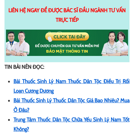
LIÊN HỆ NGAY ĐỂ ĐƯỢC BÁC SĨ ĐẦU NGÀNH TƯ VẤN
TRỰC TIẾP
TIN BÀI NÊN ĐỌC:
Bài Thuốc Sinh Lý Nam Thuốc Dân Tộc Điều Trị Rối
Loạn Cương Dương
Bài Thuốc Sinh Lý Thuốc Dân Tộc Giá Bao Nhiêu? Mua
Ở Đâu?
Trung Tâm Thuốc Dân Tộc Chữa Yếu Sinh Lý Nam Tốt
Không?