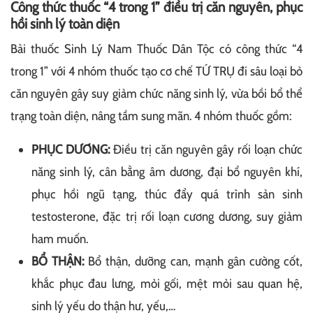
Công thức thuốc “4 trong 1” điều trị căn nguyên, phục
hồi sinh lý toàn diện
Bài thuốc Sinh Lý Nam Thuốc Dân Tộc có công thức “4
trong 1” với 4 nhóm thuốc tạo cơ chế TỨ TRỤ đi sâu loại bỏ
căn nguyên gây suy giảm chức năng sinh lý, vừa bồi bổ thể
trạng toàn diện, nâng tầm sung mãn. 4 nhóm thuốc gồm:
PHỤC DƯƠNG:
Điều trị căn nguyên gây rối loạn chức
năng sinh lý, cân bằng âm dương, đại bổ nguyên khí,
phục hồi ngũ tạng, thúc đẩy quá trình sản sinh
testosterone, đặc trị rối loạn cương dương, suy giảm
ham muốn.
BỔ THẬN:
Bổ thận, dưỡng can, mạnh gân cường cốt,
khắc phục đau lưng, mỏi gối, mệt mỏi sau quan hệ,
sinh lý yếu do thận hư, yếu,…