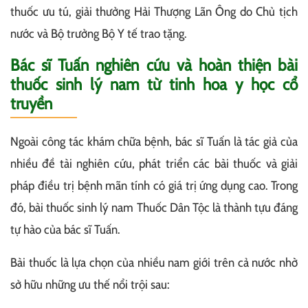
thuốc ưu tú, giải thưởng Hải Thượng Lãn Ông do Chủ tịch
nước và Bộ trưởng Bộ Y tế trao tặng.
Bác sĩ Tuấn nghiên cứu và hoàn thiện bài
thuốc sinh lý nam từ tinh hoa y học cổ
truyền
Ngoài công tác khám chữa bệnh, bác sĩ Tuấn là tác giả của
nhiều đề tài nghiên cứu, phát triển các bài thuốc và giải
pháp điều trị bệnh mãn tính có giá trị ứng dụng cao. Trong
đó, bài thuốc sinh lý nam Thuốc Dân Tộc là thành tựu đáng
tự hào của bác sĩ Tuấn.
Bài thuốc là lựa chọn của nhiều nam giới trên cả nước nhờ
sở hữu những ưu thế nổi trội sau: