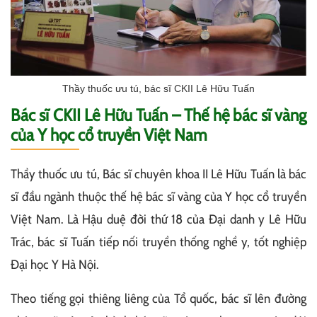
Thầy thuốc ưu tú, bác sĩ CKII Lê Hữu Tuấn
Bác sĩ CKII Lê Hữu Tuấn – Thế hệ bác sĩ vàng
của Y học cổ truyền Việt Nam
Thầy thuốc ưu tú, Bác sĩ chuyên khoa II Lê Hữu Tuấn là bác
sĩ đầu ngành thuộc thế hệ bác sĩ vàng của Y học cổ truyền
Việt Nam. Là Hậu duệ đời thứ 18 của Đại danh y Lê Hữu
Trác, bác sĩ Tuấn tiếp nối truyền thống nghề y, tốt nghiệp
Đại học Y Hà Nội.
Theo tiếng gọi thiêng liêng của Tổ quốc, bác sĩ lên đường