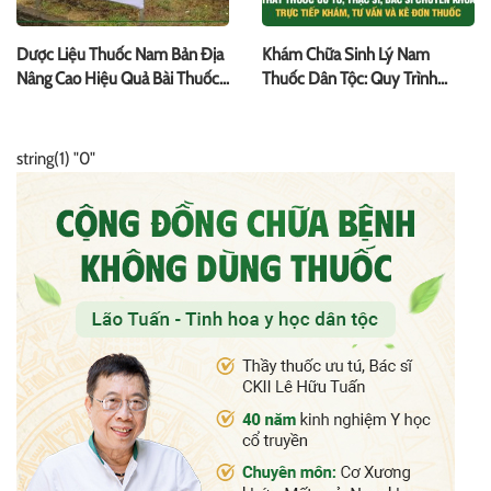
Dược Liệu Thuốc Nam Bản Địa
Khám Chữa Sinh Lý Nam
Nâng Cao Hiệu Quả Bài Thuốc
Thuốc Dân Tộc: Quy Trình
Sinh Lý Thuốc Dân Tộc
Khám Chuyên Sâu, Phương
Pháp Điều Trị Hiệu Quả
string(1) "0"