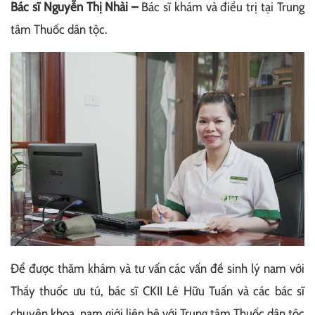
Bác sĩ Nguyễn Thị Nhài –
Bác sĩ khám và điều trị tại Trung
tâm Thuốc dân tộc.
Để được thăm khám và tư vấn các vấn đề sinh lý nam với
Thầy thuốc ưu tú, bác sĩ CKII Lê Hữu Tuấn và các bác sĩ
chuyên khoa, nam giới liên hệ với Trung tâm Thuốc dân tộc