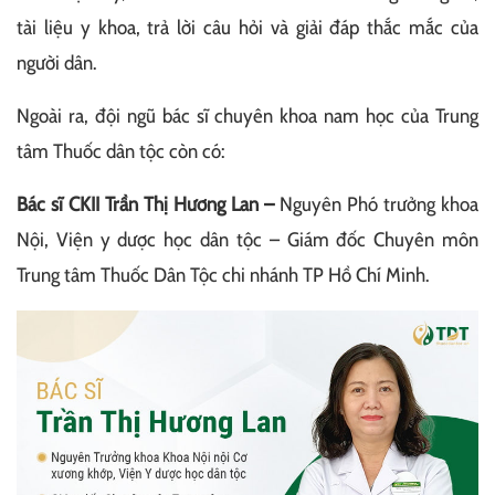
tài liệu y khoa, trả lời câu hỏi và giải đáp thắc mắc của
người dân.
Ngoài ra, đội ngũ bác sĩ chuyên khoa nam học của Trung
tâm Thuốc dân tộc còn có:
Bác sĩ CKII Trần Thị Hương Lan –
Nguyên Phó trưởng khoa
Nội, Viện y dược học dân tộc – Giám đốc Chuyên môn
Trung tâm Thuốc Dân Tộc chi nhánh TP Hồ Chí Minh.