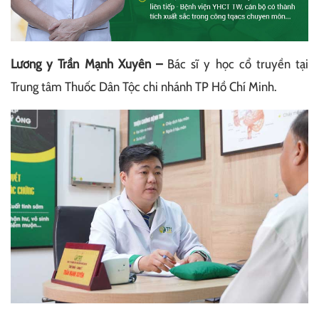
Lương y Trần Mạnh Xuyên –
Bác sĩ y học cổ truyền tại
Trung tâm Thuốc Dân Tộc chi nhánh TP Hồ Chí Minh.