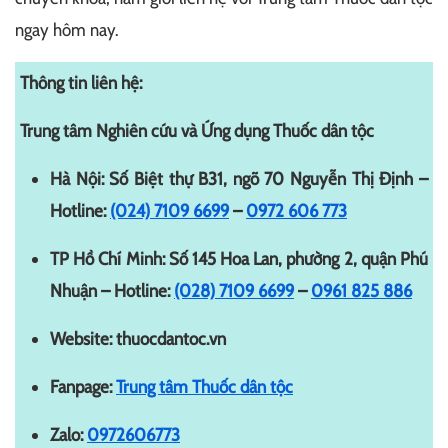
ngay hôm nay.
Thông tin liên hệ:
Trung tâm Nghiên cứu và Ứng dụng Thuốc dân tộc
Hà Nội: Số Biệt thự B31, ngõ 70 Nguyễn Thị Định –
Hotline:
(024) 7109 6699
–
0972 606 773
TP Hồ Chí Minh: Số 145 Hoa Lan, phường 2, quận Phú
Nhuận – Hotline:
(028) 7109 6699
–
0961 825 886
Website: thuocdantoc.vn
Fanpage:
Trung tâm Thuốc dân tộc
Zalo:
0972606773