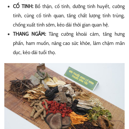
CỐ TINH:
Bổ thận, cố tinh, dưỡng tinh huyết, cường
tinh, củng cố tinh quan, tăng chất lượng tinh trùng,
chống xuất tinh sớm, kéo dài thời gian quan hệ.
THANG NGÂM:
Tăng cường khoái cảm, tăng hưng
phấn, ham muốn, nâng cao sức khỏe, làm chậm mãn
dục, kéo dài tuổi thọ.