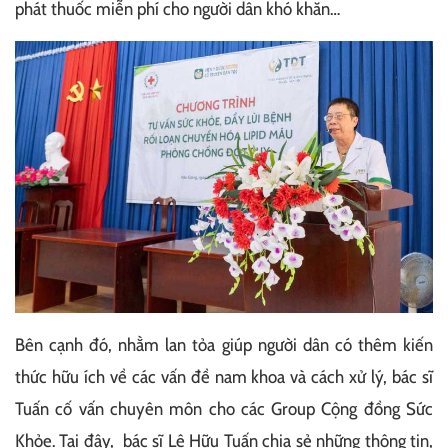
phát thuốc miễn phí cho người dân khó khăn…
Bên cạnh đó, nhằm lan tỏa giúp người dân có thêm kiến
thức hữu ích về các vấn đề nam khoa và cách xử lý, bác sĩ
Tuấn cố vấn chuyên môn cho các Group Cộng đồng Sức
Khỏe. Tại đây, bác sĩ Lê Hữu Tuấn chia sẻ những thông tin,