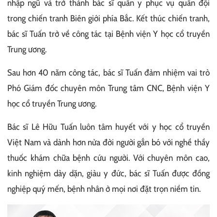
nhập ngũ và trở thành bác sĩ quân y phục vụ quân đội
trong chiến tranh Biên giới phía Bắc. Kết thúc chiến tranh,
bác sĩ Tuấn trở về công tác tại Bệnh viện Y học cổ truyền
Trung ương.
Sau hơn 40 năm công tác, bác sĩ Tuấn đảm nhiệm vai trò
Phó Giám đốc chuyên môn Trung tâm CNC, Bệnh viện Y
học cổ truyền Trung ương.
Bác sĩ Lê Hữu Tuấn luôn tâm huyết với y học cổ truyền
Việt Nam và dành hơn nửa đời người gắn bó với nghề thầy
thuốc khám chữa bệnh cứu người. Với chuyên môn cao,
kinh nghiệm dày dặn, giàu y đức, bác sĩ Tuấn được đồng
nghiệp quý mến, bệnh nhân ở mọi nơi đặt trọn niềm tin.