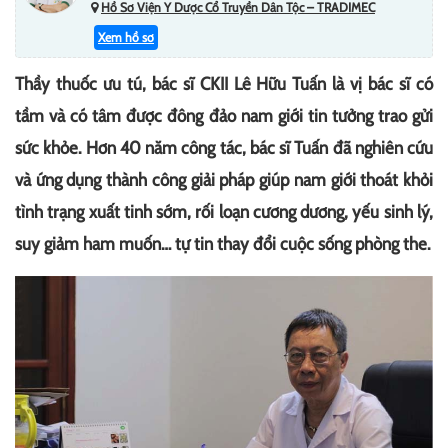
Hồ Sơ Viện Y Dược Cổ Truyền Dân Tộc – TRADIMEC
Xem hồ sơ
Thầy thuốc ưu tú, bác sĩ CKII Lê Hữu Tuấn là vị bác sĩ có
tầm và có tâm được đông đảo nam giới tin tưởng trao gửi
sức khỏe. Hơn 40 năm công tác, bác sĩ Tuấn đã nghiên cứu
và ứng dụng thành công giải pháp giúp nam giới thoát khỏi
tình trạng xuất tinh sớm, rối loạn cương dương, yếu sinh lý,
suy giảm ham muốn… tự tin thay đổi cuộc sống phòng the.