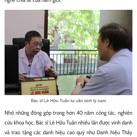
nghe chia sẻ của nam giới.
Bác sĩ Lê Hữu Tuấn tư vấn sinh lý nam
Nhờ những đóng góp trong hơn 40 năm công tác, nghiên
cứu khoa học, Bác sĩ Lê Hữu Tuấn nhiều lần được vinh danh
và trao tặng các danh hiệu cao quý như Danh hiệu Thầy