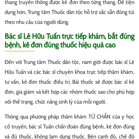
thang truyền thống được kê đơn theo từng thang. Để tiện
dụng hơn, Trung tâm Thuốc dân tộc hỗ trợ sắc sẵn đóng túi
theo nhu cầu của người dùng.
Bác sĩ Lê Hữu Tuấn trực tiếp khám, bắt đúng
bệnh, kê đơn đúng thuốc hiệu quả cao
Đến với Trung tâm Thuốc dân tộc, nam giới được bác sĩ Lê
Hữu Tuấn và các bác sĩ chuyên khoa trực tiếp thăm khám,
tư vấn, kê đơn thuốc điều trị. Bài thuốc sẽ được bác sĩ kê
đơn, gia giảm và kết hợp các nhóm thuốc sao cho phù hợp
với thể trạng, chức năng sinh lý của mỗi người.
Thông qua phương pháp thăm khám TỨ CHẨN của y học
cổ truyền, bác sĩ Tuấn chẩn đoán đúng bệnh, kê đơn đúng
và đủ thuốc, không lạm dụng thuốc. Bên cạnh đó, chế độ