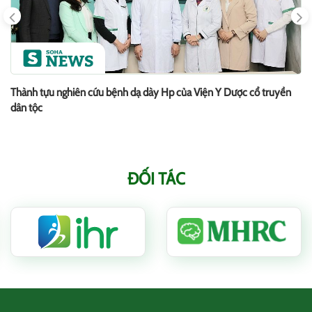
Thành tựu nghiên cứu bệnh dạ dày Hp của Viện Y Dược cổ truyền
dân tộc
ĐỐI TÁC