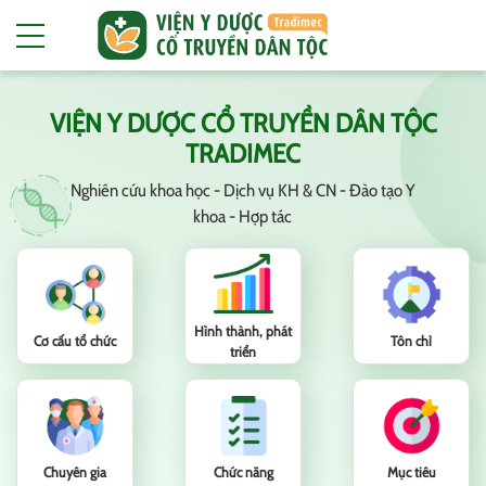
VIỆN Y DƯỢC CỔ TRUYỀN DÂN TỘC
TRADIMEC
Nghiên cứu khoa học - Dịch vụ KH & CN - Đào tạo Y
khoa - Hợp tác
Hình thành, phát
Cơ cấu tổ chức
Tôn chỉ
triển
Chuyên gia
Chức năng
Mục tiêu