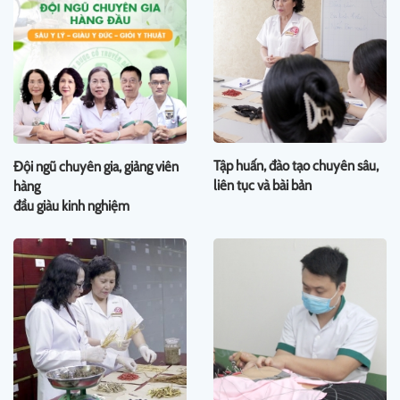
Tập huấn, đào tạo chuyên sâu,
Đội ngũ chuyên gia, giảng viên
liên tục và bài bản
hàng
đầu giàu kinh nghiệm