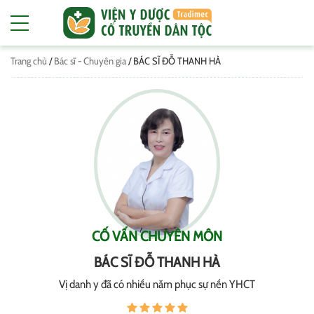
Trang chủ
/
Bác sĩ - Chuyên gia
/
BÁC SĨ ĐỖ THANH HÀ
CỐ VẤN CHUYÊN MÔN
BÁC SĨ ĐỖ THANH HÀ
Vị danh y đã có nhiều năm phục sự nền YHCT