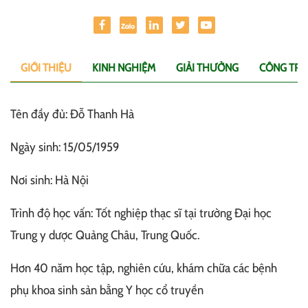
GIỚI THIỆU
KINH NGHIỆM
GIẢI THƯỞNG
CÔNG TRÌ
Tên đầy đủ: Đỗ Thanh Hà
Ngày sinh: 15/05/1959
Nơi sinh: Hà Nội
Trình độ học vấn: Tốt nghiệp thạc sĩ tại trường Đại học
Trung y dược Quảng Châu, Trung Quốc.
Hơn 40 năm học tập, nghiên cứu, khám chữa các bệnh
phụ khoa sinh sản bằng Y học cổ truyền