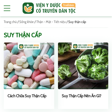
Trang chủ
/
Sống khỏe
/
Thận - Mật - Tiết niệu
/
Suy thận cấp
SUY THẬN CẤP
Cách Chữa Suy Thận Cấp
Suy Thận Cấp Nên Ăn Gì?