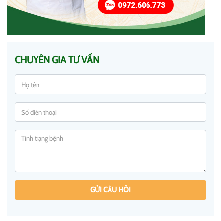
CHUYÊN GIA TƯ VẤN
GỬI CÂU HỎI