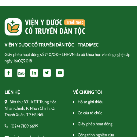
VIỆN Y DƯỢC CỔ TRUYỀN DÂN TỘC - TRADIMEC
Giấy phép hoạt động số 740/QĐ - LHHVN do bộ khoa học và công nghệ cấp
ngày 16/07/2018
LIÊN HỆ
VỀ CHÚNG TÔI
Biệt thự B31, KĐT Trung Hòa
Hồ sơ giới thiệu
Nhân Chính, P. Nhân Chính, Q.
Cơ cấu tổ chức
Thanh Xuân, TP Hà Nội.
Giấy phép hoạt động
(024) 7109 6699
Công trình nghiên cứu