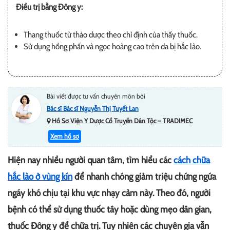
Điều trị bằng Đông y:
Thang thuốc từ thảo dược theo chỉ định của thầy thuốc.
Sử dụng hồng phấn và ngọc hoàng cao trên da bị hắc lào.
Bài viết được tư vấn chuyên môn bởi
Bác sĩ Bác sĩ Nguyễn Thị Tuyết Lan
Hồ Sơ Viện Y Dược Cổ Truyền Dân Tộc – TRADIMEC
Xem hồ sơ
Hiện nay nhiều người quan tâm, tìm hiểu các
cách chữa
hắc lào ở vùng kín
để nhanh chóng giảm triệu chứng ngứa
ngáy khó chịu tại khu vực nhạy cảm này. Theo đó, người
bệnh có thể sử dụng thuốc tây hoặc dùng mẹo dân gian,
thuốc Đông y để chữa trị. Tuy nhiên các chuyên gia vẫn