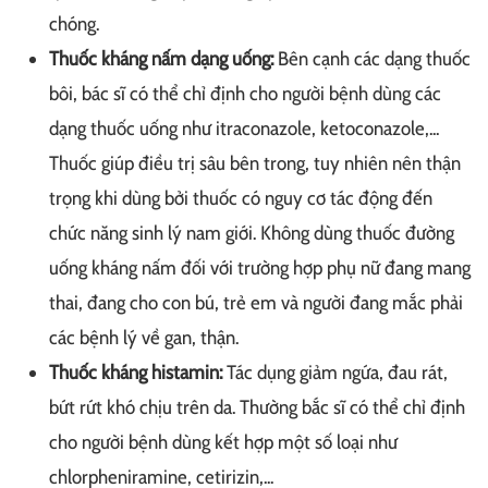
chóng.
Thuốc kháng nấm dạng uống:
Bên cạnh các dạng thuốc
bôi, bác sĩ có thể chỉ định cho người bệnh dùng các
dạng thuốc uống như itraconazole, ketoconazole,...
Thuốc giúp điều trị sâu bên trong, tuy nhiên nên thận
trọng khi dùng bởi thuốc có nguy cơ tác động đến
chức năng sinh lý nam giới. Không dùng thuốc đường
uống kháng nấm đối với trường hợp phụ nữ đang mang
thai, đang cho con bú, trẻ em và người đang mắc phải
các bệnh lý về gan, thận.
Thuốc kháng histamin:
Tác dụng giảm ngứa, đau rát,
bứt rứt khó chịu trên da. Thường bắc sĩ có thể chỉ định
cho người bệnh dùng kết hợp một số loại như
chlorpheniramine, cetirizin,...