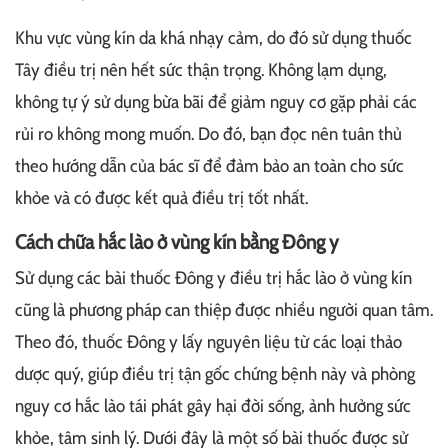
Khu vực vùng kín da khá nhạy cảm, do đó sử dụng thuốc
Tây điều trị nên hết sức thận trọng. Không lạm dụng,
không tự ý sử dụng bừa bãi để giảm nguy cơ gặp phải các
rủi ro không mong muốn. Do đó, bạn đọc nên tuân thủ
theo hướng dẫn của bác sĩ để đảm bảo an toàn cho sức
khỏe và có được kết quả điều trị tốt nhất.
Cách chữa hắc lào ở vùng kín bằng Đông y
Sử dụng các bài thuốc Đông y điều trị hắc lào ở vùng kín
cũng là phương pháp can thiệp được nhiều người quan tâm.
Theo đó, thuốc Đông y lấy nguyên liệu từ các loại thảo
dược quý, giúp điều trị tận gốc chứng bệnh này và phòng
nguy cơ hắc lào tái phát gây hại đời sống, ảnh hưởng sức
khỏe, tâm sinh lý. Dưới đây là một số bài thuốc được sử