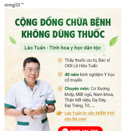
string(0) ""