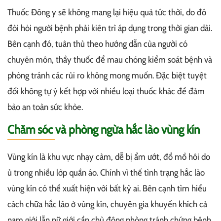
Thuốc Đông y sẽ không mang lại hiệu quả tức thời, do đó
đòi hỏi người bệnh phải kiên trì áp dụng trong thời gian dài.
Bên cạnh đó, tuân thủ theo hướng dẫn của người có
chuyên môn, thầy thuốc để mau chóng kiểm soát bệnh và
phòng tránh các rủi ro không mong muốn. Đặc biệt tuyệt
đối không tự ý kết hợp với nhiều loại thuốc khác để đảm
bảo an toàn sức khỏe.
Chăm sóc và phòng ngừa hắc lào vùng kín
Vùng kín là khu vực nhạy cảm, dễ bị ẩm ướt, đổ mồ hôi do
ủ trong nhiều lớp quần áo. Chính vì thế tình trạng hắc lào
vùng kín có thể xuất hiện với bất kỳ ai. Bên cạnh tìm hiểu
cách chữa hắc lào ở vùng kín, chuyên gia khuyến khích cả
nam giới lẫn nữ giới cần chủ động phòng tránh chứng bệnh