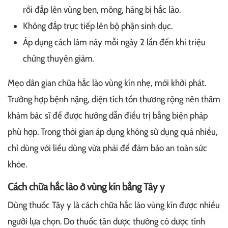
rồi đắp lên vùng bẹn, mông, háng bị hắc lào.
Không đắp trực tiếp lên bộ phận sinh dục.
Áp dụng cách làm này mỗi ngày 2 lần đến khi triệu
chứng thuyên giảm.
Mẹo dân gian chữa hắc lào vùng kín nhẹ, mới khởi phát.
Trường hợp bệnh nặng, diện tích tổn thương rộng nên thăm
khám bác sĩ để được hướng dẫn điều trị bằng biện pháp
phù hợp. Trong thời gian áp dụng không sử dụng quá nhiều,
chỉ dùng với liều dùng vừa phải để đảm bảo an toàn sức
khỏe.
Cách chữa hắc lào ở vùng kín bằng Tây y
Dùng thuốc Tây y là cách chữa hắc lào vùng kín được nhiều
người lựa chọn. Do thuốc tân dược thường có dược tính