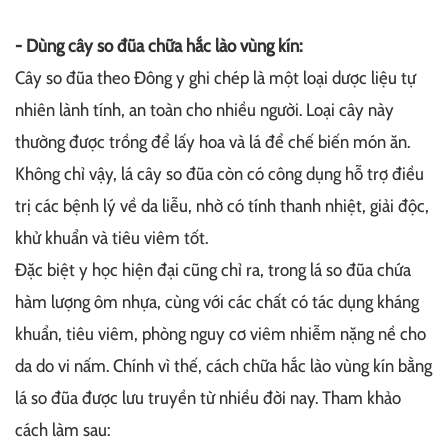
- Dùng cây so đũa chữa hắc lào vùng kín:
Cây so đũa theo Đông y ghi chép là một loại dược liệu tự
nhiên lành tính, an toàn cho nhiều người. Loại cây này
thường được trồng để lấy hoa và lá để chế biến món ăn.
Không chỉ vậy, lá cây so đũa còn có công dụng hỗ trợ điều
trị các bệnh lý về da liễu, nhờ có tính thanh nhiệt, giải độc,
khử khuẩn và tiêu viêm tốt.
Đặc biệt y học hiện đại cũng chỉ ra, trong lá so đũa chứa
hàm lượng ôm nhựa, cùng với các chất có tác dụng kháng
khuẩn, tiêu viêm, phòng nguy cơ viêm nhiễm nặng nề cho
da do vi nấm. Chính vì thế, cách chữa hắc lào vùng kín bằng
lá so đũa được lưu truyền từ nhiều đời nay. Tham khảo
cách làm sau: