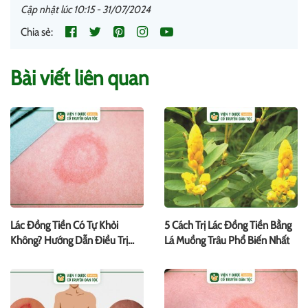
Cập nhật lúc 10:15 - 31/07/2024
Chia sẻ:
Bài viết liên quan
Lác Đồng Tiền Có Tự Khỏi
5 Cách Trị Lác Đồng Tiền Bằng
Không? Hướng Dẫn Điều Trị
Lá Muồng Trâu Phổ Biến Nhất
Hiệu Quả