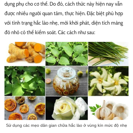
dụng phụ cho cơ thể. Do đó, cách thức này hiện nay vẫn
được nhiều người quan tâm, thực hiện. Đặc biệt phù hợp
với tình trạng hắc lào nhẹ, mới khởi phát, diện tích mảng
đỏ nhỏ có thể kiểm soát. Các cách như sau:
Sử dụng các mẹo dân gian chữa hắc lào ở vùng kín mức độ nhẹ