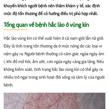
khuyến khích người bệnh nên thăm khám y tế, xác định
mức độ tổn thương để có hướng điều trị phù hợp nhất.
Tổng quan về bệnh hắc lào ở vùng kín
Hắc lào vùng kín có thể xuất hiện ở cả nam giới lẫn nữ giới.
Đây là tình trạng tổn thương da ở mức nông do các loại vi
nấm gây ra. Người bệnh thường có cảm giác ngứa ngáy âm
ỉ, khi đổ mồ hôi, ẩm ướt, cơn ngứa ngày càng gia tăng. Nếu
không kiểm soát, tình trạng hắc lào vùng kín có thể gây ra
nhiều trở ngại trong sinh hoạt đời sống và tâm lý của người
bệnh.