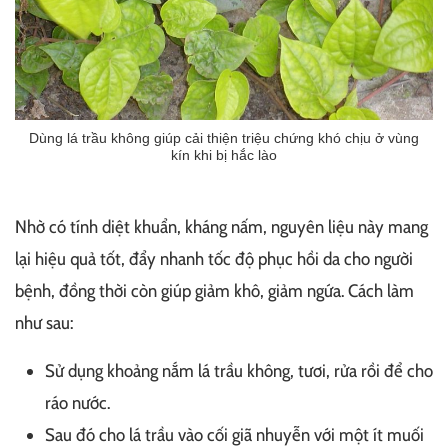
Dùng lá trầu không giúp cải thiện triệu chứng khó chịu ở vùng
kín khi bị hắc lào
Nhờ có tính diệt khuẩn, kháng nấm, nguyên liệu này mang
lại hiệu quả tốt, đẩy nhanh tốc độ phục hồi da cho người
bệnh, đồng thời còn giúp giảm khô, giảm ngứa. Cách làm
như sau:
Sử dụng khoảng nắm lá trầu không, tươi, rửa rồi để cho
ráo nước.
Sau đó cho lá trầu vào cối giã nhuyễn với một ít muối