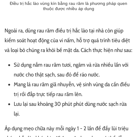
Điều trị hắc lào vùng kín bằng rau răm là phương pháp quen
thuộc được nhiều áp dụng
Ngoài ra, dùng rau răm điều trị hắc lào tại nhà còn giúp
kiểm soát hoạt động của vi nấm, hỗ trợ quá trình tiêu diệt
và loại bỏ chúng ra khỏi bề mặt da. Cách thực hiện như sau:
Sử dụng nắm rau răm tươi, ngâm và rửa nhiều lần với
nước cho thật sạch, sau đó để ráo nước.
Mang lá rau răm giã nhuyễn, vệ sinh vùng da cần điều
trị rồi đắp trực tiếp rau răm lên.
Lưu lại sau khoảng 30 phút phút dùng nước sạch rửa
lại.
Áp dụng mẹo chữa này mỗi ngày 1 - 2 lần để đẩy lùi triệu