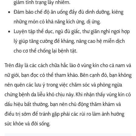
giảm tình trạng lây nhiễm.
Đảm bảo chế độ ăn uống đầy đủ dinh dưỡng, kiêng
những món có khả năng kích ứng, dị ứng.
Luyện tập thể dục, ngủ đủ giấc, thư giãn nghỉ ngơi hợp
lý giúp tăng cường đề kháng, nâng cao hệ miễn dịch
cho cơ thể chống lại bệnh tật.
Trên đây là các cách chữa hắc lào ở vùng kín cho cả nam và
nữ giới, bạn đọc có thể tham khảo. Bên cạnh đó, bạn không
nên quên các lưu ý trong việc chăm sóc và phòng ngừa
chứng bệnh da liễu khó chịu này. Khi nhận thấy vùng kín có
dấu hiệu bất thường, bạn nên chủ động thăm khám và
điều trị sớm để tránh gặp phải các rủi ro làm ảnh hưởng
sức khỏe và đời sống.