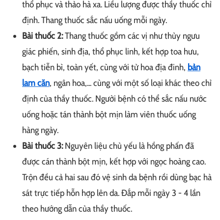
thổ phục và thảo hà xa. Liều lượng được thầy thuốc chỉ
định. Thang thuốc sắc nấu uống mỗi ngày.
Bài thuốc 2:
Thang thuốc gồm các vị như thủy ngưu
giác phiến, sinh địa, thổ phục linh, kết hợp toa hưu,
bạch tiễn bì, toàn yết, cùng với tử hoa địa đinh,
bản
lam căn
, ngân hoa,... cùng với một số loại khác theo chỉ
định của thầy thuốc. Người bệnh có thể sắc nấu nước
uống hoặc tán thành bột mịn làm viên thuốc uống
hàng ngày.
Bài thuốc 3:
Nguyên liệu chủ yếu là hồng phấn đã
được cán thành bột mịn, kết hợp với ngọc hoàng cao.
Trộn đều cả hai sau đó vệ sinh da bệnh rồi dùng bạc hà
sát trực tiếp hỗn hợp lên da. Đắp mỗi ngày 3 - 4 lần
theo hướng dẫn của thầy thuốc.