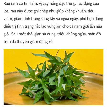
Rau răm có tính ấm, vị cay nồng đặc trưng. Tác dụng của
loại rau này được ghi chép như giúp kháng khuẩn, tiêu
viêm, giảm tình trạng sưng tấy và ngứa ngáy, phù hợp dùng
điều trị tình trạng hắc lào vùng kín cho cả nam giới lẫn nữa
giới. Sau một thời gian sử dụng, triệu chứng ngứa, mẩn đỏ
trên da thuyên giảm đáng kể.