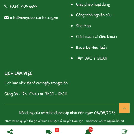
Giấy phép hoạt động
(024) 7109 6699
Công trình nghiên cứu
info@vienyduocdantoc.org.vn
Site Map
Chính sách và điều khoản
Bác sĩ Lê Hữu Tuấn
TÂM ĐẠO Y QUÁN
LỊCH LÀM VIỆC
Lịch làm việc tất cả các ngày trong tuần
Sáng 8h - 12h | Chiều từ 13h30 - 17h30
Nội dung của website được cập nhật đến ngày 08/08/2026
2022 © Bản quyền thuộc về Viện Y Dược Cổ Truyền Dân Tộc - Tradimec. Ghi rõ nguồn khi sử
dụng thông tin
0