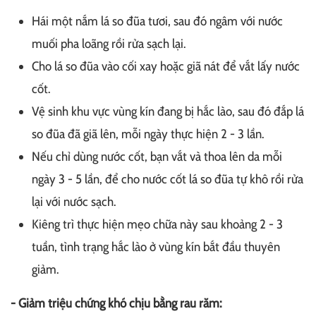
Hái một nắm lá so đũa tươi, sau đó ngâm với nước
muối pha loãng rồi rửa sạch lại.
Cho lá so đũa vào cối xay hoặc giã nát để vắt lấy nước
cốt.
Vệ sinh khu vực vùng kín đang bị hắc lào, sau đó đắp lá
so đũa đã giã lên, mỗi ngày thực hiện 2 - 3 lần.
Nếu chỉ dùng nước cốt, bạn vắt và thoa lên da mỗi
ngày 3 - 5 lần, để cho nước cốt lá so đũa tự khô rồi rửa
lại với nước sạch.
Kiêng trì thực hiện mẹo chữa này sau khoảng 2 - 3
tuần, tình trạng hắc lào ở vùng kín bắt đầu thuyên
giảm.
- Giảm triệu chứng khó chịu bằng rau răm: