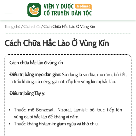
Trang chủ
/
Cách chữa
/
Cách Chữa Hắc Lào Ở Vùng Kín
Cách Chữa Hắc Lào Ở Vùng Kín
Cách chữa hắc lào ở vùng kín
Điều trị bằng mẹo dân gian:
Sử dụng lá so đũa, rau răm, bồ kết,
lá trầu không, củ riềng: giã nát, đắp lên vùng kín bị hắc lào.
Điều trị bằng Tây y:
Thuốc mỡ Benzosali, Nizoral, Lamisil: bôi trực tiếp lên
vùng da bị hắc lào để kháng vi nấm.
Thuốc kháng histamin: giảm ngứa và khó chịu.