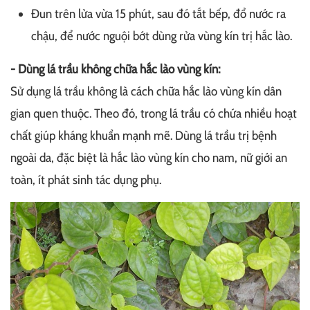
Đun trên lửa vừa 15 phút, sau đó tắt bếp, đổ nước ra
chậu, để nước nguội bớt dùng rửa vùng kín trị hắc lào.
- Dùng lá trầu không chữa hắc lào vùng kín:
Sử dụng lá trầu không là cách chữa hắc lào vùng kín dân
gian quen thuộc. Theo đó, trong lá trầu có chứa nhiều hoạt
chất giúp kháng khuẩn mạnh mẽ. Dùng lá trầu trị bệnh
ngoài da, đặc biệt là hắc lào vùng kín cho nam, nữ giới an
toàn, ít phát sinh tác dụng phụ.