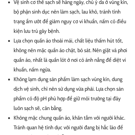
Vệ sinh cơ thể sạch sẽ hàng ngày, chú ý da ở vùng kín,
bộ phận sinh dục nên làm sạch, lau khô, tránh tình
trạng ẩm ướt để giảm nguy cơ vi khuẩn, nấm có điều
kiện lưu trú gây bệnh.
Lựa chọn quần áo thoải mái, chất liệu thấm hút tốt,
không nên mặc quần áo chật, bó sát. Nên giặt và phơi
quần áo, nhất là quần lót ở nơi có ánh nắng để diệt vi
khuẩn, nấm ngứa.
Không lạm dụng sản phẩm làm sạch vùng kín, dung
dịch vệ sinh, chỉ nên sử dụng vừa phải. Lựa chọn sản
phẩm có độ pH phù hợp để giữ môi trường tại đây
luôn sạch sẽ, cân bằng.
Không mặc chung quần áo, khăn tắm với người khác.
Tránh quan hệ tình dục với người đang bị hắc lào để