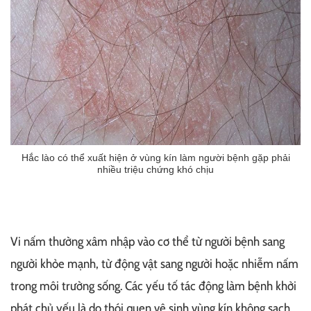
Hắc lào có thể xuất hiện ở vùng kín làm người bệnh gặp phải
nhiều triệu chứng khó chịu
Vi nấm thường xâm nhập vào cơ thể từ người bệnh sang
người khỏe mạnh, từ động vật sang người hoặc nhiễm nấm
trong môi trường sống. Các yếu tố tác động làm bệnh khởi
phát chủ yếu là do thói quen vệ sinh vùng kín không sạch