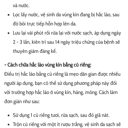
và nước.
Lọc lấy nước, vệ sinh da vùng kín đang bị hắc lào, sau
đó bôi trực tiếp hỗn hợp lên da.
Lưu lại vài phút rồi rửa lại với nước sạch, áp dụng ngày
2 - 3 lần, kiên trì sau 14 ngày triệu chứng của bệnh sẽ
thuyên giảm đáng kể.
- Cách chữa hắc lào vùng kín bằng củ riềng:
Điều trị hắc lào bằng củ riềng là mẹo dân gian được nhiều
người áp dụng, bạn có thể sử dụng phương pháp này đối
với trường hợp hắc lào ở vùng kín, háng, mông. Cách làm
đơn giản như sau:
Sử dụng 1 củ riềng tươi, rửa sạch, sau đó giã nát.
Trộn củ riềng với một ít rượu trắng, vệ sinh da sạch sẽ