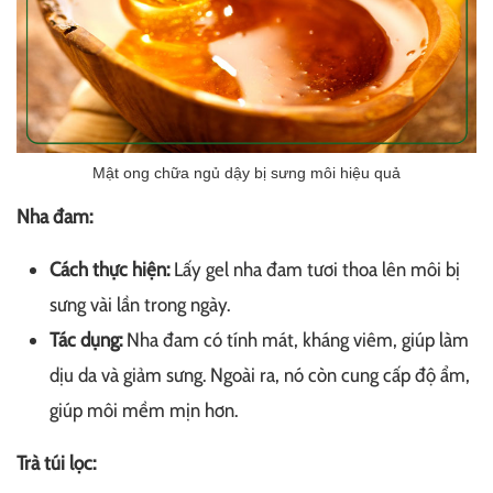
Mật ong chữa ngủ dậy bị sưng môi hiệu quả
Nha đam:
Cách thực hiện:
Lấy gel nha đam tươi thoa lên môi bị
sưng vài lần trong ngày.
Tác dụng:
Nha đam có tính mát, kháng viêm, giúp làm
dịu da và giảm sưng. Ngoài ra, nó còn cung cấp độ ẩm,
giúp môi mềm mịn hơn.
Trà túi lọc: