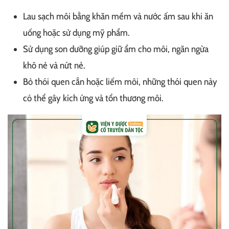
Lau sạch môi bằng khăn mềm và nước ấm sau khi ăn
uống hoặc sử dụng mỹ phẩm.
Sử dụng son dưỡng giúp giữ ẩm cho môi, ngăn ngừa
khô nẻ và nứt nẻ.
Bỏ thói quen cắn hoặc liếm môi, những thói quen này
có thể gây kích ứng và tổn thương môi.