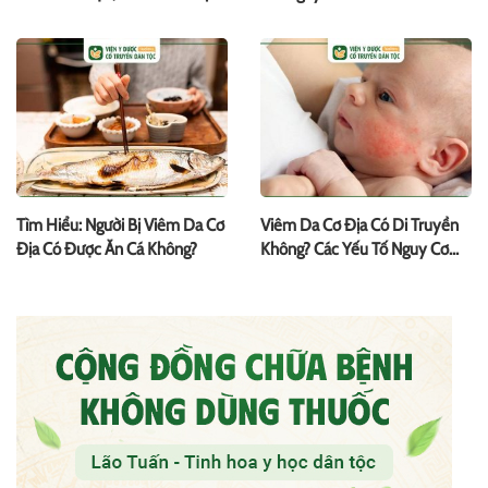
Chữa
Tìm Hiểu: Người Bị Viêm Da Cơ
Viêm Da Cơ Địa Có Di Truyền
Địa Có Được Ăn Cá Không?
Không? Các Yếu Tố Nguy Cơ
Khác