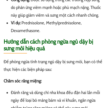
do phản ứng viêm mạnh hoặc phù mạch nặng. Thuốc
này giúp giảm viêm và sưng một cách nhanh chóng.
Ví dụ:
Prednisolone, Methylprednisolone,
Dexamethasone.
Hướng dẫn cách phòng ngừa ngủ dậy bị
sưng môi hiệu quả
Để phòng ngừa tình trạng ngủ dậy bị sưng môi, bạn có thể
thực hiện các biện pháp sau:
Chăm sóc răng miệng:
Đánh răng và dùng chỉ nha khoa đều đặn hai lần mỗi
ngày để loại bỏ mảng bám và vi khuẩn, ngăn ngừa