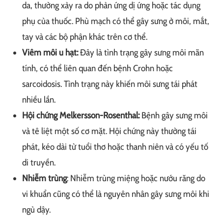
da, thường xảy ra do phản ứng dị ứng hoặc tác dụng
phụ của thuốc. Phù mạch có thể gây sưng ở môi, mắt,
tay và các bộ phận khác trên cơ thể.
Viêm môi u hạt:
Đây là tình trạng gây sưng môi mãn
tính, có thể liên quan đến bệnh Crohn hoặc
sarcoidosis. Tình trạng này khiến môi sưng tái phát
nhiều lần.
Hội chứng Melkersson-Rosenthal:
Bệnh gây sưng môi
và tê liệt một số cơ mặt. Hội chứng này thường tái
phát, kéo dài từ tuổi thơ hoặc thanh niên và có yếu tố
di truyền​.
Nhiễm trùng
: Nhiễm trùng miệng hoặc nướu răng do
vi khuẩn cũng có thể là nguyên nhân gây sưng môi khi
ngủ dậy.