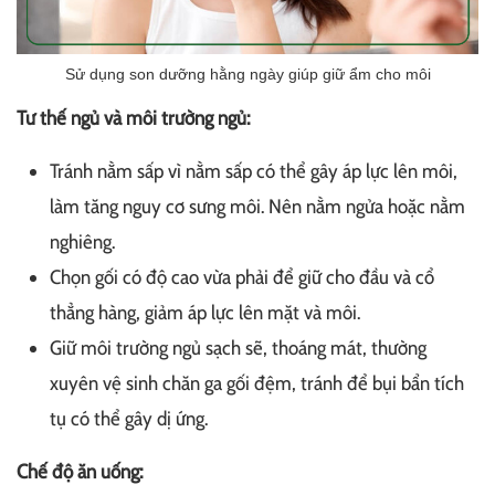
Sử dụng son dưỡng hằng ngày giúp giữ ẩm cho môi
Tư thế ngủ và môi trường ngủ:
Tránh nằm sấp vì nằm sấp có thể gây áp lực lên môi,
làm tăng nguy cơ sưng môi. Nên nằm ngửa hoặc nằm
nghiêng.
Chọn gối có độ cao vừa phải để giữ cho đầu và cổ
thẳng hàng, giảm áp lực lên mặt và môi.
Giữ môi trường ngủ sạch sẽ, thoáng mát, thường
xuyên vệ sinh chăn ga gối đệm, tránh để bụi bẩn tích
tụ có thể gây dị ứng.
Chế độ ăn uống: