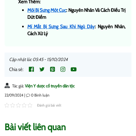
Xem Thêm:
Môi Bị Sưng Một Cục
: Nguyên Nhân Và Cách Điều Trị
Dứt Điểm
Mí Mắt Bị Sưng Sau Khi Ngủ Dậy
: Nguyên Nhân,
Cách Xử Lý
Cập nhật lúc 05:45 - 15/10/2024
Chia sẻ:
Tác giả:
Viện Y dược cổ truyền dân tộc
22/09/2024 |
0
Bình luận
Đánh giá bài viết
Bài viết liên quan