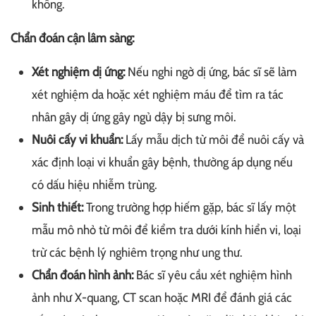
không.
Chẩn đoán cận lâm sàng:
Xét nghiệm dị ứng:
Nếu nghi ngờ dị ứng, bác sĩ sẽ làm
xét nghiệm da hoặc xét nghiệm máu để tìm ra tác
nhân gây dị ứng gây ngủ dậy bị sưng môi.
Nuôi cấy vi khuẩn:
Lấy mẫu dịch từ môi để nuôi cấy và
xác định loại vi khuẩn gây bệnh, thường áp dụng nếu
có dấu hiệu nhiễm trùng.
Sinh thiết:
Trong trường hợp hiếm gặp, bác sĩ lấy một
mẫu mô nhỏ từ môi để kiểm tra dưới kính hiển vi, loại
trừ các bệnh lý nghiêm trọng như ung thư.
Chẩn đoán hình ảnh:
Bác sĩ yêu cầu xét nghiệm hình
ảnh như X-quang, CT scan hoặc MRI để đánh giá các