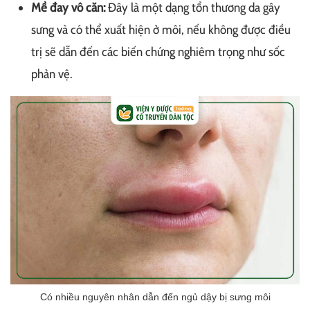
Mề đay vô căn:
Đây là một dạng tổn thương da gây
sưng và có thể xuất hiện ở môi, nếu không được điều
trị sẽ dẫn đến các biến chứng nghiêm trọng như sốc
phản vệ.​
Có nhiều nguyên nhân dẫn đến ngủ dậy bị sưng môi