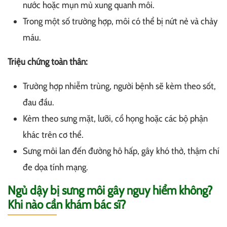
nước hoặc mụn mủ xung quanh môi.
Trong một số trường hợp, môi có thể bị nứt nẻ và chảy
máu.
Triệu chứng toàn thân:
Trường hợp nhiễm trùng, người bệnh sẽ kèm theo sốt,
đau đầu.
Kèm theo sưng mặt, lưỡi, cổ họng hoặc các bộ phận
khác trên cơ thể.
Sưng môi lan đến đường hô hấp, gây khó thở, thậm chí
đe dọa tính mạng.
Ngủ dậy bị sưng môi gây nguy hiểm không?
Khi nào cần khám bác sĩ?