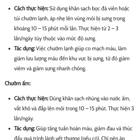
Cách thực hiện:
Sử dụng khăn sạch bọc đá viên hoặc
túi chườm lạnh, áp nhẹ lên vùng môi bị sưng trong
khoảng 10 – 15 phút mỗi lần. Thực hiện từ 2 – 3
lần/ngày tùy thuộc vào mức độ sưng.
Tác dụng:
Việc chườm lạnh giúp co mạch máu, làm
giảm lưu lượng máu đến khu vực bị sưng, từ đó giảm
viêm và giảm sưng nhanh chóng.
Chườm ấm:
Cách thực hiện:
Dùng khăn sạch nhúng vào nước ấm,
vắt khô và đắp lên môi trong 10 – 15 phút. Thực hiện 3
lần/ngày.
Tác dụng:
Giúp tăng tuần hoàn máu, giảm đau và thúc
đẩy quá trình lành vết thương (nếu có). Chỉ nên áp