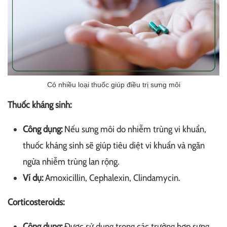
Có nhiều loại thuốc giúp điều trị sưng môi
Thuốc kháng sinh:
Công dụng:
Nếu sưng môi do nhiễm trùng vi khuẩn,
thuốc kháng sinh sẽ giúp tiêu diệt vi khuẩn và ngăn
ngừa nhiễm trùng lan rộng.
Ví dụ:
Amoxicillin, Cephalexin​, Clindamycin.
Corticosteroids:
Công dụng:
Được sử dụng trong các trường hợp sưng