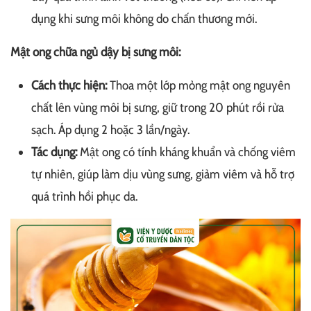
dụng khi sưng môi không do chấn thương mới.
Mật ong chữa ngủ dậy bị sưng môi:
Cách thực hiện:
Thoa một lớp mỏng mật ong nguyên
chất lên vùng môi bị sưng, giữ trong 20 phút rồi rửa
sạch. Áp dụng 2 hoặc 3 lần/ngày.
Tác dụng:
Mật ong có tính kháng khuẩn và chống viêm
tự nhiên, giúp làm dịu vùng sưng, giảm viêm và hỗ trợ
quá trình hồi phục da.