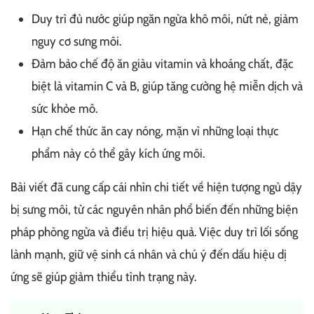
Duy trì đủ nước giúp ngăn ngừa khô môi, nứt nẻ, giảm
nguy cơ sưng môi.
Đảm bảo chế độ ăn giàu vitamin và khoáng chất, đặc
biệt là vitamin C và B, giúp tăng cường hệ miễn dịch và
sức khỏe mô.
Hạn chế thức ăn cay nóng, mặn vì những loại thực
phẩm này có thể gây kích ứng môi.
Bài viết đã cung cấp cái nhìn chi tiết về hiện tượng ngủ dậy
bị sưng môi, từ các nguyên nhân phổ biến đến những biện
pháp phòng ngừa và điều trị hiệu quả. Việc duy trì lối sống
lành mạnh, giữ vệ sinh cá nhân và chú ý đến dấu hiệu dị
ứng sẽ giúp giảm thiểu tình trạng này.