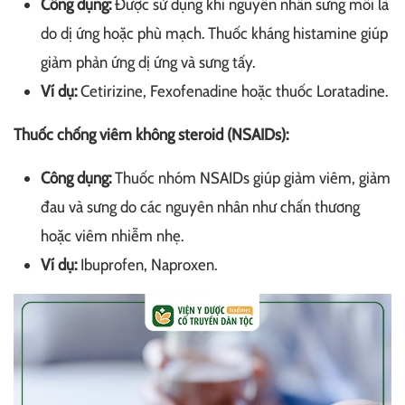
Công dụng:
Được sử dụng khi nguyên nhân sưng môi là
do dị ứng hoặc phù mạch. Thuốc kháng histamine giúp
giảm phản ứng dị ứng và sưng tấy.
Ví dụ:
Cetirizine, Fexofenadine​ hoặc thuốc Loratadine.
Thuốc chống viêm không steroid (NSAIDs):
Công dụng:
Thuốc nhóm NSAIDs giúp giảm viêm, giảm
đau và sưng do các nguyên nhân như chấn thương
hoặc viêm nhiễm nhẹ.
Ví dụ:
Ibuprofen, Naproxen.