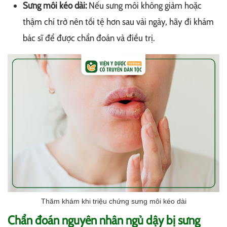
Sưng môi kéo dài:
Nếu sưng môi không giảm hoặc
thậm chí trở nên tồi tệ hơn sau vài ngày, hãy đi khám
bác sĩ để được chẩn đoán và điều trị.
Thăm khám khi triệu chứng sưng môi kéo dài
Chẩn đoán nguyên nhân ngủ dậy bị sưng