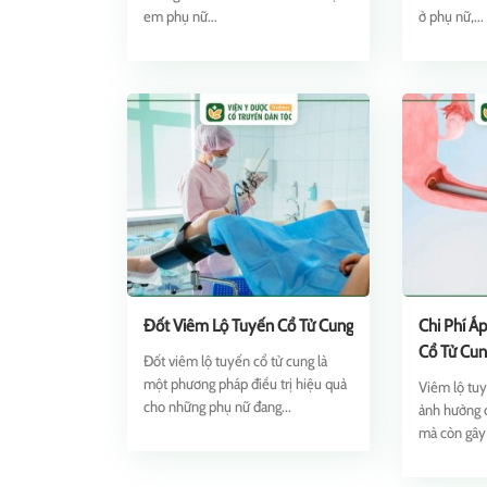
em phụ nữ...
ở phụ nữ,...
Đốt Viêm Lộ Tuyến Cổ Tử Cung
Chi Phí Á
Cổ Tử Cun
Đốt viêm lộ tuyến cổ tử cung là
một phương pháp điều trị hiệu quả
Viêm lộ tuy
cho những phụ nữ đang...
ảnh hưởng 
mà còn gây 