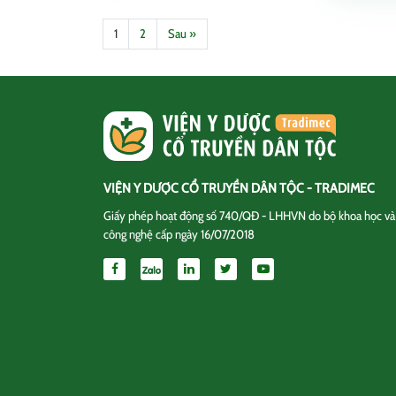
1
2
Sau »
VIỆN Y DƯỢC CỔ TRUYỀN DÂN TỘC - TRADIMEC
Giấy phép hoạt động số 740/QĐ - LHHVN do bộ khoa học và
công nghệ cấp ngày 16/07/2018