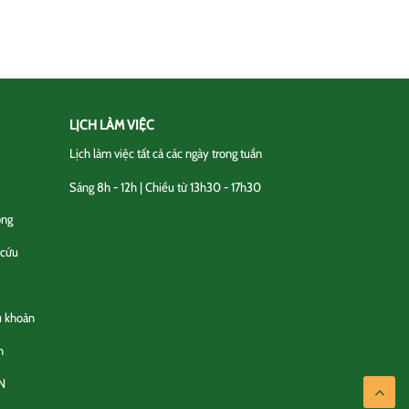
LỊCH LÀM VIỆC
Lịch làm việc tất cả các ngày trong tuần
Sáng 8h - 12h | Chiều từ 13h30 - 17h30
ộng
 cứu
u khoản
n
N