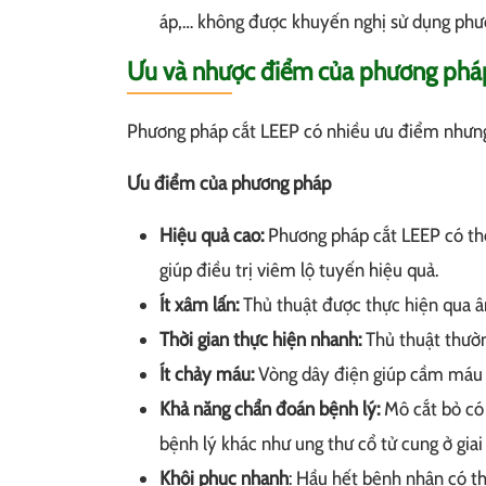
áp,… không được khuyến nghị sử dụng phư
Ưu và nhược điểm của phương phá
Phương pháp cắt LEEP có nhiều ưu điểm nhưng
Ưu điểm của phương pháp
Hiệu quả cao:
Phương pháp cắt LEEP có thể
giúp điều trị viêm lộ tuyến hiệu quả.
Ít xâm lấn:
Thủ thuật được thực hiện qua â
Thời gian thực hiện nhanh:
Thủ thuật thườn
Ít chảy máu:
Vòng dây điện giúp cầm máu h
Khả năng chẩn đoán bệnh lý:
Mô cắt bỏ có 
bệnh lý khác như ung thư cổ tử cung ở gia
Khôi phục nhanh
: Hầu hết bệnh nhân có thể