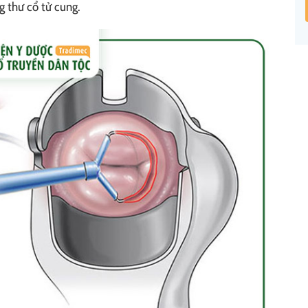
 thư cổ tử cung.