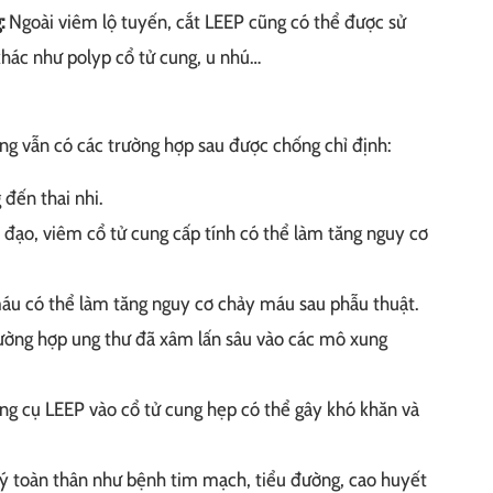
:
Ngoài viêm lộ tuyến, cắt LEEP cũng có thể được sử
 khác như polyp cổ tử cung, u nhú…
ng vẫn có các trường hợp sau được chống chỉ định:
đến thai nhi.
ạo, viêm cổ tử cung cấp tính có thể làm tăng nguy cơ
áu có thể làm tăng nguy cơ chảy máu sau phẫu thuật.
rường hợp ung thư đã xâm lấn sâu vào các mô xung
ng cụ LEEP vào cổ tử cung hẹp có thể gây khó khăn và
ý toàn thân như bệnh tim mạch, tiểu đường, cao huyết