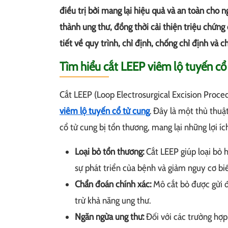
điều trị bởi mang lại hiệu quả và an toàn cho 
thành ung thư, đồng thời cải thiện triệu chứng 
tiết về quy trình, chỉ định, chống chỉ định và
Tìm hiểu cắt LEEP viêm lộ tuyến cổ 
Cắt LEEP (Loop Electrosurgical Excision Proce
viêm lộ tuyến cổ tử cung
. Đây là một thủ thu
cổ tử cung bị tổn thương, mang lại những lợi í
Loại bỏ tổn thương:
Cắt LEEP giúp loại bỏ 
sự phát triển của bệnh và giảm nguy cơ bi
Chẩn đoán chính xác:
Mô cắt bỏ được gửi đ
trừ khả năng ung thư.
Ngăn ngừa ung thư:
Đối với các trường hợp