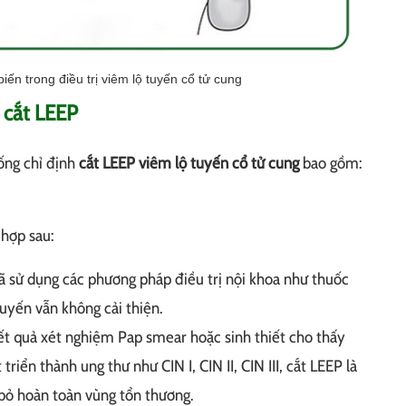
n trong điều trị viêm lộ tuyến cổ tử cung
h cắt LEEP
ống chỉ định
cắt LEEP viêm lộ tuyến cổ tử cung
bao gồm:
 hợp sau:
ã sử dụng các phương pháp điều trị nội khoa như thuốc
uyến vẫn không cải thiện.
t quả xét nghiệm Pap smear hoặc sinh thiết cho thấy
riển thành ung thư như CIN I, CIN II, CIN III, cắt LEEP là
 bỏ hoàn toàn vùng tổn thương.