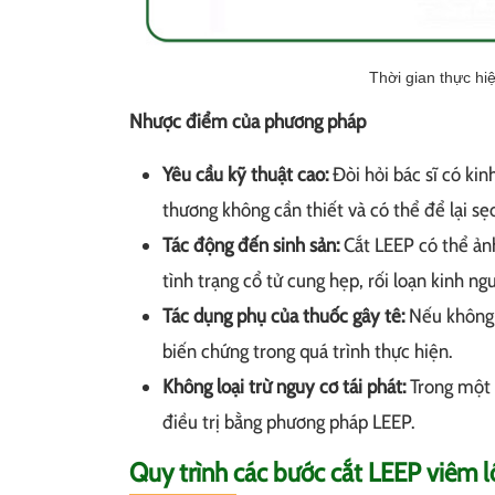
Thời gian thực hiệ
Nhược điểm của phương pháp
Yêu cầu kỹ thuật cao:
Đòi hỏi bác sĩ có kin
thương không cần thiết và có thể để lại sẹo
Tác động đến sinh sản:
Cắt LEEP có thể ảnh
tình trạng cổ tử cung hẹp, rối loạn kinh ng
Tác dụng phụ của thuốc gây tê:
Nếu không t
biến chứng trong quá trình thực hiện​​.
Không loại trừ nguy cơ tái phát:
Trong một s
điều trị bằng phương pháp LEEP.
Quy trình các bước cắt LEEP viêm l