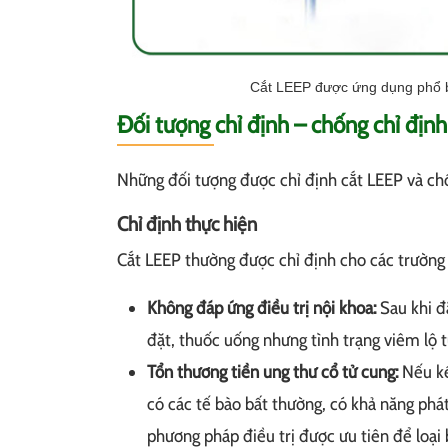
Cắt LEEP được ứng dụng phổ biế
Đối tượng chỉ định – chống chỉ địn
Những đối tượng được chỉ định cắt LEEP và ch
Chỉ định thực hiện
Cắt LEEP thường được chỉ định cho các trường
Không đáp ứng điều trị nội khoa:
Sau khi đ
đặt, thuốc uống nhưng tình trạng viêm lộ t
Tổn thương tiền ung thư cổ tử cung:
Nếu kế
có các tế bào bất thường, có khả năng phát t
phương pháp điều trị được ưu tiên để loại