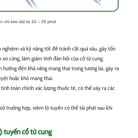
n chỉ kéo dài từ 10 – 20 phút
h nghiệm và kỹ năng tốt để tránh cắt quá sâu, gây tổn
 xơ cứng, làm giảm tính đàn hồi của cổ tử cung​​.
 hưởng đến khả năng mang thai trong tương lai, gây ra
uyệt hoặc khó mang thai​.
ính toán chính xác lượng thuốc tê, có thể xảy ra các
ố trường hợp, viêm lộ tuyến có thể tái phát sau khi
ộ tuyến cổ tử cung