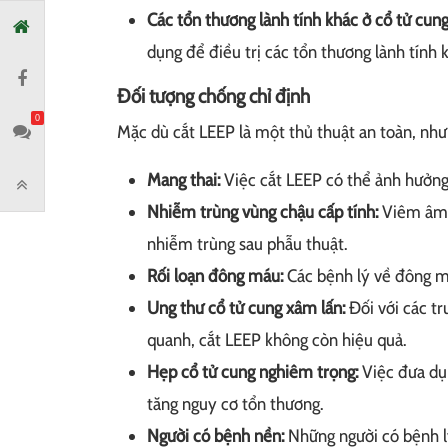
Các tổn thương lành tính khác ở cổ tử cung
dụng để điều trị các tổn thương lành tính
Đối tượng chống chỉ định
0
Mặc dù cắt LEEP là một thủ thuật an toàn, như
Mang thai:
Việc cắt LEEP có thể ảnh hưởng 
Nhiễm trùng vùng chậu cấp tính:
Viêm âm đ
nhiễm trùng sau phẫu thuật.
Rối loạn đông máu:
Các bệnh lý về đông m
Ung thư cổ tử cung xâm lấn:
Đối với các t
quanh, cắt LEEP không còn hiệu quả.
Hẹp cổ tử cung nghiêm trọng:
Việc đưa dụ
tăng nguy cơ tổn thương.
Người có bệnh nền:
Những người có bệnh l