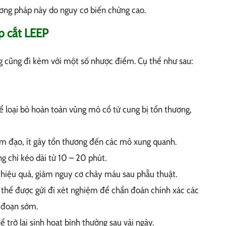
ơng pháp này do nguy cơ biến chứng cao.
p cắt LEEP
 cũng đi kèm với một số nhược điểm. Cụ thể như sau:
 loại bỏ hoàn toàn vùng mô cổ tử cung bị tổn thương,
m đạo, ít gây tổn thương đến các mô xung quanh.
g chỉ kéo dài từ 10 – 20 phút.
iệu quả, giảm nguy cơ chảy máu sau phẫu thuật.
thể được gửi đi xét nghiệm để chẩn đoán chính xác các
i đoạn sớm.
 trở lại sinh hoạt bình thường sau vài ngày.