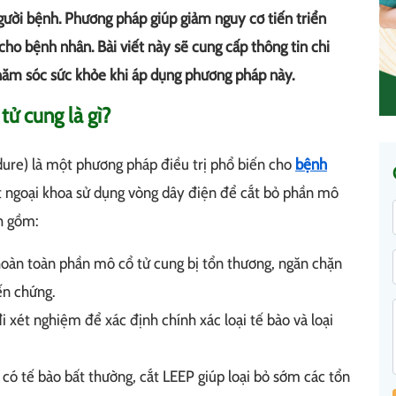
người bệnh. Phương pháp giúp giảm nguy cơ tiến triển
cho bệnh nhân. Bài viết này sẽ cung cấp thông tin chi
 chăm sóc sức khỏe khi áp dụng phương pháp này.
tử cung là gì?
dure) là một phương pháp điều trị phổ biến cho
bệnh
ật ngoại khoa sử dụng vòng dây điện để cắt bỏ phần mô
ch gồm:
hoàn toàn phần mô cổ tử cung bị tổn thương, ngăn chặn
ến chứng.
i xét nghiệm để xác định chính xác loại tế bào và loại
 có tế bào bất thường, cắt LEEP giúp loại bỏ sớm các tổn