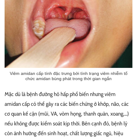
Viêm amidan cấp tính đặc trưng bởi tình trạng viêm nhiễm tổ
chức amidan bùng phát trong thời gian ngắn
Mặc dù là bệnh đường hô hấp phổ biến nhưng viêm
amidan cấp có thể gây ra các biến chứng ở khớp, não, các
cơ quan kế cận (mũi, VA, vòm họng, thanh quản, xoang,...)
nếu không được kiểm soát kịp thời. Bên cạnh đó, bệnh lý
còn ảnh hưởng đến sinh hoạt, chất lượng giấc ngủ, hiệu