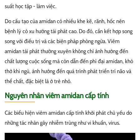
suất học tập - làm việc.
Do cấu tạo của amidan có nhiều khe kẽ, rãnh, hốc nên
bệnh lý có xu hướng tái phát cao. Do đó, cần kết hợp song
song với điều trị và các biện pháp phòng ngừa. Viêm
amidan tái phát thường xuyên không chỉ ảnh hưởng đến
chất lượng cuộc sống mà còn dẫn đến phì đại amidan, khó
thở khi ngủ, ảnh hưởng đến quá trình phát triển trí não và
thể chất, đặc biệt là ở trẻ nhỏ.
Nguyên nhân viêm amidan cấp tính
Các biểu hiện viêm amidan cấp tính khởi phát chủ yếu do
những tác nhân gây nhiễm trùng như vi khuẩn, virus.