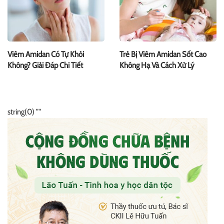
Viêm Amidan Có Tự Khỏi
Trẻ Bị Viêm Amidan Sốt Cao
Không? Giải Đáp Chi Tiết
Không Hạ Và Cách Xử Lý
string(0) ""