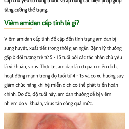
cấp chủ yếu sử dụng thuốc và áp dụng các biện pháp giúp
tăng cường thể trạng.
Viêm amidan cấp tính là gì?
Viêm amidan cấp tính đề cập đến tình trạng amidan bị
sưng huyết, xuất tiết trong thời gian ngắn. Bệnh lý thường
gặp ở đối tượng trẻ từ 5 - 15 tuổi bởi các tác nhân chủ yếu
là vi khuẩn, virus. Thực tế, amidan là cơ quan miễn dịch,
hoạt động mạnh trong độ tuổi từ 4 - 15 và có xu hướng suy
giảm chức năng khi hệ miễn dịch cơ thể phát triển hoàn
chỉnh. Do đó, độ tuổi này, amidan thường dễ bị viêm
nhiễm do vi khuẩn, virus tấn công quá mức.