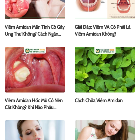
Viêm Amidan Mãn Tính Có Gây
Giải Đáp: Viêm VA Có Phải Là
Ung Thư Không? Cách Ngăn
Viêm Amidan Không?
Ngừa
Viêm Amidan Hốc Mủ Có Nên
Cách Chữa Viêm Amidan
Cắt Không? Khi Nào Phẫu
Thuật?