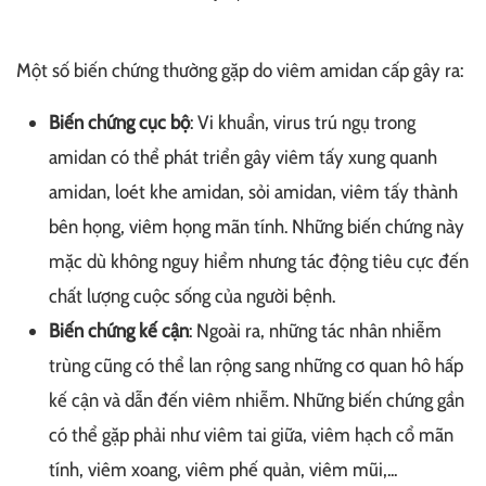
Một số biến chứng thường gặp do viêm amidan cấp gây ra:
Biến chứng cục bộ
: Vi khuẩn, virus trú ngụ trong
amidan có thể phát triển gây viêm tấy xung quanh
amidan, loét khe amidan, sỏi amidan, viêm tấy thành
bên họng, viêm họng mãn tính. Những biến chứng này
mặc dù không nguy hiểm nhưng tác động tiêu cực đến
chất lượng cuộc sống của người bệnh.
Biến chứng kế cận
: Ngoài ra, những tác nhân nhiễm
trùng cũng có thể lan rộng sang những cơ quan hô hấp
kế cận và dẫn đến viêm nhiễm. Những biến chứng gần
có thể gặp phải như viêm tai giữa, viêm hạch cổ mãn
tính, viêm xoang, viêm phế quản, viêm mũi,...