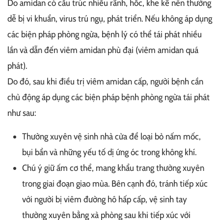
Do amidan có cấu trúc nhiều rãnh, hốc, khe kẽ nên thường
dễ bị vi khuẩn, virus trú ngụ, phát triển. Nếu không áp dụng
các biện pháp phòng ngừa, bệnh lý có thể tái phát nhiều
lần và dẫn đến viêm amidan phù đại (viêm amidan quá
phát).
Do đó, sau khi điều trị viêm amidan cấp, người bệnh cần
chủ động áp dụng các biện pháp bệnh phòng ngừa tái phát
như sau:
Thường xuyên vệ sinh nhà cửa để loại bỏ nấm mốc,
bụi bẩn và những yếu tố dị ứng óc trong không khí.
Chú ý giữ ấm cơ thể, mang khẩu trang thường xuyên
trong giai đoạn giao mùa. Bên cạnh đó, tránh tiếp xúc
với người bị viêm đường hô hấp cấp, vệ sinh tay
thường xuyên bằng xà phòng sau khi tiếp xúc với