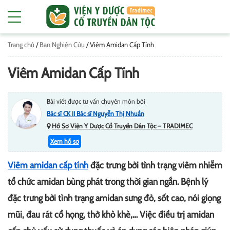
Trang chủ
/
Ban Nghiên Cứu
/
Viêm Amidan Cấp Tính
Viêm Amidan Cấp Tính
Bài viết được tư vấn chuyên môn bởi
Bác sĩ CK II Bác sĩ Nguyễn Thị Nhuần
Hồ Sơ Viện Y Dược Cổ Truyền Dân Tộc – TRADIMEC
Xem hồ sơ
Viêm amidan cấp tính
đặc trưng bởi tình trạng viêm nhiễm
tổ chức amidan bùng phát trong thời gian ngắn. Bệnh lý
đặc trưng bởi tình trạng amidan sưng đỏ, sốt cao, nói giọng
mũi, đau rát cổ họng, thở khò khè,… Việc điều trị amidan