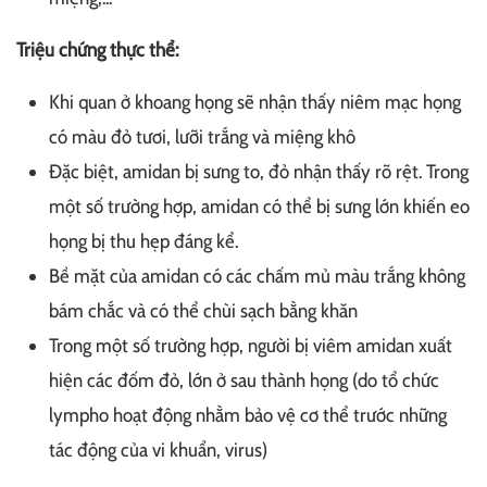
Triệu chứng thực thể:
Khi quan ở khoang họng sẽ nhận thấy niêm mạc họng
có màu đỏ tươi, lưỡi trắng và miệng khô
Đặc biệt, amidan bị sưng to, đỏ nhận thấy rõ rệt. Trong
một số trường hợp, amidan có thể bị sưng lớn khiến eo
họng bị thu hẹp đáng kể.
Bề mặt của amidan có các chấm mủ màu trắng không
bám chắc và có thể chùi sạch bằng khăn
Trong một số trường hợp, người bị viêm amidan xuất
hiện các đốm đỏ, lớn ở sau thành họng (do tổ chức
lympho hoạt động nhằm bảo vệ cơ thể trước những
tác động của vi khuẩn, virus)