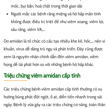
mốc, bụi bẩn, hoá chất trong thời gian dài
Người mắc các bệnh răng miệng và hô hấp mãn tính
không được điều trị triệt để như viêm xoang, viêm lợi,
sâu răng, viêm VA,...
Do amidan là tổ chức có cấu tạo nhiều khe kẽ, hốc,... nên vi
khuẩn, virus dễ dàng trú ngụ và phát triển. Đây cũng được
xem là nguyên nhân chính dẫn đến viêm amidan, viêm
họng dễ tái phát hơn so với những bệnh hô hấp khác.
Triệu chứng viêm amidan cấp tính
Các triệu chứng bệnh viêm amidan cấp tính thường có xu
hướng bùng phát đột ngột, ồ ạt, diễn tiến nhanh trong vài
ngày. Bệnh lý vừa gây ra các triệu chứng cơ năng, toàn thân