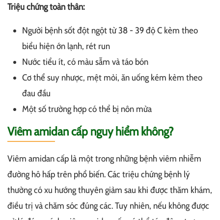
Triệu chứng toàn thân:
Người bệnh sốt đột ngột từ 38 - 39 độ C kèm theo
biểu hiện ớn lạnh, rét run
Nước tiểu ít, có màu sẫm và táo bón
Cơ thể suy nhược, mệt mỏi, ăn uống kém kèm theo
đau đầu
Một số trường hợp có thể bị nôn mửa
Viêm amidan cấp nguy hiểm không?
Viêm amidan cấp là một trong những bệnh viêm nhiễm
đường hô hấp trên phổ biến. Các triệu chứng bệnh lý
thường có xu hướng thuyên giảm sau khi được thăm khám,
điều trị và chăm sóc đúng các. Tuy nhiên, nếu không được