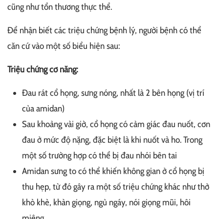
cũng như tổn thương thực thể.
Để nhận biết các triệu chứng bệnh lý, người bệnh có thể
căn cứ vào một số biểu hiện sau:
Triệu chứng cơ năng:
Đau rát cổ họng, sưng nóng, nhất là 2 bên họng (vị trí
của amidan)
Sau khoảng vài giờ, cổ họng có cảm giác đau nuốt, cơn
đau ở mức độ nặng, đặc biệt là khi nuốt và ho. Trong
một số trường hợp có thể bị đau nhói bên tai
Amidan sưng to có thể khiến không gian ở cổ họng bị
thu hẹp, từ đó gây ra một số triệu chứng khác như thở
khò khè, khàn giọng, ngủ ngáy, nói giọng mũi, hôi
miệng,...