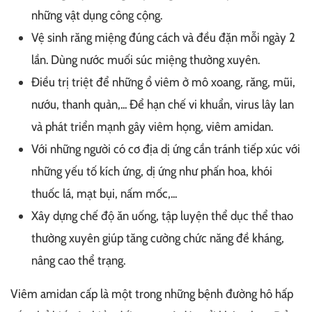
những vật dụng công cộng.
Vệ sinh răng miệng đúng cách và đều đặn mỗi ngày 2
lần. Dùng nước muối súc miệng thường xuyên.
Điều trị triệt để những ổ viêm ở mô xoang, răng, mũi,
nướu, thanh quản,... Để hạn chế vi khuẩn, virus lây lan
và phát triển mạnh gây viêm họng, viêm amidan.
Với những người có cơ địa dị ứng cần tránh tiếp xúc với
những yếu tố kích ứng, dị ứng như phấn hoa, khói
thuốc lá, mạt bụi, nấm mốc,...
Xây dựng chế độ ăn uống, tập luyện thể dục thể thao
thường xuyên giúp tăng cường chức năng đề kháng,
nâng cao thể trạng.
Viêm amidan cấp là một trong những bệnh đường hô hấp