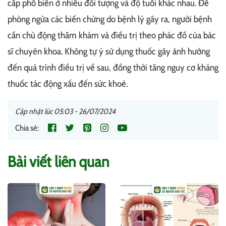
cấp phổ biến ở nhiều đối tượng và độ tuổi khác nhau. Để
phòng ngừa các biến chứng do bệnh lý gây ra, người bệnh
cần chủ động thăm khám và điều trị theo phác đồ của bác
sĩ chuyên khoa. Không tự ý sử dụng thuốc gây ảnh hưởng
đến quá trình điều trị về sau, đồng thời tăng nguy cơ kháng
thuốc tác động xấu đến sức khoẻ.
Cập nhật lúc 05:03 - 26/07/2024
Chia sẻ:
Bài viết liên quan