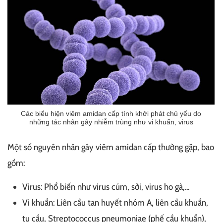
Các biểu hiện viêm amidan cấp tính khởi phát chủ yếu do
những tác nhân gây nhiễm trùng như vi khuẩn, virus
Một số nguyên nhân gây viêm amidan cấp thường gặp, bao
gồm:
Virus: Phổ biến như virus cúm, sởi, virus ho gà,...
Vi khuẩn: Liên cầu tan huyết nhóm A, liên cầu khuẩn,
tụ cầu, Streptococcus pneumoniae (phế cầu khuẩn),