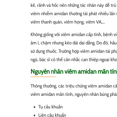
kẽ, rãnh và hốc nên những tác nhân này dễ trú 
viêm nhiễm amidan thường tái phát nhiều lần
viêm thanh quản, viêm họng, viêm VA,...
Không giống với viêm amidan cấp tính, bệnh v
âm ỉ, chậm nhưng kéo dài dai dẳng. Do đó, hầ
sử dụng thuốc. Trường hợp viêm amidan tái phát
ngủ, bác sĩ có thể cân nhắc can thiệp ngoại kho
Nguyên nhân viêm amidan mãn tín
Thông thường, các triệu chứng viêm amidan cấp 
viêm amidan mãn tính, nguyên nhân bùng phát
Tụ cầu khuẩn
Liên cầu khuẩn