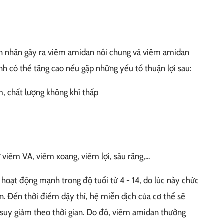
n nhân gây ra viêm amidan nói chung và viêm amidan
nh có thể tăng cao nếu gặp những yếu tố thuận lợi sau:
, chất lượng không khí thấp
viêm VA, viêm xoang, viêm lợi, sâu răng,...
hoạt động mạnh trong độ tuổi từ 4 - 14, do lúc này chức
. Đến thời điểm dậy thì, hệ miễn dịch của cơ thể sẽ
 suy giảm theo thời gian. Do đó, viêm amidan thường