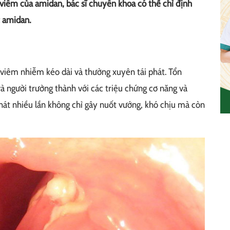
iêm của amidan, bác sĩ chuyên khoa có thể chỉ định
t amidan.
 viêm nhiễm kéo dài và thường xuyên tái phát. Tổn
à người trưởng thành với các triệu chứng cơ năng và
phát nhiều lần không chỉ gây nuốt vướng, khó chịu mà còn