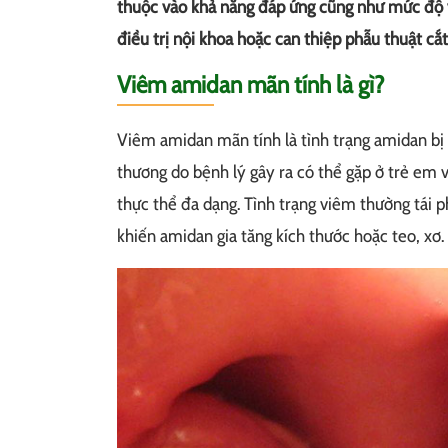
thuộc vào khả năng đáp ứng cũng như mức độ v
điều trị nội khoa hoặc can thiệp phẫu thuật cắ
Viêm amidan mãn tính là gì?
Viêm amidan mãn tính là tình trạng amidan bị
thương do bệnh lý gây ra có thể gặp ở trẻ em v
thực thể đa dạng. Tình trạng viêm thường tái 
khiến amidan gia tăng kích thước hoặc teo, xơ.