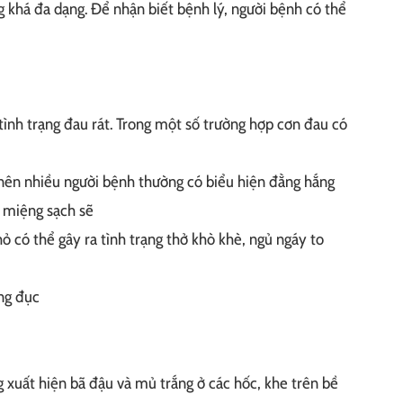
 khá đa dạng. Để nhận biết bệnh lý, người bệnh có thể
ình trạng đau rát. Trong một số trường hợp cơn đau có
 nên nhiều người bệnh thường có biểu hiện đằng hắng
g miệng sạch sẽ
 có thể gây ra tình trạng thở khò khè, ngủ ngáy to
ng đục
 xuất hiện bã đậu và mủ trắng ở các hốc, khe trên bề