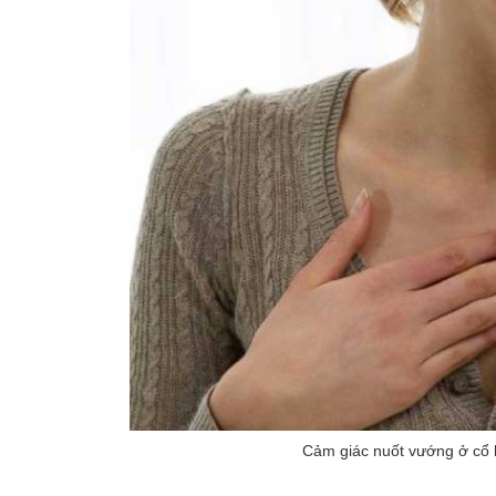
Cảm giác nuốt vướng ở cổ h