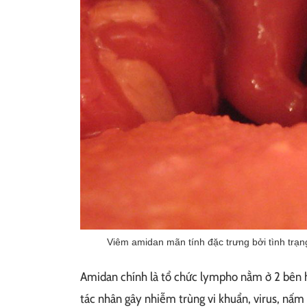
Viêm amidan mãn tính đặc trưng bởi tình trạn
Amidan chính là tổ chức lympho nằm ở 2 bên hầ
tác nhân gây nhiễm trùng vi khuẩn, virus, nấm 