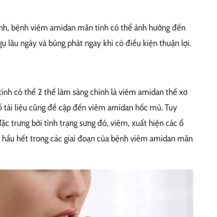
ính, bệnh viêm amidan mãn tính có thể ảnh hưởng đến
ụ lâu ngày và bùng phát ngay khi có điều kiện thuận lợi.
ính có thể 2 thể lâm sàng chính là viêm amidan thể xơ
ố tài liệu cũng đề cập đến viêm amidan hốc mủ. Tuy
c trưng bởi tình trạng sưng đỏ, viêm, xuất hiện các ổ
ra hầu hết trong các giai đoạn của bệnh viêm amidan mãn