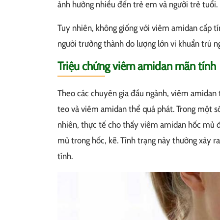
ảnh hưởng nhiều đến trẻ em và người trẻ tuổi.
Tuy nhiên, không giống với viêm amidan cấp t
người trưởng thành do lượng lớn vi khuẩn trú ng
Triệu chứng viêm amidan mãn tính
Theo các chuyên gia đầu ngành, viêm amidan t
teo và viêm amidan thể quá phát. Trong một s
nhiên, thực tế cho thấy viêm amidan hốc mủ đặ
mủ trong hốc, kẽ. Tình trạng này thường xảy 
tính.