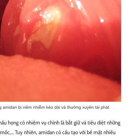
g amidan bị viêm nhiễm kéo dài và thường xuyên tái phát
u họng có nhiệm vụ chính là bắt giữ và tiêu diệt những
mốc,... Tuy nhiên, amidan có cấu tạo với bề mặt nhiều