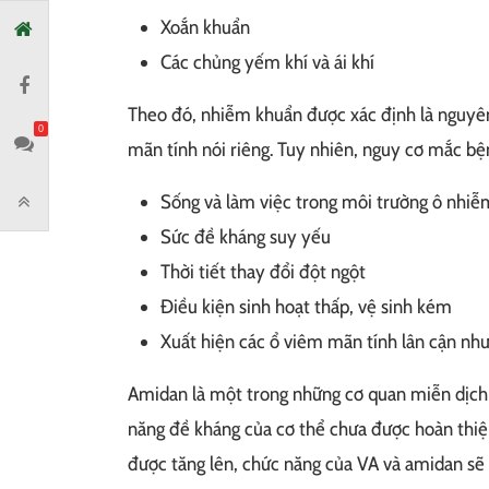
Xoắn khuẩn
Các chủng yếm khí và ái khí
Theo đó, nhiễm khuẩn được xác định là nguyê
0
mãn tính nói riêng. Tuy nhiên, nguy cơ mắc bệ
Sống và làm việc trong môi trường ô nhiễm
Sức đề kháng suy yếu
Thời tiết thay đổi đột ngột
Điều kiện sinh hoạt thấp, vệ sinh kém
Xuất hiện các ổ viêm mãn tính lân cận như 
Amidan là một trong những cơ quan miễn dịch 
năng đề kháng của cơ thể chưa được hoàn thiện
được tăng lên, chức năng của VA và amidan sẽ