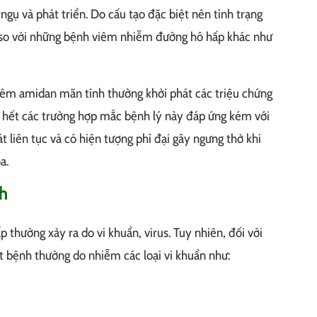
ngụ và phát triển. Do cấu tạo đặc biệt nên tình trạng
 so với những bệnh viêm nhiễm đường hô hấp khác như
iêm amidan mãn tính thường khởi phát các triệu chứng
u hết các trường hợp mắc bệnh lý này đáp ứng kém với
 liên tục và có hiện tượng phì đại gây ngưng thở khi
a.
h
thường xảy ra do vi khuẩn, virus. Tuy nhiên, đối với
 bệnh thường do nhiễm các loại vi khuẩn như: