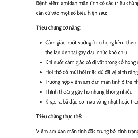
Bệnh viêm amidan mãn tính có các triệu chứng
căn cứ vào một số biểu hiện sau:
Triệu chứng cơ năng:
Cảm giác nuốt vướng ở cổ họng kèm theo t
thể lan đến tai gây đau nhức khó chịu
Khi nuốt cảm giác có dị vật trong cổ họng
Hơi thở có mùi hôi mặc dù đã vệ sinh răn
Trường hợp viêm amidan mãn tính ở trẻ nhỏ
Thỉnh thoảng gây ho nhưng không nhiều
Khạc ra bã đậu có màu vàng nhạt hoặc trắ
Triệu chứng thực thể:
Viêm amidan mãn tính đặc trưng bởi tình trạng