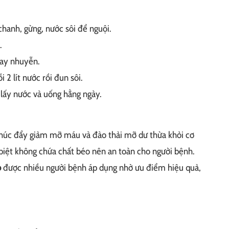
chanh, gừng, nước sôi để nguội.
.
ay nhuyễn.
2 lít nước rồi đun sôi.
c lấy nước và uống hằng ngày.
thúc đẩy giảm mỡ máu và đào thải mỡ dư thừa khỏi cơ
 biệt không chứa chất béo nên an toàn cho người bệnh.
o
được nhiều người bệnh áp dụng nhờ ưu điểm hiệu quả,