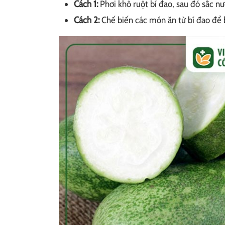
Cách 1:
Phơi khô ruột bí đao, sau đó sắc n
Cách 2:
Chế biến các món ăn từ bí đao để 