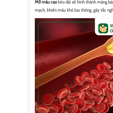
Mỡ máu cao
kéo dài sẽ hình thành mảng bá
mạch, khiến máu khó lưu thông, gây tắc ng