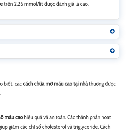
de
trên 2.26 mmol/lít được đánh giá là cao.
o biết, các
cách chữa mỡ máu cao tại nhà
thường được
.
mỡ máu cao
hiệu quả và an toàn. Các thành phần hoạt
iúp giảm các chỉ số cholesterol và triglyceride. Cách