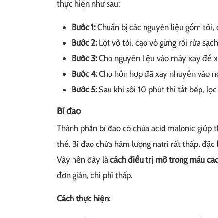
thực hiện như sau:
Bước 1:
Chuẩn bị các nguyên liệu gồm tỏi, 
Bước 2:
Lột vỏ tỏi, cạo vỏ gừng rồi rửa sạch
Bước 3:
Cho nguyên liệu vào máy xay để x
Bước 4:
Cho hỗn hợp đã xay nhuyễn vào nồi 
Bước 5:
Sau khi sôi 10 phút thì tắt bếp, lọ
Bí đao
Thành phần bí đao có chứa acid malonic giúp 
thể. Bí đao chứa hàm lượng natri rất thấp, đặc
Vậy nên đây là
cách điều trị mỡ trong máu ca
đơn giản, chi phí thấp.
Cách thực hiện: