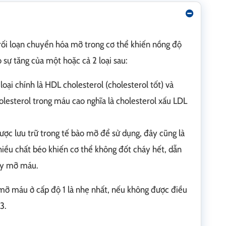
 rối loạn chuyển hóa mỡ trong cơ thể khiến nồng độ
 sự tăng của một hoặc cả 2 loại sau:
oại chính là HDL cholesterol (cholesterol tốt) và
holesterol trong máu cao nghĩa là cholesterol xấu LDL
ược lưu trữ trong tế bào mỡ để sử dụng, đây cũng là
hiều chất béo khiến cơ thể không đốt cháy hết, dẫn
y mỡ máu.
mỡ máu ở cấp độ 1 là nhẹ nhất, nếu không được điều
3.