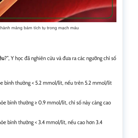
thành mảng bám tích tụ trong mạch máu
êu
?”, Y học đã nghiên cứu và đưa ra các ngưỡng chỉ số
e bình thường < 5.2 mmol/lít, nếu trên 5.2 mmol/lít
hỏe bình thường ≥ 0.9 mmol/lít, chỉ số này càng cao
hỏe bình thường < 3.4 mmol/lít, nếu cao hơn 3.4