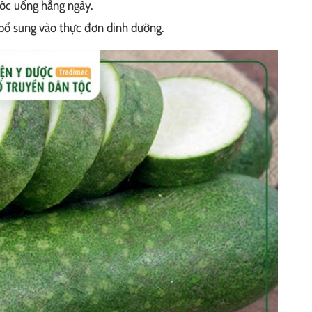
ước uống hằng ngày.
bổ sung vào thực đơn dinh dưỡng.