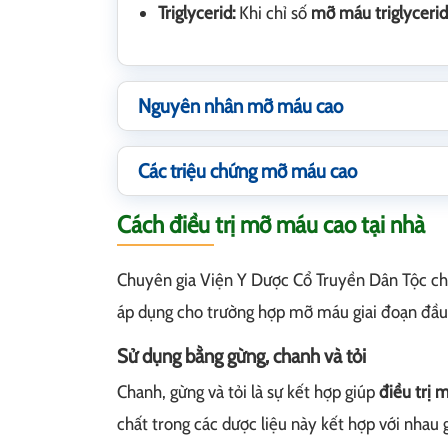
Triglycerid:
Khi chỉ số
mỡ máu triglyceri
Nguyên nhân mỡ máu cao
Các triệu chứng mỡ máu cao
Cách điều trị mỡ máu cao tại nhà
Chuyên gia Viện Y Dược Cổ Truyền Dân Tộc ch
áp dụng cho trường hợp mỡ máu giai đoạn đầu
Sử dụng bằng gừng, chanh và tỏi
Chanh, gừng và tỏi là sự kết hợp giúp
điều trị 
chất trong các dược liệu này kết hợp với nhau g