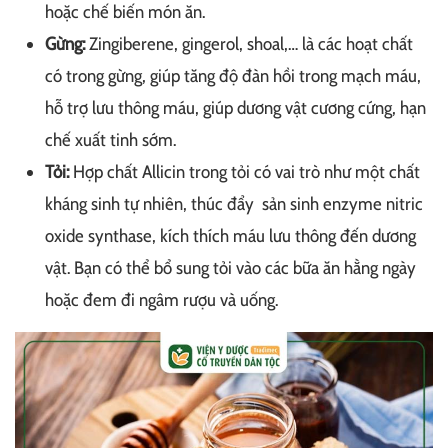
hoặc chế biến món ăn.
Gừng:
Zingiberene, gingerol, shoal,… là các hoạt chất
có trong gừng, giúp tăng độ đàn hồi trong mạch máu,
hỗ trợ lưu thông máu, giúp dương vật cương cứng, hạn
chế xuất tinh sớm.
Tỏi:
Hợp chất Allicin trong tỏi có vai trò như một chất
kháng sinh tự nhiên, thúc đẩy sản sinh enzyme nitric
oxide synthase, kích thích máu lưu thông đến dương
vật. Bạn có thể bổ sung tỏi vào các bữa ăn hằng ngày
hoặc đem đi ngâm rượu và uống.