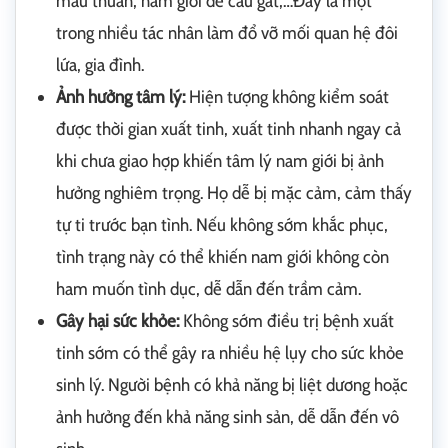
mâu thuẫn, nam giới dễ cáu gắt,…Đây là một
trong nhiều tác nhân làm đổ vỡ mối quan hệ đôi
lứa, gia đình.
Ảnh hưởng tâm lý:
Hiện tượng không kiểm soát
được thời gian xuất tinh, xuất tinh nhanh ngay cả
khi chưa giao hợp khiến tâm lý nam giới bị ảnh
hưởng nghiêm trọng. Họ dễ bị mặc cảm, cảm thấy
tự ti trước bạn tình. Nếu không sớm khắc phục,
tình trạng này có thể khiến nam giới không còn
ham muốn tình dục, dễ dẫn đến trầm cảm.
Gây hại sức khỏe:
Không sớm điều trị bệnh xuất
tinh sớm có thể gây ra nhiều hệ lụy cho sức khỏe
sinh lý. Người bệnh có khả năng bị liệt dương hoặc
ảnh hưởng đến khả năng sinh sản, dễ dẫn đến vô