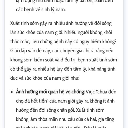
lạm dụng thủ dâm hoặc tâm lý bất ổn,…dẫn đến
các bệnh về sinh lý nam.
Xuất tinh sớm gây ra nhiều ảnh hưởng về đời sống
lẫn sức khỏe của nam giới. Nhiều người không khỏi
thắc mắc, liệu chứng bệnh này có nguy hiểm không?
Giải đáp vấn đề này, các chuyên gia chỉ ra rằng nếu
không sớm kiểm soát và điều trị, bệnh xuất tinh sớm
có thể gây ra nhiều hệ lụy đến tâm lý, khả năng tình
dục và sức khỏe của nam giới như:
Ảnh hưởng mối quan hệ vợ chồng:
Việc “chưa đến
chợ đã hết tiền” của nam giới gây ra không ít ảnh
hưởng đến đời sống chăn gối. Xuất tinh sớm
không làm thỏa mãn nhu cầu của cả hai, gia tăng