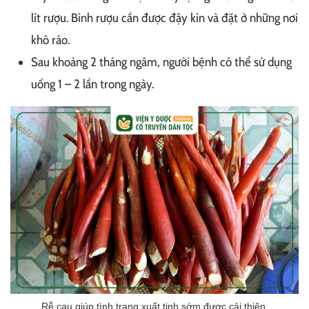
lít rượu. Bình rượu cần được đậy kín và đặt ở những nơi
khô ráo.
Sau khoảng 2 tháng ngâm, người bệnh có thể sử dụng
uống 1 – 2 lần trong ngày.
Rễ cau giúp tình trạng xuất tinh sớm được cải thiện.