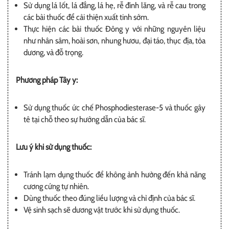
Sử dụng lá lốt, lá đắng, lá hẹ, rễ đinh lăng, và rễ cau trong
các bài thuốc để cải thiện xuất tinh sớm.
Thực hiện các bài thuốc Đông y với những nguyên liệu
như nhân sâm, hoài sơn, nhung hươu, đại táo, thục địa, tỏa
dương, và đỗ trọng.
Phương pháp Tây y:
Sử dụng thuốc ức chế Phosphodiesterase-5 và thuốc gây
tê tại chỗ theo sự hướng dẫn của bác sĩ.
Lưu ý khi sử dụng thuốc:
Tránh lạm dụng thuốc để không ảnh hưởng đến khả năng
cương cứng tự nhiên.
Dùng thuốc theo đúng liều lượng và chỉ định của bác sĩ.
Vệ sinh sạch sẽ dương vật trước khi sử dụng thuốc.