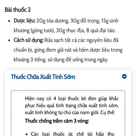
Bài thuốc 2
Dược liệu:
20g tỏa dương, 30g đỗ trọng, 15g sinh
khương (gừng tươi), 30g thục địa, 8 quả đại táo.
Cách sử dụng:
Rửa sạch tất cả các nguyên liệu đã
chuẩn bị, gừng đem giã nát và hầm dược liệu trong
khoảng 3 tiếng, sử dụng để uống trong ngày.
Thuốc Chữa Xuất Tinh Sớm
Hiện nay có 4 loại thuốc kê đơn giúp khắc
phục hiệu quả tình trạng chữa xuất tinh sớm,
xuất tinh không tự chủ của nam giới. Cụ thể:
Thuốc chống trầm cảm 3 vòng:
Các loại thuốc ức chế tái hấp thu