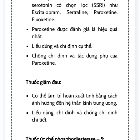
serotonin có chọn lọc (SSRI) như
Escitalopram, Sertraline, Paroxetine,
Fluoxetine.
Paroxetine được đánh giá là hiệu quả
nhất.
Liều dùng và chỉ định cụ thể.
Chống chỉ định và tác dụng phụ của
Paroxetine.
Thuốc giảm đau:
Có thể làm trì hoãn xuất tinh bằng cách
ảnh hưởng đến hệ thần kinh trung ương.
Liều dùng, chỉ định và chống chỉ định
chi tiết.
Thuốc ức chế phosphodiesterase – 5: