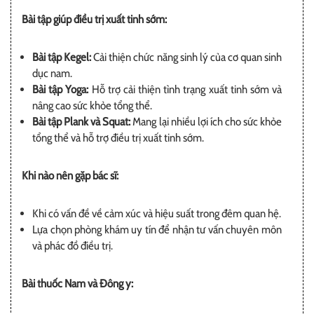
Bài tập giúp điều trị xuất tinh sớm:
Bài tập Kegel:
Cải thiện chức năng sinh lý của cơ quan sinh
dục nam.
Bài tập Yoga:
Hỗ trợ cải thiện tình trạng xuất tinh sớm và
nâng cao sức khỏe tổng thể.
Bài tập Plank và Squat:
Mang lại nhiều lợi ích cho sức khỏe
tổng thể và hỗ trợ điều trị xuất tinh sớm.
Khi nào nên gặp bác sĩ:
Khi có vấn đề về cảm xúc và hiệu suất trong đêm quan hệ.
Lựa chọn phòng khám uy tín để nhận tư vấn chuyên môn
và phác đồ điều trị.
Bài thuốc Nam và Đông y: