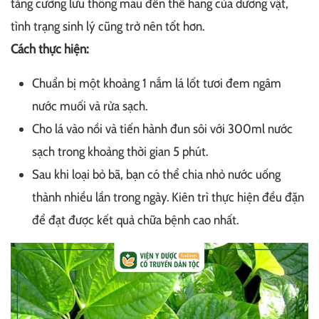
tăng cường lưu thông máu đến thể hang của dương vật,
tình trạng sinh lý cũng trở nên tốt hơn.
Cách thực hiện:
Chuẩn bị một khoảng 1 nắm lá lốt tươi đem ngâm
nước muối và rửa sạch.
Cho lá vào nồi và tiến hành đun sôi với 300ml nước
sạch trong khoảng thời gian 5 phút.
Sau khi loại bỏ bã, bạn có thể chia nhỏ nước uống
thành nhiều lần trong ngày. Kiên trì thực hiện đều đặn
để đạt được kết quả chữa bệnh cao nhất.