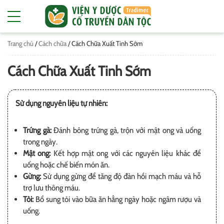
Trang chủ
/
Cách chữa
/
Cách Chữa Xuất Tinh Sớm
Cách Chữa Xuất Tinh Sớm
Sử dụng nguyên liệu tự nhiên:
Trứng gà:
Đánh bông trứng gà, trộn với mật ong và uống
trong ngày.
Mật ong:
Kết hợp mật ong với các nguyên liệu khác để
uống hoặc chế biến món ăn.
Gừng:
Sử dụng gừng để tăng độ đàn hồi mạch máu và hỗ
trợ lưu thông máu.
Tỏi:
Bổ sung tỏi vào bữa ăn hằng ngày hoặc ngâm rượu và
uống.