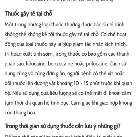
Thuốc gây tê tại chỗ
Một trong những loại thuốc thường được bác sĩ chỉ định
không thể không kể tới thuốc gây tê tại chỗ. Cơ chế hoạt
động của loại thuốc này là giúp giảm tác nhân kích thích,
trì hoãn xuất tinh sớm. Trong thuốc có bao gồm các thành
phần sau: lidocaine, benzocaine hoặc prilocaine. Cách sử
dụng cũng vô cùng đơn giản, người bệnh có thể xịt hoặc
bôi thuốc lên dương vật khoảng 10 - 15 phút trước khi quan
hệ. Nếu sử dụng quá liều lượng sẽ có thể mất đi khoái cảm
tạm thời khi quan hệ tình dục. Cảm giác khi giao hợp không
còn thăng hoa.
Trong thời gian sử dụng thuốc cần lưu ý những gì?
Để hạn chế các rủi ro trong quá trình điều trị xuất tinh