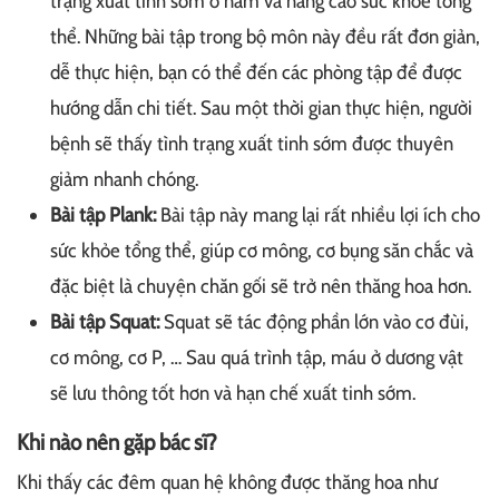
trạng xuất tinh sớm ở nam và nâng cao sức khỏe tổng
thể. Những bài tập trong bộ môn này đều rất đơn giản,
dễ thực hiện, bạn có thể đến các phòng tập để được
hướng dẫn chi tiết. Sau một thời gian thực hiện, người
bệnh sẽ thấy tình trạng xuất tinh sớm được thuyên
giảm nhanh chóng.
Bài tập Plank:
Bài tập này mang lại rất nhiều lợi ích cho
sức khỏe tổng thể, giúp cơ mông, cơ bụng săn chắc và
đặc biệt là chuyện chăn gối sẽ trở nên thăng hoa hơn.
Bài tập Squat:
Squat sẽ tác động phần lớn vào cơ đùi,
cơ mông, cơ P, … Sau quá trình tập, máu ở dương vật
sẽ lưu thông tốt hơn và hạn chế xuất tinh sớm.
Khi nào nên gặp bác sĩ?
Khi thấy các đêm quan hệ không được thăng hoa như