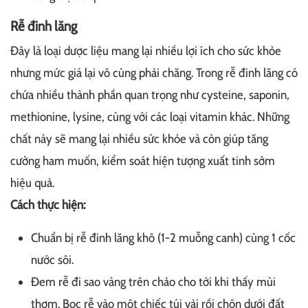
Rễ đinh lăng
Đây là loại dược liệu mang lại nhiều lợi ích cho sức khỏe
nhưng mức giá lại vô cùng phải chăng. Trong rễ đinh lăng có
chứa nhiều thành phần quan trọng như cysteine, saponin,
methionine, lysine, cùng với các loại vitamin khác. Những
chất này sẽ mang lại nhiều sức khỏe và còn giúp tăng
cường ham muốn, kiểm soát hiện tượng xuất tinh sớm
hiệu quả.
Cách thực hiện:
Chuẩn bị rễ đinh lăng khô (1-2 muỗng canh) cùng 1 cốc
nước sôi.
Đem rễ đi sao vàng trên chảo cho tới khi thấy mùi
thơm. Bọc rễ vào một chiếc túi vải rồi chôn dưới đất