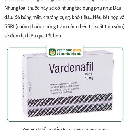
Những loại thuốc này sẽ có những tác dụng phụ như: Đau
đầu, đỏ bừng mặt, chướng bụng, khó tiêu… Nếu kết hợp với
SSRI (nhóm thuốc chống trầm cảm điều trị xuất tinh sớm)
sẽ đem lại hiệu quả tốt hơn.
Vardenafil hỗ trợ điều trị rối loạn cương dương