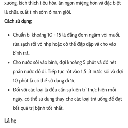
xương, kích thích tiêu hóa, ăn ngon miệng hơn và đặc biệt
là chữa xuất tinh sớm ở nam giới.
Cách sử dụng:
Chuẩn bị khoảng 10 - 15 lá đắng đem ngâm với muối,
rửa sạch rồi vò nhẹ hoặc có thể đập dập và cho vào
bình trà.
Cho nước sôi vào bình, đợi khoảng 5 phút và đổ hết
phần nước đó đi. Tiếp tục rót vào 1,5 lít nước sôi và đợi
10 phút là có thể sử dụng được.
Đối với các loại lá đều cần sự kiên trì thực hiện mỗi
ngày, có thể sử dụng thay cho các loại trà uống để đạt
kết quả trị bệnh tốt nhất.
Lá hẹ