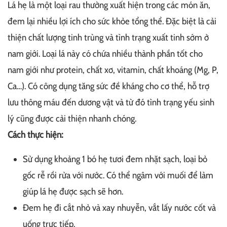
Lá hẹ là một loại rau thường xuất hiện trong các món ăn,
đem lại nhiều lợi ích cho sức khỏe tổng thể. Đặc biệt là cải
thiện chất lượng tinh trùng và tình trạng xuất tinh sớm ở
nam giới. Loại lá này có chứa nhiều thành phần tốt cho
nam giới như protein, chất xơ, vitamin, chất khoáng (Mg, P,
Ca…). Có công dụng tăng sức đề kháng cho cơ thể, hỗ trợ
lưu thông máu đến dương vật và từ đó tình trạng yếu sinh
lý cũng được cải thiện nhanh chóng.
Cách thực hiện:
Sử dụng khoảng 1 bó hẹ tươi đem nhặt sạch, loại bỏ
gốc rễ rồi rửa với nước. Có thể ngâm với muối để làm
giúp lá hẹ được sạch sẽ hơn.
Đem hẹ đi cắt nhỏ và xay nhuyễn, vắt lấy nước cốt và
uống trực tiếp.