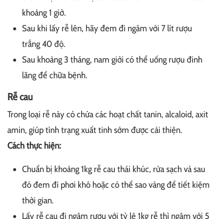
khoảng 1 giờ.
Sau khi lấy rễ lên, hãy đem đi ngâm với 7 lít rượu
trắng 40 độ.
Sau khoảng 3 tháng, nam giới có thể uống rượu đinh
lăng để chữa bệnh.
Rễ cau
Trong loại rễ này có chứa các hoạt chất tanin, alcaloid, axit
amin, giúp tình trạng xuất tinh sớm được cải thiện.
Cách thực hiện:
Chuẩn bị khoảng 1kg rễ cau thái khúc, rửa sạch và sau
đó đem đi phơi khô hoặc có thể sao vàng để tiết kiệm
thời gian.
Lấy rễ cau đi ngâm rượu với tỷ lệ 1kg rễ thì ngâm với 5