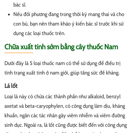
bác sĩ.
Nếu đối phương đang trong thời kỳ mang thai và cho
con bú, bạn nên tham khảo ý kiến bác sĩ trước khi sử
dụng các loại thuốc trên.
Chữa xuất tinh sớm bằng cây thuốc Nam
Dưới đây là 5 loại thuốc nam có thể sử dụng để điều trị
tình trạng xuất tinh ở nam giới, giúp tăng sức đề kháng.
Lá lốt
Loại lá này có chứa các thành phần như alkaloid, benzyl
axetat và beta-caryophylen, có công dụng làm dịu, kháng
khuẩn, ngăn các tác nhân gây viêm nhiễm và viêm đường
sinh dục. Ngoài ra, lá lốt cũng được biết đến với công dụng