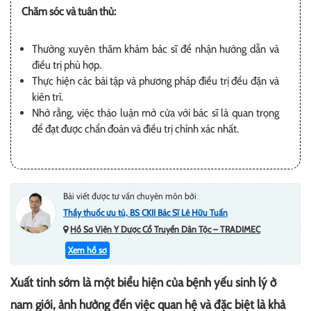
Chăm sóc và tuân thủ:
Thường xuyên thăm khám bác sĩ để nhận hướng dẫn và
điều trị phù hợp.
Thực hiện các bài tập và phương pháp điều trị đều đặn và
kiên trì.
Nhớ rằng, việc thảo luận mở cửa với bác sĩ là quan trọng
để đạt được chẩn đoán và điều trị chính xác nhất.
Bài viết được tư vấn chuyên môn bởi
Thầy thuốc ưu tú, BS CKII Bác Sĩ Lê Hữu Tuấn
Hồ Sơ Viện Y Dược Cổ Truyền Dân Tộc – TRADIMEC
Xem hồ sơ
Xuất tinh sớm là một biểu hiện của bệnh yếu sinh lý ở
nam giới, ảnh hưởng đến việc quan hệ và đặc biệt là khả