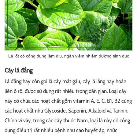
Lá lốt có công dụng làm dịu, ngăn viêm nhiễm đường sinh dục
Cây lá đắng
Lá đắng hay còn gọi là cây mật gấu, cây lá lằng hay hoàn
liên ô rô, được sử dụng rất nhiều trong dân gian. Loại cây
này có chứa các hoạt chất gồm vitamin A, E, C, B1, B2 cùng
các hoạt chất như Glycoside, Saponin, Alkaloid và Tannin.
Chính vì vậy, trong các cây thuốc Nam, loại lá này có công
dụng điều trị rất nhiều bệnh như cao huyết áp, nhức