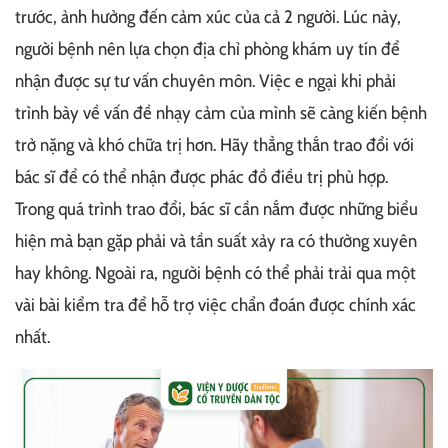
trước, ảnh hưởng đến cảm xúc của cả 2 người. Lúc này,
người bệnh nên lựa chọn địa chỉ phòng khám uy tín để
nhận được sự tư vấn chuyên môn. Việc e ngại khi phải
trình bày về vấn đề nhạy cảm của mình sẽ càng kiến bệnh
trở nặng và khó chữa trị hơn. Hãy thẳng thắn trao đổi với
bác sĩ để có thể nhận được phác đồ điều trị phù hợp.
Trong quá trình trao đổi, bác sĩ cần nắm được những biểu
hiện mà bạn gặp phải và tần suất xảy ra có thường xuyên
hay không. Ngoài ra, người bệnh có thể phải trải qua một
vài bài kiểm tra để hỗ trợ việc chẩn đoán được chính xác
nhất.