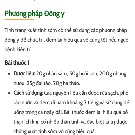
Phương pháp Đông y
Tình trạng xuất tinh sớm có thể sử dụng các phương pháp
đông y để chữa trị, đem lại hiệu quả vô cùng tốt nếu người
bệnh kiên trì.
Bài thuốc 1
Dược liệu:
20g nhân sâm, 50g hoài sơn, 200g nhung
hươu, 25g đại táo, 20g hạ thảo.
Cách sử dụng:
Các nguyên liệu cần được rửa sạch, phơi
ráo nước và đem đi hầm khoảng 3 tiếng và sử dụng để
uống trong cả ngày dài. Bài thuốc đem lại hiệu quả bổ
thận ích khí, cổ nhiếp thận tinh và đặc biệt là trị được
chứng xuất tinh sớm vô cùng hiệu quả.