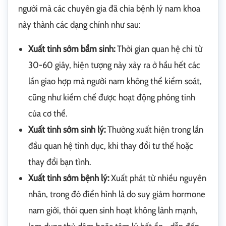
người mà các chuyên gia đã chia bệnh lý nam khoa
này thành các dạng chính như sau:
Xuất tinh sớm bẩm sinh:
Thời gian quan hệ chỉ từ
30-60 giây, hiện tượng này xảy ra ở hầu hết các
lần giao hợp mà người nam không thể kiểm soát,
cũng như kiềm chế được hoạt động phóng tinh
của cơ thể.
Xuất tinh sớm sinh lý:
Thường xuất hiện trong lần
đầu quan hệ tình dục, khi thay đổi tư thế hoặc
thay đổi bạn tình.
Xuất tinh sớm bệnh lý:
Xuất phát từ nhiều nguyên
nhân, trong đó điển hình là do suy giảm hormone
nam giới, thói quen sinh hoạt không lành mạnh,