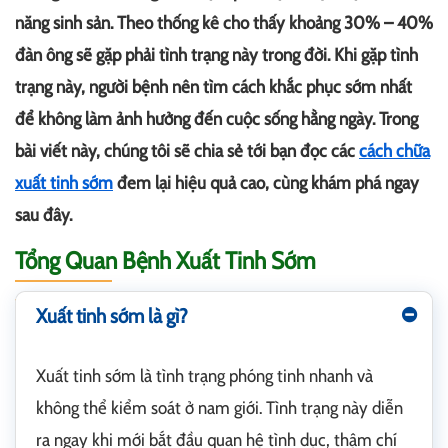
năng sinh sản. Theo thống kê cho thấy khoảng 30% – 40%
đàn ông sẽ gặp phải tình trạng này trong đời. Khi gặp tình
trạng này, người bệnh nên tìm cách khắc phục sớm nhất
để không làm ảnh hưởng đến cuộc sống hằng ngày. Trong
bài viết này, chúng tôi sẽ chia sẻ tới bạn đọc các
cách chữa
xuất tinh sớm
đem lại hiệu quả cao, cùng khám phá ngay
sau đây.
Tổng Quan Bệnh Xuất Tinh Sớm
Xuất tinh sớm là gì?
Xuất tinh sớm là tình trạng phóng tinh nhanh và
không thể kiểm soát ở nam giới. Tình trạng này diễn
ra ngay khi mới bắt đầu quan hệ tình dục, thậm chí