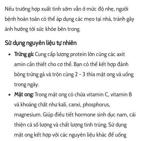
Nếu trường hợp xuất tinh sớm vẫn ở mức độ nhẹ, người
bệnh hoàn toàn có thể áp dụng các mẹo tại nhà, tránh gây
ảnh hưởng tới sức khỏe bên trong.
Sử dụng nguyên liệu tự nhiên
Trứng gà:
Cung cấp lượng protein lớn cùng các axit
amin cần thiết cho cơ thể. Bạn có thể kết hợp đánh
bông trứng gà và trộn cùng 2 - 3 thìa mật ong và uống
trong ngày.
Mật ong:
Trong mật ong có chứa vitamin C, vitamin B
và khoáng chất như kali, canxi, phosphorus,
magnesium. Giúp điều tiết hormone sinh dục nam, cải
thiện cả số lượng và chất lượng tinh trùng. Sử dụng
mật ong kết hợp với các nguyên liệu khác để uống