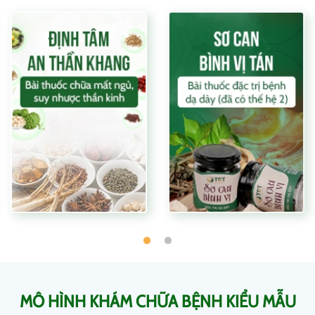
MÔ HÌNH KHÁM CHỮA BỆNH KIỂU MẪU