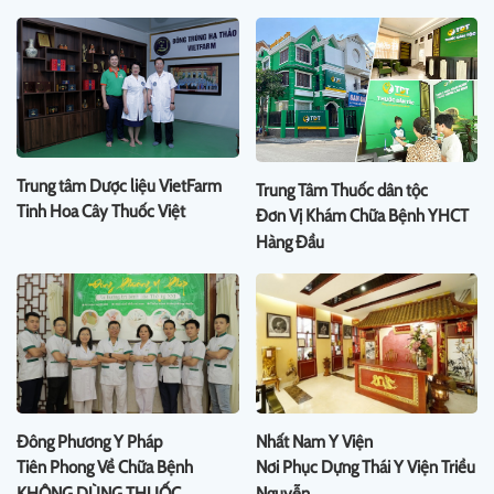
Trung tâm Dược liệu VietFarm
Trung Tâm Thuốc dân tộc
Tinh Hoa Cây Thuốc Việt
Đơn Vị Khám Chữa Bệnh YHCT
Hàng Đầu
Đông Phương Y Pháp
Nhất Nam Y Viện
Tiên Phong Về Chữa Bệnh
Nơi Phục Dựng Thái Y Viện Triều
KHÔNG DÙNG THUỐC
Nguyễn