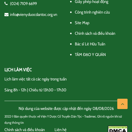
Giấy phép hoạt động
(024) 7109 6699
Công trình nghiên cứu
info@vienyduocdantoc.org.vn
Site Map
Chính sách và điều khoản
Bác sĩ Lê Hữu Tuấn
TÂM ĐẠO Y QUÁN
LỊCH LÀM VIỆC
Lịch làm việc tất cả các ngày trong tuần
Sáng 8h - 12h | Chiều từ 13h30 - 17h30
Nội dung của website được cập nhật đến ngày 08/08/2026
2022 © Bản quyền thuộc về Viện Y Dược Cổ Truyền Dân Tộc - Tradimec. Ghi rõ nguồn khi sử
dụng thông tin
Chính sách và điều khoản
Liên hệ