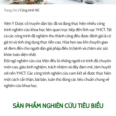
Trang chủ
/
Công trình NC
Viện Y Dược cổ truyền dân tộc đã và đang thực hiện nhiều công
trình nghiên cứu khoa học liên quan trực tiếp đến lĩnh vực YHCT. Tất
cả các công trình đã nghiệm thu thành công đều được đánh giá là có
giá trị và tính ứng dụng thực tiễn cao. Hứa hẹn sau khi chuyển giao
sẽ đem đến cho người dân giải pháp điều trị bệnh và chăm sóc sức
khỏe toàn diện nhất.
Đội ngũ nghiên cứu của Viện đều là những người có trình độ chuyên
môn cao, giàu kinh nghiệm, trách nhiệm và đầy đam mê, tâm huyết
với nền YHCT. Các công trình nghiên cứu cam kết sẽ được thực hiện
một cách cẩn thận, bài bản, tuân thủ đúng các tiêu chuẩn chung về
nghiên cứu khoa học.
SẢN PHẨM NGHIÊN CỨU TIÊU BIỂU