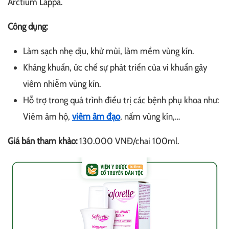
Arctium Lappa.
Công dụng:
Làm sạch nhẹ dịu, khử mùi, làm mềm vùng kín.
Kháng khuẩn, ức chế sự phát triển của vi khuẩn gây
viêm nhiễm vùng kín.
Hỗ trợ trong quá trình điều trị các bệnh phụ khoa như:
Viêm âm hộ,
viêm âm đạo
, nấm vùng kín,…
Giá bán tham khảo:
130.000 VNĐ/chai 100ml.