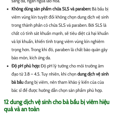
sáng da, ngăn ngừa lão hóa.
Không dùng sản phẩm chứa SLS và paraben:
Bà bầu bị
viêm vùng kín tuyệt đối không chọn dung dịch vệ sinh
trong thành phần có chứa SLS và paraben. Bởi SLS là
chất có tính sát khuẩn mạnh, sẽ tiêu diệt cả hại khuẩn
và lợi khuẩn, khiến tình trạng viêm vùng kín nghiêm
trọng hơn. Trong khi đó, paraben là chất bảo quản gây
bào mòn, kích ứng da.
Độ pH phù hợp:
Độ pH lý tưởng cho môi trường âm
đạo từ 3.8 – 4.5. Tuy nhiên, khi chọn
dung dịch vệ sinh
bà bầu
đang bị viêm, nên tham khảo ý kiến của của
bác sĩ để được hướng dẫn chọn sản phẩm phù hợp.
12 dung dịch vệ sinh cho bà bầu bị viêm hiệu
quả và an toàn