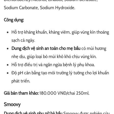
Sodium Carbonate, Sodium Hydroxide.
Công dụng:
Hỗ trợ kháng khuẩn, kháng viêm, giúp vùng kín thoáng
sạch cả ngày.
Dung dịch vệ sinh an toàn cho mẹ bầu
có mùi hương
nhẹ dịu, giúp loại bỏ mùi khô khó chịu vùng kín.
Hỗ trợ điều trị và ngăn ngừa bệnh lý phụ khoa.
Độ pH cân bằng tạo môi trường lý tưởng cho lợi khuẩn
phát triển.
Giá bán tham khảo:
180.000 VNĐ/chai 250ml.
Smoovy
Dung dịch vệ sinh phụ nữ bà bầu
Smoovy được nghiên cứu