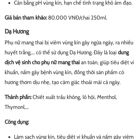
Cân bằng pH vùng kín, hạn chế tình trạng khô âm đạo.
Giá bán tham khảo:
80.000 VNĐ/chai 250ml.
Dạ Hương
Phụ nữ mang thai bị viêm vùng kín gây ngứa ngáy, ra nhiều
huyết trắng,… có thể sử dụng Dạ Hương. Đây là loại
dung
dịch vệ sinh cho phụ nữ mang thai
an toàn, giúp tiêu diệt vi
khuẩn, nấm gây bệnh vùng kín, đồng thời sản phẩm có
hương thơm dịu nhẹ, tạo cảm giác thoải mái cả ngày.
Thành phần:
Chiết xuất trầu không, lô hội, Menthol,
Thymonl,…
Công dụng:
Làm sạch vùng kín, tiêu diệt vi khuẩn và nấm gây viêm