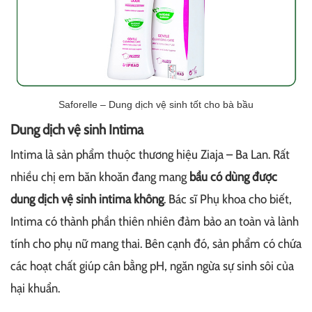
Saforelle – Dung dịch vệ sinh tốt cho bà bầu
Dung dịch vệ sinh Intima
Intima là sản phẩm thuộc thương hiệu Ziaja – Ba Lan. Rất
nhiều chị em băn khoăn đang mang
bầu có dùng được
dung dịch vệ sinh intima không
. Bác sĩ Phụ khoa cho biết,
Intima có thành phần thiên nhiên đảm bảo an toàn và lành
tính cho phụ nữ mang thai. Bên cạnh đó, sản phẩm có chứa
các hoạt chất giúp cân bằng pH, ngăn ngừa sự sinh sôi của
hại khuẩn.