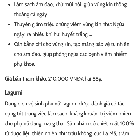
Làm sạch âm đạo, khử mùi hôi, giúp vùng kín thông
thoáng cả ngày.
Thuyên giảm triệu chứng viêm vùng kín như: Ngứa
ngáy, ra nhiều khí hư, huyết trắng,…
Cân bằng pH cho vùng kín, tạo màng bảo vệ tự nhiên
cho âm đạo, giúp phòng ngừa các bệnh viêm nhiễm
phụ khoa.
Giá bán tham khảo
: 210.000 VNĐ/chai 88g.
Lagumi
Dung dịch vệ sinh phụ nữ Lagumi được đánh giá có tác
dụng tốt trong việc làm sạch, kháng khuẩn, trị viêm nhiễm
cho phụ nữ đang mang thai. Sản phẩm có chiết xuất 100%
từ dược liệu thiên nhiên như trầu không, cúc La Mã, tràm