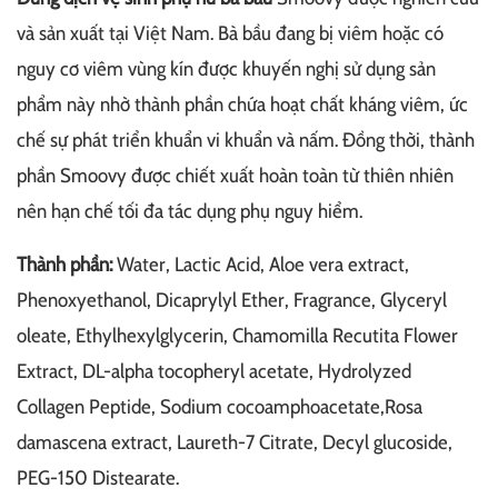
và sản xuất tại Việt Nam. Bà bầu đang bị viêm hoặc có
nguy cơ viêm vùng kín được khuyến nghị sử dụng sản
phẩm này nhờ thành phần chứa hoạt chất kháng viêm, ức
chế sự phát triển khuẩn vi khuẩn và nấm. Đồng thời, thành
phần Smoovy được chiết xuất hoàn toàn từ thiên nhiên
nên hạn chế tối đa tác dụng phụ nguy hiểm.
Thành phần:
Water, Lactic Acid, Aloe vera extract,
Phenoxyethanol, Dicaprylyl Ether, Fragrance, Glyceryl
oleate, Ethylhexylglycerin, Chamomilla Recutita Flower
Extract, DL-alpha tocopheryl acetate, Hydrolyzed
Collagen Peptide, Sodium cocoamphoacetate,Rosa
damascena extract, Laureth-7 Citrate, Decyl glucoside,
PEG-150 Distearate.