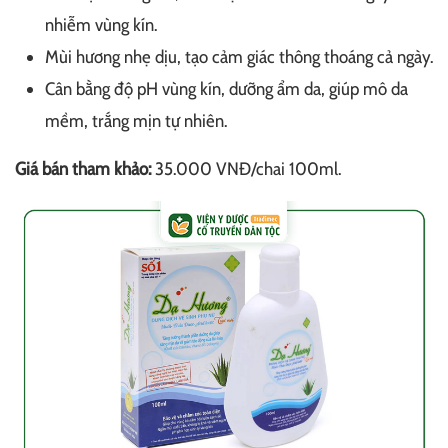
nhiễm vùng kín.
Mùi hương nhẹ dịu, tạo cảm giác thông thoáng cả ngày.
Cân bằng độ pH vùng kín, dưỡng ẩm da, giúp mô da
mềm, trắng mịn tự nhiên.
Giá bán tham khảo:
35.000 VNĐ/chai 100ml.