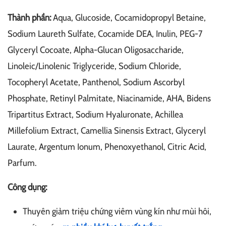
Thành phần:
Aqua, Glucoside, Cocamidopropyl Betaine,
Sodium Laureth Sulfate, Cocamide DEA, Inulin, PEG-7
Glyceryl Cocoate, Alpha-Glucan Oligosaccharide,
Linoleic/Linolenic Triglyceride, Sodium Chloride,
Tocopheryl Acetate, Panthenol, Sodium Ascorbyl
Phosphate, Retinyl Palmitate, Niacinamide, AHA, Bidens
Tripartitus Extract, Sodium Hyaluronate, Achillea
Millefolium Extract, Camellia Sinensis Extract, Glyceryl
Laurate, Argentum Ionum, Phenoxyethanol, Citric Acid,
Parfum.
Công dụng:
Thuyên giảm triệu chứng viêm vùng kín như mùi hôi,