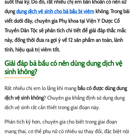
suốt thai kỳ. Do đó, rất nhiều chị em băn khoăn có nên sử
dụng
dung dịch vệ sinh cho bà bầu bị viêm
không. Trong bài
viết dưới đây, chuyên gia Phụ khoa tại Viện Y Dược Cổ
Truyền Dân Tộc sẽ phân tích chi tiết để giải đáp thắc mắc
này, đồng thời đưa ra gợi ý về 12 sản phẩm an toàn, lành
tính, hiệu quả trị viêm tốt.
Giải đáp bà bầu có nên dùng dung dịch vệ
sinh không?
Rất nhiều chị em lo lắng khi mang
bầu có được dùng dung
dịch vệ sinh không
? Chuyên gia khẳng định sử dụng dung
dịch vệ sinh rất cần thiết trong giai đoạn này.
Phân tích kỹ hơn, chuyên gia cho biết trong giai đoạn
mang thai, cơ thể phụ nữ có nhiều sự thay đổi, đặc biệt nội