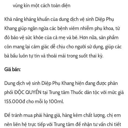
vùng kín một cách toàn diện
Khả năng kháng khuẩn của dung dịch vệ sinh Diệp Phụ
Khang giúp ngăn ngừa các bệnh viêm nhiễm phụ khoa, từ
đó bảo vệ sức khỏe của cả mẹ và bé. Hơn nữa, sản phẩm
còn mang lại cảm giác dễ chịu cho người sử dụng, giúp các
bà bầu luôn tự tin và thoải mái trong suốt thai kỳ.
Giá bán:
Dung dịch vệ sinh Diệp Phụ Khang hiện đang được phân
phối ĐỘC QUYỀN tại Trung tâm Thuốc dân tộc với mức giá
155.000đ cho mỗi lọ 100ml.
Để tránh mua phải hàng giả, hàng kém chất lượng, chị em
nên liên hệ trực tiếp với Trung tâm để nhận tư vấn chi tiết