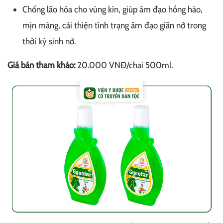
Chống lão hóa cho vùng kín, giúp âm đạo hồng hào,
mịn màng, cải thiện tình trạng âm đạo giãn nở trong
thời kỳ sinh nở.
Giá bán tham khảo:
20.000 VNĐ/chai 500ml.