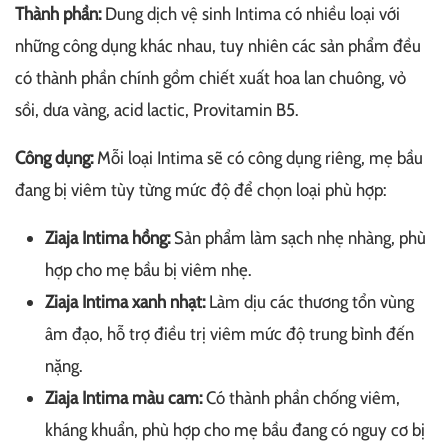
Thành phần:
Dung dịch vệ sinh Intima có nhiều loại với
những công dụng khác nhau, tuy nhiên các sản phẩm đều
có thành phần chính gồm chiết xuất hoa lan chuông, vỏ
sồi, dưa vàng, acid lactic, Provitamin B5.
Công dụng:
Mỗi loại Intima sẽ có công dụng riêng, mẹ bầu
đang bị viêm tùy từng mức độ để chọn loại phù hợp:
Ziaja Intima hồng:
Sản phẩm làm sạch nhẹ nhàng, phù
hợp cho mẹ bầu bị viêm nhẹ.
Ziaja Intima xanh nhạt:
Làm dịu các thương tổn vùng
âm đạo, hỗ trợ điều trị viêm mức độ trung bình đến
nặng.
Ziaja Intima màu cam:
Có thành phần chống viêm,
kháng khuẩn, phù hợp cho mẹ bầu đang có nguy cơ bị