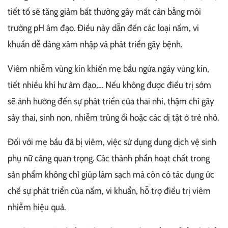
tiết tố sẽ tăng giảm bất thường gây mất cân bằng môi
trường pH âm đạo. Điều này dẫn đến các loại nấm, vi
khuẩn dễ dàng xâm nhập và phát triển gây bệnh.
Viêm nhiễm vùng kín khiến mẹ bầu ngứa ngáy vùng kín,
tiết nhiều khí hư âm đạo,… Nếu không được điều trị sớm
sẽ ảnh hưởng đến sự phát triển của thai nhi, thậm chí gây
sảy thai, sinh non, nhiễm trùng ối hoặc các dị tật ở trẻ nhỏ.
Đối với mẹ bầu đã bị viêm, việc sử dụng dung dịch vệ sinh
phụ nữ càng quan trọng. Các thành phần hoạt chất trong
sản phẩm không chỉ giúp làm sạch mà còn có tác dụng ức
chế sự phát triển của nấm, vi khuẩn, hỗ trợ điều trị viêm
nhiễm hiệu quả.