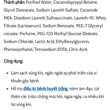
Thành phần:
Purified Water, Cocamidopropyl Betaine,
Glycol Distearate, Sodium Laureth Sulfate, Cocamide
MEA, Disodium Laureth Sulfosuccinate, Laureth-10, Whey
Filtrate (Lactoserum), Sodium Benzoate, PEG-7 Glyceryl
cocoate, Perfume, PEG-120 Methyl Glucose Dioleate,
Sodium Chloride, Lactic Acid, Ethylhexylglycerin,
Phenoxyethanol, Tetrasodium EDTA, Citric Acid.
Công dụng:
Làm sạch vùng kín, ngăn ngừa sự phát triển của vi
khuẩn gây bệnh.
Hỗ trợ
điều trị bệnh huyết trắng
, viêm âm đạo, cải
thiện các triệu chứng mùi hôi, ngứa ngáy, ra nhiều khí
hư vùng kín.