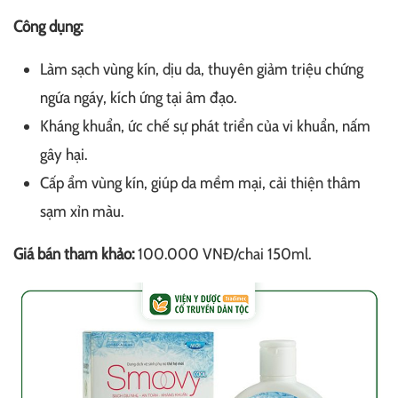
Công dụng:
Làm sạch vùng kín, dịu da, thuyên giảm triệu chứng
ngứa ngáy, kích ứng tại âm đạo.
Kháng khuẩn, ức chế sự phát triển của vi khuẩn, nấm
gây hại.
Cấp ẩm vùng kín, giúp da mềm mại, cải thiện thâm
sạm xỉn màu.
Giá bán tham khảo:
100.000 VNĐ/chai 150ml.