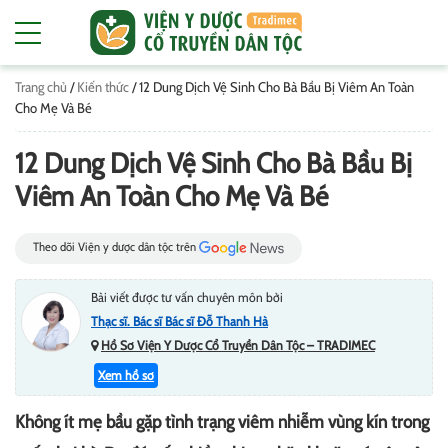
Trang chủ
/
Kiến thức
/
12 Dung Dịch Vệ Sinh Cho Bà Bầu Bị Viêm An Toàn
Cho Mẹ Và Bé
12 Dung Dịch Vệ Sinh Cho Bà Bầu Bị
Viêm An Toàn Cho Mẹ Và Bé
Theo dõi Viện y dược dân tộc trên
Bài viết được tư vấn chuyên môn bởi
Thạc sĩ. Bác sĩ Bác sĩ Đỗ Thanh Hà
Hồ Sơ Viện Y Dược Cổ Truyền Dân Tộc – TRADIMEC
Xem hồ sơ
Không ít mẹ bầu gặp tình trạng viêm nhiễm vùng kín trong