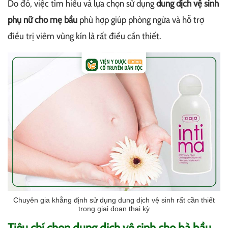
Do đó, việc tìm hiểu và lựa chọn sử dụng
dung dịch vệ sinh
phụ nữ cho mẹ bầu
phù hợp giúp phòng ngừa và hỗ trợ
điều trị viêm vùng kín là rất điều cần thiết.
Chuyên gia khẳng định sử dụng dung dịch vệ sinh rất cần thiết
trong giai đoạn thai kỳ
Tiêu chí chọn dung dịch vệ sinh cho bà bầu