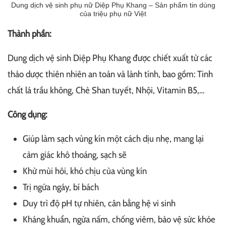
Dung dịch vệ sinh phụ nữ Diệp Phụ Khang – Sản phẩm tin dùng
của triệu phụ nữ Việt
Thành phần:
Dung dịch vệ sinh Diệp Phụ Khang được chiết xuất từ các
thảo dược thiên nhiên an toàn và lành tính, bao gồm: Tinh
chất lá trầu không, Chè Shan tuyết, Nhội, Vitamin B5,…
Công dụng:
Giúp làm sạch vùng kín một cách dịu nhẹ, mang lại
cảm giác khô thoáng, sạch sẽ
Khử mùi hôi, khó chịu của vùng kín
Trị ngứa ngáy, bí bách
Duy trì độ pH tự nhiên, cân bằng hệ vi sinh
Kháng khuẩn, ngừa nấm, chống viêm, bảo vệ sức khỏe