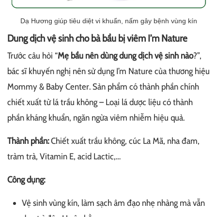
Dạ Hương giúp tiêu diệt vi khuẩn, nấm gây bệnh vùng kín
Dung dịch vệ sinh cho bà bầu bị viêm I’m Nature
Trước câu hỏi “
Mẹ bầu nên dùng dung dịch vệ sinh nào
?”,
bác sĩ khuyến nghị nên sử dụng I’m Nature của thương hiệu
Mommy & Baby Center. Sản phẩm có thành phần chính
chiết xuất từ lá trầu không – Loại lá dược liệu có thành
phần kháng khuẩn, ngăn ngừa viêm nhiễm hiệu quả.
Thành phần:
Chiết xuất trầu không, cúc La Mã, nha đam,
tràm trà, Vitamin E, acid Lactic,…
Công dụng:
Vệ sinh vùng kín, làm sạch âm đạo nhẹ nhàng mà vẫn