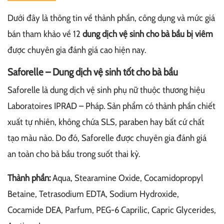
Dưới đây là thông tin về thành phần, công dụng và mức giá
bán tham khảo về 12
dung dịch vệ sinh cho bà bầu bị viêm
được chuyên gia đánh giá cao hiện nay.
Saforelle – Dung dịch vệ sinh tốt cho bà bầu
Saforelle là dung dịch vệ sinh phụ nữ thuộc thương hiệu
Laboratoires IPRAD – Pháp. Sản phẩm có thành phần chiết
xuất tự nhiên, không chứa SLS, paraben hay bất cứ chất
tạo màu nào. Do đó, Saforelle được chuyên gia đánh giá
an toàn cho bà bầu trong suốt thai kỳ.
Thành phần:
Aqua, Stearamine Oxide, Cocamidopropyl
Betaine, Tetrasodium EDTA, Sodium Hydroxide,
Cocamide DEA, Parfum, PEG-6 Caprilic, Capric Glycerides,