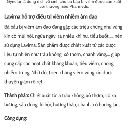
Gynofar là dung dịch vệ sinh cho bà bầu bị viêm được sản xuất
bởi thương hiệu Pharmedic
Lavima hỗ trợ điều trị viêm nhiễm âm đạo
Bà bầu bị viêm âm đạo đang gặp các triệu chứng như vùng
kín có mùi hôi, ngứa ngáy, ra nhiều khí hư, tiểu buốt,…. nên
sử dụng Lavima. Sản phẩm được chiết xuất từ các dược
liệu tự nhiên như trầu không, xô thơm, chanh vàng,… giúp
cung cấp các hoạt chất kháng khuẩn, tiêu viêm, chống
nhiễm trùng. Nhờ đó, triệu chứng viêm vùng kín được
thuyên giảm rõ rệt.
Thành phần:
Chiết xuất từ lá trầu không, xô thơm, cỏ xạ
hương, sầu đông, lô hội, hương thảo, chanh, cỏ hương lau,…
Công dụng: