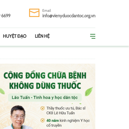
Email
9 6699
info@vienyduocdantoc.org.vn
HUYỆT ĐẠO
LIÊN HỆ