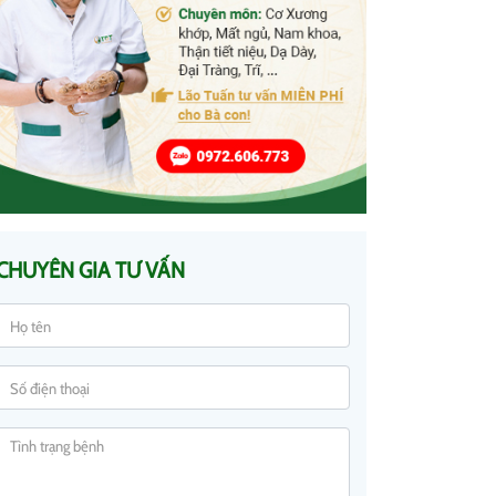
CHUYÊN GIA TƯ VẤN