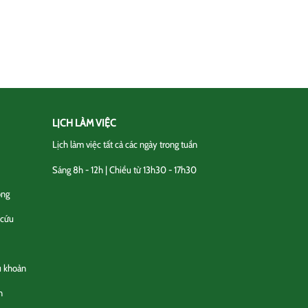
LỊCH LÀM VIỆC
Lịch làm việc tất cả các ngày trong tuần
Sáng 8h - 12h | Chiều từ 13h30 - 17h30
ộng
 cứu
u khoản
n