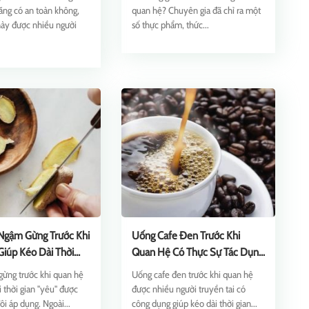
ăng có an toàn không,
quan hệ? Chuyên gia đã chỉ ra một
ày được nhiều người
số thực phẩm, thức...
Ngậm Gừng Trước Khi
Uống Cafe Đen Trước Khi
iúp Kéo Dài Thời
Quan Hệ Có Thực Sự Tác Dụng
Tốt?
ừng trước khi quan hệ
Uống cafe đen trước khi quan hệ
i thời gian "yêu" được
được nhiều người truyền tai có
ôi áp dụng. Ngoài...
công dụng giúp kéo dài thời gian...