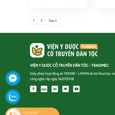
1
2
Sau »
VIỆN Y DƯỢC CỔ TRUYỀN DÂN TỘC - TRADIMEC
Giấy phép hoạt động số 740/QĐ - LHHVN do bộ khoa học và
công nghệ cấp ngày 16/07/2018
GỌI NGAY