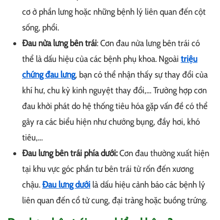
cơ ở phần lưng hoặc những bệnh lý liên quan đến cột
sống, phổi.
Đau nửa lưng bên trái
: Cơn đau nửa lưng bên trái có
thể là dấu hiệu của các bệnh phụ khoa. Ngoài
triệu
chứng đau lưng
, bạn có thể nhận thấy sự thay đổi của
khí hư, chu kỳ kinh nguyệt thay đổi,… Trường hợp cơn
đau khởi phát do hệ thống tiêu hóa gặp vấn đề có thể
gây ra các biểu hiện như chướng bụng, đầy hơi, khó
tiêu,…
Đau lưng bên trái phía dưới:
Cơn đau thường xuất hiện
tại khu vực góc phần tư bên trái từ rốn đến xương
chậu.
Đau lưng dưới
là dấu hiệu cảnh báo các bệnh lý
liên quan đến cổ tử cung, đại tràng hoặc buồng trứng.