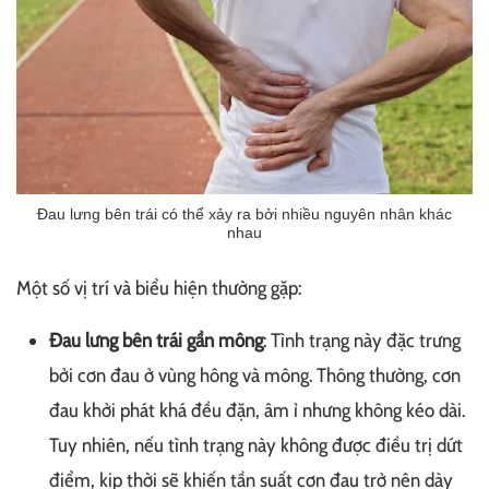
Đau lưng bên trái có thể xảy ra bởi nhiều nguyên nhân khác
nhau
Một số vị trí và biểu hiện thường gặp:
Đau lưng bên trái gần mông
: Tình trạng này đặc trưng
bởi cơn đau ở vùng hông và mông. Thông thường, cơn
đau khởi phát khá đều đặn, âm ỉ nhưng không kéo dài.
Tuy nhiên, nếu tình trạng này không được điều trị dứt
điểm, kịp thời sẽ khiến tần suất cơn đau trở nên dày