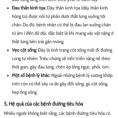
Đau thần kinh tọa
: Dây thần kinh tọa (dây thần kinh
hông to) được nối từ phần dưới thắt lưng xuống tới
chân. Do đó, bệnh nhân có thể bị đau lan xuống chân
từ âm ỉ đến dữ dội, đặc biệt là khi mang vác vật nặng ở
thắt lưng bên trái gần mông.
Vẹo cột sống
: Đây là tình trạng cột sống mất đi đường
cong tự nhiên. Triệu chứng sẽ tiến triển nặng nề theo
thời gian, gây đau lưng, chèn ép lồng ngực, phổi, tim.
Một số bệnh lý khác
: Ngoài những bệnh lý xương khớp
trên còn có thể xảy ra do gãy đốt sống, gù cột sống,
hẹp ống sống.
5. Hệ quả của các bệnh đường tiêu hóa
Nhiều người không biết rằng, các bệnh đường tiêu hóa có