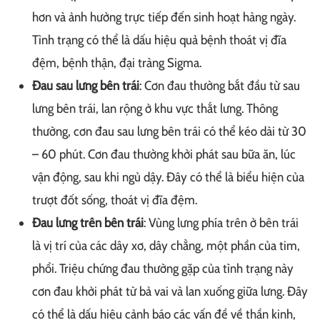
hơn và ảnh hưởng trực tiếp đến sinh hoạt hàng ngày.
Tình trạng có thể là dấu hiệu quả bệnh thoát vị đĩa
đệm, bệnh thận, đại tràng Sigma.
Đau sau lưng bên trái
: Cơn đau thường bắt đầu từ sau
lưng bên trái, lan rộng ở khu vực thắt lưng. Thông
thường, cơn đau sau lưng bên trái có thể kéo dài từ 30
– 60 phút. Cơn đau thường khởi phát sau bữa ăn, lúc
vận động, sau khi ngủ dậy. Đây có thể là biểu hiện của
trượt đốt sống, thoát vị đĩa đệm.
Đau lưng trên bên trái
: Vùng lưng phía trên ở bên trái
là vị trí của các dây xơ, dây chằng, một phần của tim,
phổi. Triệu chứng đau thường gặp của tình trạng này
cơn đau khởi phát từ bả vai và lan xuống giữa lưng. Đây
có thể là dấu hiệu cảnh báo các vấn đề về thần kinh,