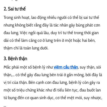
2. Sai tư thế
Trong sinh hoạt, lao động nhiều người có thể bị sai tư thế
nhưng không biết rằng đây là tác nhân gây bùng phát cơn
đau lưng. Việc ngồi quá lâu, duy trì tư thế trong thời gian
dài có thể làm căng cơ ở lưng trên ở một hoặc hai bên,
thậm chí là toàn lưng dưới.
3. Bệnh thận
Mắc phải một số bệnh lý như
viêm cầu thận
, suy thận, sỏi
thận,… có thể gây đau lưng bên trái ở gần mông, bởi đây là
vị trí của thận. Bên cạnh cơn đau lưng, bệnh lý còn gây ra
một số triệu chứng khác như đi tiểu liên tục, đau buốt lan
từ bụng đến cơ quan sinh dục, cơ thể mệt mỏi, suy nhược,
…