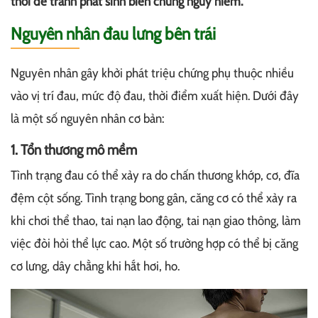
thời để tránh phát sinh biến chứng nguy hiểm.
Nguyên nhân đau lưng bên trái
Nguyên nhân gây khởi phát triệu chứng phụ thuộc nhiều
vào vị trí đau, mức độ đau, thời điểm xuất hiện. Dưới đây
là một số nguyên nhân cơ bản:
1. Tổn thương mô mềm
Tình trạng đau có thể xảy ra do chấn thương khớp, cơ, đĩa
đệm cột sống. Tình trạng bong gân, căng cơ có thể xảy ra
khi chơi thể thao, tai nạn lao động, tai nạn giao thông, làm
việc đòi hỏi thể lực cao. Một số trường hợp có thể bị căng
cơ lưng, dây chằng khi hắt hơi, ho.