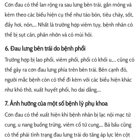
Cơn đau có thể lan rộng ra sau lưng bên trái, gần mông và
kèm theo các biểu hiện cụ thể như táo bón, tiêu chảy, sốt,
đầy hơi, nôn,… Nhất là trường hợp viêm tụy, bệnh nhân có
thể bị sụt cân, phân nhờn và có mùi hôi.
6. Đau lưng bên trái do bệnh phổi
Trường hợp bị lao phổi, viêm phổi, phổi có khối u,… cũng có
thể gây ra cơn đau lưng phía trên bên trái. Bên cạnh đó,
người mắc bệnh còn có thể đi kèm với các biểu hiện khác
như khó thở, xuất huyết phổi, ho dai dẳng,…
7. Ảnh hưởng của một số bệnh lý phụ khoa
Cơn đau có thể xuất hiện khi bệnh nhân bị lạc nội mạc tử
cung, u nang buồng trứng, viêm cổ tử cung,… Bà bầu cũng
có thể phải tình trạng đau lưng trái do tăng áp lực lên cột