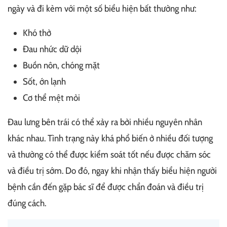
ngày và đi kèm với một số biểu hiện bất thường như:
Khó thở
Đau nhức dữ dội
Buồn nôn, chóng mặt
Sốt, ớn lạnh
Cơ thể mệt mỏi
Đau lưng bên trái có thể xảy ra bởi nhiều nguyên nhân
khác nhau. Tình trạng này khá phổ biến ở nhiều đối tượng
và thường có thể được kiểm soát tốt nếu được chăm sóc
và điều trị sớm. Do đó, ngay khi nhận thấy biểu hiện người
bệnh cần đến gặp bác sĩ để được chẩn đoán và điều trị
đúng cách.