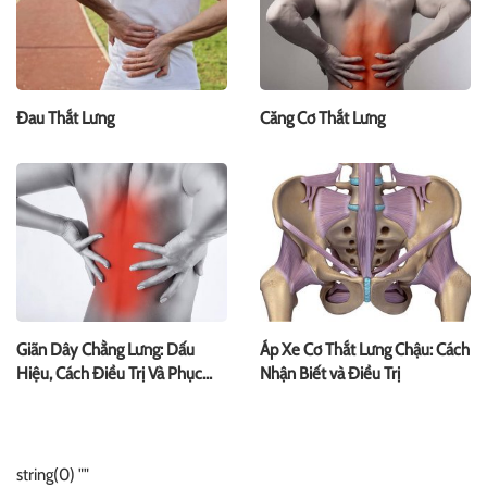
Đau Thắt Lưng
Căng Cơ Thắt Lưng
Giãn Dây Chằng Lưng: Dấu
Áp Xe Cơ Thắt Lưng Chậu: Cách
Hiệu, Cách Điều Trị Và Phục
Nhận Biết và Điều Trị
Hồi
string(0) ""