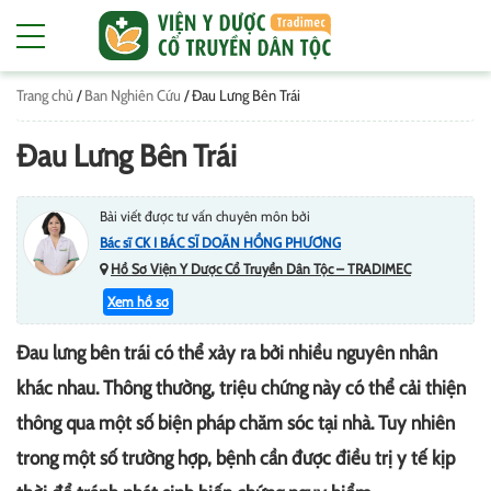
Trang chủ
/
Ban Nghiên Cứu
/
Đau Lưng Bên Trái
Đau Lưng Bên Trái
Bài viết được tư vấn chuyên môn bởi
Bác sĩ CK I BÁC SĨ DOÃN HỒNG PHƯƠNG
Hồ Sơ Viện Y Dược Cổ Truyền Dân Tộc – TRADIMEC
Xem hồ sơ
Đau lưng bên trái có thể xảy ra bởi nhiều nguyên nhân
khác nhau. Thông thường, triệu chứng này có thể cải thiện
thông qua một số biện pháp chăm sóc tại nhà. Tuy nhiên
trong một số trường hợp, bệnh cần được điều trị y tế kịp