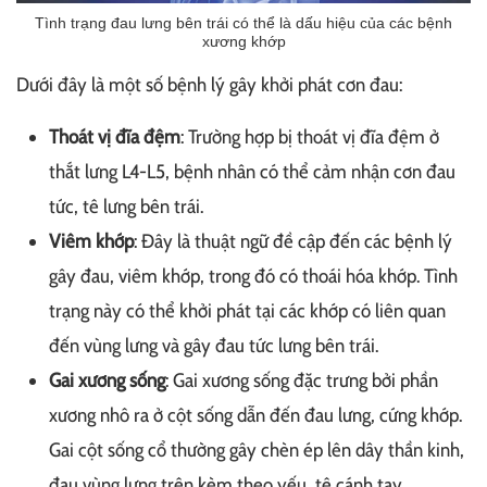
Tình trạng đau lưng bên trái có thể là dấu hiệu của các bệnh
xương khớp
Dưới đây là một số bệnh lý gây khởi phát cơn đau:
Thoát vị đĩa đệm
: Trường hợp bị thoát vị đĩa đệm ở
thắt lưng L4-L5, bệnh nhân có thể cảm nhận cơn đau
tức, tê lưng bên trái.
Viêm khớp
: Đây là thuật ngữ đề cập đến các bệnh lý
gây đau, viêm khớp, trong đó có thoái hóa khớp. Tình
trạng này có thể khởi phát tại các khớp có liên quan
đến vùng lưng và gây đau tức lưng bên trái.
Gai xương sống
: Gai xương sống đặc trưng bởi phần
xương nhô ra ở cột sống dẫn đến đau lưng, cứng khớp.
Gai cột sống cổ thường gây chèn ép lên dây thần kinh,
đau vùng lưng trên kèm theo yếu, tê cánh tay.