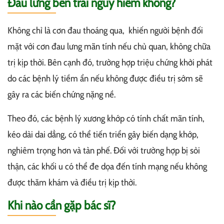
Đau lưng bên trái nguy hiểm không?
Không chỉ là cơn đau thoáng qua, khiến người bệnh đối
mặt với cơn đau lưng mãn tính nếu chủ quan, không chữa
trị kịp thời. Bên cạnh đó, trường hợp triệu chứng khởi phát
do các bệnh lý tiềm ẩn nếu không được điều trị sớm sẽ
gây ra các biến chứng nặng nề.
Theo đó, các bệnh lý xương khớp có tính chất mãn tính,
kéo dài dai dẳng, có thể tiến triển gây biến dạng khớp,
nghiêm trọng hơn và tàn phế. Đối với trường hợp bị sỏi
thận, các khối u có thể đe dọa đến tính mạng nếu không
được thăm khám và điều trị kịp thời.
Khi nào cần gặp bác sĩ?