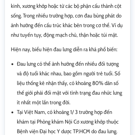
kinh, xương khớp hoặc từ các bộ phận cấu thành cột
sống. Trong nhiều trường hợp, cơn đau bùng phát do
ảnh hưởng đến cấu trúc khác bên trong cơ thể. Ví dụ
như tuyến tụy, động mạch chủ, thận hoặc túi mật.
Hiện nay, biểu hiện đau lưng diễn ra khá phổ biến:
Đau lưng có thể ảnh hưởng đến nhiều đối tượng
và độ tuổi khác nhau, bao gồm người trẻ tuổi. Số
liệu thống kê nhận thấy, có khoảng 80% dân số
thế giới phải đối mặt với tình trạng đau nhức lưng
ít nhất một lần trong đời.
Tại Việt Nam, có khoảng 1/ 3 trường hợp đến
khám tại Phòng khám Nội Cơ xương khớp thuộc
Bệnh viện Đại học Y dược TP.HCM do đau lưng.