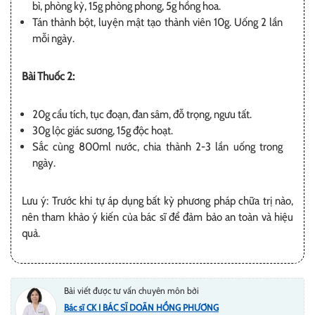
bì, phòng kỷ, 15g phòng phong, 5g hồng hoa.
Tán thành bột, luyện mật tạo thành viên 10g. Uống 2 lần
mỗi ngày.
Bài Thuốc 2:
20g cẩu tích, tục đoạn, đan sâm, đỗ trọng, ngưu tất.
30g lộc giác sương, 15g độc hoạt.
Sắc cùng 800ml nước, chia thành 2-3 lần uống trong
ngày.
Lưu ý: Trước khi tự áp dụng bất kỳ phương pháp chữa trị nào,
nên tham khảo ý kiến của bác sĩ để đảm bảo an toàn và hiệu
quả.
Bài viết được tư vấn chuyên môn bởi
Bác sĩ CK I BÁC SĨ DOÃN HỒNG PHƯƠNG