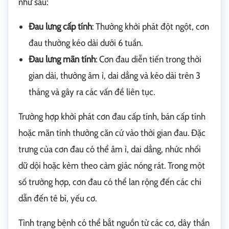
như sau:
Đau lưng cấp tính
: Thường khởi phát đột ngột, cơn
đau thường kéo dài dưới 6 tuần.
Đau lưng mãn tính
: Cơn đau diễn tiến trong thời
gian dài, thường âm ỉ, dai dẳng và kéo dài trên 3
tháng và gây ra các vấn đề liên tục.
Trường hợp khởi phát cơn đau cấp tính, bán cấp tính
hoặc mãn tính thường căn cứ vào thời gian đau. Đặc
trưng của cơn đau có thể âm ỉ, dai dẳng, nhức nhối
dữ dội hoặc kèm theo cảm giác nóng rát. Trong một
số trường hợp, cơn đau có thể lan rộng đến các chi
dẫn đến tê bì, yếu cơ.
Tình trạng bệnh có thể bắt nguồn từ các cơ, dây thần