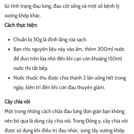
lùi tình trạng đau lưng, đau cột sống và một số bệnh lý
xương khớp khác.
Cách thực hiện:
Chuẩn bị 30g lá đinh lăng rửa sạch.
Bạn cho nguyên liệu này vào ấm, thêm 300ml nước
để đun trên lửa nhỏ đến khi cạn còn khoảng 150ml
nước thì tắt bếp.
Nước thuốc thu được chia thành 2 lần uống hết trong
ngày, kiên trì đến khi cơn đau thuyên giảm.
Cây chìa vôi
Một trong những cách chữa đau lưng đơn giản bạn không
nên bỏ qua là dùng cây chìa vôi. Trong Đông y, cây chìa vôi
được sử dụng khi điều trị đau nhức, sưng tấy xương khớp,