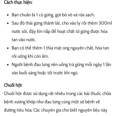
Cách thực hiện:
Bạn chuẩn bị 1 củ gừng, gọt bỏ vỏ và rửa sạch.
Sau đó thái gừng thành lát, cho vào ly rồi thêm 300ml
nước sôi, đậy kín nắp để hoạt chất từ gừng được hòa
tan vào nước.
Bạn có thể thêm 1 thìa mật ong nguyên chất, hòa tan
rồi uống khi còn ấm.
Người bệnh đau lưng nên uống trà gừng mỗi ngày 1 lần
vào buổi sáng hoặc tối trước khi ngủ.
Chuối hột
Chuối hột được sử dụng rất nhiều trong các bài thuốc chữa
bệnh xương khớp như đau lưng cùng một số bệnh về
đường tiêu hóa. Các chuyên gia cho biết nguyên liệu này