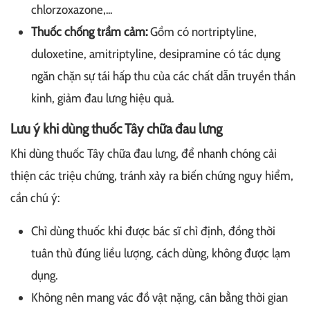
chlorzoxazone,...
Thuốc chống trầm cảm:
Gồm có nortriptyline,
duloxetine, amitriptyline, desipramine có tác dụng
ngăn chặn sự tái hấp thu của các chất dẫn truyền thần
kinh, giảm đau lưng hiệu quả.
Lưu ý khi dùng thuốc Tây chữa đau lưng
Khi dùng thuốc Tây chữa đau lưng, để nhanh chóng cải
thiện các triệu chứng, tránh xảy ra biến chứng nguy hiểm,
cần chú ý:
Chỉ dùng thuốc khi được bác sĩ chỉ định, đồng thời
tuân thủ đúng liều lượng, cách dùng, không được lạm
dụng.
Không nên mang vác đồ vật nặng, cân bằng thời gian