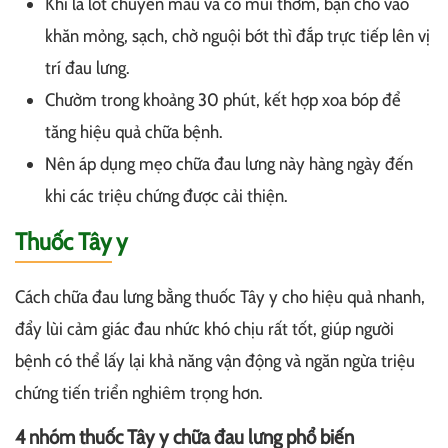
Khi lá lốt chuyển màu và có mùi thơm, bạn cho vào
khăn mỏng, sạch, chờ nguội bớt thì đắp trực tiếp lên vị
trí đau lưng.
Chườm trong khoảng 30 phút, kết hợp xoa bóp để
tăng hiệu quả chữa bệnh.
Nên áp dụng mẹo chữa đau lưng này hàng ngày đến
khi các triệu chứng được cải thiện.
Thuốc Tây y
Cách chữa đau lưng bằng thuốc Tây y cho hiệu quả nhanh,
đẩy lùi cảm giác đau nhức khó chịu rất tốt, giúp người
bệnh có thể lấy lại khả năng vận động và ngăn ngừa triệu
chứng tiến triển nghiêm trọng hơn.
4 nhóm thuốc Tây y chữa đau lưng phổ biến