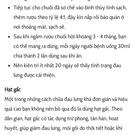
Tiếp tục cho chuối đã sơ chế vào bình thủy tinh sạch,
thêm rượu theo tỷ lệ 4:1, đậy kín nắp rồi bảo quản ở
nơi thoáng mát, sạch sẽ.
Sau khi ngâm rượu chuối hột khoảng 3 - 4 tháng, bạn
có thể mang ra dùng, mỗi ngày người bệnh uống 30ml
chia thành 2 lần dùng sau khi ăn.
Nên kiên trì ít nhất 20 ngày sẽ thấy tình trạng đau
lưng được cải thiện.
Hạt gấc
Một trong những cách chữa đau lưng khá đơn giản và hiệu
quả cao bạn không nên bỏ qua đó là dùng hạt gấc. Theo
dân gian, hạt gấc có tác dụng trừ phong, tán hàn, hoạt
huyết, giúp giảm đau lưng, mỏi gối do thời tiết hoặc khí