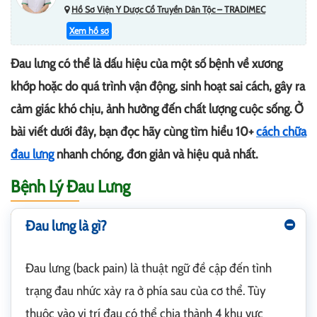
Hồ Sơ Viện Y Dược Cổ Truyền Dân Tộc – TRADIMEC
Xem hồ sơ
Đau lưng có thể là dấu hiệu của một số bệnh về xương
khớp hoặc do quá trình vận động, sinh hoạt sai cách, gây ra
cảm giác khó chịu, ảnh hưởng đến chất lượng cuộc sống. Ở
bài viết dưới đây, bạn đọc hãy cùng tìm hiểu 10+
cách chữa
đau lưng
nhanh chóng, đơn giản và hiệu quả nhất.
Bệnh Lý Đau Lưng
Đau lưng là gì?
Đau lưng (back pain) là thuật ngữ đề cập đến tình
trạng đau nhức xảy ra ở phía sau của cơ thể. Tùy
thuộc vào vị trí đau có thể chia thành 4 khu vực