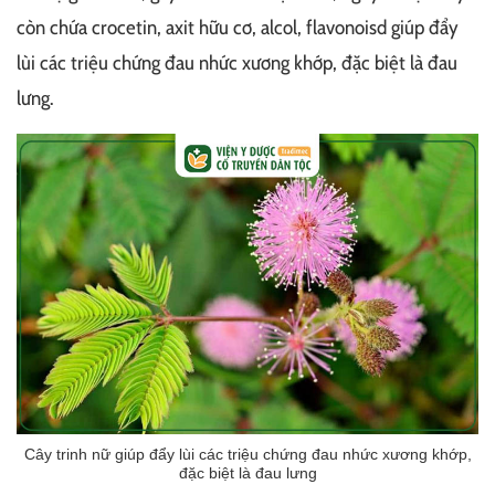
còn chứa crocetin, axit hữu cơ, alcol, flavonoisd giúp đẩy
lùi các triệu chứng đau nhức xương khớp, đặc biệt là đau
lưng.
Cây trinh nữ giúp đẩy lùi các triệu chứng đau nhức xương khớp,
đặc biệt là đau lưng