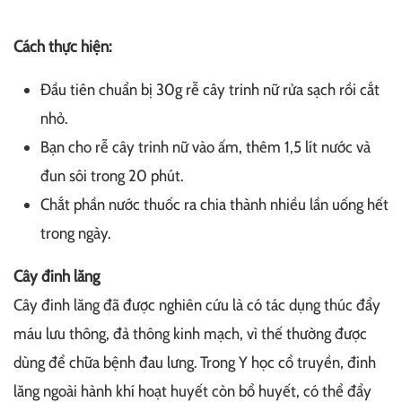
Cách thực hiện:
Đầu tiên chuẩn bị 30g rễ cây trinh nữ rửa sạch rồi cắt
nhỏ.
Bạn cho rễ cây trinh nữ vào ấm, thêm 1,5 lít nước và
đun sôi trong 20 phút.
Chắt phần nước thuốc ra chia thành nhiều lần uống hết
trong ngày.
Cây đinh lăng
Cây đinh lăng đã được nghiên cứu là có tác dụng thúc đẩy
máu lưu thông, đả thông kinh mạch, vì thế thường được
dùng để chữa bệnh đau lưng. Trong Y học cổ truyền, đinh
lăng ngoài hành khí hoạt huyết còn bổ huyết, có thể đẩy