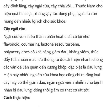
cây đinh lăng, cây ngải cứu, cây chìa vôi,.... Thuốc Nam cho
hiệu quả tích cực, không gây tác dụng phụ, ngoài ra còn
mang đến nhiều lợi ích cho sức khỏe.
Cây ngải cứu
Ngải cứu với nhiều thành phần hoạt chất có lợi như
flavonoid, coumarins, lactone sesquiterpene,
polyacetylenes có khả năng giảm đau, kháng viêm, thúc
đẩy tuần hoàn máu lưu thông, từ đó cải thiện nhanh chóng
các vấn đề liên quan đến xương khớp, đặc biệt là đau lưng.
Hiện nay nhiều nghiên cứu khoa học cũng chỉ ra rằng loại
cây này có thể giảm đau, ngăn ngừa viêm nhiễm cho bệnh
nhân bị đau lưng, đồng thời giảm co thắt cơ rất tốt.
Cách thực hiện: