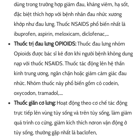
dùng trong trường hợp giảm đau, kháng viêm, hạ sốt,
đặc biệt thích hợp với bệnh nhân đau nhức xương
khớp như đau lưng. Thuốc NSAIDS phổ biến nhất là
ibuprofen, aspirin, meloxicam, diclofenac,...
Thuốc trị đau lưng OPIOIDS:
Thuốc đau lưng nhóm
Opioids được bác sĩ kê đơn khi người bệnh không dung
nạp với thuốc NSAIDS. Thuốc tác động lên hệ thần
kinh trung ương, ngăn chặn hoặc giảm cảm giác đau
nhức. Nhóm thuốc này phổ biến gồm có codein,
oxycodon, tramadol,....
Thuốc giãn cơ lưng:
Hoạt động theo cơ chế tác động
trực tiếp lên vùng tủy sống và trên tủy sống, làm giảm
quá trình co cứng, giảm kích thích nơron vận động ở
tủy sống, thường gặp nhất là baclofen,