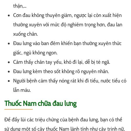
thận,...
Cơn đau không thuyên giảm, ngược lại còn xuất hiện
thường xuyên với mức độ nghiêm trọng hơn, đau lan
xuống chân.
Đau lưng vào ban đêm khiến bạn thường xuyên thức
giấc, ngủ không ngon.
Cảm thấy chân tay yếu, khó đi lại, dễ bị té ngã.
Đau lưng kèm theo sốt không rõ nguyên nhân.
Người bệnh cảm thấy nóng rát khi đi tiểu, nước tiểu có
lẫn máu.
Thuốc Nam chữa đau lưng
Để đẩy lùi các triệu chứng của bệnh đau lưng, bạn có thể
sử dụng một số cây thuốc Nam lành tính như cây trinh nữ,