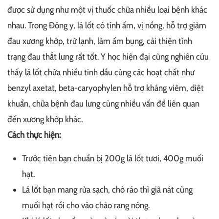
được sử dụng như một vị thuốc chữa nhiều loại bệnh khác
nhau. Trong Đông y, lá lốt có tính ấm, vị nồng, hỗ trợ giảm
đau xương khớp, trừ lạnh, làm ấm bụng, cải thiện tình
trạng đau thắt lưng rất tốt. Y học hiện đại cũng nghiên cứu
thấy lá lốt chứa nhiều tinh dầu cùng các hoạt chất như
benzyl axetat, beta-caryophylen hỗ trợ kháng viêm, diệt
khuẩn, chữa bệnh đau lưng cùng nhiều vấn đề liên quan
đến xương khớp khác.
Cách thực hiện:
Trước tiên bạn chuẩn bị 200g lá lốt tươi, 400g muối
hạt.
Lá lốt bạn mang rửa sạch, chờ ráo thì giã nát cùng
muối hạt rồi cho vào chảo rang nóng.