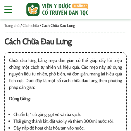
Trang chủ
/
Cách chữa
/
Cách Chữa Đau Lưng
Cách Chữa Đau Lưng
Chữa đau lưng bằng mẹo dân gian có thể giúp đẩy lùi triệu
chứng một cách tự nhiên và hiệu quả. Các mẹo này sử dụng
nguyên liệu tự nhiên, phổ biến, và đơn giản, mang lại hiệu quả
tích cực. Dưới đây là một số cách chữa đau lưng theo phương
pháp dân gian:
Dùng Gừng:
Chuẩn bị 1 củ gừng, gọt vỏ và rửa sạch.
Thái gừng thành lát, đặt vào ly và thêm 300ml nước sôi.
Đậy nắp để hoạt chất hòa tan vào nước.