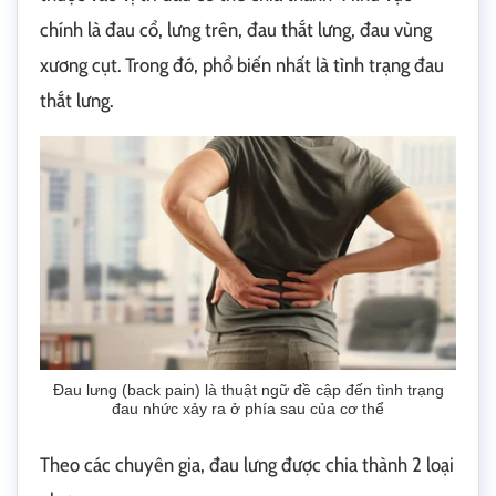
chính là đau cổ, lưng trên, đau thắt lưng, đau vùng
xương cụt. Trong đó, phổ biến nhất là tình trạng đau
thắt lưng.
Đau lưng (back pain) là thuật ngữ đề cập đến tình trạng
đau nhức xảy ra ở phía sau của cơ thể
Theo các chuyên gia, đau lưng được chia thành 2 loại