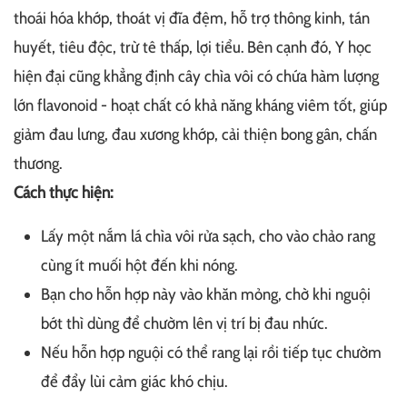
thoái hóa khớp, thoát vị đĩa đệm, hỗ trợ thông kinh, tán
huyết, tiêu độc, trừ tê thấp, lợi tiểu. Bên cạnh đó, Y học
hiện đại cũng khẳng định cây chìa vôi có chứa hàm lượng
lớn flavonoid - hoạt chất có khả năng kháng viêm tốt, giúp
giảm đau lưng, đau xương khớp, cải thiện bong gân, chấn
thương.
Cách thực hiện:
Lấy một nắm lá chìa vôi rửa sạch, cho vào chảo rang
cùng ít muối hột đến khi nóng.
Bạn cho hỗn hợp này vào khăn mỏng, chờ khi nguội
bớt thì dùng để chườm lên vị trí bị đau nhức.
Nếu hỗn hợp nguội có thể rang lại rồi tiếp tục chườm
để đẩy lùi cảm giác khó chịu.