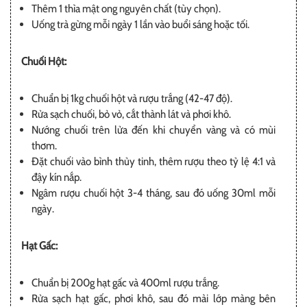
Thêm 1 thìa mật ong nguyên chất (tùy chọn).
Uống trà gừng mỗi ngày 1 lần vào buổi sáng hoặc tối.
Chuối Hột:
Chuẩn bị 1kg chuối hột và rượu trắng (42-47 độ).
Rửa sạch chuối, bỏ vỏ, cắt thành lát và phơi khô.
Nướng chuối trên lửa đến khi chuyển vàng và có mùi
thơm.
Đặt chuối vào bình thủy tinh, thêm rượu theo tỷ lệ 4:1 và
đậy kín nắp.
Ngâm rượu chuối hột 3-4 tháng, sau đó uống 30ml mỗi
ngày.
Hạt Gấc:
Chuẩn bị 200g hạt gấc và 400ml rượu trắng.
Rửa sạch hạt gấc, phơi khô, sau đó mài lớp màng bên