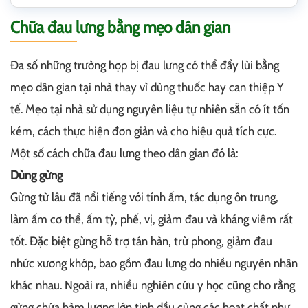
Chữa đau lưng bằng mẹo dân gian
Đa số những trường hợp bị đau lưng có thể đẩy lùi bằng
mẹo dân gian tại nhà thay vì dùng thuốc hay can thiệp Y
tế. Mẹo tại nhà sử dụng nguyên liệu tự nhiên sẵn có ít tốn
kém, cách thực hiện đơn giản và cho hiệu quả tích cực.
Một số cách chữa đau lưng theo dân gian đó là:
Dùng gừng
Gừng từ lâu đã nổi tiếng với tính ấm, tác dụng ôn trung,
làm ấm cơ thể, ấm tỳ, phế, vị, giảm đau và kháng viêm rất
tốt. Đặc biệt gừng hỗ trợ tán hàn, trừ phong, giảm đau
nhức xương khớp, bao gồm đau lưng do nhiều nguyên nhân
khác nhau. Ngoài ra, nhiều nghiên cứu y học cũng cho rằng
gừng chứa hàm lượng lớn tinh dầu cùng các hoạt chất như