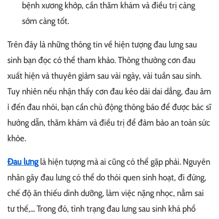
bệnh xương khớp, cần thăm khám và điều trị càng
sớm càng tốt.
Trên đây là những thông tin về hiện tượng đau lưng sau
sinh bạn đọc có thể tham khảo. Thông thường cơn đau
xuất hiện và thuyên giảm sau vài ngày, vài tuần sau sinh.
Tuy nhiên nếu nhận thấy cơn đau kéo dài dai dẳng, đau âm
ỉ đến đau nhói, bạn cần chủ động thông báo để được bác sĩ
hướng dẫn, thăm khám và điều trị để đảm bảo an toàn sức
khỏe.
Đau lưng
là hiện tượng mà ai cũng có thể gặp phải. Nguyên
nhân gây đau lưng có thể do thói quen sinh hoạt, đi đứng,
chế độ ăn thiếu dinh dưỡng, làm việc nặng nhọc, nằm sai
tư thế,... Trong đó, tình trạng đau lưng sau sinh khá phổ