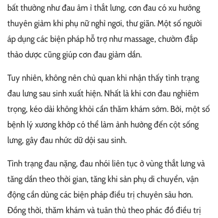
bất thường như đau âm ỉ thắt lưng, cơn đau có xu hướng
thuyên giảm khi phụ nữ nghỉ ngơi, thư giãn. Một số người
áp dụng các biện pháp hỗ trợ như massage, chườm đắp
thảo dược cũng giúp cơn đau giảm dần.
Tuy nhiên, không nên chủ quan khi nhận thấy tình trạng
đau lưng sau sinh xuất hiện. Nhất là khi cơn đau nghiêm
trọng, kéo dài không khỏi cần thăm khám sớm. Bởi, một số
bệnh lý xương khớp có thể làm ảnh hưởng đến cột sống
lưng, gây đau nhức dữ dội sau sinh.
Tình trạng đau nặng, đau nhói liên tục ở vùng thắt lưng và
tăng dần theo thời gian, tăng khi sản phụ di chuyển, vận
động cần dùng các biện pháp điều trị chuyên sâu hơn.
Đồng thời, thăm khám và tuân thủ theo phác đồ điều trị