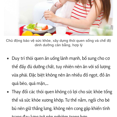
Chủ động bảo vệ sức khỏe, xây dựng thói quen sống và chế độ
dinh dưỡng cân bằng, hợp lý
Duy trì thói quen ăn uống lành mạnh, bổ sung cho cơ
thể đầy đủ dưỡng chất, tuy nhiên nên ăn với số lượng
vừa phải. Đặc biệt không nên ăn nhiều đồ ngọt, đồ ăn
quá béo, quá mặn,...
Thay đổi các thói quen không có lợi cho sức khỏe tổng
thể và sức khỏe xương khớp. Tư thế nằm, ngồi cho bé
bú nên giữ thẳng lưng, không nên cong gập khiến tình
trạng đau lưng trở nên nghiêm trong hơn.