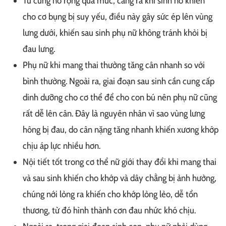
Tử cung nở rộng quá mức, căng ra khi sinh nở khiến
cho cơ bụng bị suy yếu, điều này gây sức ép lên vùng
lưng dưới, khiến sau sinh phụ nữ không tránh khỏi bị
đau lưng.
Phụ nữ khi mang thai thường tăng cân nhanh so với
bình thường. Ngoài ra, giai đoạn sau sinh cần cung cấp
dinh dưỡng cho cơ thể để cho con bú nên phụ nữ cũng
rất dễ lên cân. Đây là nguyên nhân vì sao vùng lưng
hông bị đau, do cân nặng tăng nhanh khiến xương khớp
chịu áp lực nhiều hơn.
Nội tiết tốt trong cơ thể nữ giới thay đổi khi mang thai
và sau sinh khiến cho khớp và dây chằng bị ảnh hưởng,
chúng nới lỏng ra khiến cho khớp lỏng lẻo, dễ tổn
thương, từ đó hình thành cơn đau nhức khó chịu.