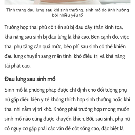
Tình trạng đau lưng sau khi sinh thường, sinh mổ do ảnh hưởng
bởi nhiều yếu tố
Trường hợp thai phù có tiền sử bị đau dây thần kinh tọa,
khả năng sau sinh bị đau lưng là khá cao. Bên cạnh đó, việc
thai phụ tăng cân quá mức, béo phì sau sinh có thể khiến
đau lưng chuyển sang mãn tính, khó điều trị và khả năng
tái phát cao.
Đau lưng sau sinh mổ
Sinh mổ là phương pháp được chỉ định cho đối tượng phụ
nữ gặp điều kiện y tế không thích hợp sinh thường hoặc khi
thai nhi nằm vị trí khó. Không phải trường hợp mong muốn
sinh mổ nào cũng được khuyến khích. Bởi, sau sinh, phụ nữ
có nguy cơ gặp phải các vấn đề cột sống cao, đặc biệt là