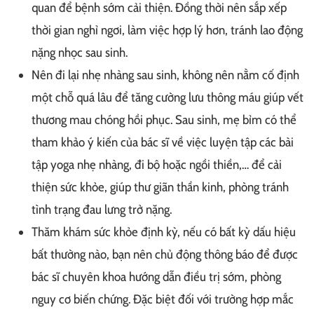
quan để bệnh sớm cải thiện. Đồng thời nên sắp xếp
thời gian nghỉ ngơi, làm việc hợp lý hơn, tránh lao động
nặng nhọc sau sinh.
Nên đi lại nhẹ nhàng sau sinh, không nên nằm cố định
một chỗ quá lâu để tăng cường lưu thông máu giúp vết
thương mau chóng hồi phục. Sau sinh, mẹ bỉm có thể
tham khảo ý kiến của bác sĩ về việc luyện tập các bài
tập yoga nhẹ nhàng, đi bộ hoặc ngồi thiền,… để cải
thiện sức khỏe, giúp thư giãn thần kinh, phòng tránh
tình trạng đau lưng trở nặng.
Thăm khám sức khỏe định kỳ, nếu có bất kỳ dấu hiệu
bất thường nào, bạn nên chủ động thông báo để được
bác sĩ chuyên khoa hướng dẫn điều trị sớm, phòng
nguy cơ biến chứng. Đặc biệt đối với trường hợp mắc