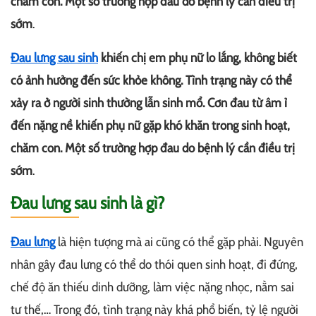
chăm con. Một số trường hợp đau do bệnh lý cần điều trị
sớm
.
Đau lưng sau sinh
khiến chị em phụ nữ lo lắng, không biết
có ảnh hưởng đến sức khỏe không. Tình trạng này có thể
xảy ra ở người sinh thường lẫn sinh mổ. Cơn đau từ âm ỉ
đến nặng nề khiến phụ nữ gặp khó khăn trong sinh hoạt,
chăm con. Một số trường hợp đau do bệnh lý cần điều trị
sớm
.
Đau lưng sau sinh là gì?
Đau lưng
là hiện tượng mà ai cũng có thể gặp phải. Nguyên
nhân gây đau lưng có thể do thói quen sinh hoạt, đi đứng,
chế độ ăn thiếu dinh dưỡng, làm việc nặng nhọc, nằm sai
tư thế,… Trong đó, tình trạng này khá phổ biến, tỷ lệ người