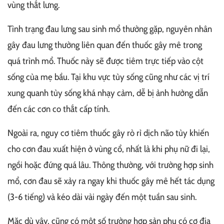
vùng thắt lưng.
Tình trạng đau lưng sau sinh mổ thường gặp, nguyên nhân
gây đau lưng thường liên quan đến thuốc gây mê trong
quá trình mổ. Thuốc này sẽ được tiêm trực tiếp vào cột
sống của mẹ bầu. Tại khu vực tủy sống cũng như các vị trí
xung quanh tủy sống khá nhạy cảm, dễ bị ảnh hưởng dẫn
đến các cơn co thắt cấp tính.
Ngoài ra, nguy cơ tiêm thuốc gây rò rỉ dịch não tủy khiến
cho cơn đau xuất hiện ở vùng cổ, nhất là khi phụ nữ đi lại,
ngồi hoặc đứng quá lâu. Thông thường, với trường hợp sinh
mổ, cơn đau sẽ xảy ra ngay khi thuốc gây mê hết tác dụng
(3-6 tiếng) và kéo dài vài ngày đến một tuần sau sinh.
Mặc dù vậy, cũng có một số trường hợp sản phụ có cơ địa