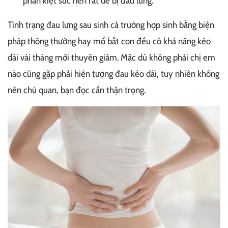
phần kiệt sức nên rất dễ bị đau lưng.
Tình trạng đau lưng sau sinh cả trường hợp sinh bằng biện
pháp thông thường hay mổ bắt con đều có khả năng kéo
dài vài tháng mới thuyên giảm. Mặc dù không phải chị em
nào cũng gặp phải hiện tượng đau kéo dài, tuy nhiên không
nên chủ quan, bạn đọc cần thận trọng.