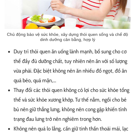
Chủ động bảo vệ sức khỏe, xây dựng thói quen sống và chế độ
dinh dưỡng cân bằng, hợp lý
Duy trì thói quen ăn uống lành mạnh, bổ sung cho cơ
thể đầy đủ dưỡng chất, tuy nhiên nên ăn với số lượng
vừa phải. Đặc biệt không nên ăn nhiều đồ ngọt, đồ ăn
quá béo, quá mặn,…
Thay đổi các thói quen không có lợi cho sức khỏe tổng
thể và sức khỏe xương khớp. Tư thế nằm, ngồi cho bé
bú nên giữ thẳng lưng, không nên cong gập khiến tình
trạng đau lưng trở nên nghiêm trong hơn.
Không nên quá lo lắng, cần giữ tinh thần thoải mái, lạc