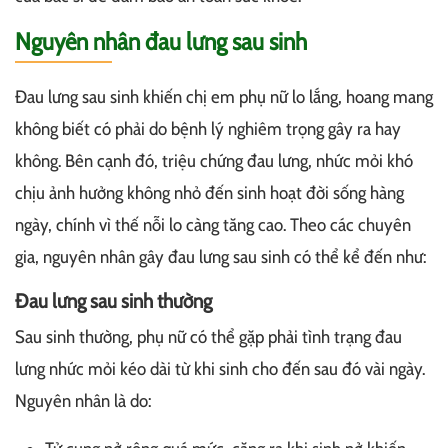
Nguyên nhân đau lưng sau sinh
Đau lưng sau sinh khiến chị em phụ nữ lo lắng, hoang mang
không biết có phải do bệnh lý nghiêm trọng gây ra hay
không. Bên cạnh đó, triệu chứng đau lưng, nhức mỏi khó
chịu ảnh hưởng không nhỏ đến sinh hoạt đời sống hàng
ngày, chính vì thế nỗi lo càng tăng cao. Theo các chuyên
gia, nguyên nhân gây đau lưng sau sinh có thể kể đến như:
Đau lưng sau sinh thường
Sau sinh thường, phụ nữ có thể gặp phải tình trạng đau
lưng nhức mỏi kéo dài từ khi sinh cho đến sau đó vài ngày.
Nguyên nhân là do: