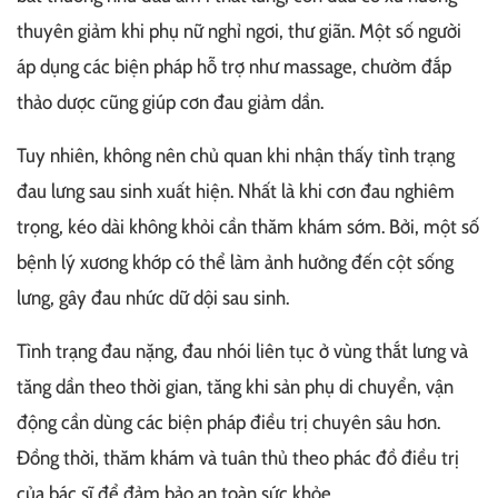
thuyên giảm khi phụ nữ nghỉ ngơi, thư giãn. Một số người
áp dụng các biện pháp hỗ trợ như massage, chườm đắp
thảo dược cũng giúp cơn đau giảm dần.
Tuy nhiên, không nên chủ quan khi nhận thấy tình trạng
đau lưng sau sinh xuất hiện. Nhất là khi cơn đau nghiêm
trọng, kéo dài không khỏi cần thăm khám sớm. Bởi, một số
bệnh lý xương khớp có thể làm ảnh hưởng đến cột sống
lưng, gây đau nhức dữ dội sau sinh.
Tình trạng đau nặng, đau nhói liên tục ở vùng thắt lưng và
tăng dần theo thời gian, tăng khi sản phụ di chuyển, vận
động cần dùng các biện pháp điều trị chuyên sâu hơn.
Đồng thời, thăm khám và tuân thủ theo phác đồ điều trị
của bác sĩ để đảm bảo an toàn sức khỏe.