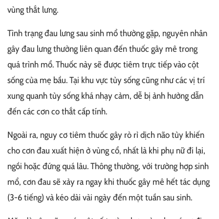
vùng thắt lưng.
Tình trạng đau lưng sau sinh mổ thường gặp, nguyên nhân
gây đau lưng thường liên quan đến thuốc gây mê trong
quá trình mổ. Thuốc này sẽ được tiêm trực tiếp vào cột
sống của mẹ bầu. Tại khu vực tủy sống cũng như các vị trí
xung quanh tủy sống khá nhạy cảm, dễ bị ảnh hưởng dẫn
đến các cơn co thắt cấp tính.
Ngoài ra, nguy cơ tiêm thuốc gây rò rỉ dịch não tủy khiến
cho cơn đau xuất hiện ở vùng cổ, nhất là khi phụ nữ đi lại,
ngồi hoặc đứng quá lâu. Thông thường, với trường hợp sinh
mổ, cơn đau sẽ xảy ra ngay khi thuốc gây mê hết tác dụng
(3-6 tiếng) và kéo dài vài ngày đến một tuần sau sinh.