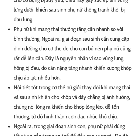
lưng dưới, khiến sau sinh phụ nữ không tránh khỏi bị
đau lưng.
Phụ nữ khi mang thai thường tăng cân nhanh so với
bình thường. Ngoài ra, giai đoạn sau sinh cần cung cấp
dinh dưỡng cho cơ thể để cho con bú nên phụ nữ cũng
rất dễ lên cân. Đây là nguyên nhân vì sao vùng lưng
hông bị đau, do cân nặng tăng nhanh khiến xương khớp
chịu áp lực nhiều hơn.
Nội tiết tốt trong cơ thể nữ giới thay đổi khi mang thai
và sau sinh khiến cho khớp và dây chằng bị ảnh hưởng,
chúng nới lỏng ra khiến cho khớp lỏng lẻo, dễ tổn
thương, từ đó hình thành cơn đau nhức khó chịu.
Ngoài ra, trong giai đoạn sinh con, phụ nữ phải dùng
tất cả cơ bắp trong cơ thể để đẩy con ra ngoài. Do đó,