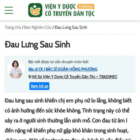
Trang chủ
/
Ban Nghiên Cứu
/
Đau Lưng Sau Sinh
Đau Lưng Sau Sinh
Bài viết được tư vấn chuyên môn bởi
Bác sĩ CK I BÁC SĨ DOÃN HỒNG PHƯƠNG
Hồ Sơ Viện Y Dược Cổ Truyền Dân Tộc – TRADIMEC
Xem hồ sơ
Đau lưng sau sinh khiến chị em phụ nữ lo lắng, không biết
có ảnh hưởng đến sức khỏe không. Tình trạng này có thể
xảy ra ở người sinh thường lẫn sinh mổ. Cơn đau từ âm ỉ
đến nặng nề khiến phụ nữ gặp khó khăn trong sinh hoạt,