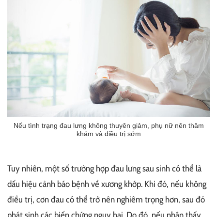
Nếu tình trạng đau lưng không thuyên giảm, phụ nữ nên thăm
khám và điều trị sớm
Tuy nhiên, một số trường hợp đau lưng sau sinh có thể là
dấu hiệu cảnh báo bệnh về xương khớp. Khi đó, nếu không
điều trị, cơn đau có thể trở nên nghiêm trọng hơn, sau đó
phát sinh các biến chứng nguy hại. Do đó, nếu nhận thấy