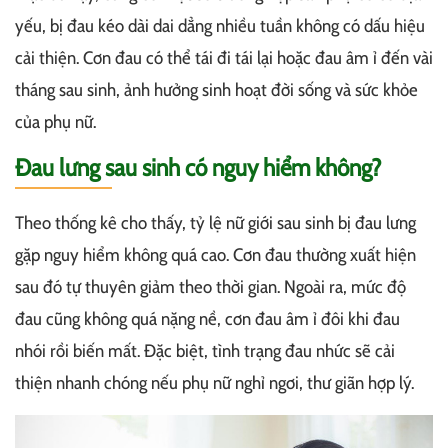
yếu, bị đau kéo dài dai dẳng nhiều tuần không có dấu hiệu
cải thiện. Cơn đau có thể tái đi tái lại hoặc đau âm ỉ đến vài
tháng sau sinh, ảnh hưởng sinh hoạt đời sống và sức khỏe
của phụ nữ.
Đau lưng sau sinh có nguy hiểm không?
Theo thống kê cho thấy, tỷ lệ nữ giới sau sinh bị đau lưng
gặp nguy hiểm không quá cao. Cơn đau thường xuất hiện
sau đó tự thuyên giảm theo thời gian. Ngoài ra, mức độ
đau cũng không quá nặng nề, cơn đau âm ỉ đôi khi đau
nhói rồi biến mất. Đặc biệt, tình trạng đau nhức sẽ cải
thiện nhanh chóng nếu phụ nữ nghỉ ngơi, thư giãn hợp lý.