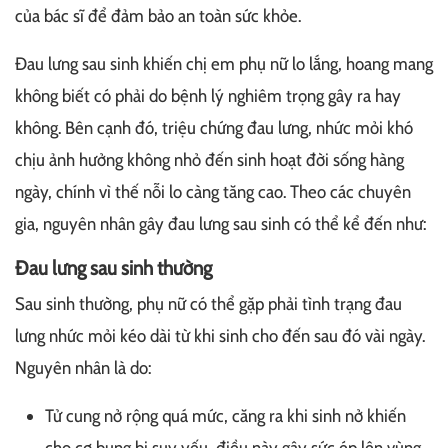
của bác sĩ để đảm bảo an toàn sức khỏe.
Đau lưng sau sinh khiến chị em phụ nữ lo lắng, hoang mang
không biết có phải do bệnh lý nghiêm trọng gây ra hay
không. Bên cạnh đó, triệu chứng đau lưng, nhức mỏi khó
chịu ảnh hưởng không nhỏ đến sinh hoạt đời sống hàng
ngày, chính vì thế nỗi lo càng tăng cao. Theo các chuyên
gia, nguyên nhân gây đau lưng sau sinh có thể kể đến như:
Đau lưng sau sinh thường
Sau sinh thường, phụ nữ có thể gặp phải tình trạng đau
lưng nhức mỏi kéo dài từ khi sinh cho đến sau đó vài ngày.
Nguyên nhân là do:
Tử cung nở rộng quá mức, căng ra khi sinh nở khiến
cho cơ bụng bị suy yếu, điều này gây sức ép lên vùng