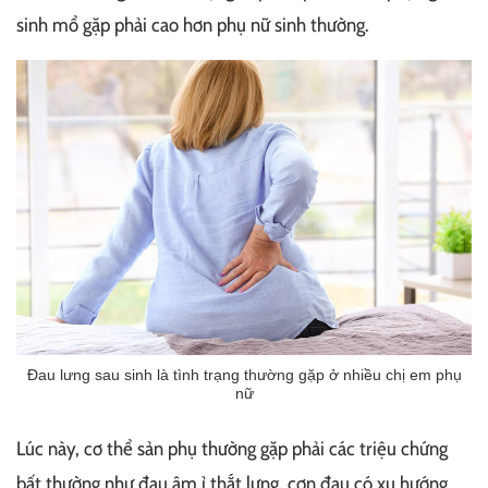
sinh mổ gặp phải cao hơn phụ nữ sinh thường.
Đau lưng sau sinh là tình trạng thường gặp ở nhiều chị em phụ
nữ
Lúc này, cơ thể sản phụ thường gặp phải các triệu chứng
bất thường như đau âm ỉ thắt lưng, cơn đau có xu hướng