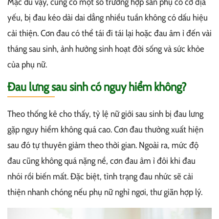
Mặc dù vậy, cũng có một số trường hợp sản phụ có cơ địa
yếu, bị đau kéo dài dai dẳng nhiều tuần không có dấu hiệu
cải thiện. Cơn đau có thể tái đi tái lại hoặc đau âm ỉ đến vài
tháng sau sinh, ảnh hưởng sinh hoạt đời sống và sức khỏe
của phụ nữ.
Đau lưng sau sinh có nguy hiểm không?
Theo thống kê cho thấy, tỷ lệ nữ giới sau sinh bị đau lưng
gặp nguy hiểm không quá cao. Cơn đau thường xuất hiện
sau đó tự thuyên giảm theo thời gian. Ngoài ra, mức độ
đau cũng không quá nặng nề, cơn đau âm ỉ đôi khi đau
nhói rồi biến mất. Đặc biệt, tình trạng đau nhức sẽ cải
thiện nhanh chóng nếu phụ nữ nghỉ ngơi, thư giãn hợp lý.