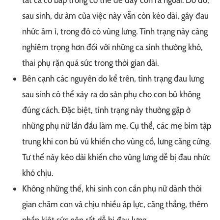
sau sinh, dư âm của việc này vẫn còn kéo dài, gây đau
nhức âm ỉ, trong đó có vùng lưng. Tình trạng này càng
nghiêm trọng hơn đối với những ca sinh thường khó,
thai phụ rặn quá sức trong thời gian dài.
Bên cạnh các nguyên do kể trên, tình trạng đau lưng
sau sinh có thể xảy ra do sản phụ cho con bú không
đúng cách. Đặc biệt, tình trạng này thường gặp ở
những phụ nữ lần đầu làm mẹ. Cụ thể, các mẹ bỉm tập
trung khi con bú vú khiến cho vùng cổ, lưng căng cứng.
Tư thế này kéo dài khiến cho vùng lưng dễ bị đau nhức
khó chịu.
Không những thế, khi sinh con cần phụ nữ dành thời
gian chăm con và chịu nhiều áp lực, căng thẳng, thêm
phần kiệt sức nên rất dễ bị đau lưng.