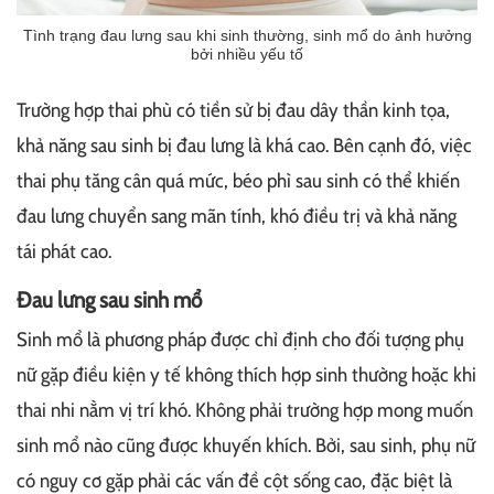
Tình trạng đau lưng sau khi sinh thường, sinh mổ do ảnh hưởng
bởi nhiều yếu tố
Trường hợp thai phù có tiền sử bị đau dây thần kinh tọa,
khả năng sau sinh bị đau lưng là khá cao. Bên cạnh đó, việc
thai phụ tăng cân quá mức, béo phì sau sinh có thể khiến
đau lưng chuyển sang mãn tính, khó điều trị và khả năng
tái phát cao.
Đau lưng sau sinh mổ
Sinh mổ là phương pháp được chỉ định cho đối tượng phụ
nữ gặp điều kiện y tế không thích hợp sinh thường hoặc khi
thai nhi nằm vị trí khó. Không phải trường hợp mong muốn
sinh mổ nào cũng được khuyến khích. Bởi, sau sinh, phụ nữ
có nguy cơ gặp phải các vấn đề cột sống cao, đặc biệt là