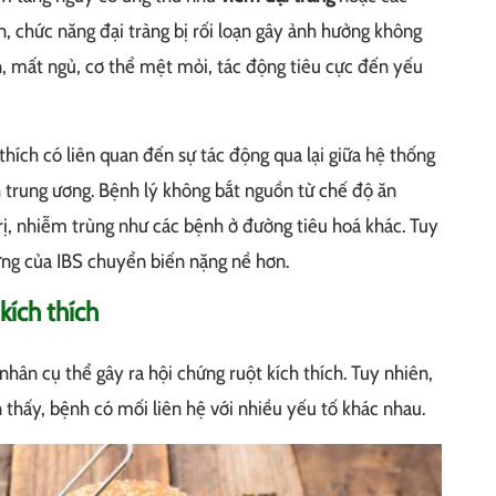
n, chức năng đại tràng bị rối loạn gây ảnh hưởng không
, mất ngủ, cơ thể mệt mỏi, tác động tiêu cực đến yếu
thích có liên quan đến sự tác động qua lại giữa hệ thống
nh trung ương. Bệnh lý không bắt nguồn từ chế độ ăn
trị, nhiễm trùng như các bệnh ở đường tiêu hoá khác. Tuy
ứng của IBS chuyển biến nặng nề hơn.
kích thích
hân cụ thể gây ra hội chứng ruột kích thích. Tuy nhiên,
n thấy, bệnh có mối liên hệ với nhiều yếu tố khác nhau.