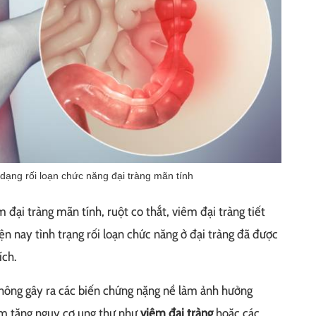
 dạng rối loạn chức năng đại tràng mãn tính
m đại tràng mãn tính, ruột co thắt, viêm đại tràng tiết
iện nay tình trạng rối loạn chức năng ở đại tràng đã được
ích.
 không gây ra các biến chứng nặng nề làm ảnh hưởng
m tăng nguy cơ ung thư như
viêm đại tràng
hoặc các