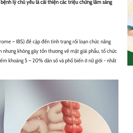
bệnh lý chủ yếu là cải thiện các triệu chứng lâm sàng
drome – IBS) đề cập đến tình trạng rối loạn chức năng
 lần nhưng không gây tổn thương về mặt giải phẫu, tổ chức
hiếm khoảng 5 – 20% dân số và phổ biến ở nữ giới - nhất