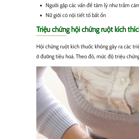
Người gặp các vấn đề tâm lý như trầm cảm, r
Nữ giới có nội tiết tố bất ổn
Triệu chứng hội chứng ruột kích thí
Hội chứng ruột kích thuốc không gây ra các tr
ở đường tiêu hoá. Theo đó, mức độ triệu chứng 