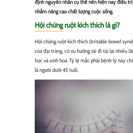
định nguyên nhân cụ thể nên hiện nay điều trị 
nhằm nâng cao chất lượng cuộc sống.
Hội chứng ruột kích thích là gì?
Hội chứng ruột kích thích (Irritable bowel syn
của đại tràng, có xu hướng tái đi tái lại nhiều
học và sinh hoá. Tỷ lệ mắc phải bệnh lý này c
là người dưới 45 tuổi.