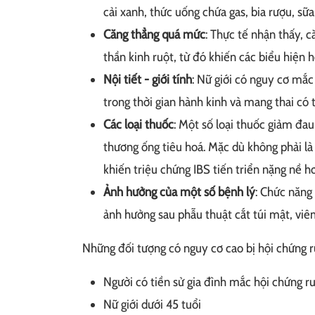
cải xanh, thức uống chứa gas, bia rượu, sữa,
Căng thẳng quá mức
: Thực tế nhận thấy, 
thần kinh ruột, từ đó khiến các biểu hiện 
Nội tiết - giới tính
: Nữ giới có nguy cơ mắc 
trong thời gian hành kinh và mang thai có 
Các loại thuốc
: Một số loại thuốc giảm đau
thương ống tiêu hoá. Mặc dù không phải là
khiến triệu chứng IBS tiến triển nặng nề h
Ảnh hưởng của một số bệnh lý
: Chức năng 
ảnh hưởng sau phẫu thuật cắt túi mật, viêm 
Những đối tượng có nguy cơ cao bị hội chứng ru
Người có tiền sử gia đình mắc hội chứng ru
Nữ giới dưới 45 tuổi