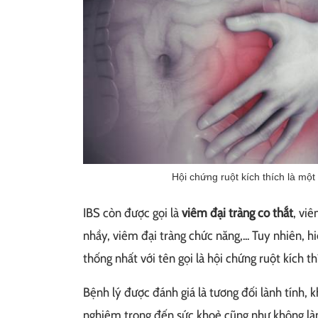
Hội chứng ruột kích thích là một
IBS còn được gọi là
viêm đại tràng co thắt
, viê
nhầy, viêm đại tràng chức năng,... Tuy nhiên, h
thống nhất với tên gọi là hội chứng ruột kích th
Bệnh lý được đánh giá là tương đối lành tính,
nghiêm trọng đến sức khoẻ cũng như không là