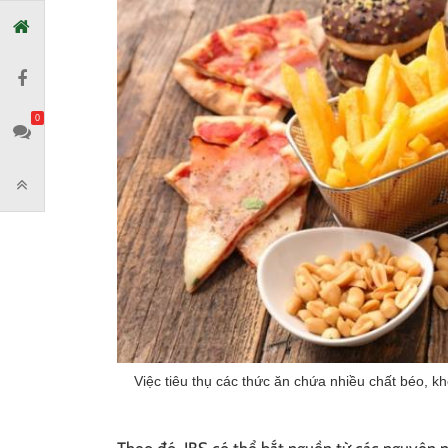
0
Việc tiêu thụ các thức ăn chứa nhiều chất béo, khó