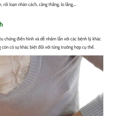
ối loạn nhân cách, căng thẳng, lo lắng,...
ch
iệu chứng điển hình và dễ nhầm lẫn với các bệnh lý khác
còn có sự khác biệt đối với từng trường hợp cụ thể.