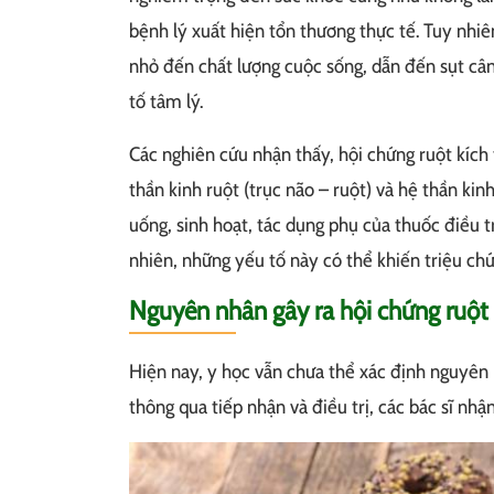
bệnh lý xuất hiện tổn thương thực tế. Tuy nhiê
nhỏ đến chất lượng cuộc sống, dẫn đến sụt cân
tố tâm lý.
Các nghiên cứu nhận thấy, hội chứng ruột kích 
thần kinh ruột (trục não – ruột) và hệ thần ki
uống, sinh hoạt, tác dụng phụ của thuốc điều 
nhiên, những yếu tố này có thể khiến triệu ch
Nguyên nhân gây ra hội chứng ruột 
Hiện nay, y học vẫn chưa thể xác định nguyên n
thông qua tiếp nhận và điều trị, các bác sĩ nhậ