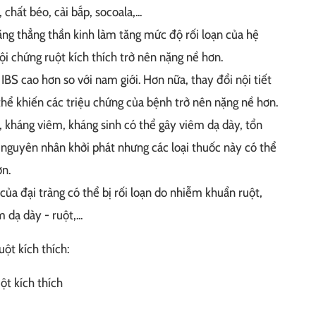
 chất béo, cải bắp, socoala,...
căng thẳng thần kinh làm tăng mức độ rối loạn của hệ
hội chứng ruột kích thích trở nên nặng nề hơn.
IBS cao hơn so với nam giới. Hơn nữa, thay đổi nội tiết
thể khiến các triệu chứng của bệnh trở nên nặng nề hơn.
, kháng viêm, kháng sinh có thể gây viêm dạ dày, tổn
 nguyên nhân khởi phát nhưng các loại thuốc này có thể
ơn.
của đại tràng có thể bị rối loạn do nhiễm khuẩn ruột,
dạ dày - ruột,...
ột kích thích:
ột kích thích