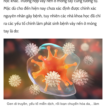
học khác. Trường hợp vảy nến ở móng tay cũng tương tự.
Mặc dù cho đến hiện nay chưa xác định được chính xác
nguyên nhân gây bệnh, tuy nhiên các nhà khoa học đã chỉ
ra các yếu tố chính làm phát sinh bệnh vảy nến ở móng
tay là do:
Gen di truyền, yếu tố miễn dịch, rối loạn chuyển hóa da,...làm