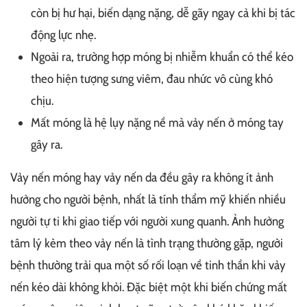
còn bị hư hại, biến dạng nặng, dễ gãy ngay cả khi bị tác
động lực nhẹ.
Ngoài ra, trường hợp móng bị nhiễm khuẩn có thể kéo
theo hiện tượng sưng viêm, đau nhức vô cùng khó
chịu.
Mất móng là hệ lụy nặng nề mà vảy nến ở móng tay
gây ra.
Vảy nến móng hay vảy nến da đều gây ra không ít ảnh
hưởng cho người bệnh, nhất là tính thẩm mỹ khiến nhiều
người tự ti khi giao tiếp với người xung quanh. Ảnh hưởng
tâm lý kèm theo vảy nến là tình trạng thường gặp, người
bệnh thường trải qua một số rối loạn về tinh thần khi vảy
nến kéo dài không khỏi. Đặc biệt một khi biến chứng mất