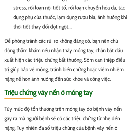
stress, rối loạn nội tiết tố, rối loạn chuyển hóa da, tác
dụng phụ của thuốc, lạm dụng rượu bia, ảnh hưởng khi
thời tiết thay đổi đột ngột,...
Để phòng tránh các rủi ro không đáng có, bạn nên chủ
động thăm khám nếu nhận thấy móng tay, chân bắt đầu
xuất hiện các triệu chứng bất thường. Sớm can thiệp điều
trị giúp bảo vệ móng, tránh biến chứng hoặc viêm nhiễm
nặng nề hơn ảnh hưởng đến sức khỏe và công việc.
Triệu chứng vảy nến ở móng tay
Tùy mức độ tổn thương trên móng tay do bệnh vảy nến
gây ra mà người bệnh sẽ có các triệu chứng từ nhẹ đến
nặng. Tuy nhiên đa số triệu chứng của bệnh vảy nến ở