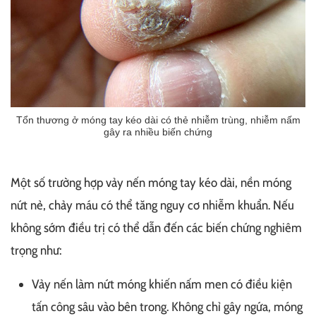
Tổn thương ở móng tay kéo dài có thẻ nhiễm trùng, nhiễm nấm
gây ra nhiều biến chứng
Một số trường hợp vảy nến móng tay kéo dài, nền móng
nứt nẻ, chảy máu có thể tăng nguy cơ nhiễm khuẩn. Nếu
không sớm điều trị có thể dẫn đến các biến chứng nghiêm
trọng như:
Vảy nến làm nứt móng khiến nấm men có điều kiện
tấn công sâu vào bên trong. Không chỉ gây ngứa, móng