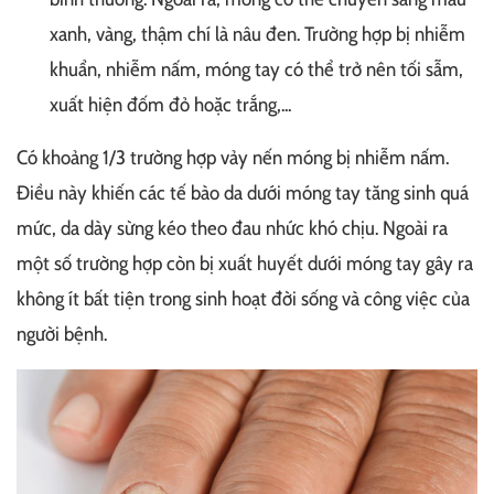
xanh, vàng, thậm chí là nâu đen. Trường hợp bị nhiễm
khuẩn, nhiễm nấm, móng tay có thể trở nên tối sẫm,
xuất hiện đốm đỏ hoặc trắng,...
Có khoảng 1/3 trường hợp vảy nến móng bị nhiễm nấm.
Điều này khiến các tế bào da dưới móng tay tăng sinh quá
mức, da dày sừng kéo theo đau nhức khó chịu. Ngoài ra
một số trường hợp còn bị xuất huyết dưới móng tay gây ra
không ít bất tiện trong sinh hoạt đời sống và công việc của
người bệnh.