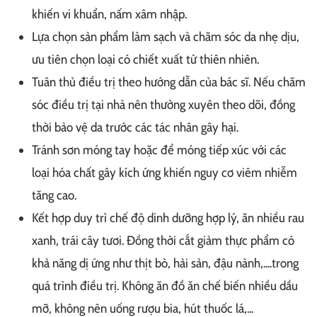
khiến vi khuẩn, nấm xâm nhập.
Lựa chọn sản phẩm làm sạch và chăm sóc da nhẹ dịu,
ưu tiên chọn loại có chiết xuất từ thiên nhiên.
Tuân thủ điều trị theo hướng dẫn của bác sĩ. Nếu chăm
sóc điều trị tại nhà nên thường xuyên theo dõi, đồng
thời bảo vệ da trước các tác nhân gây hại.
Tránh sơn móng tay hoặc để móng tiếp xúc với các
loại hóa chất gây kích ứng khiến nguy cơ viêm nhiễm
tăng cao.
Kết hợp duy trì chế độ dinh dưỡng hợp lý, ăn nhiều rau
xanh, trái cây tươi. Đồng thời cắt giảm thực phẩm có
khả năng dị ứng như thịt bò, hải sản, đậu nành,....trong
quá trình điều trị. Không ăn đồ ăn chế biến nhiều dầu
mỡ, không nên uống rượu bia, hút thuốc lá,...