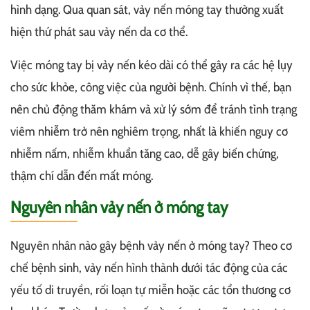
hình dạng. Qua quan sát, vảy nến móng tay thường xuất
hiện thứ phát sau vảy nến da cơ thể.
Việc móng tay bị vảy nến kéo dài có thể gây ra các hệ lụy
cho sức khỏe, công việc của người bệnh. Chính vì thế, bạn
nên chủ động thăm khám và xử lý sớm để tránh tình trạng
viêm nhiễm trở nên nghiêm trọng, nhất là khiến nguy cơ
nhiễm nấm, nhiễm khuẩn tăng cao, dễ gây biến chứng,
thậm chí dẫn đến mất móng.
Nguyên nhân vảy nến ở móng tay
Nguyên nhân nào gây bệnh vảy nến ở móng tay? Theo cơ
chế bệnh sinh, vảy nến hình thành dưới tác động của các
yếu tố di truyền, rối loạn tự miễn hoặc các tổn thương cơ