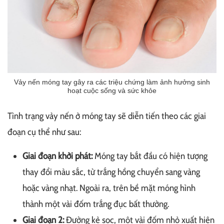
Vảy nến móng tay gây ra các triệu chứng làm ảnh hưởng sinh
hoạt cuộc sống và sức khỏe
Tình trạng vảy nến ở móng tay sẽ diễn tiến theo các giai
đoạn cụ thể như sau:
Giai đoạn khởi phát:
Móng tay bắt đầu có hiện tượng
thay đổi màu sắc, từ trắng hồng chuyển sang vàng
hoặc vàng nhạt. Ngoài ra, trên bề mặt móng hình
thành một vài đốm trắng đục bất thường.
Giai đoạn 2:
Đường kẻ sọc, một vài đốm nhỏ xuất hiện