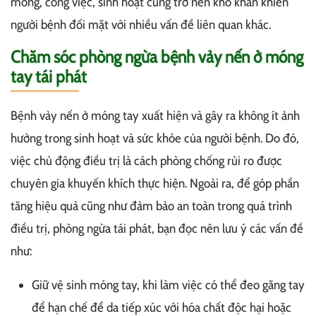
móng, công việc, sinh hoạt cũng trở nên khó khăn khiến
người bệnh đối mặt với nhiều vấn đề liên quan khác.
Chăm sóc phòng ngừa bệnh vảy nến ở móng
tay tái phát
Bệnh vảy nến ở móng tay xuất hiện và gây ra không ít ảnh
hưởng trong sinh hoạt và sức khỏe của người bệnh. Do đó,
việc chủ động điều trị là cách phòng chống rủi ro được
chuyên gia khuyến khích thực hiện. Ngoài ra, để góp phần
tăng hiệu quả cũng như đảm bảo an toàn trong quá trình
điều trị, phòng ngừa tái phát, bạn đọc nên lưu ý các vấn đề
như:
Giữ vệ sinh móng tay, khi làm việc có thể đeo găng tay
để hạn chế để da tiếp xúc với hóa chất độc hại hoặc