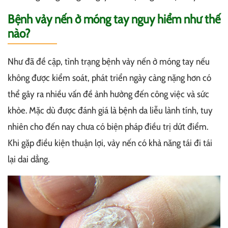
Bệnh vảy nến ở móng tay nguy hiểm như thế
nào?
Như đã đề cập, tình trạng bệnh vảy nến ở móng tay nếu
không được kiểm soát, phát triển ngày càng nặng hơn có
thể gây ra nhiều vấn đề ảnh hưởng đến công việc và sức
khỏe. Mặc dù được đánh giá là bệnh da liễu lành tính, tuy
nhiên cho đến nay chưa có biện pháp điều trị dứt điểm.
Khi gặp điều kiện thuận lợi, vảy nến có khả năng tái đi tái
lại dai dẳng.