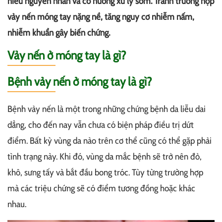
hiểu nguyên nhân và có hướng xử lý sớm. Tránh trường hợp
vảy nến móng tay nặng nề, tăng nguy cơ nhiễm nấm,
nhiễm khuẩn gây biến chứng.
Vảy nến ở móng tay là gì?
Bệnh vảy nến ở móng tay là gì?
Bệnh vảy nến là một trong những chứng bệnh da liễu dai
dẳng, cho đến nay vẫn chưa có biện pháp điều trị dứt
điểm. Bất kỳ vùng da nào trên cơ thể cũng có thể gặp phải
tình trạng này. Khi đó, vùng da mắc bệnh sẽ trở nên đỏ,
khô, sưng tấy và bắt đầu bong tróc. Tùy từng trường hợp
mà các triệu chứng sẽ có điểm tương đồng hoặc khác
nhau.