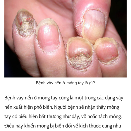
Bệnh vảy nến ở móng tay là gì?
Bệnh vảy nến ở móng tay cũng là một trong các dạng vảy
nến xuất hiện phổ biến. Người bệnh sẽ nhận thấy móng
tay có biểu hiện bất thường như dày, vỡ hoặc tách móng.
Điều này khiến móng bị biến đổi về kích thước cũng như