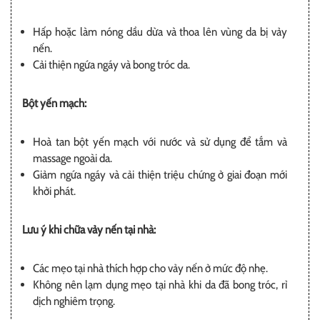
Hấp hoặc làm nóng dầu dừa và thoa lên vùng da bị vảy
nến.
Cải thiện ngứa ngáy và bong tróc da.
Bột yến mạch:
Hoà tan bột yến mạch với nước và sử dụng để tắm và
massage ngoài da.
Giảm ngứa ngáy và cải thiện triệu chứng ở giai đoạn mới
khởi phát.
Lưu ý khi chữa vảy nến tại nhà:
Các mẹo tại nhà thích hợp cho vảy nến ở mức độ nhẹ.
Không nên lạm dụng mẹo tại nhà khi da đã bong tróc, rỉ
dịch nghiêm trọng.