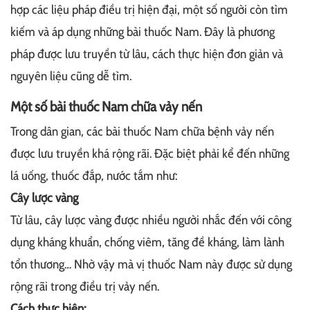
hợp các liệu pháp điều trị hiện đại, một số người còn tìm
kiếm và áp dụng những bài thuốc Nam. Đây là phương
pháp được lưu truyền từ lâu, cách thực hiện đơn giản và
nguyên liệu cũng dễ tìm.
Một số bài thuốc Nam chữa vảy nến
Trong dân gian, các bài thuốc Nam chữa bệnh vảy nến
được lưu truyền khá rộng rãi. Đặc biệt phải kể đến những
lá uống, thuốc đắp, nước tắm như:
Cây lược vàng
Từ lâu, cây lược vàng được nhiều người nhắc đến với công
dụng kháng khuẩn, chống viêm, tăng đề kháng, làm lành
tổn thương… Nhờ vậy mà vị thuốc Nam này được sử dụng
rộng rãi trong điều trị vảy nến.
Cách thực hiện: