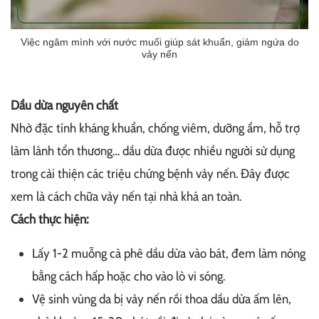
Việc ngâm mình với nước muối giúp sát khuẩn, giảm ngứa do
vảy nến
Dầu dừa nguyên chất
Nhờ đặc tính kháng khuẩn, chống viêm, dưỡng ẩm, hỗ trợ
làm lành tổn thương… dầu dừa được nhiều người sử dụng
trong cải thiện các triệu chứng bệnh vảy nến. Đây được
xem là cách chữa vảy nến tại nhà khá an toàn.
Cách thực hiện:
Lấy 1-2 muỗng cà phê dầu dừa vào bát, đem làm nóng
bằng cách hấp hoặc cho vào lò vi sóng.
Vệ sinh vùng da bị vảy nến rồi thoa dầu dừa ấm lên,