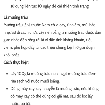
sử dụng liên tục 10 ngày để cải thiện tình trạng.
Lá muồng trâu
Muồng trâu là vị thuốc Nam có vị cay, tính ấm, mùi hắc
nhẹ. Sở dĩ cách chữa vảy nến bằng lá muồng trâu được dân
gian nhắc đến rộng rãi là vì đặc tính kháng khuẩn, tiêu
viêm, phù hợp đẩy lùi các triệu chứng bệnh ở giai đoạn
khởi phát.
Cách thực hiện:
Lấy 100g lá muồng trâu non, ngọt muồng trâu đem
rửa sạch với nước muối loãng.
Dùng máy xay xay nhuyễn lá muồng trâu, nếu không
có máy xay có thể dùng cối giã nát, sau đó lọc lấy
nước, bỏ bã.