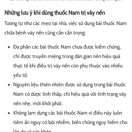
Những lưu ý khi dùng thuốc Nam trị vảy nến
Tương tự như các mẹo tại nhà, việc sử dụng bài thuốc Nam
chữa bệnh vảy nến cũng cần cẩn trọng:
Đa phần các bài thuốc Nam chưa được kiểm chứng,
chỉ được truyền miệng trong dân gian nên hiệu quả
thực tế khi điều trị vảy nến còn phụ thuộc vào nhiều
yếu tố.
Nguyên liệu thiên nhiên được sử dụng trong bài thuốc
Nam có dược tính thấp, chỉ hiệu quả với tình trạng vảy
nến nhẹ, mới khởi phát.
Không lạm dụng các bài thuốc Nam vì điều này luôn
tiềm ẩn nguy cơ bội nhiễm, biến chứng nguy hiểm cho
làn da và sức khỏe.