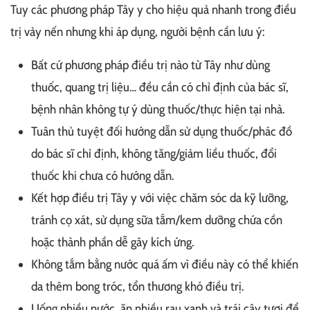
Tuy các phương pháp Tây y cho hiệu quả nhanh trong điều
trị vảy nến nhưng khi áp dụng, người bệnh cần lưu ý:
Bất cứ phương pháp điều trị nào từ Tây như dùng
thuốc, quang trị liệu… đều cần có chỉ định của bác sĩ,
bệnh nhân không tự ý dùng thuốc/thực hiện tại nhà.
Tuân thủ tuyệt đối hướng dẫn sử dụng thuốc/phác đồ
do bác sĩ chỉ định, không tăng/giảm liều thuốc, đổi
thuốc khi chưa có hướng dẫn.
Kết hợp điều trị Tây y với việc chăm sóc da kỹ lưỡng,
tránh cọ xát, sử dụng sữa tắm/kem dưỡng chứa cồn
hoặc thành phần dễ gây kích ứng.
Không tắm bằng nước quá ấm vì điều này có thể khiến
da thêm bong tróc, tổn thương khó điều trị.
Uống nhiều nước, ăn nhiều rau xanh và trái cây tươi để