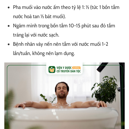
Pha muối vào nước ấm theo tỷ lệ 1: ½ (tức 1 bồn tắm
nước hoà tan ½ bát muối).
Ngâm mình trong bồn tắm 10-15 phút sau đó tắm
tráng lại với nước sạch.
Bệnh nhân vảy nến nên tắm với nước muối 1-2
lần/tuần, không nên lạm dụng.