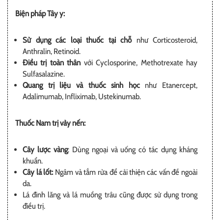
Biện pháp Tây y:
Sử dụng các loại thuốc tại chỗ
như Corticosteroid,
Anthralin, Retinoid.
Điều trị toàn thân
với Cyclosporine, Methotrexate hay
Sulfasalazine.
Quang trị liệu và thuốc sinh học
như Etanercept,
Adalimumab, Infliximab, Ustekinumab.
Thuốc Nam trị vảy nến:
Cây lược vàng
: Dùng ngoại và uống có tác dụng kháng
khuẩn.
Cây lá lốt:
Ngâm và tắm rửa để cải thiện các vấn đề ngoài
da.
Lá đinh lăng và lá muồng trâu cũng được sử dụng trong
điều trị.