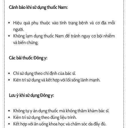
Cảnh báo khi sử dụng thuốc Nam:
Hiệu quả phụ thuộc vào tình trạng bệnh và cơ địa mỗi
người.
Không lạm dụng thuốc Nam để tránh nguy cơ bội nhiễm
và biến chứng.
Các bài thuốc Đông y:
Chỉ sử dụng theo chỉ định của bác sĩ.
Kiên trì sử dụng và kết hợp với lối sống lành mạnh.
Lưu ý khi sử dụng Đông y:
Không tự y án dụng thuốc mà không thăm khám bác sĩ.
Kiên trì sử dụng theo đúng liệu trình.
Kết hợp với ăn uống khoa học và chăm sóc da đầy đủ.