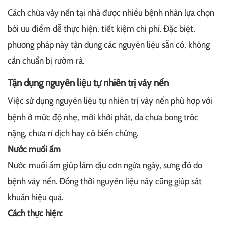
Cách chữa vảy nến tại nhà được nhiều bệnh nhân lựa chọn
bởi ưu điểm dễ thực hiện, tiết kiệm chi phí. Đặc biệt,
phương pháp này tận dụng các nguyên liệu sẵn có, không
cần chuẩn bị rườm rà.
Tận dụng nguyên liệu tự nhiên trị vảy nến
Việc sử dụng nguyên liệu tự nhiên trị vảy nến phù hợp với
bệnh ở mức độ nhẹ, mới khởi phát, da chưa bong tróc
nặng, chưa rỉ dịch hay có biến chứng.
Nước muối ấm
Nước muối ấm giúp làm dịu cơn ngứa ngáy, sưng đỏ do
bệnh vảy nến. Đồng thời nguyên liệu này cũng giúp sát
khuẩn hiệu quả.
Cách thực hiện: