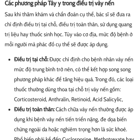
Các phương pháp Tây y trong điều trị vảy nến
Sau khi thăm khám và chẩn đoán cụ thể, bác sĩ sẽ đưa ra
chỉ định điều trị tại chỗ, điều trị toàn thân, sử dụng quang
trị liệu hay thuốc sinh học. Tùy vào cơ địa, mức độ bệnh ở
mỗi người mà phác đồ cụ thể sẽ được áp dụng.
Điều trị tại chỗ:
Được chỉ định cho bệnh nhân vảy nến
mức độ trung bình trở nên, có thể kết hợp song song
phương pháp khác để tăng hiệu quả. Trong đó, các loại
thuốc thường dùng thoa tại chỗ trị vảy nến gồm:
Corticosteroid, Anthralin, Retinoid, Acid Salicylic,
Điều trị toàn thân:
Cách chữa vảy nến thường được áp
dụng khi bệnh vảy nến tiến triển nặng, đe dọa biến
chứng ngoài da hoặc nghiêm trọng hơn là sức khoẻ.
Phổ biến phải kể đến Cyclosporine, Methotrexate hay