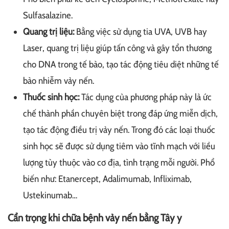
Sulfasalazine.
Quang trị liệu:
Bằng việc sử dụng tia UVA, UVB hay
Laser, quang trị liệu giúp tấn công và gây tổn thương
cho DNA trong tế bào, tạo tác động tiêu diệt những tế
bào nhiễm vảy nến.
Thuốc sinh học:
Tác dụng của phương pháp này là ức
chế thành phần chuyên biệt trong đáp ứng miễn dịch,
tạo tác động điều trị vảy nến. Trong đó các loại thuốc
sinh học sẽ được sử dụng tiêm vào tĩnh mạch với liều
lượng tùy thuộc vào cơ địa, tình trạng mỗi người. Phổ
biến như: Etanercept, Adalimumab, Infliximab,
Ustekinumab…
Cẩn trọng khi chữa bệnh vảy nến bằng Tây y