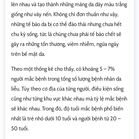
lên nhau và tạo thành những mảng da dày màu trắng
giống như vảy nến. Không chỉ đơn thuần như vậy,
những tế bào da bị cơ thể đào thải nhưng chưa hết
chu kỳ sống, tức là chúng chưa phải tế bào chết sẽ
gây ra những tổn thương, viêm nhiễm, ngứa ngáy
trên bề mặt da.
Theo một thống kê cho thấy, có khoảng 5 – 7%
người mắc bệnh trong tổng số lượng bệnh nhân da
liễu. Tùy theo cơ địa của từng người, điều kiện sống
cũng như từng khu vực khác nhau mà tỷ lệ mắc bệnh
sẽ khác nhau. Trong đó, độ tuổi mắc bệnh phổ biến
nhất là trẻ nhỏ dưới 10 tuổi và người bệnh từ 20 –
50 tuổi.