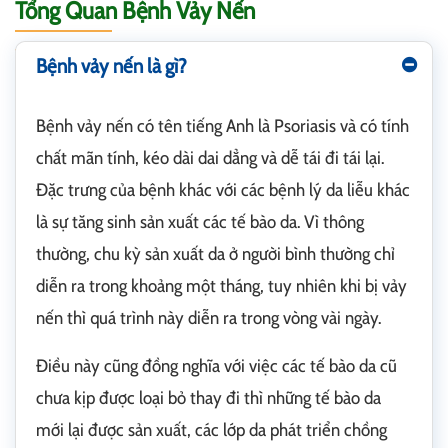
Tổng Quan Bệnh Vảy Nến
Bệnh vảy nến là gì?
Bệnh vảy nến có tên tiếng Anh là Psoriasis và có tính
chất mãn tính, kéo dài dai dẳng và dễ tái đi tái lại.
Đặc trưng của bệnh khác với các bệnh lý da liễu khác
là sự tăng sinh sản xuất các tế bào da. Vì thông
thường, chu kỳ sản xuất da ở người bình thường chỉ
diễn ra trong khoảng một tháng, tuy nhiên khi bị vảy
nến thì quá trình này diễn ra trong vòng vài ngày.
Điều này cũng đồng nghĩa với việc các tế bào da cũ
chưa kịp được loại bỏ thay đi thì những tế bào da
mới lại được sản xuất, các lớp da phát triển chồng