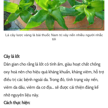
Lá cây lược vàng là bài thuốc Nam trị vảy nến nhiều người nhắc
tới
Cây lá lốt
Dân gian cho rằng lá lốt có tính ấm, giàu hoạt chất chống
oxy hoá nên cho hiệu quả kháng khuẩn, kháng viêm, hỗ trợ
điều trị các bệnh ngoài da. Trong đó, tình trạng vảy nến,
viêm da dầu, viêm da cơ địa… sẽ được cải thiện đáng kể
nhờ nguyên liệu này.
Cách thực hiện: