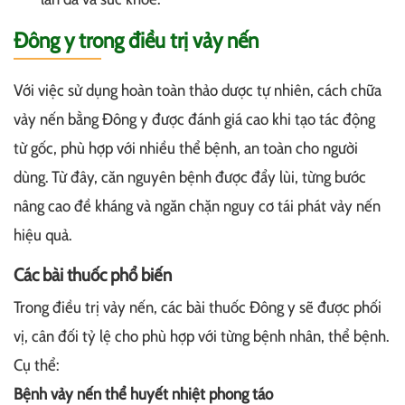
Đông y trong điều trị vảy nến
Với việc sử dụng hoàn toàn thảo dược tự nhiên, cách chữa
vảy nến bằng Đông y được đánh giá cao khi tạo tác động
từ gốc, phù hợp với nhiều thể bệnh, an toàn cho người
dùng. Từ đây, căn nguyên bệnh được đẩy lùi, từng bước
nâng cao đề kháng và ngăn chặn nguy cơ tái phát vảy nến
hiệu quả.
Các bài thuốc phổ biến
Trong điều trị vảy nến, các bài thuốc Đông y sẽ được phối
vị, cân đối tỷ lệ cho phù hợp với từng bệnh nhân, thể bệnh.
Cụ thể:
Bệnh vảy nến thể huyết nhiệt phong táo