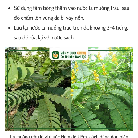
Sử dụng tăm bông thấm vào nước lá muồng trâu, sau
đó chấm lên vùng da bị vảy nến.
Lưu lại nước lá muồng trâu trên da khoảng 3-4 tiếng,
sau đó rửa lại với nước sạch.
Lá muồng trâu là vị thuốc Nam dễ kiếm, cách dùng đơn giản