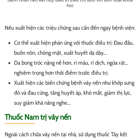
Bệnh nhân nên kết hợp điều trị theo chỉ định với sinh hoạt khoa
học
Nếu xuất hiện các triệu chứng sau cần đến ngay bệnh viện:
Cơ thể xuất hiện phản ứng với thuốc điều trị: Đau đầu,
buồn nôn, chóng mặt, xuất huyết dạ dày…
Da bong tróc nặng nề hơn, rỉ máu, rỉ dịch, ngứa rát…
nghiêm trọng hơn thời điểm trước điều trị.
Xuất hiện các biến chứng bệnh vảy nến như khớp sưng
đỏ và đau cứng, tăng huyết áp, khô mắt, giảm thị lực,
suy giảm khả năng nghe…
Thuốc Nam trị vảy nến
Ngoài cách chữa vảy nến tại nhà, sử dụng thuốc Tây kết