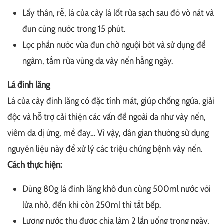
Lấy thân, rễ, lá của cây lá lốt rửa sạch sau đó vò nát và
đun cùng nước trong 15 phút.
Lọc phần nước vừa đun chờ nguội bớt và sử dụng để
ngâm, tắm rửa vùng da vảy nến hằng ngày.
Lá đinh lăng
Lá của cây đinh lăng có đặc tính mát, giúp chống ngứa, giải
độc và hỗ trợ cải thiện các vấn đề ngoài da như vảy nến,
viêm da dị ứng, mề đay… Vì vậy, dân gian thường sử dụng
nguyên liệu này để xử lý các triệu chứng bệnh vảy nến.
Cách thực hiện:
Dùng 80g lá đinh lăng khô đun cùng 500ml nước với
lửa nhỏ, đến khi còn 250ml thì tắt bếp.
Lượng nước thu được chia làm 2 lần uống trong ngày,