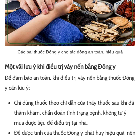
Các bài thuốc Đông y cho tác động an toàn, hiệu quả
Một vài lưu ý khi điều trị vảy nến bằng Đông y
Để đảm bảo an toàn, khi điều trị vảy nến bằng thuốc Đông
y cần lưu ý:
Chỉ dùng thuốc theo chỉ dẫn của thầy thuốc sau khi đã
thăm khám, chẩn đoán tình trạng bệnh, không tự ý
mua dược liệu để điều trị tại nhà.
Để dược tính của thuốc Đông y phát huy hiệu quả, nên