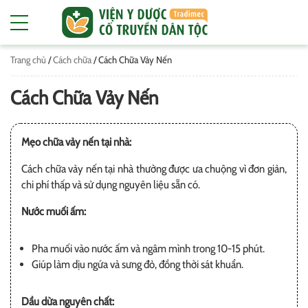
Trang chủ
/
Cách chữa
/
Cách Chữa Vảy Nến
Cách Chữa Vảy Nến
Mẹo chữa vảy nến tại nhà:
Cách chữa vảy nến tại nhà thường được ưa chuộng vì đơn giản,
chi phí thấp và sử dụng nguyên liệu sẵn có.
Nước muối ấm:
Pha muối vào nước ấm và ngâm mình trong 10-15 phút.
Giúp làm dịu ngứa và sưng đỏ, đồng thời sát khuẩn.
Dầu dừa nguyên chất: