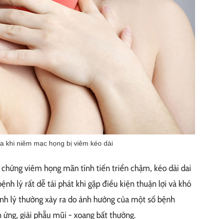
a khi niêm mạc họng bị viêm kéo dài
 chứng viêm họng mãn tính tiến triển chậm, kéo dài dai
ệnh lý rất dễ tái phát khi gặp điều kiện thuận lợi và khó
bệnh lý thường xảy ra do ảnh hưởng của một số bệnh
h ứng, giải phẫu mũi - xoang bất thường.