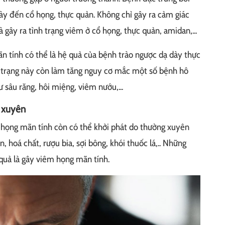
 dày đến cổ họng, thực quản. Không chỉ gây ra cảm giác
 gây ra tình trạng viêm ở cổ họng, thực quản, amidan,...
n tính có thể là hệ quả của bệnh trào ngược dạ dày thực
 trạng này còn làm tăng nguy cơ mắc một số bệnh hô
sâu răng, hôi miệng, viêm nướu,...
g xuyên
họng mãn tính còn có thể khởi phát do thường xuyên
, hoá chất, rượu bia, sợi bông, khói thuốc lá,.. Những
quả là gây viêm họng mãn tính.