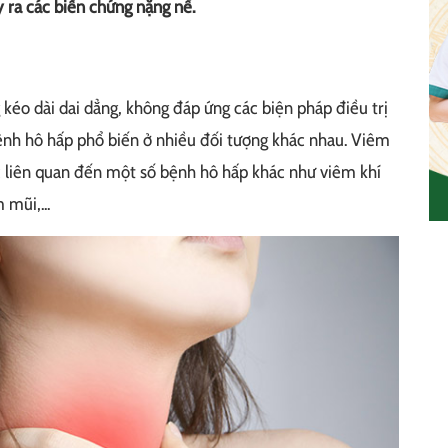
 ra các biến chứng nặng nề.
kéo dài dai dẳng, không đáp ứng các biện pháp điều trị
ệnh hô hấp phổ biến ở nhiều đối tượng khác nhau. Viêm
c liên quan đến một số bệnh hô hấp khác như viêm khí
mũi,...