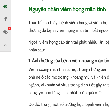
Nguyên nhân viêm họng mãn tính
Thực tế cho thấy, bệnh viêm họng và viêm họng 
0
thương do bệnh viêm họng mãn tính bắt nguồn
Ngoài viêm họng cấp tính tái phát nhiều lần, 
nhân sau:
1. Ảnh hưởng của bệnh viêm xoang mãn tí
Viêm xoang mãn tính là một trong những bệnh 
phù nề ở các mô xoang, khoang mũi và khiến d
ngành, vi khuẩn và virus trong dịch tiết gây ra
nang lympho tăng sinh, phát triển quá mức.
Do đó, trong một số trường hợp, bệnh viêm họ