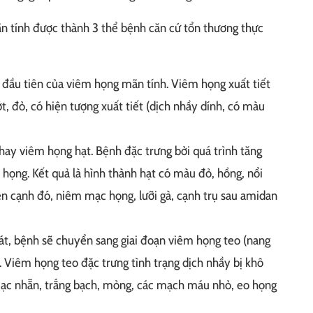
n tính được thành 3 thể bệnh căn cứ tổn thương thực
n đầu tiên của viêm họng mãn tính. Viêm họng xuất tiết
, đỏ, có hiện tượng xuất tiết (dịch nhầy dính, có màu
hay viêm họng hạt. Bệnh đặc trưng bởi quá trình tăng
họng. Kết quả là hình thành hạt có màu đỏ, hồng, nổi
 cạnh đó, niêm mạc họng, lưỡi gà, cạnh trụ sau amidan
át, bệnh sẽ chuyển sang giai đoạn viêm họng teo (nang
. Viêm họng teo đặc trưng tình trạng dịch nhầy bị khô
ạc nhẵn, trắng bạch, mỏng, các mạch máu nhỏ, eo họng