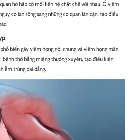
quan hô hấp có mối liên hệ chặt chẽ với nhau. Ổ viêm
guy cơ lan rộng sang những cơ quan lân cận, tạo điều
hác.
lyp
 phổ biến gây viêm họng nói chung và viêm họng mãn
ười bệnh thở bằng miệng thường xuyên, tạo điều kiện
nhiễm trùng dai dẳng.