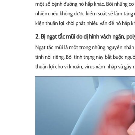
một số bệnh đường hô hấp khác. Bởi những cơ 
nhiễm nếu không được kiểm soát sẽ làm tăng n
kiện thuận lợi khởi phát nhiều vấn đề hô hấp k
2. Bị ngạt tắc mũi do dị hình vách ngăn, po
Ngạt tắc mũi là một trong những nguyên nhân
tính nói riêng. Bởi tình trạng này bắt buộc ng
thuận lợi cho vi khuẩn, virus xâm nhập và gây 