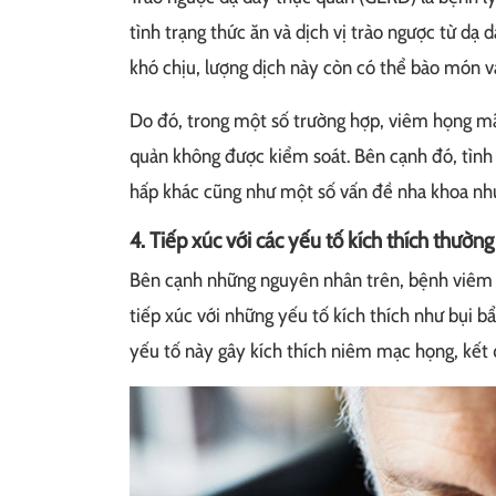
tình trạng thức ăn và dịch vị trào ngược từ dạ
khó chịu, lượng dịch này còn có thể bào món và
Do đó, trong một số trường hợp, viêm họng mã
quản không được kiểm soát. Bên cạnh đó, tình
hấp khác cũng như một số vấn đề nha khoa như 
4. Tiếp xúc với các yếu tố kích thích thườn
Bên cạnh những nguyên nhân trên, bệnh viêm 
tiếp xúc với những yếu tố kích thích như bụi bẩn
yếu tố này gây kích thích niêm mạc họng, kết 