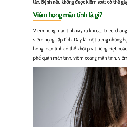
lần. Bệnh nếu không được kiểm soát có thể gây
Viêm họng mãn tính là gì?
Viêm họng mãn tính xảy ra khi các triệu chứng 
viêm họng cấp tính. Đây là một trong những b
họng mãn tính có thể khởi phát riêng biệt hoặ
phế quản mãn tính, viêm xoang mãn tính, viêm 