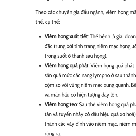
Theo các chuyên gia đầu ngành, viêm họng mã
thể, cụ thể:
Viêm họng xuất tiết
: Thể bệnh là giai đoạ
đặc trưng bởi tình trạng niêm mạc họng ướt
trong suốt ở thành sau họng).
Viêm họng quá phát
: Viêm họng quá phát 
sản quá mức các nang lympho ở sau thành 
cộm so với vùng niêm mạc xung quanh. Bên
và màn hầu có hiện tượng dày lên.
Viêm họng teo
: Sau thể viêm họng quá ph
tân và tuyến nhầy có dấu hiệu quả xơ hoá)
thành các vảy dính vào niêm mạc, niêm m
rộng ra.