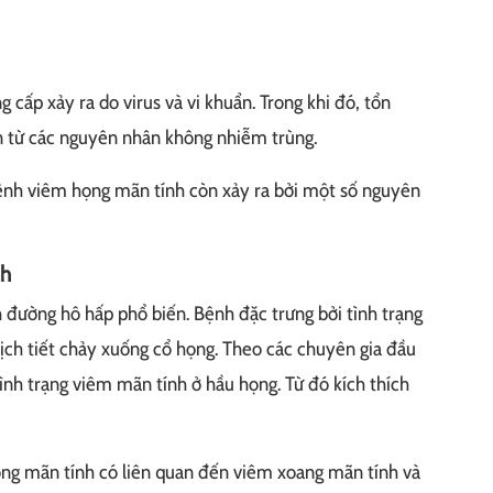
cấp xảy ra do virus và vi khuẩn. Trong khi đó, tổn
 từ các nguyên nhân không nhiễm trùng.
bệnh viêm họng mãn tính còn xảy ra bởi một số nguyên
nh
đường hô hấp phổ biến. Bệnh đặc trưng bởi tình trạng
ịch tiết chảy xuống cổ họng. Theo các chuyên gia đầu
 tình trạng viêm mãn tính ở hầu họng. Từ đó kích thích
ng mãn tính có liên quan đến viêm xoang mãn tính và