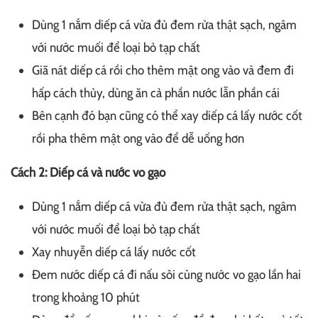
Dùng 1 nắm diếp cá vừa đủ đem rửa thật sạch, ngâm
với nước muối để loại bỏ tạp chất
Giã nát diếp cá rồi cho thêm mật ong vào và đem đi
hấp cách thủy, dùng ăn cả phần nước lẫn phần cái
Bên cạnh đó bạn cũng có thể xay diếp cá lấy nước cốt
rồi pha thêm mật ong vào để dễ uống hơn
Cách 2: Diếp cá và nước vo gạo
Dùng 1 nắm diếp cá vừa đủ đem rửa thật sạch, ngâm
với nước muối để loại bỏ tạp chất
Xay nhuyễn diếp cá lấy nước cốt
Đem nước diếp cá đi nấu sôi cùng nước vo gạo lần hai
trong khoảng 10 phút