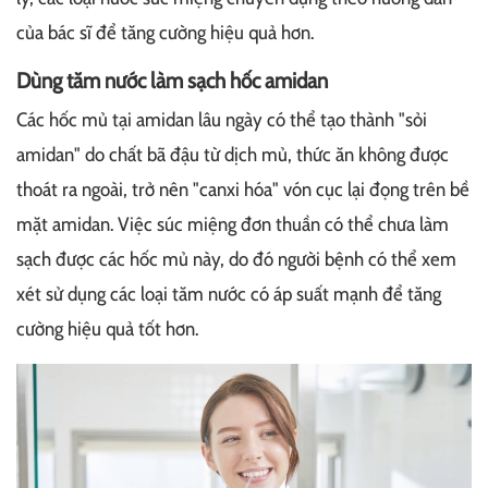
của bác sĩ để tăng cường hiệu quả hơn.
Dùng tăm nước làm sạch hốc amidan
Các hốc mủ tại amidan lâu ngày có thể tạo thành "sỏi
amidan" do chất bã đậu từ dịch mủ, thức ăn không được
thoát ra ngoài, trở nên "canxi hóa" vón cục lại đọng trên bề
mặt amidan. Việc súc miệng đơn thuần có thể chưa làm
sạch được các hốc mủ này, do đó người bệnh có thể xem
xét sử dụng các loại tăm nước có áp suất mạnh để tăng
cường hiệu quả tốt hơn.