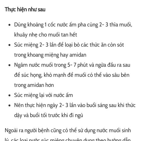
Thực hiện như sau
Dùng khoảng 1 cốc nước ấm pha cùng 2- 3 thìa muối,
khuây nhẹ cho muối tan hết
Súc miệng 2- 3 lần để loại bỏ các thức ăn còn sót
trong khoang miệng hay amidan
Ngâm nước muối trong 5- 7 phút và ngửa đầu ra sau
để súc họng, khò mạnh để muối có thể vào sâu bên
trong amidan hơn
Súc miệng lại với nước ấm
Nên thực hiện ngày 2- 3 lần vào buổi sáng sau khi thức
dậy và buổi tối trước khi đi ngủ
Ngoài ra người bệnh cũng có thể sử dụng nước muối sinh
lý, các loại nước súc miệng chuyên dụng theo hướng dẫn