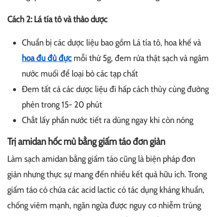
Cách 2: Lá tía tô và thảo dược
Chuẩn bị các dược liệu bao gồm Lá tía tô, hoa khế và
hoa đu đủ đực
mỗi thứ 5g, đem rửa thật sạch và ngâm
nước muối để loại bỏ các tạp chất
Đem tất cả các dược liệu đi hấp cách thủy cùng đường
phèn trong 15- 20 phút
Chắt lấy phần nước tiết ra dùng ngay khi còn nóng
Trị amidan hốc mủ bằng giấm táo đơn giản
Làm sạch amidan bằng giấm táo cũng là biện pháp đơn
giản nhưng thực sự mang đến nhiều kết quả hữu ích. Trong
giấm táo có chứa các acid lactic có tác dụng kháng khuẩn,
chống viêm mạnh, ngăn ngừa được nguy cơ nhiễm trùng