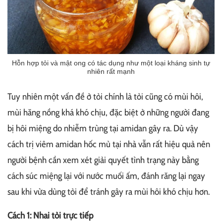
Hỗn hợp tỏi và mật ong có tác dụng như một loại kháng sinh tự
nhiên rất mạnh
Tuy nhiên một vấn đề ở tỏi chính là tỏi cũng có mùi hôi,
mùi hăng nồng khá khó chịu, đặc biệt ở những người đang
bị hôi miệng do nhiễm trùng tại amidan gây ra. Dù vậy
cách trị viêm amidan hốc mủ tại nhà vẫn rất hiệu quả nên
người bệnh cần xem xét giải quyết tình trạng này bằng
cách súc miệng lại với nước muối ấm, đánh răng lại ngay
sau khi vừa dùng tỏi để tránh gây ra mùi hôi khó chịu hơn.
Cách 1: Nhai tỏi trực tiếp