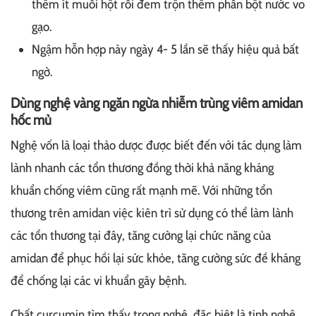
thêm ít muối hột rồi đem trộn thêm phần bột nước vo
gạo.
Ngậm hỗn hợp này ngày 4- 5 lần sẽ thấy hiệu quả bất
ngờ.
Dùng nghệ vàng ngăn ngừa nhiễm trùng viêm amidan
hốc mủ
Nghệ vốn là loại thảo dược được biết đến với tác dụng làm
lành nhanh các tổn thương đồng thời khả năng kháng
khuẩn chống viêm cũng rất mạnh mẽ. Với những tổn
thương trên amidan việc kiên trì sử dụng có thể làm lành
các tổn thương tại đây, tăng cường lại chức năng của
amidan để phục hồi lại sức khỏe, tăng cường sức đề kháng
để chống lại các vi khuẩn gây bệnh.
Chất curcumin tìm thấy trong nghệ, đặc biệt là tinh nghệ