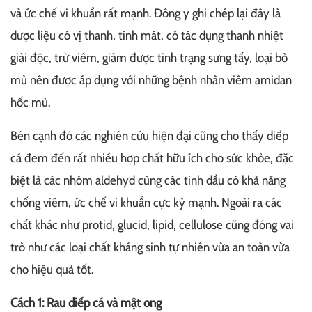
và ức chế vi khuẩn rất mạnh. Đông y ghi chép lại đây là
dược liệu có vị thanh, tính mát, có tác dụng thanh nhiệt
giải độc, trừ viêm, giảm được tình trạng sưng tấy, loại bỏ
mủ nên được áp dụng với những bệnh nhân viêm amidan
hốc mủ.
Bên cạnh đó các nghiên cứu hiện đại cũng cho thấy diếp
cá đem đến rất nhiều hợp chất hữu ích cho sức khỏe, đặc
biệt là các nhóm aldehyd cùng các tinh dầu có khả năng
chống viêm, ức chế vi khuẩn cực kỳ mạnh. Ngoài ra các
chất khác như protid, glucid, lipid, cellulose cũng đóng vai
trò như các loại chất kháng sinh tự nhiên vừa an toàn vừa
cho hiệu quả tốt.
Cách 1: Rau diếp cá và mật ong