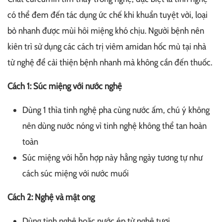
có thể đem đến tác dụng ức chế khi khuẩn tuyệt vời, loại
bỏ nhanh được mùi hôi miệng khó chịu. Người bệnh nên
kiên trì sử dụng các cách trị viêm amidan hốc mủ tại nhà
từ nghệ để cải thiện bệnh nhanh mà không cần đến thuốc.
Cách 1: Súc miệng với nước nghệ
Dùng 1 thìa tinh nghệ pha cùng nước ấm, chú ý không
nên dùng nước nóng vì tinh nghệ không thể tan hoàn
toàn
Súc miệng với hỗn hợp này hằng ngày tương tự như
cách súc miệng với nước muối
Cách 2: Nghệ và mật ong
Dùng tinh nghệ hoặc nước ép từ nghệ tươi