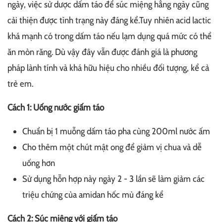
ngày, việc sử dược dấm táo để súc miệng hằng ngày cũng
cải thiện được tình trạng này đáng kể.Tuy nhiên acid lactic
khá mạnh có trong dấm táo nếu lạm dụng quá mức có thể
ăn mòn răng. Dù vậy đây vẫn được đánh giá là phương
pháp lành tính và khá hữu hiệu cho nhiều đối tượng, kể cả
trẻ em.
Cách 1: Uống nước giấm táo
Chuẩn bị 1 muỗng dấm táo pha cùng 200ml nước ấm
Cho thêm một chút mật ong để giảm vị chua và dễ
uống hơn
Sử dụng hỗn hợp này ngày 2 - 3 lần sẽ làm giảm các
triệu chứng của amidan hốc mủ đáng kể
Cách 2: Súc miệng với giấm táo