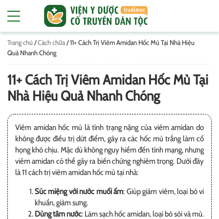
Trang chủ
/
Cách chữa
/
11+ Cách Trị Viêm Amidan Hốc Mủ Tại Nhà Hiệu
Quả Nhanh Chóng
11+ Cách Trị Viêm Amidan Hốc Mủ Tại
Nhà Hiệu Quả Nhanh Chóng
Viêm amidan hốc mủ là tình trạng nặng của viêm amidan do
không được điều trị dứt điểm, gây ra các hốc mủ trắng làm cổ
họng khó chịu. Mặc dù không nguy hiểm đến tính mạng, nhưng
viêm amidan có thể gây ra biến chứng nghiêm trọng. Dưới đây
là 11 cách trị viêm amidan hốc mủ tại nhà:
Súc miệng với nước muối ấm
: Giúp giảm viêm, loại bỏ vi
khuẩn, giảm sưng.
Dùng tăm nước
: Làm sạch hốc amidan, loại bỏ sỏi và mủ.