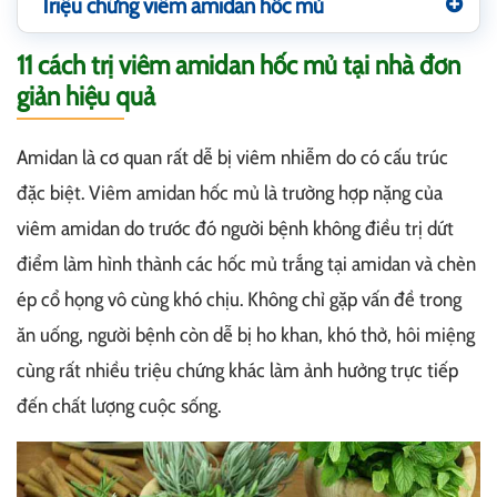
Triệu chứng viêm amidan hốc mủ
11 cách trị viêm amidan hốc mủ tại nhà đơn
giản hiệu quả
Amidan là cơ quan rất dễ bị viêm nhiễm do có cấu trúc
đặc biệt. Viêm amidan hốc mủ là trường hợp nặng của
viêm amidan do trước đó người bệnh không điều trị dứt
điểm làm hình thành các hốc mủ trắng tại amidan và chèn
ép cổ họng vô cùng khó chịu. Không chỉ gặp vấn đề trong
ăn uống, người bệnh còn dễ bị ho khan, khó thở, hôi miệng
cùng rất nhiều triệu chứng khác làm ảnh hưởng trực tiếp
đến chất lượng cuộc sống.