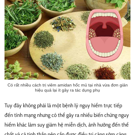
Có rất nhiều cách trị viêm amidan hốc mủ tại nhà vừa đơn giản
hiệu quả lại ít gây ra tác dụng phụ
Tuy đây không phải là một bệnh lý nguy hiểm trực tiếp
đến tính mạng nhưng có thể gây ra nhiều biến chứng nguy
hiểm khác làm suy giảm hệ miễn dịch, ảnh hưởng đến thể
chất và cả tinh thần nên cần được điều trị càng sớm càng