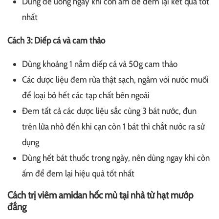
Dùng để uống ngay khi còn ấm để đem lại kết quả tốt
nhất
Cách 3: Diếp cá và cam thảo
Dùng khoảng 1 nắm diếp cá và 50g cam thảo
Các dược liệu đem rửa thật sạch, ngâm với nước muối
để loại bỏ hết các tạp chất bên ngoài
Đem tất cả các dược liệu sắc cùng 3 bát nước, đun
trên lửa nhỏ đến khi cạn còn 1 bát thì chắt nước ra sử
dụng
Dùng hết bát thuốc trong ngày, nên dùng ngay khi còn
ấm để đem lại hiệu quả tốt nhất
Cách trị viêm amidan hốc mủ tại nhà từ hạt mướp
đắng