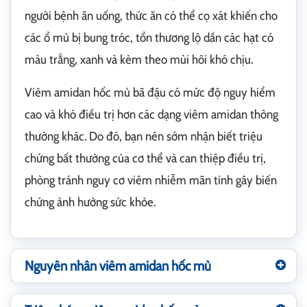
người bệnh ăn uống, thức ăn có thể cọ xát khiến cho
các ổ mủ bị bung tróc, tổn thương lộ dần các hạt có
màu trắng, xanh và kèm theo mùi hôi khó chịu.
Viêm amidan hốc mủ bã đậu có mức độ nguy hiểm
cao và khó điều trị hơn các dạng viêm amidan thông
thường khác. Do đó, bạn nên sớm nhận biết triệu
chứng bất thường của cơ thể và can thiệp điều trị,
phòng tránh nguy cơ viêm nhiễm mãn tinh gây biến
chứng ảnh hưởng sức khỏe.
Nguyên nhân viêm amidan hốc mủ