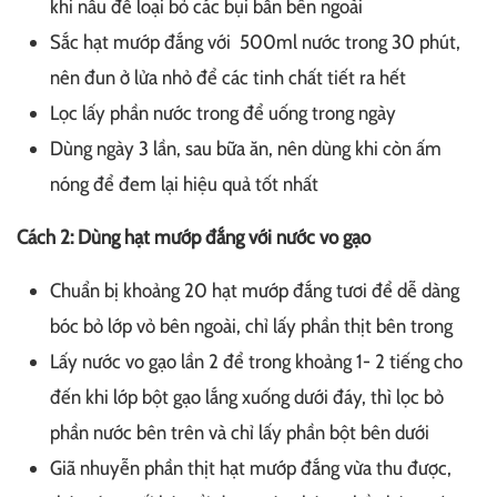
khi nấu để loại bỏ các bụi bẩn bên ngoài
Sắc hạt mướp đắng với 500ml nước trong 30 phút,
nên đun ở lửa nhỏ để các tinh chất tiết ra hết
Lọc lấy phần nước trong để uống trong ngày
Dùng ngày 3 lần, sau bữa ăn, nên dùng khi còn ấm
nóng để đem lại hiệu quả tốt nhất
Cách 2: Dùng hạt mướp đắng với nước vo gạo
Chuẩn bị khoảng 20 hạt mướp đắng tươi để dễ dàng
bóc bỏ lớp vỏ bên ngoài, chỉ lấy phần thịt bên trong
Lấy nước vo gạo lần 2 để trong khoảng 1- 2 tiếng cho
đến khi lớp bột gạo lắng xuống dưới đáy, thì lọc bỏ
phần nước bên trên và chỉ lấy phần bột bên dưới
Giã nhuyễn phần thịt hạt mướp đắng vừa thu được,