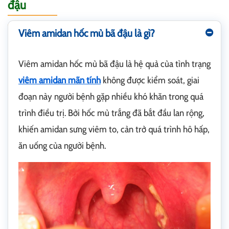
đậu
Viêm amidan hốc mủ bã đậu là gì?
Viêm amidan hốc mủ bã đậu là hệ quả của tình trạng
viêm amidan mãn tính
không được kiểm soát, giai
đoạn này người bệnh gặp nhiều khó khăn trong quá
trình điều trị. Bởi hốc mủ trắng đã bắt đầu lan rộng,
khiến amidan sưng viêm to, cản trở quá trình hô hấp,
ăn uống của người bệnh.