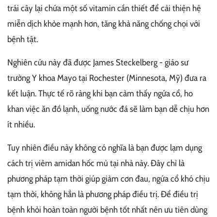
trái cây lại chứa một số vitamin cần thiết để cải thiện hệ
miễn dịch khỏe mạnh hơn, tăng khả năng chống chọi với
bệnh tật.
Nghiên cứu này đã được James Steckelberg - giáo sư
trường Y khoa Mayo tại Rochester (Minnesota, Mỹ) đưa ra
kết luận. Thực tế rõ ràng khi bạn cảm thấy ngứa cổ, ho
khan việc ăn đồ lạnh, uống nước đá sẽ làm bạn dễ chịu hơn
ít nhiều.
Tuy nhiên điều này không có nghĩa là bạn được lạm dụng
cách trị viêm amidan hốc mủ tại nhà này. Đây chỉ là
phương pháp tạm thời giúp giảm cơn đau, ngứa cổ khó chịu
tạm thời, không hẳn là phương pháp điều trị. Để điều trị
bệnh khỏi hoàn toàn người bệnh tốt nhất nên ưu tiên dùng