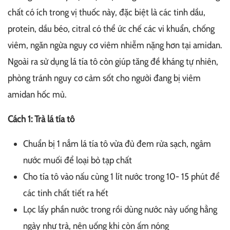
chất có ích trong vị thuốc này, đặc biệt là các tinh dầu,
protein, dầu béo, citral có thể ức chế các vi khuẩn, chống
viêm, ngăn ngừa nguy cơ viêm nhiễm nặng hơn tại amidan.
Ngoài ra sử dụng lá tía tô còn giúp tăng đề kháng tự nhiên,
phòng tránh nguy cơ cảm sốt cho người đang bị viêm
amidan hốc mủ.
Cách 1: Trà lá tía tô
Chuẩn bị 1 nắm lá tía tô vừa đủ đem rửa sạch, ngâm
nước muối để loại bỏ tạp chất
Cho tía tô vào nấu cùng 1 lít nước trong 10- 15 phút để
các tinh chất tiết ra hết
Lọc lấy phần nước trong rồi dùng nước này uống hằng
ngày như trà, nên uống khi còn ấm nóng