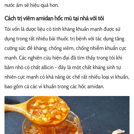
nước ấm sẽ hiệu quả hơn.
Cách trị viêm amidan hốc mủ tại nhà với tỏi
Tỏi vốn là dược liệu có tính kháng khuẩn mạnh được sử
dụng trong rất nhiều bài thuốc trị bệnh với tác dụng tăng
cường sức đề kháng, chống viêm, chống nhiễm khuẩn cực
mạnh. Các nghiên cứu hiện đại đã tìm thấy trong tỏi khi
băm nhỏ có chất allicin - đây là một chất kháng sinh tự
nhiên cực mạnh có khả năng ức chế rất nhiều loại vi khuẩn,
bao gồm cả các vi khuẩn trong các hốc amidan.