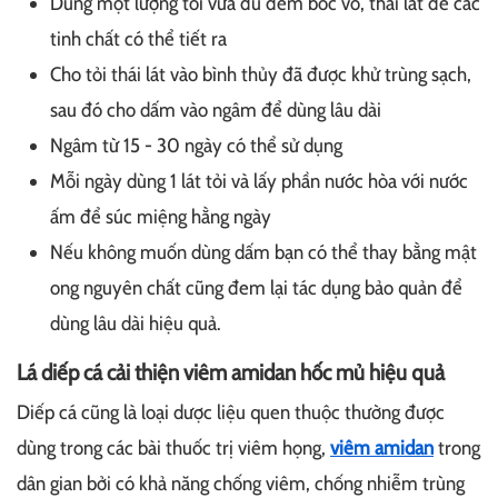
Dùng một lượng tỏi vừa đủ đem bóc vỏ, thái lát để các
tinh chất có thể tiết ra
Cho tỏi thái lát vào bình thủy đã được khử trùng sạch,
sau đó cho dấm vào ngâm để dùng lâu dài
Ngâm từ 15 - 30 ngày có thể sử dụng
Mỗi ngày dùng 1 lát tỏi và lấy phần nước hòa với nước
ấm để súc miệng hằng ngày
Nếu không muốn dùng dấm bạn có thể thay bằng mật
ong nguyên chất cũng đem lại tác dụng bảo quản để
dùng lâu dài hiệu quả.
Lá diếp cá cải thiện viêm amidan hốc mủ hiệu quả
Diếp cá cũng là loại dược liệu quen thuộc thường được
dùng trong các bài thuốc trị viêm họng,
viêm amidan
trong
dân gian bởi có khả năng chống viêm, chống nhiễm trùng