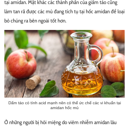
tại amidan. Mặt khác các thành phần của giấm táo cũng
làm tan rã được các mủ đang tích tụ tại hốc amidan để loại
bỏ chúng ra bên ngoài tốt hơn.
Dấm táo có tính acid mạnh nên có thể ức chế các vi khuẩn tại
amidan hốc mủ
Ở những người bị hôi miệng do viêm nhiễm amidan lâu