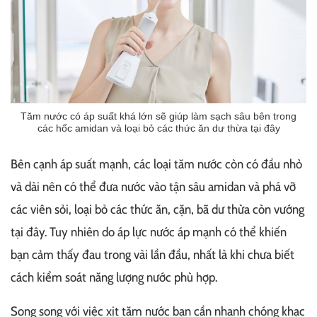
Tăm nước có áp suất khá lớn sẽ giúp làm sạch sâu bên trong
các hốc amidan và loại bỏ các thức ăn dư thừa tại đây
Bên cạnh áp suất mạnh, các loại tăm nước còn có đầu nhỏ
và dài nên có thể đưa nước vào tận sâu amidan và phá vỡ
các viên sỏi, loại bỏ các thức ăn, cặn, bã dư thừa còn vướng
tại đây. Tuy nhiên do áp lực nước áp mạnh có thể khiến
bạn cảm thấy đau trong vài lần đầu, nhất là khi chưa biết
cách kiểm soát năng lượng nước phù hợp.
Song song với việc xịt tăm nước bạn cần nhanh chóng khạc