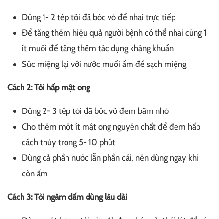
Dùng 1- 2 tép tỏi đã bóc vỏ để nhai trực tiếp
Để tăng thêm hiệu quả người bệnh có thể nhai cùng 1
ít muối để tăng thêm tác dụng kháng khuẩn
Súc miệng lại với nước muối ấm để sạch miệng
Cách 2: Tỏi hấp mật ong
Dùng 2- 3 tép tỏi đã bóc vỏ đem băm nhỏ
Cho thêm một ít mật ong nguyên chất để đem hấp
cách thủy trong 5- 10 phút
Dùng cả phần nước lẫn phần cái, nên dùng ngay khi
còn ấm
Cách 3: Tỏi ngâm dấm dùng lâu dài