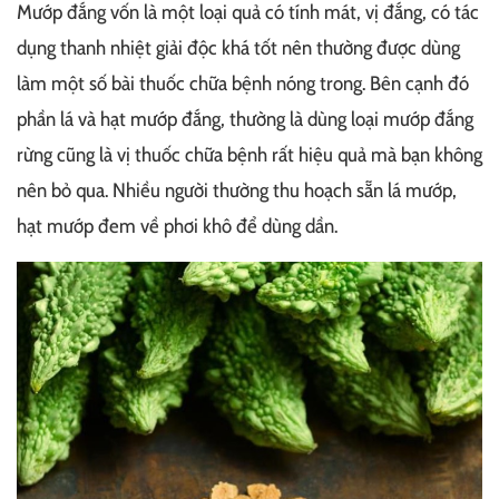
Mướp đắng vốn là một loại quả có tính mát, vị đắng, có tác
dụng thanh nhiệt giải độc khá tốt nên thường được dùng
làm một số bài thuốc chữa bệnh nóng trong. Bên cạnh đó
phần lá và hạt mướp đắng, thường là dùng loại mướp đắng
rừng cũng là vị thuốc chữa bệnh rất hiệu quả mà bạn không
nên bỏ qua. Nhiều người thường thu hoạch sẵn lá mướp,
hạt mướp đem về phơi khô để dùng dần.