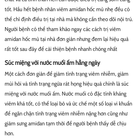
tốt. Hầu hết bệnh nhân viêm amidan hốc mủ nhẹ đều có
thể chỉ định điều trị tại nhà mà không cần theo dõi nội trú.
Người bệnh có thể tham khảo ngay các cách trị viêm
amidan hốc mủ tại nhà đơn giản nhưng đem lại hiệu quả
rất tốt sau đây để cải thiện bệnh nhanh chóng nhất
Súc miệng với nước muối ấm hằng ngày
Một cách đơn giản để giảm tình trạng viêm nhiễm, giảm
mùi hôi và tình trạng ngứa rát họng hiệu quả chính là súc
miệng với nước muối ấm. Nước muối có đặc tính kháng
viêm khá tốt, có thể loại bỏ và ức chế một số loại vi khuẩn
để ngăn chặn tình trạng viêm nhiễm nặng hơn cũng như
giảm sưng amidan tạm thời để người bệnh thấy dễ chịu
hơn.