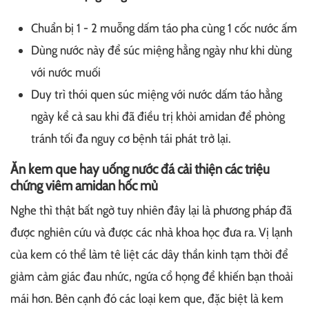
Chuẩn bị 1 - 2 muỗng dấm táo pha cùng 1 cốc nước ấm
Dùng nước này để súc miệng hằng ngày như khi dùng
với nước muối
Duy trì thói quen súc miệng với nước dấm táo hằng
ngày kể cả sau khi đã điều trị khỏi amidan để phòng
tránh tối đa nguy cơ bệnh tái phát trở lại.
Ăn kem que hay uống nước đá cải thiện các triệu
chứng viêm amidan hốc mủ
Nghe thì thật bất ngờ tuy nhiên đây lại là phương pháp đã
được nghiên cứu và được các nhà khoa học đưa ra. Vị lạnh
của kem có thể làm tê liệt các dây thần kinh tạm thời để
giảm cảm giác đau nhức, ngứa cổ họng để khiến bạn thoải
mái hơn. Bên cạnh đó các loại kem que, đặc biệt là kem