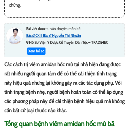
chứng.
Bài viết được tư vấn chuyên môn bởi
Bác sĩ CK II Bác sĩ Nguyễn Thị Nhuần
Hồ Sơ Viện Y Dược Cổ Truyền Dân Tộc – TRADIMEC
Xem hồ sơ
Các cách trị viêm amidan hốc mủ tại nhà hiện đang được
rất nhiều người quan tâm để có thể cải thiện tình trạng
này hiệu quả nhưng lại không gây ra các tác dụng phụ. Với
tình trạng bệnh nhẹ, người bệnh hoàn toàn có thể áp dụng
các phương pháp này để cải thiện bệnh hiệu quả mà không
cần bất cứ loại thuốc nào khác.
Tổng quan bệnh viêm amidan hốc mủ bã