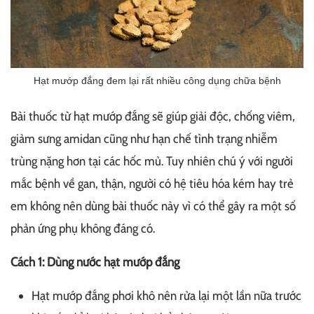
Hạt mướp đắng đem lại rất nhiều công dụng chữa bệnh
Bài thuốc từ hạt mướp đắng sẽ giúp giải độc, chống viêm,
giảm sưng amidan cũng như hạn chế tình trạng nhiễm
trùng nặng hơn tại các hốc mủ. Tuy nhiên chú ý với người
mắc bệnh về gan, thận, người có hệ tiêu hóa kém hay trẻ
em không nên dùng bài thuốc này vì có thể gây ra một số
phản ứng phụ không đáng có.
Cách 1: Dùng nước hạt mướp đắng
Hạt mướp đắng phơi khô nên rửa lại một lần nữa trước