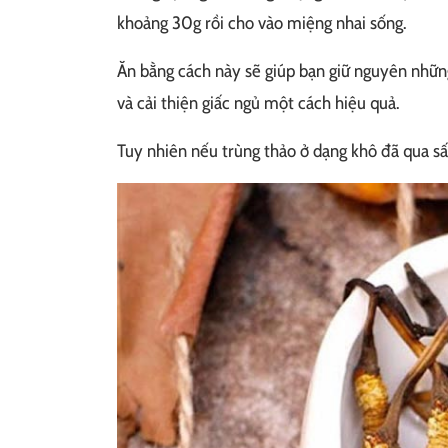
khoảng 30g rồi cho vào miệng nhai sống.
Ăn bằng cách này sẽ giúp bạn giữ nguyên những
và cải thiện giấc ngủ một cách hiệu quả.
Tuy nhiên nếu trùng thảo ở dạng khô đã qua sấ