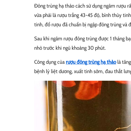
Đông trùng hạ thảo cách sử dụng ngâm rượu rấ
vừa phải là rượu trắng 43-45 độ, bình thủy tin
tinh, đổ rượu đã chuẩn bị ngập đông trùng và đậ
Sau khi ngâm rượu đông trùng được 1 tháng bạn
nhỏ trước khi ngủ khoảng 30 phút.
Công dụng của
rượu đông trùng hạ thảo
là tăng
bệnh lý liệt dương, xuất tinh sớm, đau thắt lưn