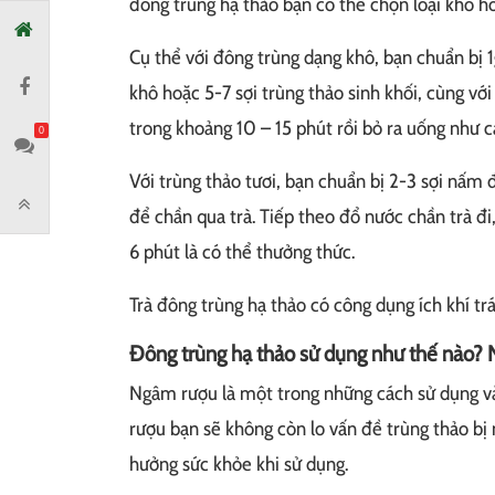
đông trùng hạ thảo bạn có thể chọn loại khô ho
Cụ thể với đông trùng dạng khô, bạn chuẩn bị 
khô hoặc 5-7 sợi trùng thảo sinh khối, cùng v
trong khoảng 10 – 15 phút rồi bỏ ra uống như cá
0
Với trùng thảo tươi, bạn chuẩn bị 2-3 sợi nấm 
để chần qua trà. Tiếp theo đổ nước chần trà đ
6 phút là có thể thưởng thức.
Trà đông trùng hạ thảo có công dụng ích khí trán
Đông trùng hạ thảo sử dụng như thế nào?
Ngâm rượu là một trong những cách sử dụng v
rượu bạn sẽ không còn lo vấn đề trùng thảo bị
hưởng sức khỏe khi sử dụng.