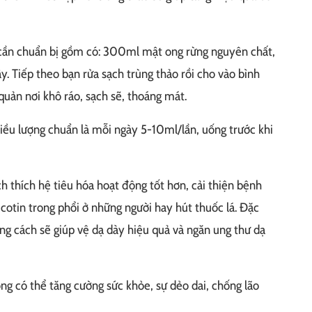
cần chuẩn bị gồm có: 300ml mật ong rừng nguyên chất,
y. Tiếp theo bạn rửa sạch trùng thảo rồi cho vào bình
quản nơi khô ráo, sạch sẽ, thoáng mát.
liều lượng chuẩn là mỗi ngày 5-10ml/lần, uống trước khi
ch thích hệ tiêu hóa hoạt động tốt hơn, cải thiện bệnh
cotin trong phổi ở những người hay hút thuốc lá. Đặc
g cách sẽ giúp vệ dạ dày hiệu quả và ngăn ung thư dạ
ng có thể tăng cường sức khỏe, sự dẻo dai, chống lão