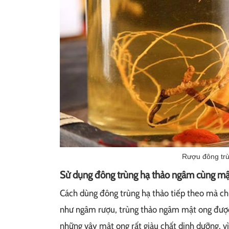
Rượu đông trùn
Sử dụng đông trùng hạ thảo ngâm cùng mậ
Cách dùng đông trùng hạ thảo tiếp theo mà ch
như ngâm rượu, trùng thảo ngâm mật ong được
những vậy mật ong rất giàu chất dinh dưỡng, vì 