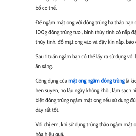
bổ cơ thể.
Để ngâm mật ong với đông trùng hạ thảo bạn 
100g đông trùng tươi, bình thủy tinh có nắp đậ
thủy tinh, đổ mật ong vào và đậy kín nắp, bảo 
Sau 1 tuần ngâm bạn có thể lấy ra sử dụng với 
ăn sáng.
Công dụng của
mật ong ngâm đông trùng
là kí
hen suyễn, ho lâu ngày không khỏi, làm sạch ni
biệt đông trùng ngâm mật ong nếu sử dụng đún
dày rất tốt.
Với chị em, khi sử dụng trùng thảo ngâm mật o
hóa hiệu quả.