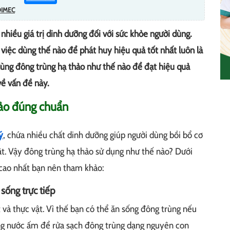
DIMEC
hiều giá trị dinh dưỡng đối với sức khỏe người dùng.
việc dùng thế nào để phát huy hiệu quả tốt nhất luôn là
ùng đông trùng hạ thảo như thế nào để đạt hiệu quả
ề vấn đề này.
hảo đúng chuẩn
ý
, chứa nhiều chất dinh dưỡng giúp người dùng bồi bổ cơ
tật. Vậy đông trùng hạ thảo sử dụng như thế nào? Dưới
 cao nhất bạn nên tham khảo:
sống trực tiếp
t và thực vật. Vì thế bạn có thể ăn sống đông trùng nếu
ng nước ấm để rửa sạch đông trùng dạng nguyên con