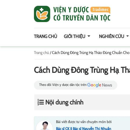
TRANG CHỦ
GIỚI THIỆU
NGHIÊN CỨU
Trang chủ
/
Cách Dùng Đông Trùng Hạ Thảo Đúng Chuẩn Cho
Cách Dùng Đông Trùng Hạ Th
Theo dõi Viện y dược dân tộc trên
Nội dung chính
Bài viết được tư vấn chuyên môn bởi
Bác sĩ CK II Bác sĩ Nguyễn Thị Nhuần