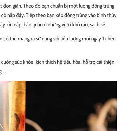
t đơn giản. Theo đó bạn chuẩn bị một lượng đông trùng
h có nắp đậy. Tiếp theo bạn xếp đông trùng vào bình thủy
y kín nắp, bảo quản ở những vị trí khô ráo, sạch sẽ.
 có thể mang ra sử dụng với liều lượng mỗi ngày 1 chén
 cường sức khỏe, kích thích hệ tiêu hóa, hỗ trợ cải thiện
g,…