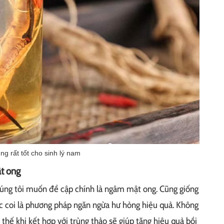
g rất tốt cho sinh lý nam
t ong
úng tôi muốn đề cập chính là ngâm mật ong. Cũng giống
 coi là phương pháp ngăn ngừa hư hỏng hiệu quả. Không
thế khi kết hợp với trùng thảo sẽ giúp tăng hiệu quả bồi