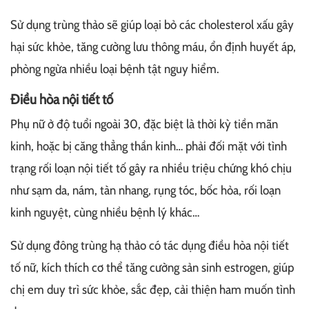
Sử dụng trùng thảo sẽ giúp loại bỏ các cholesterol xấu gây
hại sức khỏe, tăng cường lưu thông máu, ổn định huyết áp,
phòng ngừa nhiều loại bệnh tật nguy hiểm.
Điều hòa nội tiết tố
Phụ nữ ở độ tuổi ngoài 30, đặc biệt là thời kỳ tiền mãn
kinh, hoặc bị căng thẳng thần kinh… phải đối mặt với tình
trạng rối loạn nội tiết tố gây ra nhiều triệu chứng khó chịu
như sạm da, nám, tàn nhang, rụng tóc, bốc hỏa, rối loạn
kinh nguyệt, cùng nhiều bệnh lý khác…
Sử dụng đông trùng hạ thảo có tác dụng điều hòa nội tiết
tố nữ, kích thích cơ thể tăng cường sản sinh estrogen, giúp
chị em duy trì sức khỏe, sắc đẹp, cải thiện ham muốn tình