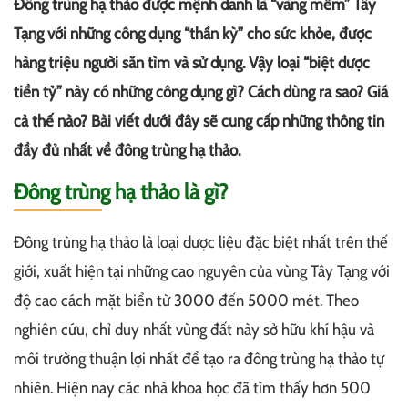
Đông trùng hạ thảo được mệnh danh là “vàng mềm” Tây
Tạng với những công dụng “thần kỳ” cho sức khỏe, được
hàng triệu người săn tìm và sử dụng. Vậy loại “biệt dược
tiền tỷ” này có những công dụng gì? Cách dùng ra sao? Giá
cả thế nào? Bài viết dưới đây sẽ cung cấp những thông tin
đầy đủ nhất về đông trùng hạ thảo.
Đông trùng hạ thảo là gì?
Đông trùng hạ thảo là loại dược liệu đặc biệt nhất trên thế
giới, xuất hiện tại những cao nguyên của vùng Tây Tạng với
độ cao cách mặt biển từ 3000 đến 5000 mét. Theo
nghiên cứu, chỉ duy nhất vùng đất này sở hữu khí hậu và
môi trường thuận lợi nhất để tạo ra đông trùng hạ thảo tự
nhiên. Hiện nay các nhà khoa học đã tìm thấy hơn 500