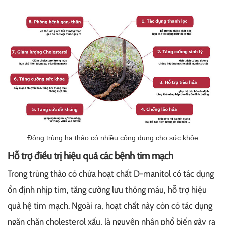
Đông trùng hạ thảo có nhiều công dụng cho sức khỏe
Hỗ trợ điều trị hiệu quả các bệnh tim mạch
Trong trùng thảo có chứa hoạt chất D-manitol có tác dụng
ổn định nhịp tim, tăng cường lưu thông máu, hỗ trợ hiệu
quả hệ tim mạch. Ngoài ra, hoạt chất này còn có tác dụng
ngăn chặn cholesterol xấu, là nguyên nhân phổ biến gây ra