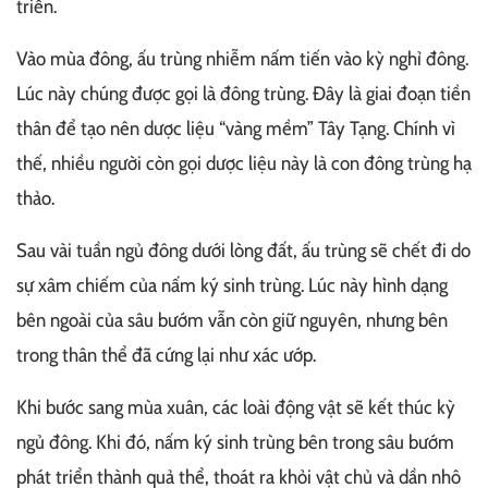
triển.
Vào mùa đông, ấu trùng nhiễm nấm tiến vào kỳ nghỉ đông.
Lúc này chúng được gọi là đông trùng. Đây là giai đoạn tiền
thân để tạo nên dược liệu “vàng mềm” Tây Tạng. Chính vì
thế, nhiều người còn gọi dược liệu này là con đông trùng hạ
thảo.
Sau vài tuần ngủ đông dưới lòng đất, ấu trùng sẽ chết đi do
sự xâm chiếm của nấm ký sinh trùng. Lúc này hình dạng
bên ngoài của sâu bướm vẫn còn giữ nguyên, nhưng bên
trong thân thể đã cứng lại như xác ướp.
Khi bước sang mùa xuân, các loài động vật sẽ kết thúc kỳ
ngủ đông. Khi đó, nấm ký sinh trùng bên trong sâu bướm
phát triển thành quả thể, thoát ra khỏi vật chủ và dần nhô