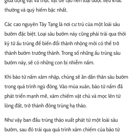
giữa động vật và thực vật để tạo nên loại dược liệu khác
thường và quý hiếm bậc nhất.
Các cao nguyên Tây Tạng là nơi cư trú của một loài sâu
bướm đặc biệt. Loại sâu bướm này cũng phải trải qua thời
kỳ từ ấu trùng để biến đổi thành nhộng mới có thể trở
thành bướm trưởng thành. Trong số những ấu trùng sâu
bướm này, sẽ có những con bị nhiễm nấm.
Khi bào tử nấm xâm nhập, chúng sẽ ăn dần thân sâu bướm
trong quá trình ngủ đông. Vào mùa xuân, bào tử nấm đã
phát triển mạnh mẽ, xâm chiếm vật chủ và mọc lên từ
lòng đất, trở thành đông trùng hạ thảo.
Như vậy ban đầu trùng thảo xuất phát từ một loài sâu
bướm, sau đó trải qua quá trình xâm chiếm của bào tử