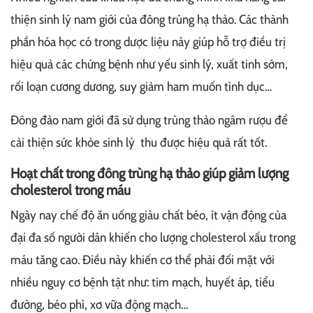
thiện sinh lý nam giới của đông trùng hạ thảo. Các thành
phần hóa học có trong dược liệu này giúp hỗ trợ điều trị
hiệu quả các chứng bệnh như yếu sinh lý, xuất tinh sớm,
rối loạn cương dương, suy giảm ham muốn tình dục…
Đông đảo nam giới đã sử dụng trùng thảo ngâm rượu để
cải thiện sức khỏe sinh lý thu được hiệu quả rất tốt.
Hoạt chất trong đông trùng hạ thảo giúp giảm lượng
cholesterol trong máu
Ngày nay chế độ ăn uống giàu chất béo, ít vận động của
đại đa số người dân khiến cho lượng cholesterol xấu trong
máu tăng cao. Điều này khiến cơ thể phải đối mặt với
nhiều nguy cơ bệnh tật như: tim mạch, huyết áp, tiểu
đường, béo phì, xơ vữa động mạch…