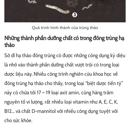
Quá trình hình thành của trùng thảo
Những thành phần dưỡng chất có trong đông trùng hạ
thảo
Sở dĩ hạ thảo đông trùng có được những công dụng kỳ diệu
là nhờ vào thành phần dưỡng chất vượt trội có trong loại
dược liệu này. Nhiều công trình nghiên cứu khoa học về
đông trùng hạ thảo cho thấy, trong loại “biệt dược tiền tỷ”
này có chứa tới 17 – 19 loại axit amin, cùng hàng trăm
nguyên tố vi lượng, rất nhiều loại vitamin như A, E, C, K,
B12… và chất D-mannitol với nhiều công dụng tuyệt vời
cho sức khỏe.