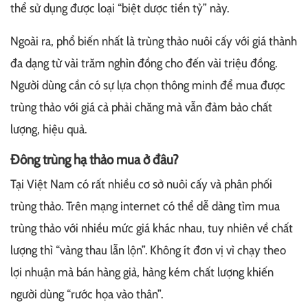
thể sử dụng được loại “biệt dược tiền tỷ” này.
Ngoài ra, phổ biến nhất là trùng thảo nuôi cấy với giá thành
đa dạng từ vài trăm nghìn đồng cho đến vài triệu đồng.
Người dùng cần có sự lựa chọn thông minh để mua được
trùng thảo với giá cả phải chăng mà vẫn đảm bảo chất
lượng, hiệu quả.
Đông trùng hạ thảo mua ở đâu?
Tại Việt Nam có rất nhiều cơ sở nuôi cấy và phân phối
trùng thảo. Trên mạng internet có thể dễ dàng tìm mua
trùng thảo với nhiều mức giá khác nhau, tuy nhiên về chất
lượng thì “vàng thau lẫn lộn”. Không ít đơn vị vì chạy theo
lợi nhuận mà bán hàng giả, hàng kém chất lượng khiến
người dùng “rước họa vào thân”.