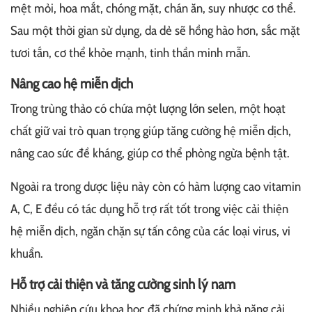
mệt mỏi, hoa mắt, chóng mặt, chán ăn, suy nhược cơ thể.
Sau một thời gian sử dụng, da dẻ sẽ hồng hào hơn, sắc mặt
tươi tắn, cơ thể khỏe mạnh, tinh thần minh mẫn.
Nâng cao hệ miễn dịch
Trong trùng thảo có chứa một lượng lớn selen, một hoạt
chất giữ vai trò quan trọng giúp tăng cường hệ miễn dịch,
nâng cao sức đề kháng, giúp cơ thể phòng ngừa bệnh tật.
Ngoài ra trong dược liệu này còn có hàm lượng cao vitamin
A, C, E đều có tác dụng hỗ trợ rất tốt trong việc cải thiện
hệ miễn dịch, ngăn chặn sự tấn công của các loại virus, vi
khuẩn.
Hỗ trợ cải thiện và tăng cường sinh lý nam
Nhiều nghiên cứu khoa học đã chứng minh khả năng cải