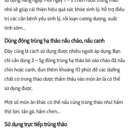
sử dụng hàng ngày. Mỗi ngày 1 – 2 chén rượu trùng thảo
nhỏ sẽ giúp cải thiện hiệu quả sức khỏe sinh lý, hỗ trợ điều
trị các căn bệnh yếu sinh lý, rối loạn cương dương, xuất
tinh sớm…
Dùng đông trùng hạ thảo nấu cháo, nấu canh
Đây cũng là cách sử dụng được nhiều người áp dụng. Bạn
chỉ cần dùng 3 – 5g đông trùng hạ thảo bỏ vào cháo đã nấu
chín hoặc canh, đun thêm khoảng 10 phút để các dưỡng
chất có trong thảo dược thẩm thấu vào món ăn là có thể
sử dụng được.
Một số món ăn khác có thể nấu cùng trùng thảo như: hầm
thịt lợn, tần gà, hầm chim…
Sử dụng trực tiếp trùng thảo