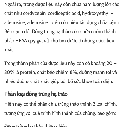
Ngoài ra, trong dược liệu này còn chứa hàm lượng lớn các
chất như cordycepin, cordiceptic acid, hydroxyethyl –
adenosine, adenosine… đều có nhiều tác dụng chữa bệnh.
Bên cạnh đó, Đông trùng hạ thảo còn chứa nhóm thành
phần HEAA quý giá rất khó tìm được ở những dược liệu
khác.
Trong thành phần của dược liệu này còn có khoảng 20 –
30% là protein, chất béo chiếm 8%, đường mannitol và
nhiều dưỡng chất khác giúp bồi bổ sức khỏe toàn diện.
Phân loại đông trùng hạ thảo
Hiện nay có thể phân chia trùng thảo thành 2 loại chính,
tương ứng với quá trình hình thành của chúng, bao gồm:
Đông trùng hạ thảo thiên nhiên