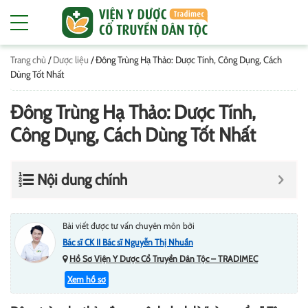
Trang chủ
/
Dược liệu
/
Đông Trùng Hạ Thảo: Dược Tính, Công Dụng, Cách
Dùng Tốt Nhất
Đông Trùng Hạ Thảo: Dược Tính,
Công Dụng, Cách Dùng Tốt Nhất
Nội dung chính
Bài viết được tư vấn chuyên môn bởi
Bác sĩ CK II Bác sĩ Nguyễn Thị Nhuần
Hồ Sơ Viện Y Dược Cổ Truyền Dân Tộc – TRADIMEC
Xem hồ sơ