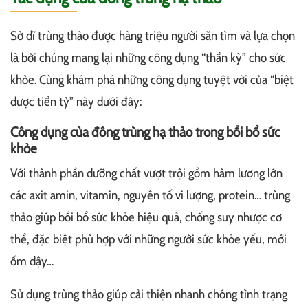
Sở dĩ trùng thảo được hàng triệu người săn tìm và lựa chọn
là bởi chúng mang lại những công dụng “thần kỳ” cho sức
khỏe. Cùng khám phá những công dụng tuyệt vời của “biệt
dược tiền tỷ” này dưới đây:
Công dụng của đông trùng hạ thảo trong bồi bổ sức
khỏe
Với thành phần dưỡng chất vượt trội gồm hàm lượng lớn
các axit amin, vitamin, nguyên tố vi lượng, protein… trùng
thảo giúp bồi bổ sức khỏe hiệu quả, chống suy nhược cơ
thể, đặc biệt phù hợp với những người sức khỏe yếu, mới
ốm dậy…
Sử dụng trùng thảo giúp cải thiện nhanh chóng tình trạng