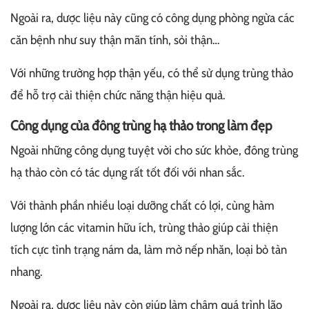
Ngoài ra, dược liệu này cũng có công dụng phòng ngừa các
căn bệnh như suy thận mãn tính, sỏi thận…
Với những trường hợp thận yếu, có thể sử dụng trùng thảo
để hỗ trợ cải thiện chức năng thận hiệu quả.
Công dụng của đông trùng hạ thảo trong làm đẹp
Ngoài những công dụng tuyệt vời cho sức khỏe, đông trùng
hạ thảo còn có tác dụng rất tốt đối với nhan sắc.
Với thành phần nhiều loại dưỡng chất có lợi, cùng hàm
lượng lớn các vitamin hữu ích, trùng thảo giúp cải thiện
tích cực tình trạng nám da, làm mờ nếp nhăn, loại bỏ tàn
nhang.
Ngoài ra, dược liệu này còn giúp làm chậm quá trình lão