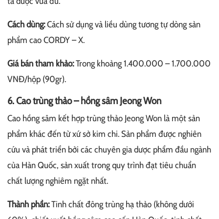
tá dược vừa đủ.
Cách dùng:
Cách sử dụng và liều dùng tương tự dòng sản
phẩm cao CORDY – X.
Giá bán tham khảo:
Trong khoảng 1.400.000 – 1.700.000
VNĐ/hộp (90gr).
6. Cao trùng thảo – hồng sâm Jeong Won
Cao hồng sâm kết hợp trùng thảo Jeong Won là một sản
phẩm khác đến từ xứ sở kim chi. Sản phẩm được nghiên
cứu và phát triển bởi các chuyên gia dược phẩm đầu ngành
của Hàn Quốc, sản xuất trong quy trình đạt tiêu chuẩn
chất lượng nghiêm ngặt nhất.
Thành phần:
Tinh chất đông trùng hạ thảo (không dưới