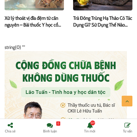
Xử lý thoát vị đĩa đệm từ căn
Trà Đông Trùng Hạ Thảo Có Tác
nguyên – Bài thuốc Y học cổ
Dụng Gì? Sử Dụng Thế Nào
truyền cho người Việt
Hiệu Quả?
string(0) ""
0
Chia sẻ
Bình luận
Tin mới
Tư vấn