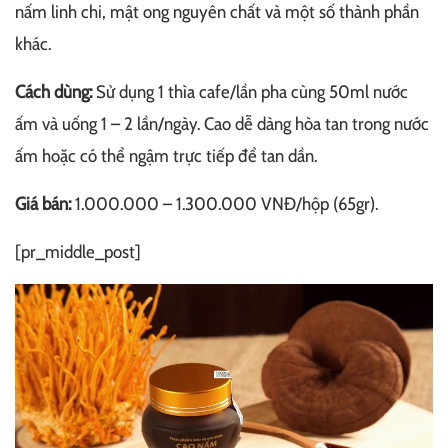
nấm linh chi, mật ong nguyên chất và một số thành phần
khác.
Cách dùng:
Sử dụng 1 thìa cafe/lần pha cùng 50ml nước
ấm và uống 1 – 2 lần/ngày. Cao dễ dàng hòa tan trong nước
ấm hoặc có thể ngậm trực tiếp để tan dần.
Giá bán:
1.000.000 – 1.300.000 VNĐ/hộp (65gr).
[pr_middle_post]