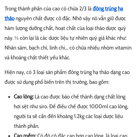
Trong thành phần của cao có chứa 2/3 là
đông trùng hạ
thảo
nguyên chất được cô đặc. Nhờ vậy nó vẫn giữ được
hàm lượng dưỡng chất, hoạt chất của loại thảo dược quý
này. ⅓ còn lại là các dược liệu tự nhiên quý giá khác như:
Nhân sâm, bạch chỉ, linh chi… có chứa nhiều nhóm vitamin
và khoáng chất thiết yếu khác.
Hiện nay, có 3 loại sản phẩm đông trùng hạ thảo dạng cao
được sử dụng phổ biến trên thị trường, bao gồm:
Cao lỏng:
Là cao được bào chế thành dạng chất lỏng
hơi sệt như siro. Để điều chế được 1000ml cao lỏng,
người ta sẽ cần đến khoảng 1.2kg các loại dược liệu
thành phần.
Cao mềm:
Có độ cô đặc cao hơn cao lỏng, là loại cao