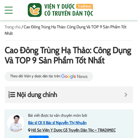
Trang chủ
/
Cao Đông Trùng Hạ Thảo: Công Dụng Và TOP 9 Sản Phẩm Tốt
Nhất
Cao Đông Trùng Hạ Thảo: Công Dụng
Và TOP 9 Sản Phẩm Tốt Nhất
Theo dõi Viện y dược dân tộc trên
Nội dung chính
Bài viết được tư vấn chuyên môn bởi
Bác sĩ CK II Bác sĩ Nguyễn Thị Nhuần
Hồ Sơ Viện Y Dược Cổ Truyền Dân Tộc – TRADIMEC