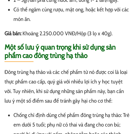
2 – 3gr/lần pha cùng nước ấm, uống 1- 2 lần/ngày.
Có thể ngâm cùng rượu, mật ong, hoặc kết hợp với các
món ăn.
Giá bán:
Khoảng 2.250.000 VNĐ/Hộp (3 lọ x 40g).
Một số lưu ý quan trọng khi sử dụng sản
phẩm cao đông trùng hạ thảo
Đông trùng hạ thảo và các chế phẩm từ nó được coi là loại
thực phẩm cao cấp, quý giá với nhiều lợi ích y học tuyệt
vời. Tuy nhiên, khi sử dụng những sản phẩm này, bạn cần
lưu ý một số điểm sau để tránh gây hại cho cơ thể:
Chống chỉ định dùng chế phẩm đông trùng hạ thảo: Trẻ
em dưới 5 tuổi; phụ nữ có thai và đang cho con bú;