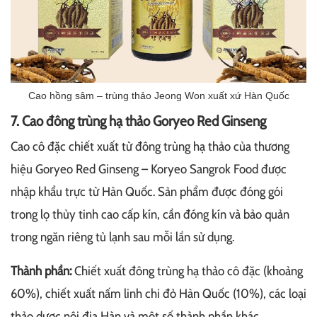
Cao hồng sâm – trùng thảo Jeong Won xuất xứ Hàn Quốc
7. Cao đông trùng hạ thảo Goryeo Red Ginseng
Cao cô đặc chiết xuất từ đông trùng hạ thảo của thương
hiệu Goryeo Red Ginseng – Koryeo Sangrok Food được
nhập khẩu trực từ Hàn Quốc. Sản phẩm được đóng gói
trong lọ thủy tinh cao cấp kín, cần đóng kín và bảo quản
trong ngăn riêng tủ lạnh sau mỗi lần sử dụng.
Thành phần:
Chiết xuất đông trùng hạ thảo cô đặc (khoảng
60%), chiết xuất nấm linh chi đỏ Hàn Quốc (10%), các loại
thảo dược nội địa Hàn và một số thành phần khác.