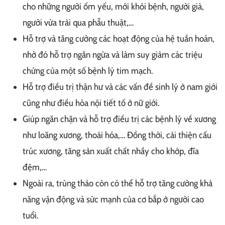
cho những người ốm yếu, mới khỏi bệnh, người già,
người vừa trải qua phẫu thuật,…
Hỗ trợ và tăng cường các hoạt động của hệ tuần hoàn,
nhờ đó
hỗ trợ ngăn ngừa và làm suy giảm các triệu
chứng của một số bệnh lý tim mạch.
H
ỗ trợ điều trị thận hư và các vấn đề sinh lý ở nam giới
cũng như điều hòa nội tiết tố ở nữ giới.
Giúp
ngăn chặn và hỗ trợ điều trị các bệnh lý về xương
như loãng xương, thoái hóa,… Đồng thời, cải thiện cấu
trúc xương, tăng sản xuất chất nhầy cho khớp, đĩa
đệm,…
Ngoài ra, trùng thảo còn có thể hỗ trợ tăng cường khả
năng vận động và sức mạnh của cơ bắp ở người cao
tuổi.