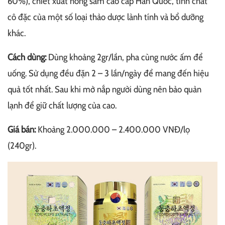
60%), chiết xuất hồng sâm cao cấp Hàn Quốc, tinh chất
cô đặc của một số loại thảo dược lành tính và bổ dưỡng
khác.
Cách dùng:
Dùng khoảng 2gr/lần, pha cùng nước ấm để
uống. Sử dụng đều đặn 2 – 3 lần/ngày để mang đến hiệu
quả tốt nhất. Sau khi mở nắp người dùng nên bảo quản
lạnh để giữ chất lượng của cao.
Giá bán:
Khoảng 2.000.000 – 2.400.000 VNĐ/lọ
(240gr).