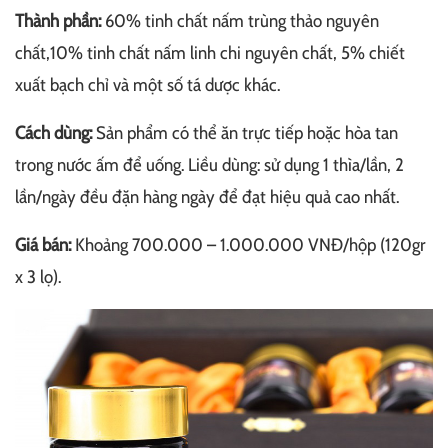
Thành phần:
60% tinh chất nấm trùng thảo nguyên
chất,10% tinh chất nấm linh chi nguyên chất, 5% chiết
xuất bạch chỉ và một số tá dược khác.
Cách dùng:
Sản phẩm có thể ăn trực tiếp hoặc hòa tan
trong nước ấm để uống. Liều dùng: sử dụng 1 thìa/lần, 2
lần/ngày đều đặn hàng ngày để đạt hiệu quả cao nhất.
Giá bán:
Khoảng 700.000 – 1.000.000 VNĐ/hộp (120gr
x 3 lọ).