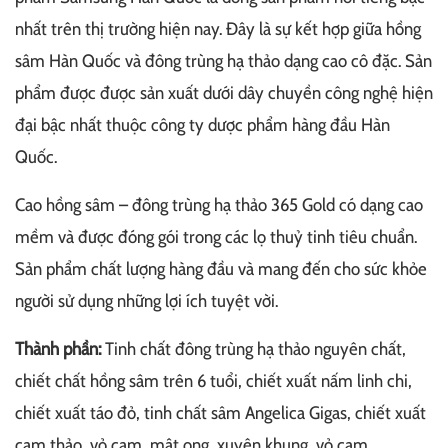
nhất trên thị trường hiện nay. Đây là sự kết hợp giữa hồng
sâm Hàn Quốc và đông trùng hạ thảo dạng cao cô đặc. Sản
phẩm được được sản xuất dưới dây chuyền công nghệ hiện
đại bậc nhất thuộc công ty dược phẩm hàng đầu Hàn
Quốc.
Cao hồng sâm – đông trùng hạ thảo 365 Gold có dạng cao
mềm và được đóng gói trong các lọ thuỷ tinh tiêu chuẩn.
Sản phẩm chất lượng hàng đầu và mang đến cho sức khỏe
người sử dụng những lợi ích tuyệt vời.
Thành phần:
Tinh chất đông trùng hạ thảo nguyên chất,
chiết chất hồng sâm trên 6 tuổi, chiết xuất nấm linh chi,
chiết xuất táo đỏ, tinh chất sâm Angelica Gigas, chiết xuất
cam thảo, vỏ cam, mật ong, xuyên khung, vỏ cam,…