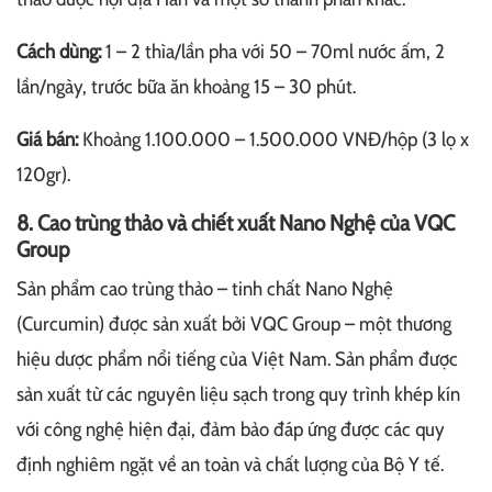
Cách dùng:
1 – 2 thìa/lần pha với 50 – 70ml nước ấm, 2
lần/ngày, trước bữa ăn khoảng 15 – 30 phút.
Giá bán:
Khoảng 1.100.000 – 1.500.000 VNĐ/hộp (3 lọ x
120gr).
8. Cao trùng thảo và chiết xuất Nano Nghệ của VQC
Group
Sản phẩm cao trùng thảo – tinh chất Nano Nghệ
(Curcumin) được sản xuất bởi VQC Group – một thương
hiệu dược phẩm nổi tiếng của Việt Nam. Sản phẩm được
sản xuất từ các nguyên liệu sạch trong quy trình khép kín
với công nghệ hiện đại, đảm bảo đáp ứng được các quy
định nghiêm ngặt về an toàn và chất lượng của Bộ Y tế.