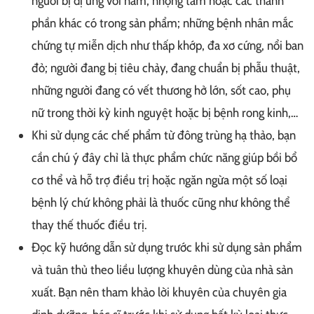
người bị dị ứng với nấm, nhộng tằm hoặc các thành
phần khác có trong sản phẩm; những bệnh nhân mắc
chứng tự miễn dịch như thấp khớp, đa xơ cứng, nổi ban
đỏ; người đang bị tiêu chảy, đang chuẩn bị phẫu thuật,
những người đang có vết thương hở lớn, sốt cao, phụ
nữ trong thời kỳ kinh nguyệt hoặc bị bệnh rong kinh,…
Khi sử dụng các chế phẩm từ đông trùng hạ thảo, bạn
cần chú ý đây chỉ là thực phẩm chức năng giúp bồi bổ
cơ thể và hỗ trợ điều trị hoặc ngăn ngừa một số loại
bệnh lý chứ không phải là thuốc cũng như không thể
thay thế thuốc điều trị.
Đọc kỹ hướng dẫn sử dụng trước khi sử dụng sản phẩm
và tuân thủ theo liều lượng khuyên dùng của nhà sản
xuất. Bạn nên tham khảo lời khuyên của chuyên gia