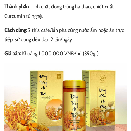
Thành phần:
Tinh chất đông trùng hạ thảo, chiết xuất
Curcumin từ nghệ.
Cách dùng:
2 thìa cafe/lần pha cùng nước ấm hoặc ăn trực
tiếp, sử dụng đều đặn 2 lần/ngày.
Giá bán:
Khoảng 1.000.000 VNĐ/hũ (390gr).