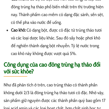
đông trùng hạ thảo phổ biến nhất trên thị trường hiện
nay. Thành phẩm cao mềm có dạng đặc sánh, sền sệt,
có thể pha vào nước để uống.
Cao khô:
Có dạng bột, được cô đặc từ trùng thảo tươi
và các loại dược liệu khác. Sau đó sấy hoặc phơi khô
để nghiền thành dạng bột nhuyễn. Tỷ lệ nước trong
cao khô này không được vượt quá 5%.
Công dụng của cao đông trùng hạ thảo đối
với sức khỏe?
Như đã phân tích ở trên, cao trùng thảo có thành phần
không dưới 2/3 là đông trùng hạ thảo tươi cô đặc. Nhờ vậy,
sản phẩm giữ nguyên được các thành phần quý bao gồm 17
loại acid amin và các loại hoạt chất, hợp chất sinh học tự