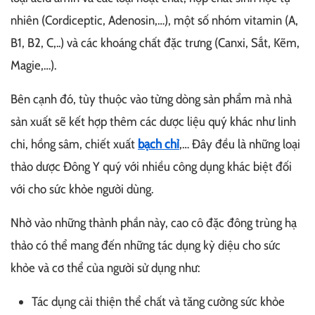
nhiên (Cordiceptic, Adenosin,…), một số nhóm vitamin (A,
B1, B2, C,..) và các khoáng chất đặc trưng (Canxi, Sắt, Kẽm,
Magie,…).
Bên cạnh đó, tùy thuộc vào từng dòng sản phẩm mà nhà
sản xuất sẽ kết hợp thêm các dược liệu quý khác như linh
chi, hồng sâm, chiết xuất
bạch chỉ
,… Đây đều là những loại
thảo dược Đông Y quý với nhiều công dụng khác biệt đối
với cho sức khỏe người dùng.
Nhờ vào những thành phần này, cao cô đặc đông trùng hạ
thảo có thể mang đến những tác dụng kỳ diệu cho sức
khỏe và cơ thể của người sử dụng như:
Tác dụng cải thiện thể chất và tăng cường sức khỏe