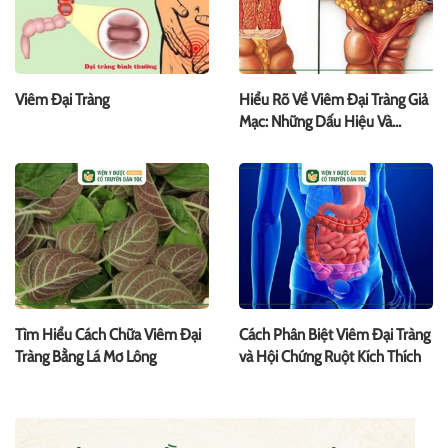
Viêm Đại Tràng
Hiểu Rõ Về Viêm Đại Tràng Giả
Mạc: Những Dấu Hiệu Và
Phương Pháp Điều Trị
Tìm Hiểu Cách Chữa Viêm Đại
Cách Phân Biệt Viêm Đại Tràng
Tràng Bằng Lá Mơ Lông
và Hội Chứng Ruột Kích Thích