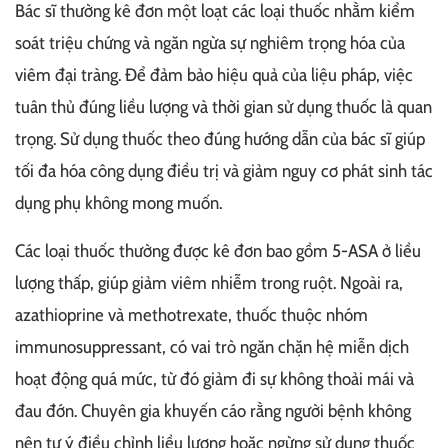
Bác sĩ thường kê đơn một loạt các loại thuốc nhằm kiểm
soát triệu chứng và ngăn ngừa sự nghiêm trọng hóa của
viêm đại tràng. Để đảm bảo hiệu quả của liệu pháp, việc
tuân thủ đúng liều lượng và thời gian sử dụng thuốc là quan
trọng. Sử dụng thuốc theo đúng hướng dẫn của bác sĩ giúp
tối đa hóa công dụng điều trị và giảm nguy cơ phát sinh tác
dụng phụ không mong muốn.
Các loại thuốc thường được kê đơn bao gồm 5-ASA ở liều
lượng thấp, giúp giảm viêm nhiễm trong ruột. Ngoài ra,
azathioprine và methotrexate, thuốc thuộc nhóm
immunosuppressant, có vai trò ngăn chặn hệ miễn dịch
hoạt động quá mức, từ đó giảm đi sự không thoải mái và
đau đớn. Chuyên gia khuyến cáo rằng người bệnh không
nên tự ý điều chỉnh liều lượng hoặc ngừng sử dụng thuốc