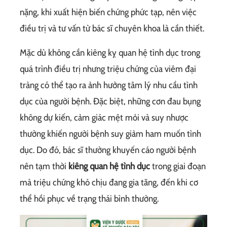
nặng, khi xuất hiện biến chứng phức tạp, nên việc
điều trị và tư vấn từ bác sĩ chuyên khoa là cần thiết.
Mặc dù không cần kiêng kỵ quan hệ tình dục trong
quá trình điều trị nhưng triệu chứng của viêm đại
tràng có thể tạo ra ảnh hưởng tâm lý nhu cầu tình
dục của người bệnh. Đặc biệt, những cơn đau bụng
không dự kiến, cảm giác mệt mỏi và suy nhược
thường khiến người bệnh suy giảm ham muốn tình
dục. Do đó, bác sĩ thường khuyến cáo người bệnh
nên tạm thời
kiêng quan hệ tình dục
trong giai đoạn
mà triệu chứng khó chịu đang gia tăng, đến khi cơ
thể hồi phục về trạng thái bình thường.