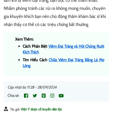
làm khi bị viêm đại tràng, bạn đọc có thể tham khảo.
Nhằm phòng tránh các rủi ro không mong muốn, chuyên
gia khuyến khích bạn nên chủ động thăm khám bác sĩ khi
nhận thấy cơ thể có các triệu chứng bất thường
Xem Thêm:
Cách Phân Biệt
Viêm Đại Tràng và Hội Chứng Ruột
Kích Thích
Tìm Hiểu Cách
Chữa Viêm Đại Tràng Bằng Lá Mơ
Lông
Cập nhật lúc 11:28 - 28/09/2024
Chia sẻ:
Tác giả:
Viện Y dược cổ truyền dân tộc