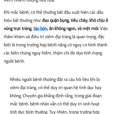
viêm nhiễm đường tiêu hóa.
Khi mắc bệnh, cơ thể thường bắt đầu xuất hiện các dấu
hiệu bất thường như:
đau quặn bụng, tiêu chảy, khó chịu ở
vùng trực tràng,
táo bón
, ăn không ngon, và mệt mỏi
. Việc
thăm khám và điều trị viêm đại tràng là quan trọng, đặc
biệt là trong trường hợp bệnh nặng có nguy cơ hình thành
các biến chứng nguy hiểm, thậm chí đe dọa tính mạng
người bệnh.
Nhiều người bệnh thường đặt ra câu hỏi liệu khi bị
viêm đại tràng, có thể duy trì quan hệ tình dục hay
không. Chuyên gia khẳng định rằng, trong giai đoạn
mắc bệnh, bệnh nhân vẫn có thể duy trì sinh hoạt
tình dục bình thường. Tuy nhiên, trong trường hợp