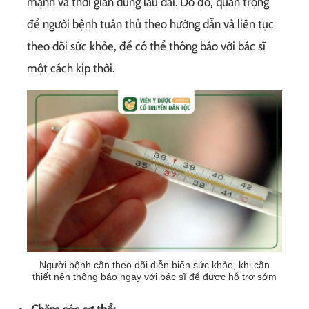
mạnh và thời gian dùng lâu dài. Do đó, quan trọng
để người bệnh tuân thủ theo hướng dẫn và liên tục
theo dõi sức khỏe, để có thể thông báo với bác sĩ
một cách kịp thời.
Người bệnh cần theo dõi diễn biến sức khỏe, khi cần
thiết nên thông báo ngay với bác sĩ để được hỗ trợ sớm