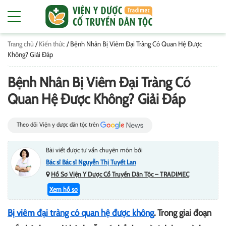
Trang chủ
/
Kiến thức
/
Bệnh Nhân Bị Viêm Đại Tràng Có Quan Hệ Được
Không? Giải Đáp
Bệnh Nhân Bị Viêm Đại Tràng Có
Quan Hệ Được Không? Giải Đáp
Theo dõi Viện y dược dân tộc trên
Bài viết được tư vấn chuyên môn bởi
Bác sĩ Bác sĩ Nguyễn Thị Tuyết Lan
Hồ Sơ Viện Y Dược Cổ Truyền Dân Tộc – TRADIMEC
Xem hồ sơ
Bị viêm đại tràng có quan hệ được không
. Trong giai đoạn