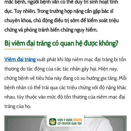
mắc bệnh, người bệnh vẫn có thể duy trì sinh hoạt tình
dục. Tuy nhiên, Trong trường hợp nặng cần gặp bác sĩ
chuyên khoa, chủ động điều trị sớm để kiểm soát triệu
chứng và phòng tránh biến chứng nguy hiểm.
Bị viêm đại tràng có quan hệ được không?
Viêm đại tràng
xuất phát khi lớp niêm mạc đại tràng bị tổn
thương do tác động của các tác nhân gây hại. Hiện nay,
chứng bệnh về tiêu hóa này đang có xu hướng gia tăng. Mỗi
bệnh nhân có thể trải qua các triệu chứng với độ nặng khác
nhau, tùy thuộc vào mức độ tổn thương của niêm mạc đại
tràng của họ.