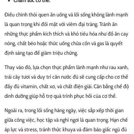
Chăm sóc cơ thể:
Điều chỉnh thói quen ăn uống và lối sống không lành mạnh
là quan trọng khi đối mặt với viêm đại tràng. Tránh ăn
những thực phẩm kích thích và khó tiêu hóa như đồ ăn cay
nóng, chất béo hoặc thức uống chứa cồn và gas là quyết
định sáng tạo để giảm triệu chứng.
Thay vào đó, lựa chọn thực phẩm lành mạnh như rau xanh,
trái cây tươi và duy trì cân nước đủ sẽ cung cấp cho cơ thể
đầy đủ vitamin, chất xơ, và chất điện giải. Cân bằng chế độ
dinh dưỡng giúp hỗ trợ quá trình phục hồi của cơ thể.
Ngoài ra, trong lối sống hàng ngày, việc sắp xếp thời gian
giữa công việc, học tập và nghỉ ngơi là quan trọng. Hạn chế
áp lực và stress, tránh thức khuya và đảm bảo giấc ngủ đủ