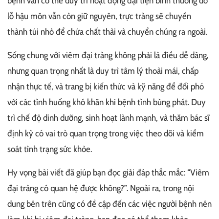
bệnh vẫn có thể duy trì hoạt động đại tiện bình thường do
lỗ hậu môn vẫn còn giữ nguyên, trực tràng sẽ chuyển
thành túi nhỏ để chứa chất thải và chuyển chúng ra ngoài.
Sống chung với viêm đại tràng không phải là điều dễ dàng,
nhưng quan trọng nhất là duy trì tâm lý thoải mái, chấp
nhận thực tế, và trang bị kiến thức và kỹ năng để đối phó
với các tình huống khó khăn khi bệnh tình bùng phát. Duy
trì chế độ dinh dưỡng, sinh hoạt lành mạnh, và thăm bác sĩ
định kỳ có vai trò quan trọng trong việc theo dõi và kiểm
soát tình trạng sức khỏe.
Hy vọng bài viết đã giúp bạn đọc giải đáp thắc mắc: “Viêm
đại tràng có quan hệ được không?”. Ngoài ra, trong nội
dung bên trên cũng có đề cập đến các việc người bệnh nên