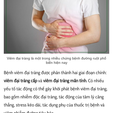
Viêm đại tràng là một trong nhiều chứng bệnh đường ruột phổ
biến hiện nay
Bệnh viêm đại tràng được phân thành hai giai đoạn chính:
viêm đại tràng cấp
và
viêm đại tràng mãn tính
. Có nhiều
yếu tố tác động có thể gây khởi phát bệnh viêm đại tràng,
bao gồm nhiễm độc đại tràng, tác động của tâm lý căng
thẳng, stress kéo dài, tác dụng phụ của thuốc trị bệnh và