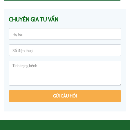
CHUYÊN GIA TƯ VẤN
GỬI CÂU HỎI