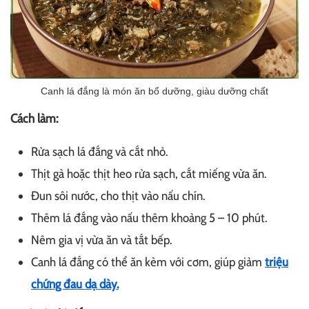
Canh lá đắng là món ăn bổ dưỡng, giàu dưỡng chất
Cách làm:
Rửa sạch lá đắng và cắt nhỏ.
Thịt gà hoặc thịt heo rửa sạch, cắt miếng vừa ăn.
Đun sôi nước, cho thịt vào nấu chín.
Thêm lá đắng vào nấu thêm khoảng 5 – 10 phút.
Nêm gia vị vừa ăn và tắt bếp.
Canh lá đắng có thể ăn kèm với cơm, giúp giảm
triệu
chứng đau dạ dày.