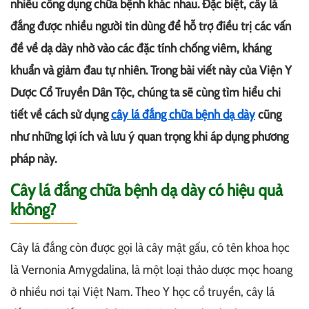
nhiều công dụng chữa bệnh khác nhau. Đặc biệt, cây lá
đắng được nhiều người tin dùng để hỗ trợ điều trị các vấn
đề về dạ dày nhờ vào các đặc tính chống viêm, kháng
khuẩn và giảm đau tự nhiên. Trong bài viết này của Viện Y
Dược Cổ Truyền Dân Tộc, chúng ta sẽ cùng tìm hiểu chi
tiết về cách sử dụng
cây lá đắng chữa bệnh dạ dày
cũng
như những lợi ích và lưu ý quan trọng khi áp dụng phương
pháp này.
Cây lá đắng chữa bệnh dạ dày có hiệu quả
không?
Cây lá đắng còn được gọi là cây mật gấu, có tên khoa học
là Vernonia Amygdalina, là một loại thảo dược mọc hoang
ở nhiều nơi tại Việt Nam. Theo Y học cổ truyền, cây lá