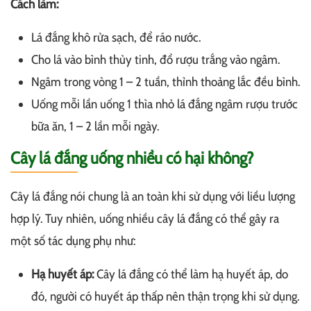
Cách làm:
Lá đắng khô rửa sạch, để ráo nước.
Cho lá vào bình thủy tinh, đổ rượu trắng vào ngâm.
Ngâm trong vòng 1 – 2 tuần, thỉnh thoảng lắc đều bình.
Uống mỗi lần uống 1 thìa nhỏ lá đắng ngâm rượu trước
bữa ăn, 1 – 2 lần mỗi ngày.
Cây lá đắng uống nhiều có hại không?
Cây lá đắng nói chung là an toàn khi sử dụng với liều lượng
hợp lý. Tuy nhiên, uống nhiều cây lá đắng có thể gây ra
một số tác dụng phụ như:
Hạ huyết áp:
Cây lá đắng có thể làm hạ huyết áp, do
đó, người có huyết áp thấp nên thận trọng khi sử dụng.