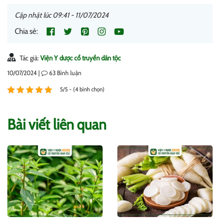
Cập nhật lúc 09:41 - 11/07/2024
Chia sẻ:
Tác giả:
Viện Y dược cổ truyền dân tộc
10/07/2024 |
63
Bình luận
5/5 - (4 bình chọn)
Bài viết liên quan