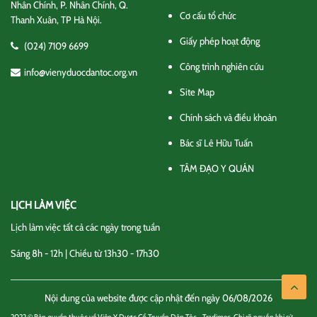
Nhân Chính, P. Nhân Chính, Q.
Cơ cấu tổ chức
Thanh Xuân, TP Hà Nội.
Giấy phép hoạt động
(024) 7109 6699
Công trình nghiên cứu
info@vienyduocdantoc.org.vn
Site Map
Chính sách và điều khoản
Bác sĩ Lê Hữu Tuấn
TÂM ĐẠO Y QUÁN
LỊCH LÀM VIỆC
Lịch làm việc tất cả các ngày trong tuần
Sáng 8h - 12h | Chiều từ 13h30 - 17h30
Nội dung của website được cập nhật đến ngày 06/08/2026