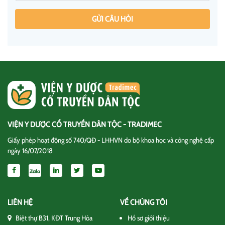
GỬI CÂU HỎI
VIỆN Y DƯỢC CỔ TRUYỀN DÂN TỘC - TRADIMEC
Giấy phép hoạt động số 740/QĐ - LHHVN do bộ khoa học và công nghệ cấp
ngày 16/07/2018
LIÊN HỆ
VỀ CHÚNG TÔI
Biệt thự B31, KĐT Trung Hòa
Hồ sơ giới thiệu