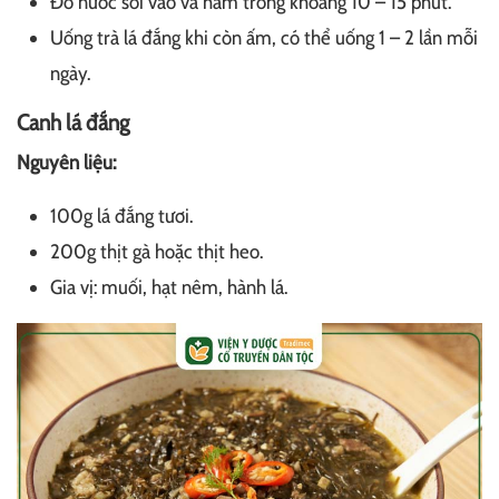
Đổ nước sôi vào và hãm trong khoảng 10 – 15 phút.
Uống trà lá đắng khi còn ấm, có thể uống 1 – 2 lần mỗi
ngày.
Canh lá đắng
Nguyên liệu:
100g lá đắng tươi.
200g thịt gà hoặc thịt heo.
Gia vị: muối, hạt nêm, hành lá.