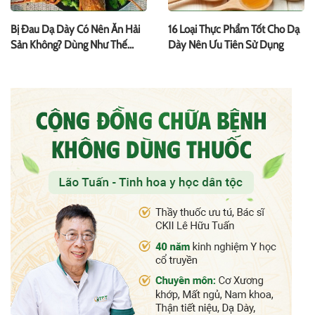
Bị Đau Dạ Dày Có Nên Ăn Hải
16 Loại Thực Phẩm Tốt Cho Dạ
Sản Không? Dùng Như Thế
Dày Nên Ưu Tiên Sử Dụng
Nào?