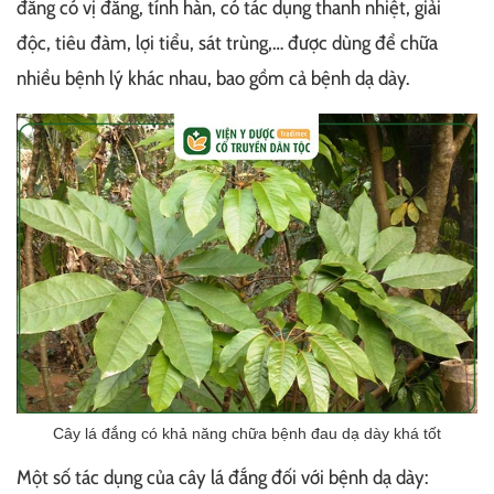
đắng có vị đắng, tính hàn, có tác dụng thanh nhiệt, giải
độc, tiêu đàm, lợi tiểu, sát trùng,… được dùng để chữa
nhiều bệnh lý khác nhau, bao gồm cả bệnh dạ dày.
Cây lá đắng có khả năng chữa bệnh đau dạ dày khá tốt
Một số tác dụng của cây lá đắng đối với bệnh dạ dày: