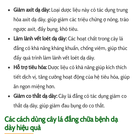
Giảm axit dạ dày:
Loại dược liệu này có tác dụng trung
hòa axit dạ dày, giúp giảm các triệu chứng ợ nóng, trào
ngược axit, đầy bụng, khó tiêu.
Làm lành vết loét dạ dày:
Các hoạt chất trong cây lá
đắng có khả năng kháng khuẩn, chống viêm, giúp thúc
đẩy quá trình làm lành vết loét dạ dày.
Hỗ trợ tiêu hóa:
Dược liệu có khả năng giúp kích thích
tiết dịch vị, tăng cường hoạt động của hệ tiêu hóa, giúp
ăn ngon miệng hơn.
Giảm co thắt dạ dày:
Cây lá đắng có tác dụng giảm co
thắt dạ dày, giúp giảm đau bụng do co thắt.
Các cách dùng cây lá đắng chữa bệnh dạ
dày hiệu quả