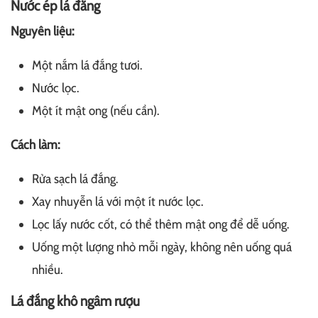
Nước ép lá đắng
Nguyên liệu:
Một nắm lá đắng tươi.
Nước lọc.
Một ít mật ong (nếu cần).
Cách làm:
Rửa sạch lá đắng.
Xay nhuyễn lá với một ít nước lọc.
Lọc lấy nước cốt, có thể thêm mật ong để dễ uống.
Uống một lượng nhỏ mỗi ngày, không nên uống quá
nhiều.
Lá đắng khô ngâm rượu