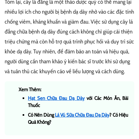
Tóm lại, cây lá đắng là một thảo dược quý có thể mang lại
nhiều lợi ích cho người bị bệnh dạ dày nhờ vào các đặc tính
chống viêm, kháng khuẩn và giảm đau. Việc sử dụng cây lá
đắng chữa bệnh dạ dày đúng cách không chỉ giúp cải thiện
triệu chứng mà còn hỗ trợ quá trình phục hồi và duy trì sức
khỏe dạ dày. Tuy nhiên, để đảm bảo an toàn và hiệu quả,
người dùng cần tham khảo ý kiến bác sĩ trước khi sử dụng
và tuân thủ các khuyến cáo về liều lượng và cách dùng.
Xem Thêm:
Hạt Sen Chữa Đau Dạ Dày
với Các Món Ăn, Bài
Thuốc
Có Nên Dùng
Lá Vú Sữa Chữa Đau Dạ Dày
? Có Hiệu
Quả Không?