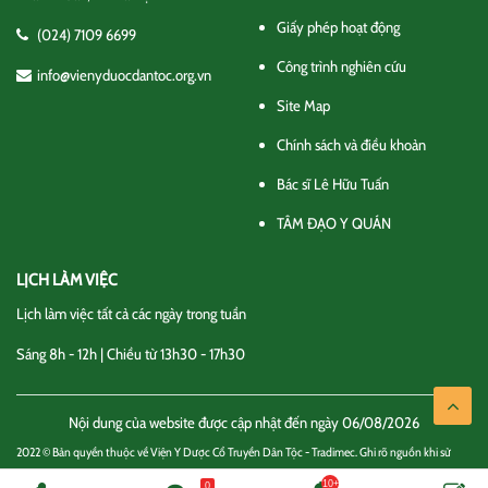
Giấy phép hoạt động
(024) 7109 6699
Công trình nghiên cứu
info@vienyduocdantoc.org.vn
Site Map
Chính sách và điều khoản
Bác sĩ Lê Hữu Tuấn
TÂM ĐẠO Y QUÁN
LỊCH LÀM VIỆC
Lịch làm việc tất cả các ngày trong tuần
Sáng 8h - 12h | Chiều từ 13h30 - 17h30
Nội dung của website được cập nhật đến ngày 06/08/2026
2022 © Bản quyền thuộc về Viện Y Dược Cổ Truyền Dân Tộc - Tradimec. Ghi rõ nguồn khi sử
dụng thông tin
0