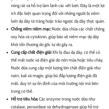
nóng rát và hỗ trợ làm lành các vết loét. Đây là một lợi
ích đặc biệt quan trọng đối với những người bị viêm
loét dạ dày tá tràng hoặc trào ngược dạ dày thực quản.
Chống viêm niêm mạc:
Nước dừa chứa các chất chống
oxy hóa và cytokinin, giúp bảo vệ niêm mạc dạ dày
khỏi tổn thương do gốc tự do gây ra.
Cung cấp chất điện giải:
Khi bị đau dạ dày, cơ thể có
thể mất nước và điện giải do nôn mửa hoặc tiêu chảy.
Nước dừa cung cấp một lượng lớn chất điện giải như
natri, kali và magie, giúp bù đắp lượng điện giải đã
mất, duy trì sự ổn định của môi trường nội mô bên
trong cơ thể.
Hỗ trợ tiêu hóa:
Các enzyme trong nước dừa như
catalase, peroxidase và dehydrogenase giúp hỗ trợ