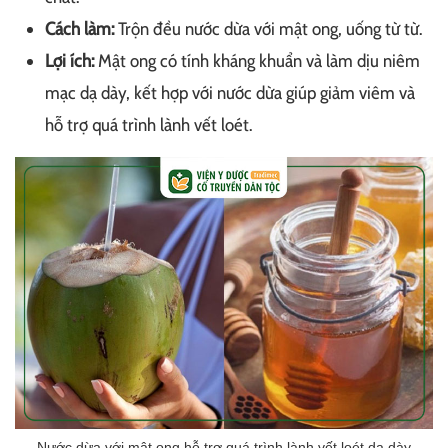
Cách làm:
Trộn đều nước dừa với mật ong, uống từ từ.
Lợi ích:
Mật ong có tính kháng khuẩn và làm dịu niêm
mạc dạ dày, kết hợp với nước dừa giúp giảm viêm và
hỗ trợ quá trình lành vết loét.
Nước dừa với mật ong hỗ trợ quá trình lành vết loét dạ dày