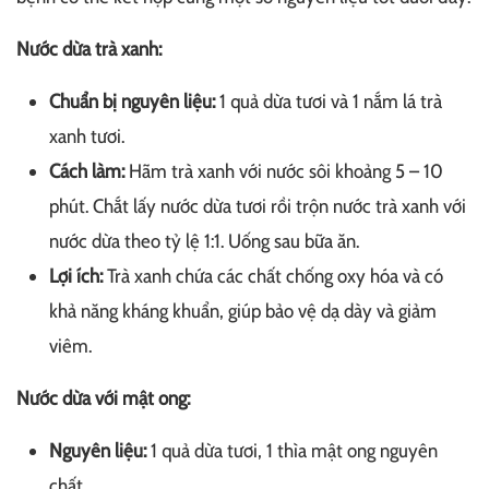
Nước dừa trà xanh:
Chuẩn bị nguyên liệu:
1 quả dừa tươi và 1 nắm lá trà
xanh tươi.
Cách làm:
Hãm trà xanh với nước sôi khoảng 5 – 10
phút. Chắt lấy nước dừa tươi rồi trộn nước trà xanh với
nước dừa theo tỷ lệ 1:1. Uống sau bữa ăn.
Lợi ích:
Trà xanh chứa các chất chống oxy hóa và có
khả năng kháng khuẩn, giúp bảo vệ dạ dày và giảm
viêm.
Nước dừa với mật ong:
Nguyên liệu:
1 quả dừa tươi, 1 thìa mật ong nguyên
chất.