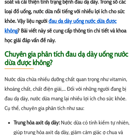
soát và cải thiện tình trạng bệnh đau dạ dày. Trong số các
loại đồ uống, nước dừa nổi tiếng với nhiều lợi ích cho sức
khỏe. Vậy liệu người
đau dạ dày uống nước dừa được
không
? Bài viết này sẽ cung cấp thông tin chi tiết và khoa
học giải đáp vấn đề này.
Chuyên gia phân tích đau dạ dày uống nước
dừa được không?
Nước dừa chứa nhiều dưỡng chất quan trọng như vitamin,
khoáng chất, chất điện giải,… Đối với những người đang bị
đau dạ dày, nước dừa mang lại nhiều lợi ích cho sức khỏe.
Cụ thể, chuyên gia phân tích như sau:
Trung hòa axit dạ dày:
Nước dừa có tính kiềm tự nhiên,
giúp trung hòa axit dạ dày, giảm cảm giác ợ chua và