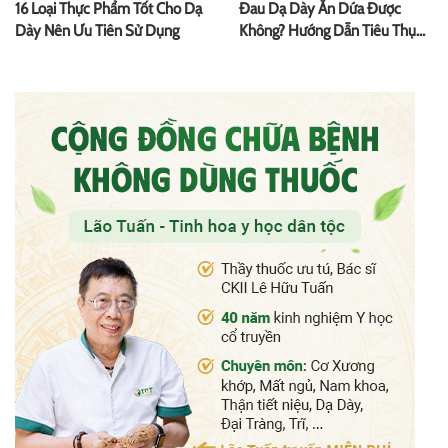
16 Loại Thực Phẩm Tốt Cho Dạ
Đau Dạ Dày Ăn Dứa Được
Dày Nên Ưu Tiên Sử Dụng
Không? Hướng Dẫn Tiêu Thụ
An Toàn