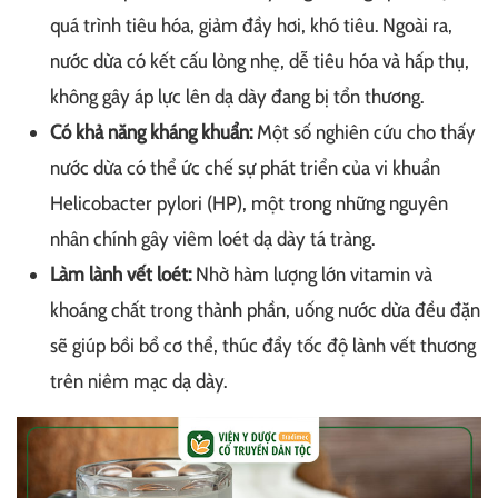
quá trình tiêu hóa, giảm đầy hơi, khó tiêu. Ngoài ra,
nước dừa có kết cấu lỏng nhẹ, dễ tiêu hóa và hấp thụ,
không gây áp lực lên dạ dày đang bị tổn thương.
Có khả năng kháng khuẩn:
Một số nghiên cứu cho thấy
nước dừa có thể ức chế sự phát triển của vi khuẩn
Helicobacter pylori (HP), một trong những nguyên
nhân chính gây viêm loét dạ dày tá tràng.
Làm lành vết loét:
Nhờ hàm lượng lớn vitamin và
khoáng chất trong thành phần, uống nước dừa đều đặn
sẽ giúp bồi bổ cơ thể, thúc đẩy tốc độ lành vết thương
trên niêm mạc dạ dày.