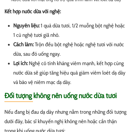
Kết hợp nước dừa với nghệ:
Nguyên liệu:
1 quả dừa tươi, 1/2 muỗng bột nghệ hoặc
1 củ nghệ tươi giã nhỏ.
Cách làm:
Trộn đều bột nghệ hoặc nghệ tươi với nước
dừa, sau đó uống ngay.
Lợi ích:
Nghệ có tính kháng viêm mạnh, kết hợp cùng
nước dừa sẽ giúp tăng hiệu quả giảm viêm loét dạ dày
và bảo vệ niêm mạc dạ dày.
Đối tượng không nên uống nước dừa tươi
Nếu đang bị đau dạ dày nhưng nằm trong những đối tượng
dưới đây, bác sĩ khuyến nghị không nên hoặc cần thận
trọng khi uống nước dừa tươi: