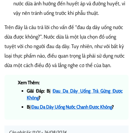
nước dừa ảnh hưởng đến huyết áp và đường huyết, vì
vậy nên tránh uống trước khi phẫu thuật.
Trên đây là câu trả lời cho vấn đề “đau dạ dày uống nước
dừa được không?”. Nước dừa là một lựa chọn đồ uống
tuyệt vời cho người đau dạ dày. Tuy nhiên, như với bất kỳ
loại thực phẩm nào, điều quan trọng là phải sử dụng nước
dừa một cách điều độ và lắng nghe cơ thể của bạn.
Xem Thêm:
Giải Đáp: Bị
Đau Dạ Dày Uống Trà Gừng Được
Không
?
Bị
Đau Dạ Dày Uống Nước Chanh Được Không
?
Cập nhật lúc 11:01 - 26/08/2024