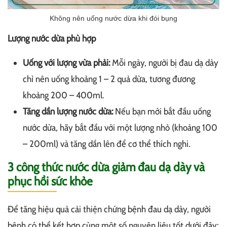
Không nên uống nước dừa khi đói bụng
Lượng nước dừa phù hợp
Uống với lượng vừa phải:
Mỗi ngày, người bị đau dạ dày
chỉ nên uống khoảng 1 – 2 quả dừa, tương đương
khoảng 200 – 400ml.
Tăng dần lượng nước dừa:
Nếu bạn mới bắt đầu uống
nước dừa, hãy bắt đầu với một lượng nhỏ (khoảng 100
– 200ml) và tăng dần lên để cơ thể thích nghi.
3 công thức nước dừa giảm đau dạ dày và
phục hồi sức khỏe
Để tăng hiệu quả cải thiện chứng bệnh đau dạ dày, người
bệnh có thể kết hợp cùng một số nguyên liệu tốt dưới đây: