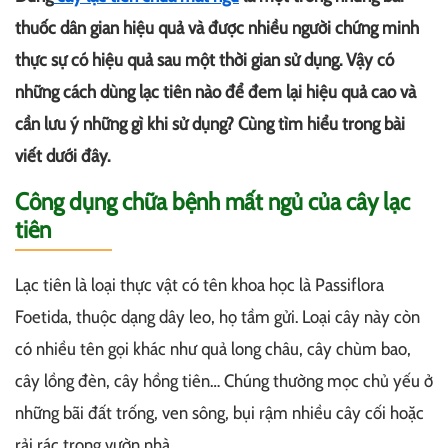
thuốc dân gian hiệu quả và được nhiều người chứng minh
thực sự có hiệu quả sau một thời gian sử dụng. Vậy có
những cách dùng lạc tiên nào để đem lại hiệu quả cao và
cần lưu ý những gì khi sử dụng? Cùng tìm hiểu trong bài
viết dưới đây.
Công dụng chữa bệnh mất ngủ của cây lạc
tiên
Lạc tiên là loại thực vật có tên khoa học là Passiflora
Foetida, thuộc dạng dây leo, họ tầm gửi. Loại cây này còn
có nhiều tên gọi khác như quả long châu, cây chùm bao,
cây lồng đèn, cây hồng tiên… Chúng thường mọc chủ yếu ở
những bãi đất trống, ven sông, bụi rậm nhiều cây cối hoặc
rải rác trong vườn nhà.