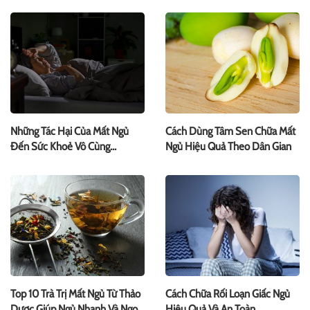
Những Tác Hại Của Mất Ngủ
Cách Dùng Tâm Sen Chữa Mất
Đến Sức Khoẻ Vô Cùng
Ngủ Hiệu Quả Theo Dân Gian
Nghiêm Trọng
Top 10 Trà Trị Mất Ngủ Từ Thảo
Cách Chữa Rối Loạn Giấc Ngủ
Dược Giúp Ngủ Nhanh Và Ngon
Hiệu Quả Và An Toàn