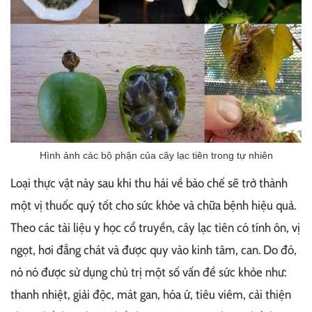
Hình ảnh các bộ phận của cây lạc tiên trong tự nhiên
Loại thực vật này sau khi thu hái về bào chế sẽ trở thành
một vị thuốc quý tốt cho sức khỏe và chữa bệnh hiệu quả.
Theo các tài liệu y học cổ truyền, cây lạc tiên có tính ôn, vị
ngọt, hơi đắng chát và được quy vào kinh tâm, can. Do đó,
nó nó được sử dụng chủ trị một số vấn đề sức khỏe như:
thanh nhiệt, giải độc, mát gan, hóa ứ, tiêu viêm, cải thiện