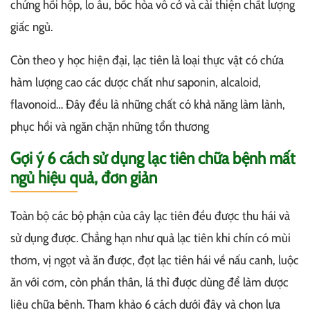
chứng hồi hộp, lo âu, bốc hỏa vô cớ và cải thiện chất lượng
giấc ngủ.
Còn theo y học hiện đại, lạc tiên là loại thực vật có chứa
hàm lượng cao các dược chất như saponin, alcaloid,
flavonoid… Đây đều là những chất có khả năng làm lành,
phục hồi và ngăn chặn những tổn thương
Gợi ý 6 cách sử dụng lạc tiên chữa bệnh mất
ngủ hiệu quả, đơn giản
Toàn bộ các bộ phận của cây lạc tiên đều được thu hái và
sử dụng được. Chẳng hạn như quả lạc tiên khi chín có mùi
thơm, vị ngọt và ăn được, đọt lạc tiên hái về nấu canh, luộc
ăn với cơm, còn phần thân, lá thì được dùng để làm dược
liệu chữa bệnh. Tham khảo 6 cách dưới đây và chọn lựa