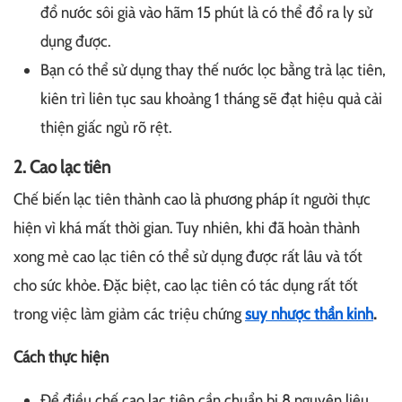
đổ nước sôi già vào hãm 15 phút là có thể đổ ra ly sử
dụng được.
Bạn có thể sử dụng thay thế nước lọc bằng trà lạc tiên,
kiên trì liên tục sau khoảng 1 tháng sẽ đạt hiệu quả cải
thiện giấc ngủ rõ rệt.
2. Cao lạc tiên
Chế biến lạc tiên thành cao là phương pháp ít người thực
hiện vì khá mất thời gian. Tuy nhiên, khi đã hoàn thành
xong mẻ cao lạc tiên có thể sử dụng được rất lâu và tốt
cho sức khỏe. Đặc biệt, cao lạc tiên có tác dụng rất tốt
trong việc làm giảm các triệu chứng
suy nhược thần kinh
.
Cách thực hiện
Để điều chế cao lạc tiên cần chuẩn bị 8 nguyên liệu