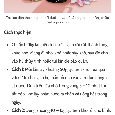
Trà lạc tiên thơm ngon, bổ dưỡng và có tác dụng an thần, chữa
mất ngủ rất tốt
Cách thực hiện
Chuẩn bị 1kg lạc tiên tươi, rửa sạch rồi cắt thành từng
khúc nhỏ. Mang đi phơi khô hoặc sấy khô, sau đó cho
vào hũ thủy tinh hoặc túi kín để bảo quản.
Cách 1:
Mỗi lần lấy khoảng 50g lạc tiên khô, rửa qua
với nước cho sạch bụi bẩn rồi cho vào ấm đun cùng 2
lít nước. Đun trên lửa nhỏ trong vòng 5 – 10 phút thì
tắt bếp. Lọc lấy phần nước ra chén và uống hết trong
ngày.
Cách 2:
Dùng khoảng 10 – 15g lạc tiên khô rồi cho bình,