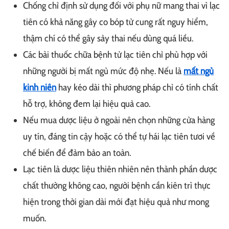
Chống chỉ định sử dụng đối với phụ nữ mang thai vì lạc
tiên có khả năng gây co bóp tử cung rất nguy hiểm,
thậm chí có thể gây sảy thai nếu dùng quá liều.
Các bài thuốc chữa bệnh tử lạc tiên chỉ phù hợp với
những người bị mất ngủ mức độ nhẹ. Nếu là
mất ngủ
kinh niên
hay kéo dài thì phương pháp chỉ có tính chất
hỗ trợ, không đem lại hiệu quả cao.
Nếu mua dược liệu ở ngoài nên chọn những cửa hàng
uy tín, đáng tin cậy hoặc có thể tự hái lạc tiên tươi về
chế biến để đảm bảo an toàn.
Lạc tiên là dược liệu thiên nhiên nên thành phần dược
chất thường không cao, người bệnh cần kiên trì thực
hiện trong thời gian dài mới đạt hiệu quả như mong
muốn.