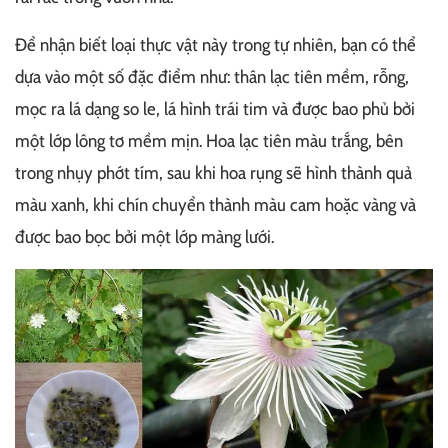
Để nhận biết loại thực vật này trong tự nhiên, bạn có thể
dựa vào một số đặc điểm như: thân lạc tiên mềm, rỗng,
mọc ra lá dạng so le, lá hình trái tim và được bao phủ bởi
một lớp lông tơ mềm mịn. Hoa lạc tiên màu trắng, bên
trong nhụy phớt tím, sau khi hoa rụng sẽ hình thành quả
màu xanh, khi chín chuyển thành màu cam hoặc vàng và
được bao bọc bởi một lớp màng lưới.