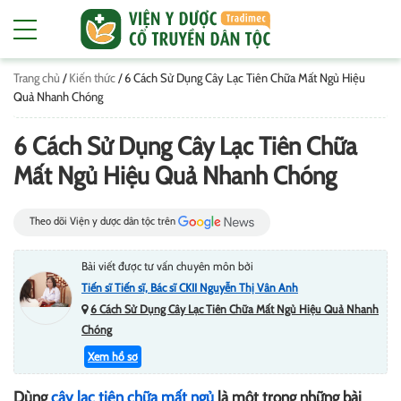
Trang chủ
/
Kiến thức
/
6 Cách Sử Dụng Cây Lạc Tiên Chữa Mất Ngủ Hiệu
Quả Nhanh Chóng
6 Cách Sử Dụng Cây Lạc Tiên Chữa
Mất Ngủ Hiệu Quả Nhanh Chóng
Theo dõi Viện y dược dân tộc trên
Bài viết được tư vấn chuyên môn bởi
Tiến sĩ Tiến sĩ, Bác sĩ CKII Nguyễn Thị Vân Anh
6 Cách Sử Dụng Cây Lạc Tiên Chữa Mất Ngủ Hiệu Quả Nhanh
Chóng
Xem hồ sơ
Dùng
cây lạc tiên chữa mất ngủ
là một trong những bài