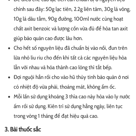
chính sau đây: 50g lạc tiên, 2.2g liên tâm, 30g lá vông,
10g lá dâu tằm, 90g đường, 100ml nước cùng hoạt
chất axit benzoic và lượng cồn vừa đủ để hòa tan axit
giúp bảo quản cao được lâu hơn.
Cho hết số nguyên liệu đã chuẩn bị vào nồi, đun trên
lửa nhỏ liu riu cho đến khi tất cả các nguyên liệu hòa
lẫn với nhau và hóa thành cao lỏng thì tắt bếp.
Đợi nguội hẳn rồi cho vào hũ thủy tinh bảo quản ở nơi
có nhiệt độ vừa phải, thoáng mát, không ẩm ốc.
Mỗi lần sử dụng khoảng 3 thìa cao này hòa vào ly nước
ấm rồi sử dụng. Kiên trì sử dụng hằng ngày, liên tục
trong vòng 1 tháng để đạt hiệu quả cao.
3. Bài thuốc sắc