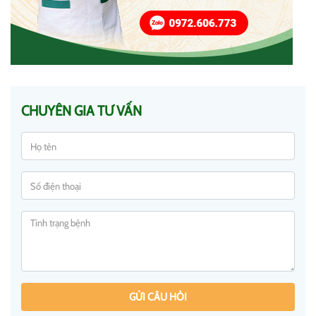
CHUYÊN GIA TƯ VẤN
GỬI CÂU HỎI