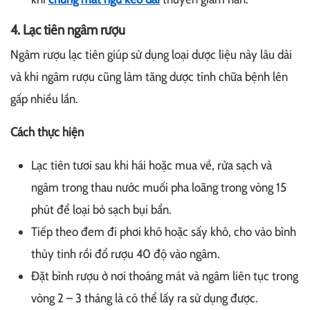
4. Lạc tiên ngâm rượu
Ngâm rượu lạc tiên giúp sử dụng loại dược liệu này lâu dài
và khi ngâm rượu cũng làm tăng dược tính chữa bệnh lên
gấp nhiều lần.
Cách thực hiện
Lạc tiên tươi sau khi hái hoặc mua về, rửa sạch và
ngâm trong thau nước muối pha loãng trong vòng 15
phút để loại bỏ sạch bụi bẩn.
Tiếp theo đem đi phơi khô hoặc sấy khô, cho vào bình
thủy tinh rồi đổ rượu 40 độ vào ngâm.
Đặt bình rượu ở nơi thoáng mát và ngâm liên tục trong
vòng 2 – 3 tháng là có thể lấy ra sử dụng được.