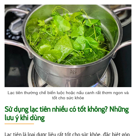
Lạc tiên thường chế biến luộc hoặc nấu canh rất thơm ngon và
tốt cho sức khỏe
Sử dụng lạc tiên nhiều có tốt không? Những
lưu ý khi dùng
Lạc tiên là loại dược liệu rất tốt cho sức khỏe, đặc biệt góp