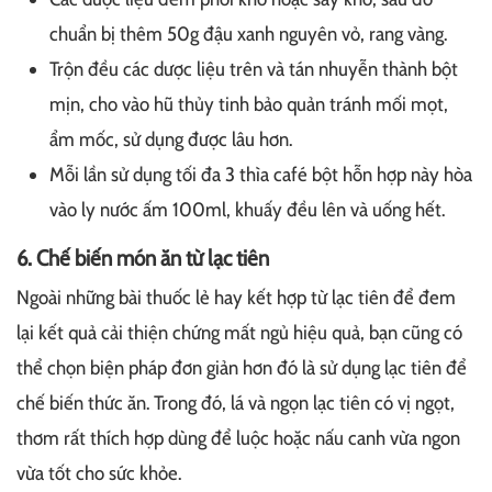
chuẩn bị thêm 50g đậu xanh nguyên vỏ, rang vàng.
Trộn đều các dược liệu trên và tán nhuyễn thành bột
mịn, cho vào hũ thủy tinh bảo quản tránh mối mọt,
ẩm mốc, sử dụng được lâu hơn.
Mỗi lần sử dụng tối đa 3 thìa café bột hỗn hợp này hòa
vào ly nước ấm 100ml, khuấy đều lên và uống hết.
6. Chế biến món ăn từ lạc tiên
Ngoài những bài thuốc lẻ hay kết hợp từ lạc tiên để đem
lại kết quả cải thiện chứng mất ngủ hiệu quả, bạn cũng có
thể chọn biện pháp đơn giản hơn đó là sử dụng lạc tiên để
chế biến thức ăn. Trong đó, lá và ngọn lạc tiên có vị ngọt,
thơm rất thích hợp dùng để luộc hoặc nấu canh vừa ngon
vừa tốt cho sức khỏe.