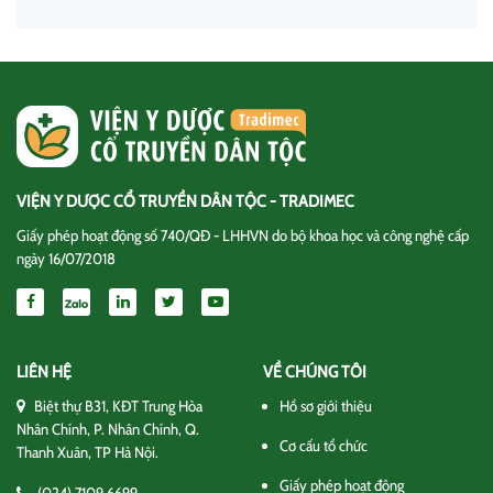
VIỆN Y DƯỢC CỔ TRUYỀN DÂN TỘC - TRADIMEC
Giấy phép hoạt động số 740/QĐ - LHHVN do bộ khoa học và công nghệ cấp
ngày 16/07/2018
LIÊN HỆ
VỀ CHÚNG TÔI
Biệt thự B31, KĐT Trung Hòa
Hồ sơ giới thiệu
Nhân Chính, P. Nhân Chính, Q.
Cơ cấu tổ chức
Thanh Xuân, TP Hà Nội.
Giấy phép hoạt động