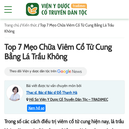
Trang chủ
/
Kiến thức
/
Top 7 Mẹo Chữa Viêm Cổ Tử Cung Bằng Lá Trầu
Không
Top 7 Mẹo Chữa Viêm Cổ Tử Cung
Bằng Lá Trầu Không
Theo dõi Viện y dược dân tộc trên
Bài viết được tư vấn chuyên môn bởi
Thạc sĩ. Bác sĩ Bác sĩ Đỗ Thanh Hà
Hồ Sơ Viện Y Dược Cổ Truyền Dân Tộc – TRADIMEC
Xem hồ sơ
Trong số các cách điều trị viêm cổ tử cung hiện nay, lá trầu