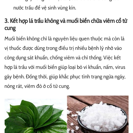
nước trầu để vệ sinh vùng kín.
3. Kết hợp lá trầu không và muối biển chữa viêm cổ tử
cung
Muối biển không chỉ là nguyên liệu quen thuộc mà còn là
vị thuốc được dùng trong điều trị nhiều bệnh lý nhờ vào
công dụng sát khuẩn, chống viêm và chỉ thống. Việc kết
hợp lá trầu với muối biển giúp loại bỏ vi khuẩn, nấm, virus
gây bệnh. Đồng thời, giúp khắc phục tình trạng ngứa ngáy,
nóng rát, viêm đỏ ở cổ tử cung.