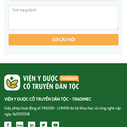
GỬI CÂU HỎI
VIỆN Y DƯỢC CỔ TRUYỀN DÂN TỘC - TRADIMEC
Giấy phép hoạt động số 740/QĐ - LHHVN do bộ khoa học và công nghệ cấp
ngày 16/07/2018