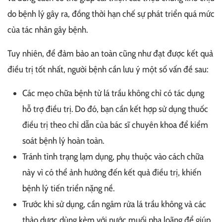
do bệnh lý gây ra, đồng thời hạn chế sự phát triển quá mức
của tác nhân gây bệnh.
Tuy nhiên, để đảm bảo an toàn cũng như đạt được kết quả
điều trị tốt nhất, người bệnh cần lưu ý một số vấn đề sau:
Các mẹo chữa bệnh từ lá trầu không chỉ có tác dụng
hỗ trợ điều trị. Do đó, bạn cần kết hợp sử dụng thuốc
điều trị theo chỉ dẫn của bác sĩ chuyên khoa để kiểm
soát bệnh lý hoàn toàn.
Tránh tình trạng lạm dụng, phụ thuộc vào cách chữa
này vì có thể ảnh hưởng đến kết quả điều trị, khiến
bệnh lý tiến triển nặng nề.
Trước khi sử dụng, cần ngâm rửa lá trầu không và các
thảo dược dùng kèm với nước muối pha loãng để giúp