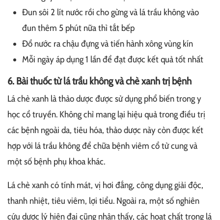
Đun sôi 2 lít nước rồi cho gừng và lá trầu không vào
đun thêm 5 phút nữa thì tắt bếp
Đổ nước ra chậu đựng và tiến hành xông vùng kín
Mỗi ngày áp dụng 1 lần để đạt được kết quả tốt nhất
6. Bài thuốc từ lá trầu không và chè xanh trị bệnh
Lá chè xanh là thảo dược được sử dụng phổ biến trong y
học cổ truyền. Không chỉ mang lại hiệu quả trong điều trị
các bệnh ngoài da, tiêu hóa, thảo dược này còn được kết
hợp với lá trầu không để chữa bệnh viêm cổ tử cung và
một số bệnh phụ khoa khác.
Lá chè xanh có tính mát, vị hơi đắng, công dụng giải độc,
thanh nhiệt, tiêu viêm, lợi tiểu. Ngoài ra, một số nghiên
cứu dược lý hiện đại cũng nhận thấy, các hoạt chất trong lá