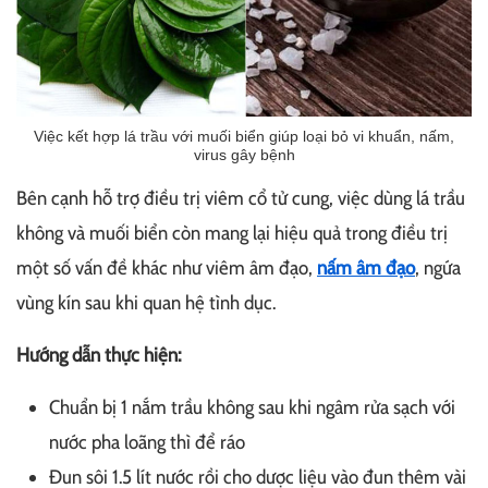
Việc kết hợp lá trầu với muối biển giúp loại bỏ vi khuẩn, nấm,
virus gây bệnh
Bên cạnh hỗ trợ điều trị viêm cổ tử cung, việc dùng lá trầu
không và muối biển còn mang lại hiệu quả trong điều trị
một số vấn đề khác như viêm âm đạo,
nấm âm đạo
, ngứa
vùng kín sau khi quan hệ tình dục.
Hướng dẫn thực hiện:
Chuẩn bị 1 nắm trầu không sau khi ngâm rửa sạch với
nước pha loãng thì để ráo
Đun sôi 1.5 lít nước rồi cho dược liệu vào đun thêm vài