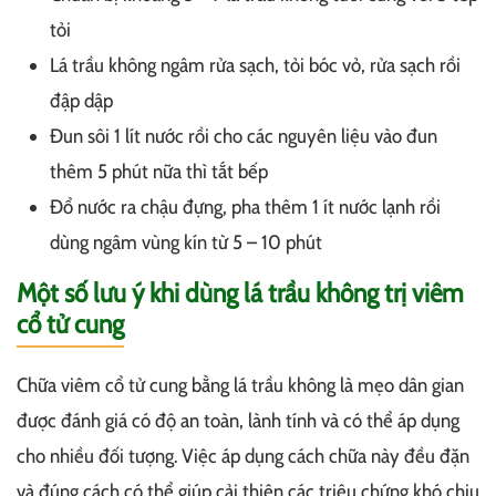
tỏi
Lá trầu không ngâm rửa sạch, tỏi bóc vỏ, rửa sạch rồi
đập dập
Đun sôi 1 lít nước rồi cho các nguyên liệu vào đun
thêm 5 phút nữa thì tắt bếp
Đổ nước ra chậu đựng, pha thêm 1 ít nước lạnh rồi
dùng ngâm vùng kín từ 5 – 10 phút
Một số lưu ý khi dùng lá trầu không trị viêm
cổ tử cung
Chữa viêm cổ tử cung bằng lá trầu không là mẹo dân gian
được đánh giá có độ an toàn, lành tính và có thể áp dụng
cho nhiều đối tượng. Việc áp dụng cách chữa này đều đặn
và đúng cách có thể giúp cải thiện các triệu chứng khó chịu