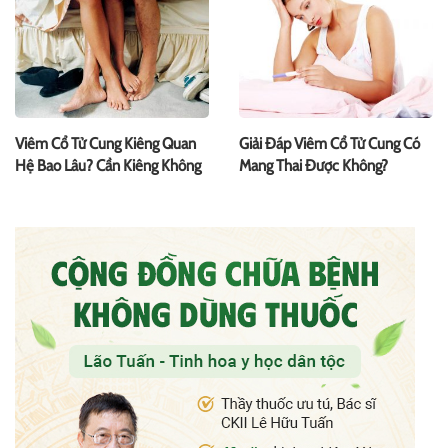
Viêm Cổ Tử Cung Kiêng Quan
Giải Đáp Viêm Cổ Tử Cung Có
Hệ Bao Lâu? Cần Kiêng Không
Mang Thai Được Không?