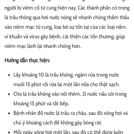
người bị viêm cổ tử cung hiện nay. Các thành phần có trong
lá trầu thông qua hơi nước nóng sẽ nhanh chóng thẩm thấu
vào niêm mạc tử cung, loại bỏ sự tồn tại của các loại nấm,
vi khuẩn và virus gây bệnh, cải thiện các tổn thương, giúp
niêm mạc lành lại nhanh chóng hơn.
Hướng dẫn thực hiện:
Lấy khoảng 10 lá trầu không, ngâm rửa trong nước
muối 15 phút rồi rửa lại một lần nữa cho thật sạch.
Cho lá trầu không vào nồi thêm, 2l nước nấu sôi trong
khoảng 15 phút và tắt bếp.
Bệnh nhân đổ nước lá trầu ra chậu, sau đó xông hơi và
chú ý khoảng cách để không gây bỏng rát.
Mỗi ngày xông hơi một lần, sau đó có thể dùng luôn