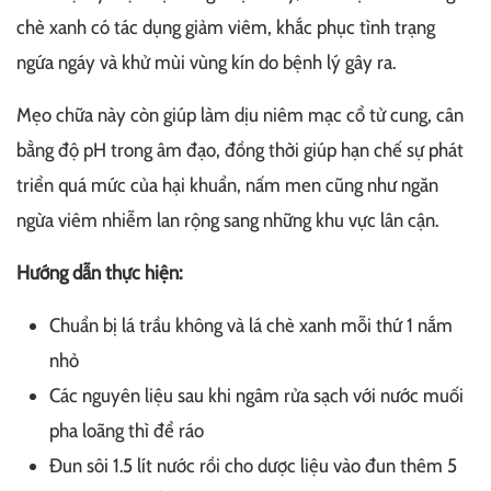
chè xanh có tác dụng giảm viêm, khắc phục tình trạng
ngứa ngáy và khử mùi vùng kín do bệnh lý gây ra.
Mẹo chữa này còn giúp làm dịu niêm mạc cổ tử cung, cân
bằng độ pH trong âm đạo, đồng thời giúp hạn chế sự phát
triển quá mức của hại khuẩn, nấm men cũng như ngăn
ngừa viêm nhiễm lan rộng sang những khu vực lân cận.
Hướng dẫn thực hiện:
Chuẩn bị lá trầu không và lá chè xanh mỗi thứ 1 nắm
nhỏ
Các nguyên liệu sau khi ngâm rửa sạch với nước muối
pha loãng thì để ráo
Đun sôi 1.5 lít nước rồi cho dược liệu vào đun thêm 5