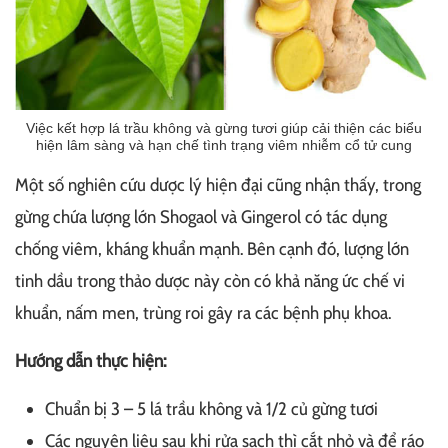
Việc kết hợp lá trầu không và gừng tươi giúp cải thiện các biểu
hiện lâm sàng và hạn chế tình trạng viêm nhiễm cổ tử cung
Một số nghiên cứu dược lý hiện đại cũng nhận thấy, trong
gừng chứa lượng lớn Shogaol và Gingerol có tác dụng
chống viêm, kháng khuẩn mạnh. Bên cạnh đó, lượng lớn
tinh dầu trong thảo dược này còn có khả năng ức chế vi
khuẩn, nấm men, trùng roi gây ra các bệnh phụ khoa.
Hướng dẫn thực hiện:
Chuẩn bị 3 – 5 lá trầu không và 1/2 củ gừng tươi
Các nguyên liệu sau khi rửa sạch thì cắt nhỏ và để ráo