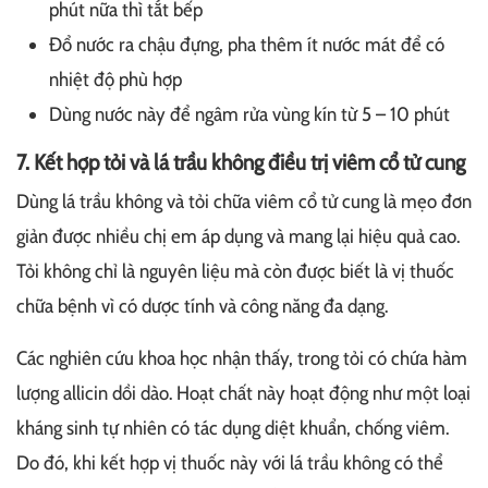
phút nữa thì tắt bếp
Đổ nước ra chậu đựng, pha thêm ít nước mát để có
nhiệt độ phù hợp
Dùng nước này để ngâm rửa vùng kín từ 5 – 10 phút
7. Kết hợp tỏi và lá trầu không điều trị viêm cổ tử cung
Dùng lá trầu không và tỏi chữa viêm cổ tử cung là mẹo đơn
giản được nhiều chị em áp dụng và mang lại hiệu quả cao.
Tỏi không chỉ là nguyên liệu mà còn được biết là vị thuốc
chữa bệnh vì có dược tính và công năng đa dạng.
Các nghiên cứu khoa học nhận thấy, trong tỏi có chứa hàm
lượng allicin dồi dào. Hoạt chất này hoạt động như một loại
kháng sinh tự nhiên có tác dụng diệt khuẩn, chống viêm.
Do đó, khi kết hợp vị thuốc này với lá trầu không có thể