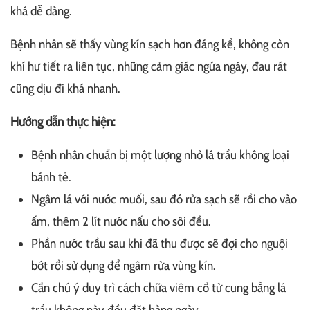
khá dễ dàng.
Bệnh nhân sẽ thấy vùng kín sạch hơn đáng kể, không còn
khí hư tiết ra liên tục, những cảm giác ngứa ngáy, đau rát
cũng dịu đi khá nhanh.
Hướng dẫn thực hiện:
Bệnh nhân chuẩn bị một lượng nhỏ lá trầu không loại
bánh tẻ.
Ngâm lá với nước muối, sau đó rửa sạch sẽ rồi cho vào
ấm, thêm 2 lít nước nấu cho sôi đều.
Phần nước trầu sau khi đã thu được sẽ đợi cho nguội
bớt rồi sử dụng để ngâm rửa vùng kín.
Cần chú ý duy trì cách chữa viêm cổ tử cung bằng lá
trầu không này đều đặt hàng ngày.