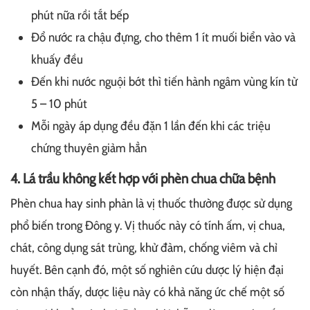
phút nữa rồi tắt bếp
Đổ nước ra chậu đựng, cho thêm 1 ít muối biển vào và
khuấy đều
Đến khi nước nguội bớt thì tiến hành ngâm vùng kín từ
5 – 10 phút
Mỗi ngày áp dụng đều đặn 1 lần đến khi các triệu
chứng thuyên giảm hẳn
4. Lá trầu không kết hợp với phèn chua chữa bệnh
Phèn chua hay sinh phàn là vị thuốc thường được sử dụng
phổ biến trong Đông y. Vị thuốc này có tính ấm, vị chua,
chát, công dụng sát trùng, khử đàm, chống viêm và chỉ
huyết. Bên cạnh đó, một số nghiên cứu dược lý hiện đại
còn nhận thấy, dược liệu này có khả năng ức chế một số