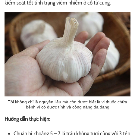
kiểm soát tốt tình trạng viêm nhiễm ở cổ tử cung.
Tỏi không chỉ là nguyên liệu mà còn được biết là vị thuốc chữa
bệnh vì có dược tính và công năng đa dạng
Hướng dẫn thực hiện:
Chuẩn bị khoảng 5 – 7 lá trầu không tươi cùng với 3 tép