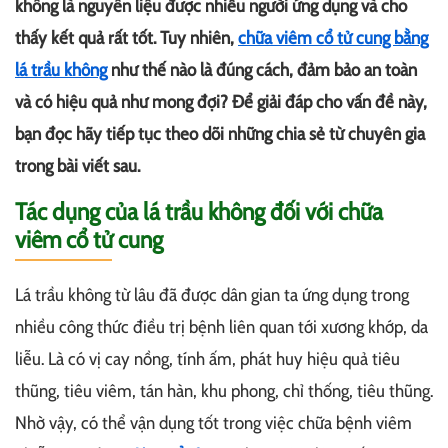
không là nguyên liệu được nhiều người ứng dụng và cho
thấy kết quả rất tốt. Tuy nhiên,
chữa viêm cổ tử cung bằng
lá trầu không
như thế nào là đúng cách, đảm bảo an toàn
và có hiệu quả như mong đợi? Để giải đáp cho vấn đề này,
bạn đọc hãy tiếp tục theo dõi những chia sẻ từ chuyên gia
trong bài viết sau.
Tác dụng của lá trầu không đối với chữa
viêm cổ tử cung
Lá trầu không từ lâu đã được dân gian ta ứng dụng trong
nhiều công thức điều trị bệnh liên quan tới xương khớp, da
liễu. Là có vị cay nồng, tính ấm, phát huy hiệu quả tiêu
thũng, tiêu viêm, tán hàn, khu phong, chỉ thống, tiêu thũng.
Nhờ vậy, có thể vận dụng tốt trong việc chữa bệnh viêm