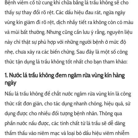
Bệnh viêm cổ tử cung khi chữa bằng lá trầu không sẽ cho
thấy sự thay đổi rõ rệt. Các dấu hiệu đau rát, ngứa ngáy
vùng kín giảm đi rõ rệt, dịch nhầy tiết ra không còn có màu
và mùi bất thường. Nhưng cũng cần lưu ý rằng, nguyên liệu
này chỉ thật sự phù hợp với những người bệnh ở mức độ
nhẹ, chưa xảy ra các biến chứng. Sau đây là một số công
thức tận dụng lá trầu không tốt nhất cho bạn tham khảo:
1. Nước lá trầu không đem ngâm rửa vùng kín hàng
ngày
Nấu lá trầu không để chắt nước ngâm rửa vùng kín là công
thức rất đơn giản, cho tác dụng nhanh chóng, hiệu quả, sử
dụng được cho nhiều đối tượng bệnh nhân. Thông qua
phần nước nấu được, các tinh chất từ lá trầu sẽ dễ dàng
thẩm thấu vào niêm mạc và loại bỏ dấu hiệu viêm nhiễm