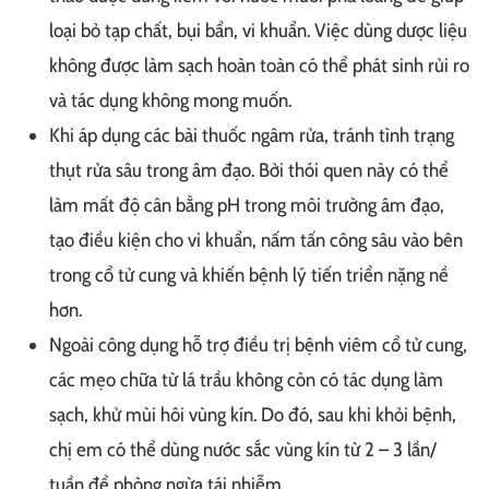
loại bỏ tạp chất, bụi bẩn, vi khuẩn. Việc dùng dược liệu
không được làm sạch hoàn toàn có thể phát sinh rủi ro
và tác dụng không mong muốn.
Khi áp dụng các bài thuốc ngâm rửa, tránh tình trạng
thụt rửa sâu trong âm đạo. Bởi thói quen này có thể
làm mất độ cân bằng pH trong môi trường âm đạo,
tạo điều kiện cho vi khuẩn, nấm tấn công sâu vào bên
trong cổ tử cung và khiến bệnh lý tiến triển nặng nề
hơn.
Ngoài công dụng hỗ trợ điều trị bệnh viêm cổ tử cung,
các mẹo chữa từ lá trầu không còn có tác dụng làm
sạch, khử mùi hôi vùng kín. Do đó, sau khi khỏi bệnh,
chị em có thể dùng nước sắc vùng kín từ 2 – 3 lần/
tuần để phòng ngừa tái nhiễm.