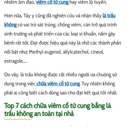
nhiễm âm đạo,
viêm cổ tử cung
hay viêm lộ tuyến.
Hơn nữa, Tây y cũng đã nghiên cứu và nhận thấy
lá trầu
không
có vai trò sát trùng, chống viêm, cản trở quá trình
sinh trưởng và phát triển của các loại vi khuẩn, nấm gây
bệnh rất tốt. Đạt được hiệu quả này là nhờ các thành phần
nổi bật như: Methyl eugenol, allylcatechol, cineol,
estragole,…
Do vậy, lá trầu không được rất nhiều người ưa chuộng sử
dụng trong việc
chữa viêm cổ tử cung
. Tuy nhiên không
phải ai cũng biết cách dùng sao cho đạt kết quả tốt nhất.
Top 7 cách chữa viêm cổ tử cung bằng lá
trầu không an toàn tại nhà