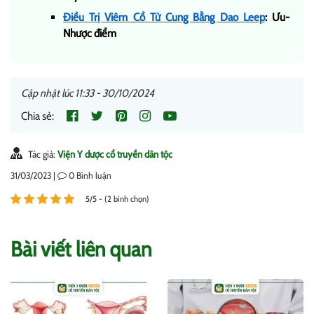
Điều Trị Viêm Cổ Tử Cung Bằng Dao Leep
: Ưu-
Nhược điểm
Cập nhật lúc 11:33 - 30/10/2024
Chia sẻ:
Tác giả:
Viện Y dược cổ truyền dân tộc
31/03/2023 |
0
Bình luận
5/5 - (2 bình chọn)
Bài viết liên quan