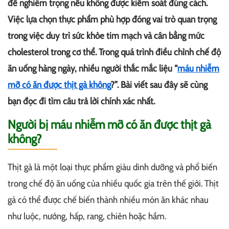
đề nghiêm trọng nếu không được kiểm soát đúng cách.
Việc lựa chọn thực phẩm phù hợp đóng vai trò quan trọng
trong việc duy trì sức khỏe tim mạch và cân bằng mức
cholesterol trong cơ thể. Trong quá trình điều chỉnh chế độ
ăn uống hàng ngày, nhiều người thắc mắc liệu “
máu nhiễm
mỡ có ăn được thịt gà không
?”. Bài viết sau đây sẽ cùng
bạn đọc đi tìm câu trả lời chính xác nhất.
Người bị máu nhiễm mỡ có ăn được thịt gà
không?
Thịt gà là một loại thực phẩm giàu dinh dưỡng và phổ biến
trong chế độ ăn uống của nhiều quốc gia trên thế giới. Thịt
gà có thể được chế biến thành nhiều món ăn khác nhau
như luộc, nướng, hấp, rang, chiên hoặc hầm.