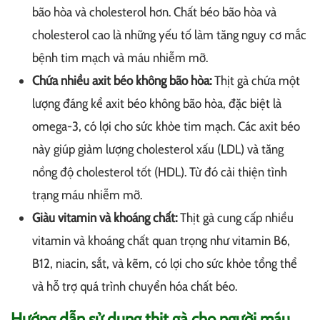
bão hòa và cholesterol hơn. Chất béo bão hòa và
cholesterol cao là những yếu tố làm tăng nguy cơ mắc
bệnh tim mạch và máu nhiễm mỡ.
Chứa nhiều axit béo không bão hòa:
Thịt gà chứa một
lượng đáng kể axit béo không bão hòa, đặc biệt là
omega-3, có lợi cho sức khỏe tim mạch. Các axit béo
này giúp giảm lượng cholesterol xấu (LDL) và tăng
nồng độ cholesterol tốt (HDL). Từ đó cải thiện tình
trạng máu nhiễm mỡ.
Giàu vitamin và khoáng chất:
Thịt gà cung cấp nhiều
vitamin và khoáng chất quan trọng như vitamin B6,
B12, niacin, sắt, và kẽm, có lợi cho sức khỏe tổng thể
và hỗ trợ quá trình chuyển hóa chất béo.
Hướng dẫn sử dụng thịt gà cho người máu