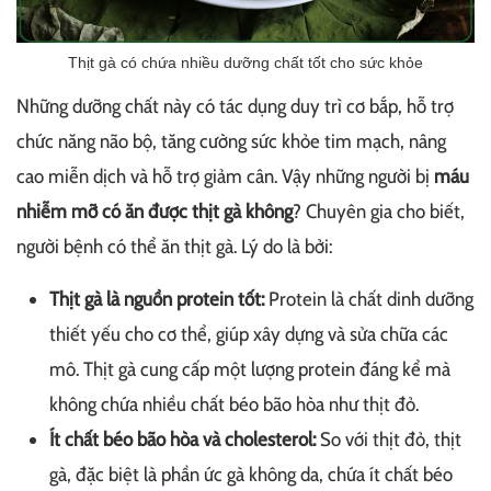
Thịt gà có chứa nhiều dưỡng chất tốt cho sức khỏe
Những dưỡng chất này có tác dụng duy trì cơ bắp, hỗ trợ
chức năng não bộ, tăng cường sức khỏe tim mạch, nâng
cao miễn dịch và hỗ trợ giảm cân. Vậy những người bị
máu
nhiễm mỡ có ăn được thịt gà không
? Chuyên gia cho biết,
người bệnh có thể ăn thịt gà. Lý do là bởi:
Thịt gà là nguồn protein tốt:
Protein là chất dinh dưỡng
thiết yếu cho cơ thể, giúp xây dựng và sửa chữa các
mô. Thịt gà cung cấp một lượng protein đáng kể mà
không chứa nhiều chất béo bão hòa như thịt đỏ.
Ít chất béo bão hòa và cholesterol:
So với thịt đỏ, thịt
gà, đặc biệt là phần ức gà không da, chứa ít chất béo