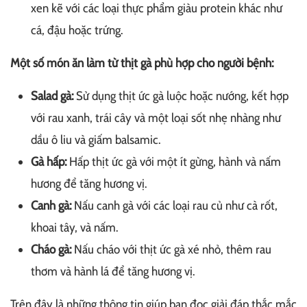
xen kẽ với các loại thực phẩm giàu protein khác như
cá, đậu hoặc trứng.
Một số món ăn làm từ thịt gà phù hợp cho người bệnh:
Salad gà:
Sử dụng thịt ức gà luộc hoặc nướng, kết hợp
với rau xanh, trái cây và một loại sốt nhẹ nhàng như
dầu ô liu và giấm balsamic.
Gà hấp:
Hấp thịt ức gà với một ít gừng, hành và nấm
hương để tăng hương vị.
Canh gà:
Nấu canh gà với các loại rau củ như cà rốt,
khoai tây, và nấm.
Cháo gà:
Nấu cháo với thịt ức gà xé nhỏ, thêm rau
thơm và hành lá để tăng hương vị.
Trên đây là những thông tin giúp bạn đọc giải đáp thắc mắc