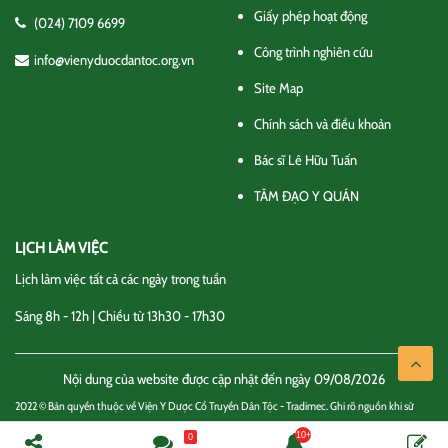
Giấy phép hoạt động
(024) 7109 6699
Công trình nghiên cứu
info@vienyduocdantoc.org.vn
Site Map
Chính sách và điều khoản
Bác sĩ Lê Hữu Tuấn
TÂM ĐẠO Y QUÁN
LỊCH LÀM VIỆC
Lịch làm việc tất cả các ngày trong tuần
Sáng 8h - 12h | Chiều từ 13h30 - 17h30
Nội dung của website được cập nhật đến ngày 09/08/2026
2022 © Bản quyền thuộc về Viện Y Dược Cổ Truyền Dân Tộc - Tradimec. Ghi rõ nguồn khi sử
dụng thông tin
0