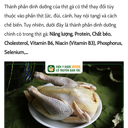
Thành phần dinh dưỡng của thịt gà có thể thay đổi tùy
thuộc vào phần thịt (ức, đùi, cánh, hay nội tạng) và cách
chế biến. Tuy nhiên, dưới đây là thành phần dinh dưỡng
chính có trong thịt gà:
Năng lượng, Protein, Chất béo,
Cholesterol, Vitamin B6, Niacin (Vitamin B3), Phosphorus,
Selenium,…