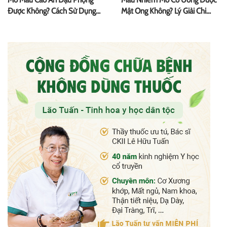
Được Không? Cách Sử Dụng
Mật Ong Không? Lý Giải Chi
Hiệu Quả
Tiết