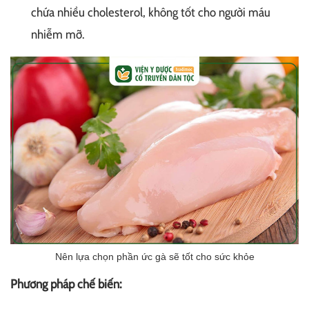
chứa nhiều cholesterol, không tốt cho người máu
nhiễm mỡ.
Nên lựa chọn phần ức gà sẽ tốt cho sức khỏe
Phương pháp chế biến: