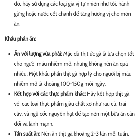
đó, hãy sử dụng các loại gia vị tự nhiên như tỏi, hành,
gừng hoặc nước cốt chanh để tăng hương vị cho món
ăn.
Khẩu phần ăn:
Ăn với lượng vừa phải:
Mặc dù thịt ức gà là lựa chọn tốt
cho người máu nhiễm mỡ, nhưng không nên ăn quá
nhiều. Một khẩu phần thịt gà hợp lý cho người bị máu
nhiễm mỡ là khoảng 100-150g mỗi ngày.
Kết hợp với các thực phẩm khác:
Hãy kết hợp thịt gà
với các loại thực phẩm giàu chất xơ như rau củ, trái
cây, và ngũ cốc nguyên hạt để tạo nên một bữa ăn cân
đối và lành mạnh.
Tần suất ăn:
Nên ăn thịt gà khoảng 2-3 lần mỗi tuần,