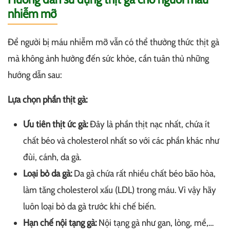
nhiễm mỡ
Để người bị máu nhiễm mỡ vẫn có thể thưởng thức thịt gà
mà không ảnh hưởng đến sức khỏe, cần tuân thủ những
hướng dẫn sau:
Lựa chọn phần thịt gà:
Ưu tiên thịt ức gà:
Đây là phần thịt nạc nhất, chứa ít
chất béo và cholesterol nhất so với các phần khác như
đùi, cánh, da gà.
Loại bỏ da gà:
Da gà chứa rất nhiều chất béo bão hòa,
làm tăng cholesterol xấu (LDL) trong máu. Vì vậy hãy
luôn loại bỏ da gà trước khi chế biến.
Hạn chế nội tạng gà:
Nội tạng gà như gan, lòng, mề,…