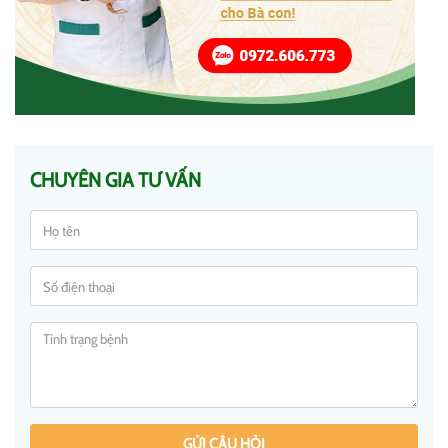
CHUYÊN GIA TƯ VẤN
GỬI CÂU HỎI