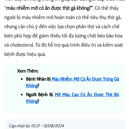
“
máu nhiễm mỡ có ăn được thịt gà không?”
. Có thể thấy
người bị máu nhiễm mỡ hoàn toàn có thể tiêu thụ thịt gà,
nhưng cần chú ý đến việc lựa chọn phần thịt và cách chế
biến phù hợp để giảm thiểu tối đa lượng chất béo bão hòa
và cholesterol. Từ đó hỗ trợ quá trình điều trị và kiểm soát
bệnh được hiệu quả.
Xem Thêm:
Bệnh Nhân Bị
Máu Nhiễm Mỡ Có Ăn Được Trứng Gà
Không
?
Người Bệnh Bị
Mỡ Máu Cao Có Ăn Được Thịt Bò
Không
?
Cập nhật lúc 10:21 - 15/08/2024