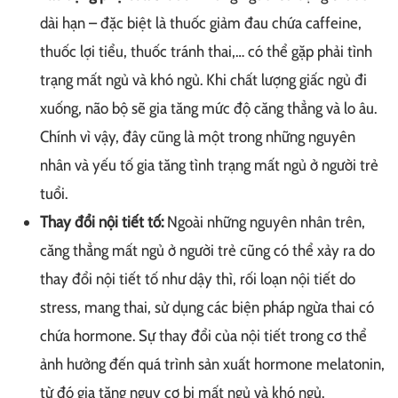
dài hạn – đặc biệt là thuốc giảm đau chứa caffeine,
thuốc lợi tiểu, thuốc tránh thai,… có thể gặp phải tình
trạng mất ngủ và khó ngủ. Khi chất lượng giấc ngủ đi
xuống, não bộ sẽ gia tăng mức độ căng thẳng và lo âu.
Chính vì vậy, đây cũng là một trong những nguyên
nhân và yếu tố gia tăng tình trạng mất ngủ ở người trẻ
tuổi.
Thay đổi nội tiết tố:
Ngoài những nguyên nhân trên,
căng thẳng mất ngủ ở người trẻ cũng có thể xảy ra do
thay đổi nội tiết tố như dậy thì, rối loạn nội tiết do
stress, mang thai, sử dụng các biện pháp ngừa thai có
chứa hormone. Sự thay đổi của nội tiết trong cơ thể
ảnh hưởng đến quá trình sản xuất hormone melatonin,
từ đó gia tăng nguy cơ bị mất ngủ và khó ngủ.