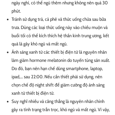
ngày nghỉ, có thể ngủ thêm nhưng không nên quá 30
phút.
Tránh sử dụng trà, cà phê và thức uống chứa sau bữa
trưa. Dùng các loại thức uống này vào chiều muộn và
buổi tối có thể kích thích hệ thần kinh trung ương, kết
quả là gây khó ngủ và mất ngủ.
Ánh sáng xanh từ các thiết bị điện tử là nguyên nhân
làm giảm hormone melatonin do tuyến tùng sản xuất.
Do đó, bạn nên hạn chế dùng smartphone, laptop,
ipad,… sau 22:00. Nếu cần thiết phải sử dụng, nên
chọn chế độ night shift để giảm cường độ ánh sáng
xanh từ thiết bị điện tử.
Suy nghĩ nhiều và căng thẳng là nguyên nhân chính
gây ra tình trạng trằn trọc, khó ngủ và mất ngủ. Vì vậy,