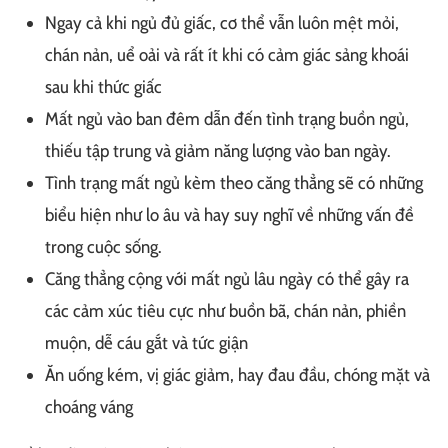
Ngay cả khi ngủ đủ giấc, cơ thể vẫn luôn mệt mỏi,
chán nản, uể oải và rất ít khi có cảm giác sảng khoái
sau khi thức giấc
Mất ngủ vào ban đêm dẫn đến tình trạng buồn ngủ,
thiếu tập trung và giảm năng lượng vào ban ngày.
Tình trạng mất ngủ kèm theo căng thẳng sẽ có những
biểu hiện như lo âu và hay suy nghĩ về những vấn đề
trong cuộc sống.
Căng thẳng cộng với mất ngủ lâu ngày có thể gây ra
các cảm xúc tiêu cực như buồn bã, chán nản, phiền
muộn, dễ cáu gắt và tức giận
Ăn uống kém, vị giác giảm, hay đau đầu, chóng mặt và
choáng váng