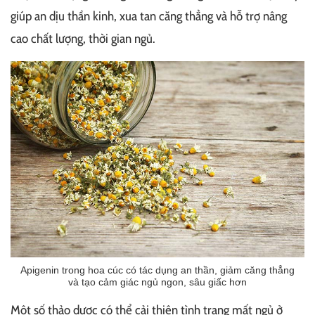
giúp an dịu thần kinh, xua tan căng thẳng và hỗ trợ nâng
cao chất lượng, thời gian ngủ.
Apigenin trong hoa cúc có tác dụng an thần, giảm căng thẳng
và tạo cảm giác ngủ ngon, sâu giấc hơn
Một số thảo dược có thể cải thiện tình trạng mất ngủ ở