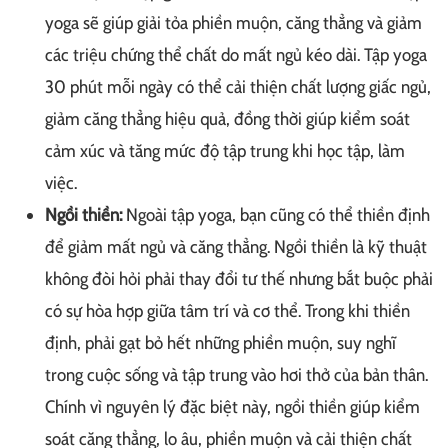
yoga sẽ giúp giải tỏa phiền muộn, căng thẳng và giảm
các triệu chứng thể chất do mất ngủ kéo dài. Tập yoga
30 phút mỗi ngày có thể cải thiện chất lượng giấc ngủ,
giảm căng thẳng hiệu quả, đồng thời giúp kiểm soát
cảm xúc và tăng mức độ tập trung khi học tập, làm
việc.
Ngồi thiền:
Ngoài tập yoga, bạn cũng có thể thiền định
để giảm mất ngủ và căng thẳng. Ngồi thiền là kỹ thuật
không đòi hỏi phải thay đổi tư thế nhưng bắt buộc phải
có sự hòa hợp giữa tâm trí và cơ thể. Trong khi thiền
định, phải gạt bỏ hết những phiền muộn, suy nghĩ
trong cuộc sống và tập trung vào hơi thở của bản thân.
Chính vì nguyên lý đặc biệt này, ngồi thiền giúp kiểm
soát căng thẳng, lo âu, phiền muộn và cải thiện chất