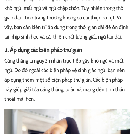
khó ngủ, mất ngủ và ngủ chập chờn. Tuy nhiên trong thời
gian đầu, tình trạng thường không có cải thiện rõ rệt. Vì
vậy, bạn cần kiên trì áp dụng trong thời gian dài để ổn định
lại nhịp sinh học và cải thiện chất lượng giấc ngủ lâu dài.
2. Áp dụng các biện pháp thư giãn
Căng thẳng là nguyên nhân trực tiếp gây khó ngủ và mất
ngủ. Do đó ngoài các biện pháp vệ sinh giấc ngủ, bạn nên
áp dụng thêm một số biện pháp thư giãn. Các biện pháp
này giúp giải tỏa căng thẳng, lo âu và mang đến tinh thần
thoải mái hơn.