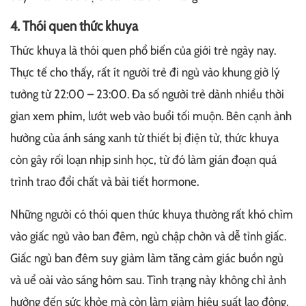
4. Thói quen thức khuya
Thức khuya là thói quen phổ biến của giới trẻ ngày nay.
Thực tế cho thấy, rất ít người trẻ đi ngủ vào khung giờ lý
tưởng từ 22:00 – 23:00. Đa số người trẻ dành nhiều thời
gian xem phim, lướt web vào buổi tối muộn. Bên cạnh ảnh
hưởng của ánh sáng xanh từ thiết bị điện tử, thức khuya
còn gây rối loạn nhịp sinh học, từ đó làm gián đoạn quá
trình trao đổi chất và bài tiết hormone.
Những người có thói quen thức khuya thường rất khó chìm
vào giấc ngủ vào ban đêm, ngủ chập chờn và dễ tỉnh giấc.
Giấc ngủ ban đêm suy giảm làm tăng cảm giác buồn ngủ
và uể oải vào sáng hôm sau. Tình trạng này không chỉ ảnh
hưởng đến sức khỏe mà còn làm giảm hiệu suất lao động,