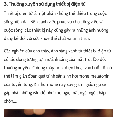
3. Thường xuyên sử dụng thiết bị điện tử
Thiết bị điện tử là một phần không thể thiếu trong cuộc
sống hiện đại. Bên cạnh việc phục vụ cho công việc và
cuộc sống, các thiết bị này cũng gây ra những ảnh hưởng
đáng kể đối với sức khỏe thể chất và tinh thần.
Các nghiên cứu cho thấy, ánh sáng xanh từ thiết bị điện tử
có tác động tương tự như ánh sáng của mặt trời. Do đó,
thường xuyên sử dụng máy tính, điện thoại vào buổi tối có
thể làm gián đoạn quá trình sản sinh hormone melatonin
của tuyến tùng. Khi hormone này suy giảm, giấc ngủ sẽ
gặp phải những vấn đề như khó ngủ, mất ngủ, ngủ chập
chờn,…