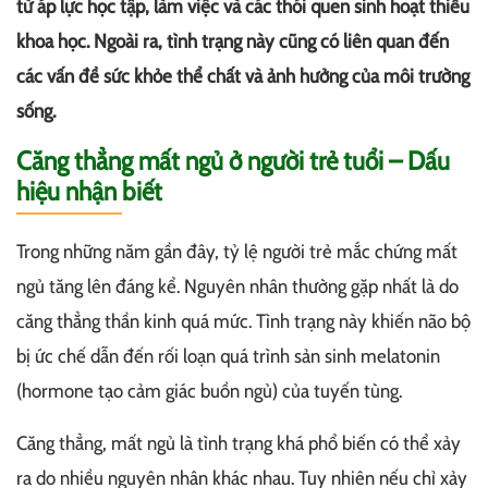
từ áp lực học tập, làm việc và các thói quen sinh hoạt thiếu
khoa học. Ngoài ra, tình trạng này cũng có liên quan đến
các vấn đề sức khỏe thể chất và ảnh hưởng của môi trường
sống.
Căng thẳng mất ngủ ở người trẻ tuổi – Dấu
hiệu nhận biết
Trong những năm gần đây, tỷ lệ người trẻ mắc chứng mất
ngủ tăng lên đáng kể. Nguyên nhân thường gặp nhất là do
căng thẳng thần kinh quá mức. Tình trạng này khiến não bộ
bị ức chế dẫn đến rối loạn quá trình sản sinh melatonin
(hormone tạo cảm giác buồn ngủ) của tuyến tùng.
Căng thẳng, mất ngủ là tình trạng khá phổ biến có thể xảy
ra do nhiều nguyên nhân khác nhau. Tuy nhiên nếu chỉ xảy