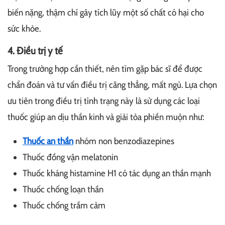
biến nặng, thậm chí gây tích lũy một số chất có hại cho
sức khỏe.
4. Điều trị y tế
Trong trường hợp cần thiết, nên tìm gặp bác sĩ để được
chẩn đoán và tư vấn điều trị căng thẳng, mất ngủ. Lựa chọn
ưu tiên trong điều trị tình trạng này là sử dụng các loại
thuốc giúp an dịu thần kinh và giải tỏa phiền muộn như:
Thuốc an thần
nhóm non benzodiazepines
Thuốc đồng vận melatonin
Thuốc kháng histamine H1 có tác dụng an thần mạnh
Thuốc chống loạn thần
Thuốc chống trầm cảm