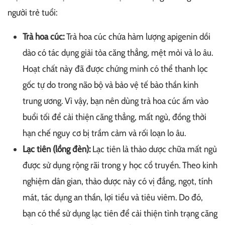
người trẻ tuổi:
Trà hoa cúc:
Trà hoa cúc chứa hàm lượng apigenin dồi
dào có tác dụng giải tỏa căng thẳng, mệt mỏi và lo âu.
Hoạt chất này đã được chứng minh có thể thanh lọc
gốc tự do trong não bộ và bảo vệ tế bào thần kinh
trung ương. Vì vậy, bạn nên dùng trà hoa cúc ấm vào
buổi tối để cải thiện căng thẳng, mất ngủ, đồng thời
hạn chế nguy cơ bị trầm cảm và rối loạn lo âu.
Lạc tiên (lồng đèn):
Lạc tiên là thảo dược chữa mất ngủ
được sử dụng rộng rãi trong y học cổ truyền. Theo kinh
nghiệm dân gian, thảo dược này có vị đắng, ngọt, tính
mát, tác dụng an thần, lợi tiểu và tiêu viêm. Do đó,
bạn có thể sử dụng lạc tiên để cải thiện tình trạng căng