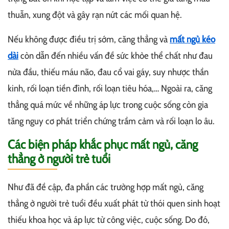
thuẫn, xung đột và gây rạn nứt các mối quan hệ.
Nếu không được điều trị sớm, căng thẳng và
mất ngủ kéo
dài
còn dẫn đến nhiều vấn đề sức khỏe thể chất như đau
nửa đầu, thiếu máu não, đau cổ vai gáy, suy nhược thần
kinh, rối loạn tiền đình, rối loạn tiêu hóa,… Ngoài ra, căng
thẳng quá mức về những áp lực trong cuộc sống còn gia
tăng nguy cơ phát triển chứng trầm cảm và rối loạn lo âu.
Các biện pháp khắc phục mất ngủ, căng
thẳng ở người trẻ tuổi
Như đã đề cập, đa phần các trường hợp mất ngủ, căng
thẳng ở người trẻ tuổi đều xuất phát từ thói quen sinh hoạt
thiếu khoa học và áp lực từ công việc, cuộc sống. Do đó,