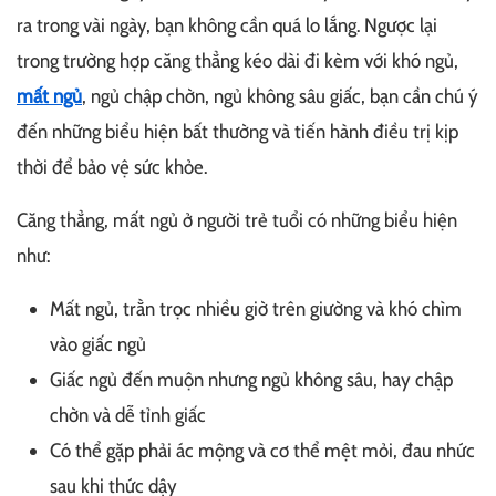
ra trong vài ngày, bạn không cần quá lo lắng. Ngược lại
trong trường hợp căng thẳng kéo dài đi kèm với khó ngủ,
mất ngủ
, ngủ chập chờn, ngủ không sâu giấc, bạn cần chú ý
đến những biểu hiện bất thường và tiến hành điều trị kịp
thời để bảo vệ sức khỏe.
Căng thẳng, mất ngủ ở người trẻ tuổi có những biểu hiện
như:
Mất ngủ, trằn trọc nhiều giờ trên giường và khó chìm
vào giấc ngủ
Giấc ngủ đến muộn nhưng ngủ không sâu, hay chập
chờn và dễ tỉnh giấc
Có thể gặp phải ác mộng và cơ thể mệt mỏi, đau nhức
sau khi thức dậy