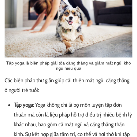
Tập yoga là biện pháp giải tỏa căng thẳng và giảm mất ngủ, khó
ngủ hiệu quả
Các biện pháp thư giãn giúp cải thiện mất ngủ, căng thẳng
ở người trẻ tuổi:
Tập yoga:
Yoga không chỉ là bộ môn luyện tập đơn
thuần mà còn là liệu pháp hỗ trợ điều trị nhiều bệnh lý
khác nhau, bao gồm cả mất ngủ và căng thẳng thần
kinh. Sự kết hợp giữa tâm trí, cơ thể và hơi thở khi tập