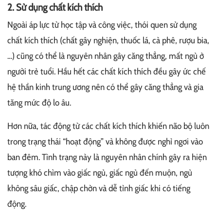
2. Sử dụng chất kích thích
Ngoài áp lực từ học tập và công việc, thói quen sử dụng
chất kích thích (chất gây nghiện, thuốc lá, cà phê, rượu bia,
…) cũng có thể là nguyên nhân gây căng thẳng, mất ngủ ở
người trẻ tuổi. Hầu hết các chất kích thích đều gây ức chế
hệ thần kinh trung ương nên có thể gây căng thẳng và gia
tăng mức độ lo âu.
Hơn nữa, tác động từ các chất kích thích khiến não bộ luôn
trong trạng thái “hoạt động” và không được nghỉ ngơi vào
ban đêm. Tình trạng này là nguyên nhân chính gây ra hiện
tượng khó chìm vào giấc ngủ, giấc ngủ đến muộn, ngủ
không sâu giấc, chập chờn và dễ tỉnh giấc khi có tiếng
động.