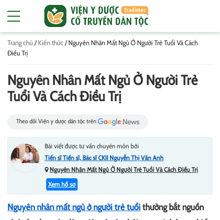
Trang chủ
/
Kiến thức
/
Nguyên Nhân Mất Ngủ Ở Người Trẻ Tuổi Và Cách
Điều Trị
Nguyên Nhân Mất Ngủ Ở Người Trẻ
Tuổi Và Cách Điều Trị
Theo dõi Viện y dược dân tộc trên
Bài viết được tư vấn chuyên môn bởi
Tiến sĩ Tiến sĩ, Bác sĩ CKII Nguyễn Thị Vân Anh
Nguyên Nhân Mất Ngủ Ở Người Trẻ Tuổi Và Cách Điều Trị
Xem hồ sơ
Nguyên nhân mất ngủ ở người trẻ tuổi
thường bắt nguồn