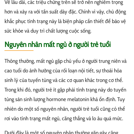
Về lâu dài, các triệu chứng trên sẽ trở nên nghiêm trọng
hơn và xảy ra với tần suất dày đặc. Chính vì vậy, chủ động
khắc phục tình trạng này là biện pháp cần thiết để bảo vệ
sức khỏe và duy trì chất lượng cuộc sống.
Nguyên nhân mất ngủ ở người trẻ tuổi
Thông thường, mất ngủ gặp chủ yếu ở người trung niên và
cao tuổi do ảnh hưởng của rối loạn nội tiết, sự thoái hóa
sinh lý của tuyến tùng và các cơ quan khác trong cơ thể.
Trong khi đó, người trẻ ít gặp phải tình trạng này do tuyến
tùng sản sinh lượng hormone melatonin khá ổn định. Tuy
nhiên do một số nguyên nhân, người trẻ tuổi cũng có thể
rơi vào tình trạng mất ngủ, căng thẳng và lo âu quá mức.
Dưới đây là một số nguyên nhân thường gặp gây căng