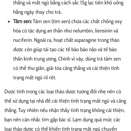
thẳng và mất ngủ bằng cách sắc 15g lạc tiên khô uống
hằng ngày thay cho trà.
Tâm sen:
Tâm sen (tim sen) chứa các chất chống oxy
hóa có tác dụng an thần như nelumbin, liensinin và
nuciferin. Ngoài ra, hoạt chất asparagine trong thảo
dược còn giúp tái tạo các tế bào bào não và tế bào
thần kinh trung ương. Chính vì vậy, dùng trà tâm sen
có thể thư giãn, giải tỏa căng thẳng và cải thiện tình
trạng mất ngủ rõ rệt.
Dược tính trong các loại thảo dược tương đối nhẹ nên có
thể sử dụng tại nhà để cải thiện tình trạng mất ngủ và căng
thẳng. Tuy nhiên nếu nhận thấy tình trạng không cải thiện,
bạn nên cân nhắc tìm gặp bác sĩ. Lạm dụng quá mức các
loại thảo dược có thể khiến tình trạng mất ngủ chuyển