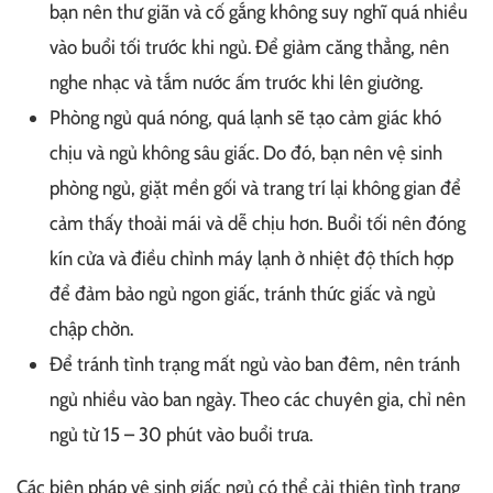
bạn nên thư giãn và cố gắng không suy nghĩ quá nhiều
vào buổi tối trước khi ngủ. Để giảm căng thẳng, nên
nghe nhạc và tắm nước ấm trước khi lên giường.
Phòng ngủ quá nóng, quá lạnh sẽ tạo cảm giác khó
chịu và ngủ không sâu giấc. Do đó, bạn nên vệ sinh
phòng ngủ, giặt mền gối và trang trí lại không gian để
cảm thấy thoải mái và dễ chịu hơn. Buổi tối nên đóng
kín cửa và điều chỉnh máy lạnh ở nhiệt độ thích hợp
để đảm bảo ngủ ngon giấc, tránh thức giấc và ngủ
chập chờn.
Để tránh tình trạng mất ngủ vào ban đêm, nên tránh
ngủ nhiều vào ban ngày. Theo các chuyên gia, chỉ nên
ngủ từ 15 – 30 phút vào buổi trưa.
Các biện pháp vệ sinh giấc ngủ có thể cải thiện tình trạng