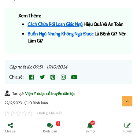
Xem Thêm:
Cách Chữa Rối Loạn Giấc Ngủ
Hiệu Quả Và An Toàn
Buồn Ngủ Nhưng Không Ngủ Được
Là Bệnh Gì? Nên
Làm Gì?
Cập nhật lúc 09:51 - 17/10/2024
Chia sẻ:
Tác giả:
Viện Y dược cổ truyền dân tộc
22/12/2023 |
0
Bình luận
Đánh giá bài viết
0
Chia sẻ
Bình luận
Tin mới
Tư vấn
Bài viết liên quan