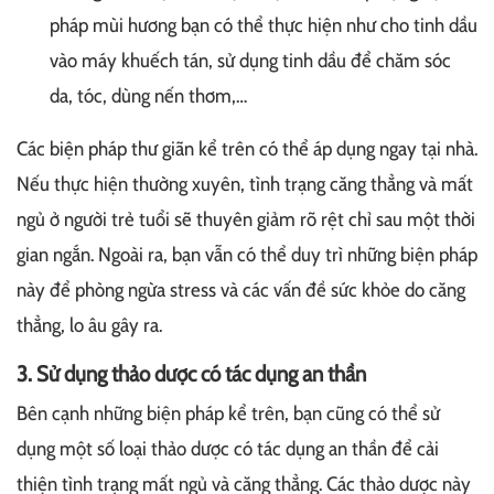
pháp mùi hương bạn có thể thực hiện như cho tinh dầu
vào máy khuếch tán, sử dụng tinh dầu để chăm sóc
da, tóc, dùng nến thơm,…
Các biện pháp thư giãn kể trên có thể áp dụng ngay tại nhà.
Nếu thực hiện thường xuyên, tình trạng căng thẳng và mất
ngủ ở người trẻ tuổi sẽ thuyên giảm rõ rệt chỉ sau một thời
gian ngắn. Ngoài ra, bạn vẫn có thể duy trì những biện pháp
này để phòng ngừa stress và các vấn đề sức khỏe do căng
thẳng, lo âu gây ra.
3. Sử dụng thảo dược có tác dụng an thần
Bên cạnh những biện pháp kể trên, bạn cũng có thể sử
dụng một số loại thảo dược có tác dụng an thần để cải
thiện tình trạng mất ngủ và căng thẳng. Các thảo dược này