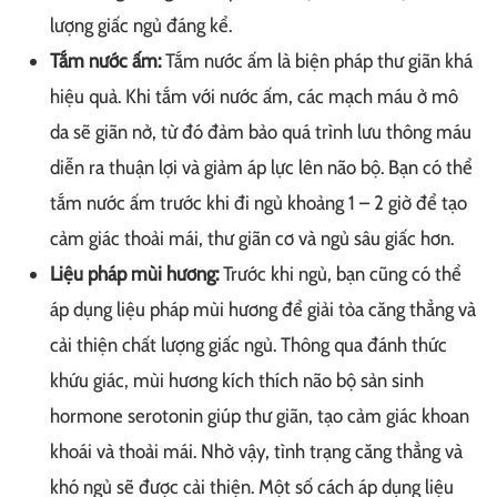
lượng giấc ngủ đáng kể.
Tắm nước ấm:
Tắm nước ấm là biện pháp thư giãn khá
hiệu quả. Khi tắm với nước ấm, các mạch máu ở mô
da sẽ giãn nở, từ đó đảm bảo quá trình lưu thông máu
diễn ra thuận lợi và giảm áp lực lên não bộ. Bạn có thể
tắm nước ấm trước khi đi ngủ khoảng 1 – 2 giờ để tạo
cảm giác thoải mái, thư giãn cơ và ngủ sâu giấc hơn.
Liệu pháp mùi hương:
Trước khi ngủ, bạn cũng có thể
áp dụng liệu pháp mùi hương để giải tỏa căng thẳng và
cải thiện chất lượng giấc ngủ. Thông qua đánh thức
khứu giác, mùi hương kích thích não bộ sản sinh
hormone serotonin giúp thư giãn, tạo cảm giác khoan
khoái và thoải mái. Nhờ vậy, tình trạng căng thẳng và
khó ngủ sẽ được cải thiện. Một số cách áp dụng liệu