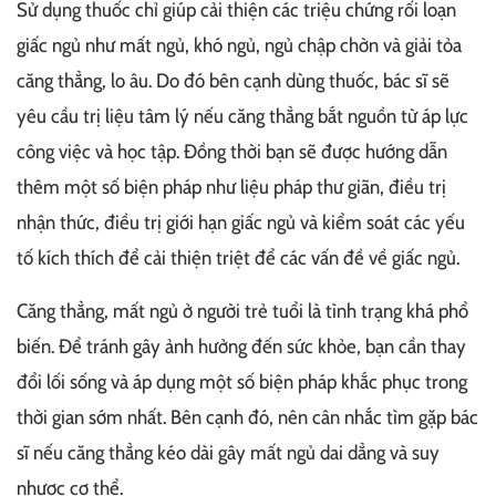
Sử dụng thuốc chỉ giúp cải thiện các triệu chứng rối loạn
giấc ngủ như mất ngủ, khó ngủ, ngủ chập chờn và giải tỏa
căng thẳng, lo âu. Do đó bên cạnh dùng thuốc, bác sĩ sẽ
yêu cầu trị liệu tâm lý nếu căng thẳng bắt nguồn từ áp lực
công việc và học tập. Đồng thời bạn sẽ được hướng dẫn
thêm một số biện pháp như liệu pháp thư giãn, điều trị
nhận thức, điều trị giới hạn giấc ngủ và kiểm soát các yếu
tố kích thích để cải thiện triệt để các vấn đề về giấc ngủ.
Căng thẳng, mất ngủ ở người trẻ tuổi là tình trạng khá phổ
biến. Để tránh gây ảnh hưởng đến sức khỏe, bạn cần thay
đổi lối sống và áp dụng một số biện pháp khắc phục trong
thời gian sớm nhất. Bên cạnh đó, nên cân nhắc tìm gặp bác
sĩ nếu căng thẳng kéo dài gây mất ngủ dai dẳng và suy
nhược cơ thể.