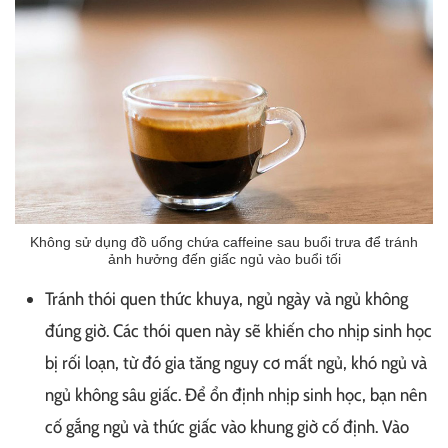
Không sử dụng đồ uống chứa caffeine sau buổi trưa để tránh
ảnh hưởng đến giấc ngủ vào buổi tối
Tránh thói quen thức khuya, ngủ ngày và ngủ không
đúng giờ. Các thói quen này sẽ khiến cho nhịp sinh học
bị rối loạn, từ đó gia tăng nguy cơ mất ngủ, khó ngủ và
ngủ không sâu giấc. Để ổn định nhịp sinh học, bạn nên
cố gắng ngủ và thức giấc vào khung giờ cố định. Vào