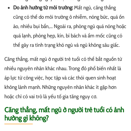
Do ảnh hưởng từ môi trường:
Mất ngủ, căng thẳng
cũng có thể do môi trường ô nhiễm, nóng bức, quá ồn
ào, nhiều bụi bẩn,… Ngoài ra, phòng ngủ quá nóng hoặc
quá lạnh, phòng hẹp, kín, bí bách và ẩm mốc cũng có
thể gây ra tình trạng khó ngủ và ngủ không sâu giấc.
Căng thẳng, mất ngủ ở người trẻ tuổi có thể bắt nguồn từ
nhiều nguyên nhân khác nhau. Trong đó phổ biến nhất là
áp lực từ công việc, học tập và các thói quen sinh hoạt
không lành mạnh. Những nguyên nhân khác ít gặp hơn
hoặc chỉ có vai trò là yếu tố gia tăng nguy cơ.
Căng thẳng, mất ngủ ở người trẻ tuổi có ảnh
hưởng gì không?