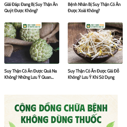
Giải Đáp: Đang Bị Suy Thận Ăn
Bệnh Nhân Bị Suy Thận Có Ăn
Quýt Được Không?
Được Xoài Không?
Suy Thận Có Ăn Được Quả Na
Suy Thận Có Ăn Được Giá Đỗ
Không? Những Lưu Ý Quan
Không? Lưu Ý Khi Sử Dụng
Trọng