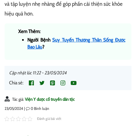
và tập luyện nhẹ nhàng để góp phần cải thiện sức khỏe
hiệu quả hơn.
Xem Thêm:
Người Bệnh
Suy Tuyến Thượng Thận Sống Được
Bao Lâu
?
Cập nhật lúc 11:22 - 23/05/2024
Chia sẻ:
Tác giả:
Viện Y dược cổ truyền dân tộc
23/05/2024 |
0
Bình luận
Đánh giá bài viết