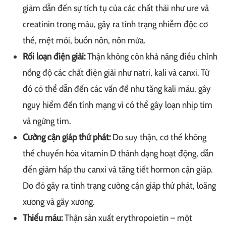
giảm dẫn đến sự tích tụ của các chất thải như ure và
creatinin trong máu, gây ra tình trạng nhiễm độc cơ
thể, mệt mỏi, buồn nôn, nôn mửa.
Rối loạn điện giải:
Thận không còn khả năng điều chỉnh
nồng độ các chất điện giải như natri, kali và canxi. Từ
đó có thể dẫn đến các vấn đề như tăng kali máu, gây
nguy hiểm đến tính mạng vì có thể gây loạn nhịp tim
và ngừng tim.
Cường cận giáp thứ phát:
Do suy thận, cơ thể không
thể chuyển hóa vitamin D thành dạng hoạt động, dẫn
đến giảm hấp thu canxi và tăng tiết hormon cận giáp.
Do đó gây ra tình trạng cường cận giáp thứ phát, loãng
xương và gãy xương.
Thiếu máu:
Thận sản xuất erythropoietin – một