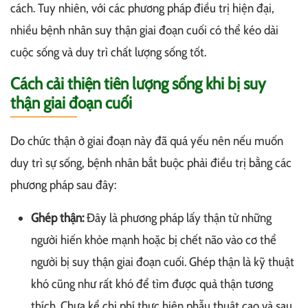
cách. Tuy nhiên, với các phương pháp điều trị hiện đại,
nhiều bệnh nhân suy thận giai đoạn cuối có thể kéo dài
cuộc sống và duy trì chất lượng sống tốt.
Cách cải thiện tiên lượng sống khi bị suy
thận giai đoạn cuối
Do chức thận ở giai đoạn này đã quá yếu nên nếu muốn
duy trì sự sống, bệnh nhân bắt buộc phải điều trị bằng các
phương pháp sau đây:
Ghép thận:
Đây là phương pháp lấy thận từ những
người hiến khỏe mạnh hoặc bị chết não vào cơ thể
người bị suy thận giai đoạn cuối. Ghép thận là kỹ thuật
khó cũng như rất khó để tìm được quả thận tương
thích. Chưa kể chi phí thực hiện phẫu thuật cao và sau