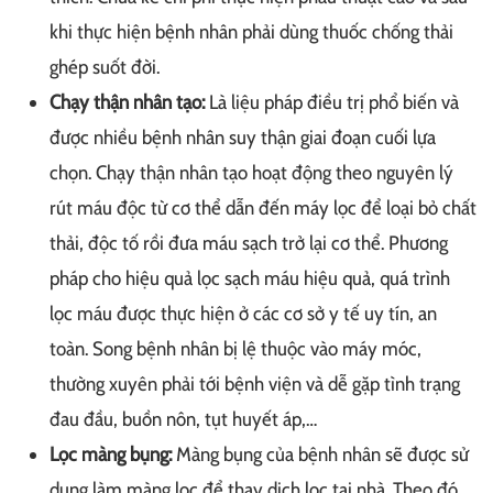
khi thực hiện bệnh nhân phải dùng thuốc chống thải
ghép suốt đời.
Chạy thận nhân tạo:
Là liệu pháp điều trị phổ biến và
được nhiều bệnh nhân suy thận giai đoạn cuối lựa
chọn. Chạy thận nhân tạo hoạt động theo nguyên lý
rút máu độc từ cơ thể dẫn đến máy lọc để loại bỏ chất
thải, độc tố rồi đưa máu sạch trở lại cơ thể. Phương
pháp cho hiệu quả lọc sạch máu hiệu quả, quá trình
lọc máu được thực hiện ở các cơ sở y tế uy tín, an
toàn. Song bệnh nhân bị lệ thuộc vào máy móc,
thường xuyên phải tới bệnh viện và dễ gặp tình trạng
đau đầu, buồn nôn, tụt huyết áp,…
Lọc màng bụng:
Màng bụng của bệnh nhân sẽ được sử
dụng làm màng lọc để thay dịch lọc tại nhà. Theo đó,