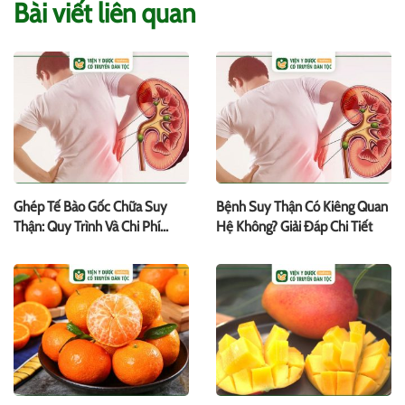
Bài viết liên quan
Ghép Tế Bào Gốc Chữa Suy
Bệnh Suy Thận Có Kiêng Quan
Thận: Quy Trình Và Chi Phí
Hệ Không? Giải Đáp Chi Tiết
Thực Hiện