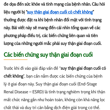
đe dọa đến sức khỏe và tính mạng của bệnh nhân. Câu hỏi
liệu người bị “
suy thận giai đoạn cuối có chết không
”
thường được đặt ra khi bệnh nhân đối mặt với tình trạng
này. Bài viết này sẽ mang đến cái nhìn tổng quan về các
phương pháp điều trị, các biến chứng liên quan và tiên
lượng của những người mắc phải suy thận giai đoạn cuối.
Các biến chứng suy thận giai đoạn cuối
Trước khi đi vào giải đáp vấn đề “
suy thận giai đoạn cuối có
chết không
”, bạn cần nắm được các biến chứng của bệnh
lý ở giai đoạn này. Suy thận giai đoạn cuối (End-Stage
Renal Disease – ESRD) là tình trạng nghiêm trọng khi thận
mất chức năng gần như hoàn toàn, không còn khả năng lọc
chất thải và duy trì cân bằng dịch điện giải trong cơ thể.