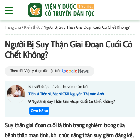
Trang chủ
/
Kiến thức
/
Người Bị Suy Thận Giai Đoạn Cuối Có Chết Không?
Người Bị Suy Thận Giai Đoạn Cuối Có
Chết Không?
Theo dõi Viện y dược dân tộc trên
Bài viết được tư vấn chuyên môn bởi
Tiến sĩ Tiến sĩ, Bác sĩ CKII Nguyễn Thị Vân Anh
Người Bị Suy Thận Giai Đoạn Cuối Có Chết Không?
Xem hồ sơ
Suy thận giai đoạn cuối là tình trạng nghiêm trọng của
bệnh thận mạn tính, khi chức năng thận suy giảm đáng kể,