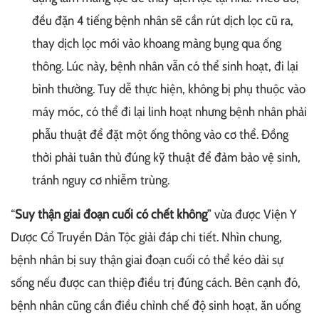
đều đặn 4 tiếng bệnh nhân sẽ cần rút dịch lọc cũ ra,
thay dịch lọc mới vào khoang màng bụng qua ống
thông. Lúc này, bệnh nhân vẫn có thể sinh hoạt, đi lại
bình thường. Tuy dễ thực hiện, không bị phụ thuộc vào
máy móc, có thể đi lại linh hoạt nhưng bệnh nhân phải
phẫu thuật để đặt một ống thông vào cơ thể. Đồng
thời phải tuân thủ đúng kỹ thuật để đảm bảo vệ sinh,
tránh nguy cơ nhiễm trùng.
“
Suy thận giai đoạn cuối có chết không
” vừa được Viện Y
Dược Cổ Truyền Dân Tộc giải đáp chi tiết. Nhìn chung,
bệnh nhân bị suy thận giai đoạn cuối có thể kéo dài sự
sống nếu được can thiệp điều trị đúng cách. Bên cạnh đó,
bệnh nhân cũng cần điều chỉnh chế độ sinh hoạt, ăn uống