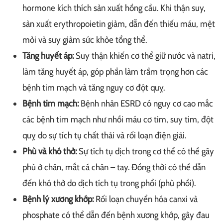
hormone kích thích sản xuất hồng cầu. Khi thận suy,
sản xuất erythropoietin giảm, dẫn đến thiếu máu, mệt
mỏi và suy giảm sức khỏe tổng thể.
Tăng huyết áp:
Suy thận khiến cơ thể giữ nước và natri,
làm tăng huyết áp, góp phần làm trầm trọng hơn các
bệnh tim mạch và tăng nguy cơ đột quỵ.
Bệnh tim mạch:
Bệnh nhân ESRD có nguy cơ cao mắc
các bệnh tim mạch như nhồi máu cơ tim, suy tim, đột
quỵ do sự tích tụ chất thải và rối loạn điện giải.
Phù và khó thở:
Sự tích tụ dịch trong cơ thể có thể gây
phù ở chân, mắt cá chân – tay. Đồng thời có thể dẫn
đến khó thở do dịch tích tụ trong phổi (phù phổi).
Bệnh lý xương khớp:
Rối loạn chuyển hóa canxi và
phosphate có thể dẫn đến bệnh xương khớp, gây đau