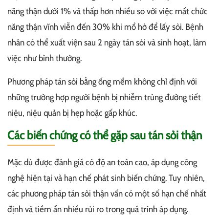
năng thận dưới 1% và thấp hơn nhiều so với việc mất chức
năng thận vĩnh viễn đến 30% khi mổ hở để lấy sỏi. Bệnh
nhân có thể xuất viện sau 2 ngày tán sỏi và sinh hoạt, làm
việc như bình thường.
Phương pháp tán sỏi bằng ống mềm không chỉ định với
những trường hợp người bệnh bị nhiễm trùng đường tiết
niệu, niệu quản bị hẹp hoặc gấp khúc.
Các biến chứng có thể gặp sau tán sỏi thận
Mặc dù được đánh giá có độ an toàn cao, áp dụng công
nghệ hiện tại và hạn chế phát sinh biến chứng. Tuy nhiên,
các phương pháp tán sỏi thận vấn có một số hạn chế nhất
định và tiềm ẩn nhiều rủi ro trong quá trình áp dụng.