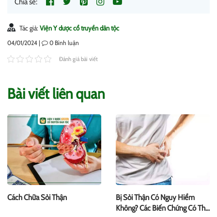
Chia sẻ:
Tác giả:
Viện Y dược cổ truyền dân tộc
04/01/2024 |
0
Bình luận
Đánh giá bài viết
Bài viết liên quan
Cách Chữa Sỏi Thận
Bị Sỏi Thận Có Nguy Hiểm
Không? Các Biến Chứng Có Thể