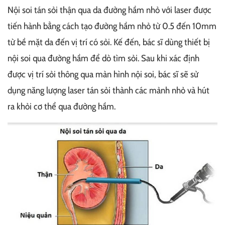
Nội soi tán sỏi thận qua da đường hầm nhỏ với laser được
tiến hành bằng cách tạo đường hầm nhỏ từ 0.5 đến 10mm
từ bề mặt da đến vị trí có sỏi. Kế đến, bác sĩ dùng thiết bị
nội soi qua đường hầm để dò tìm sỏi. Sau khi xác định
được vị trí sỏi thông qua màn hình nội soi, bác sĩ sẽ sử
dụng năng lượng laser tán sỏi thành các mảnh nhỏ và hút
ra khỏi cơ thể qua đường hầm.