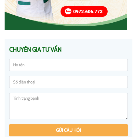
CHUYÊN GIA TƯ VẤN
GỬI CÂU HỎI