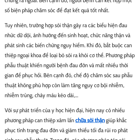
chúng ra ngoài. Bên cạnh đó, người bệnh cần kết hợp một
số biện pháp chăm sóc để đạt kết quả tốt nhất.
Tuy nhiên, trường hợp sỏi thận gây ra các biểu hiện đau
nhức dữ dội, ảnh hưởng đến sinh hoạt, chức năng thận và
phát sinh các biến chứng nguy hiểm. Khi đó, bắt buộc can
thiệp ngoại khoa để loại bỏ sỏi ra khỏi cơ thể. Phương pháp
phẫu thuật khiến người bệnh đau đớn và mất nhiều thời
gian để phục hồi. Bên cạnh đó, chế độ chăm sóc sau phẫu
thuật không phù hợp còn làm tăng nguy cơ bội nhiễm,
nhiễm trùng, chảy máu kéo dài,…
Với sự phát triển của y học hiện đại, hiện nay có nhiều
phương pháp can thiệp xâm lấn
chữa sỏi thận
giúp khắc
phục tình trạng đau đớn và giảm thiểu tối đa rủi ro phát