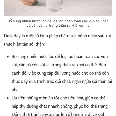
Bổ sung nhiều nước lọc để loại bỏ hoàn toàn các vụn sỏi, cặn
bã còn sót lại trong thận ra khỏi cơ thể
Dưới đây là một số biện pháp chăm sóc bệnh nhân sau khi
thực hiện tán sỏi thận:
Bổ sung nhiều nước lọc để loại bỏ hoàn toàn các vụn
sỏi, cặn bã còn sót lại trong thận ra khỏi cơ thể. Bên
cạnh đó, việc cung cấp đủ lượng nước cho cơ thể còn
thúc đẩy quá trình trao đổi chất, ngăn ngừa sỏi thận tái
phát.
Ưu tiên những món ăn tốt cho tiêu hoá, giúp cơ thể
hấp thu dưỡng chất nhanh chóng, phục hồi thể trạng.
Đồng thời tránh gây áp lực lên ổ bụng khi đi vệ sinh.