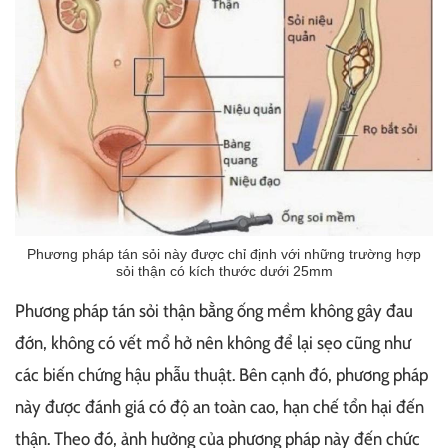
Phương pháp tán sỏi này được chỉ định với những trường hợp
sỏi thận có kích thước dưới 25mm
Phương pháp tán sỏi thận bằng ống mềm không gây đau
đớn, không có vết mổ hở nên không để lại sẹo cũng như
các biến chứng hậu phẫu thuật. Bên cạnh đó, phương pháp
này được đánh giá có độ an toàn cao, hạn chế tổn hại đến
thận. Theo đó, ảnh hưởng của phương pháp này đến chức