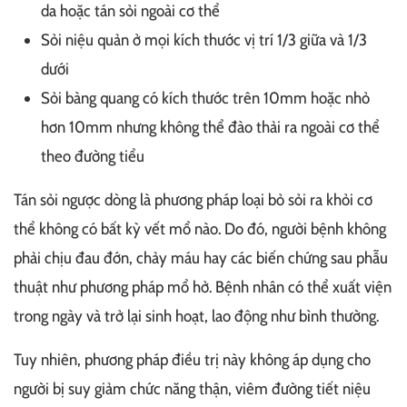
da hoặc tán sỏi ngoài cơ thể
Sỏi niệu quản ở mọi kích thước vị trí 1/3 giữa và 1/3
dưới
Sỏi bàng quang có kích thước trên 10mm hoặc nhỏ
hơn 10mm nhưng không thể đào thải ra ngoài cơ thể
theo đường tiểu
Tán sỏi ngược dòng là phương pháp loại bỏ sỏi ra khỏi cơ
thể không có bất kỳ vết mổ nào. Do đó, người bệnh không
phải chịu đau đớn, chảy máu hay các biến chứng sau phẫu
thuật như phương pháp mổ hở. Bệnh nhân có thể xuất viện
trong ngày và trở lại sinh hoạt, lao động như bình thường.
Tuy nhiên, phương pháp điều trị này không áp dụng cho
người bị suy giảm chức năng thận, viêm đường tiết niệu