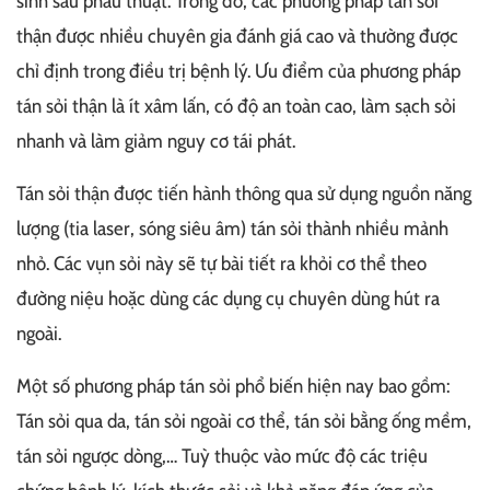
sinh sau phẫu thuật. Trong đó, các phương pháp tán sỏi
thận được nhiều chuyên gia đánh giá cao và thường được
chỉ định trong điều trị bệnh lý. Ưu điểm của phương pháp
tán sỏi thận là ít xâm lấn, có độ an toàn cao, làm sạch sỏi
nhanh và làm giảm nguy cơ tái phát.
Tán sỏi thận được tiến hành thông qua sử dụng nguồn năng
lượng (tia laser, sóng siêu âm) tán sỏi thành nhiều mảnh
nhỏ. Các vụn sỏi này sẽ tự bài tiết ra khỏi cơ thể theo
đường niệu hoặc dùng các dụng cụ chuyên dùng hút ra
ngoài.
Một số phương pháp tán sỏi phổ biến hiện nay bao gồm:
Tán sỏi qua da, tán sỏi ngoài cơ thể, tán sỏi bằng ống mềm,
tán sỏi ngược dòng,… Tuỳ thuộc vào mức độ các triệu