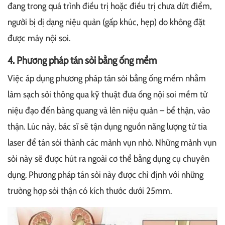
đang trong quá trình điều trị hoặc điều trị chưa dứt điểm,
người bị dị dạng niệu quản (gấp khúc, hẹp) do không đặt
được máy nội soi.
4. Phương pháp tán sỏi bằng ống mềm
Việc áp dụng phương pháp tán sỏi bằng ống mềm nhằm
làm sạch sỏi thông qua kỹ thuật đưa ống nội soi mềm từ
niệu đạo đến bàng quang và lên niệu quản – bể thận, vào
thận. Lúc này, bác sĩ sẽ tận dụng nguồn năng lượng từ tia
laser để tán sỏi thành các mảnh vụn nhỏ. Những mảnh vụn
sỏi này sẽ được hút ra ngoài cơ thể bằng dụng cụ chuyên
dụng. Phương pháp tán sỏi này được chỉ định với những
trường hợp sỏi thận có kích thước dưới 25mm.