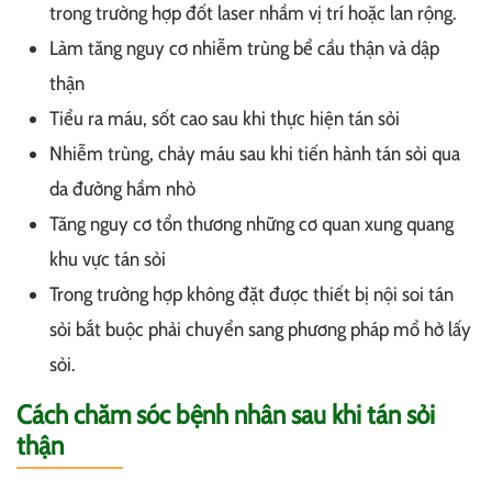
trong trường hợp đốt laser nhầm vị trí hoặc lan rộng.
Làm tăng nguy cơ nhiễm trùng bể cầu thận và dập
thận
Tiểu ra máu, sốt cao sau khi thực hiện tán sỏi
Nhiễm trùng, chảy máu sau khi tiến hành tán sỏi qua
da đường hầm nhỏ
Tăng nguy cơ tổn thương những cơ quan xung quang
khu vực tán sỏi
Trong trường hợp không đặt được thiết bị nội soi tán
sỏi bắt buộc phải chuyển sang phương pháp mổ hở lấy
sỏi.
Cách chăm sóc bệnh nhân sau khi tán sỏi
thận