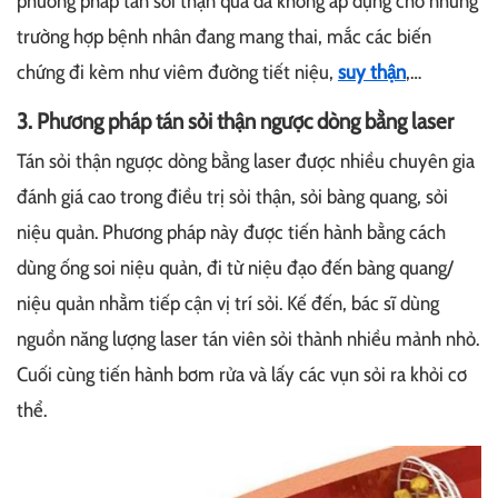
phương pháp tán sỏi thận qua da không áp dụng cho những
trường hợp bệnh nhân đang mang thai, mắc các biến
chứng đi kèm như viêm đường tiết niệu,
suy thận
,…
3. Phương pháp tán sỏi thận ngược dòng bằng laser
Tán sỏi thận ngược dòng bằng laser được nhiều chuyên gia
đánh giá cao trong điều trị sỏi thận, sỏi bàng quang, sỏi
niệu quản. Phương pháp này được tiến hành bằng cách
dùng ống soi niệu quản, đi từ niệu đạo đến bàng quang/
niệu quản nhằm tiếp cận vị trí sỏi. Kế đến, bác sĩ dùng
nguồn năng lượng laser tán viên sỏi thành nhiều mảnh nhỏ.
Cuối cùng tiến hành bơm rửa và lấy các vụn sỏi ra khỏi cơ
thể.