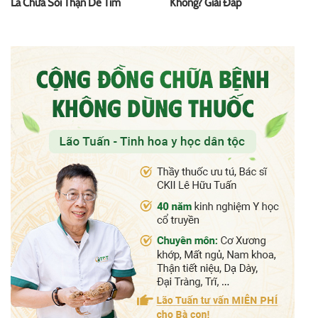
Lá Chữa Sỏi Thận Dễ Tìm
Không? Giải Đáp