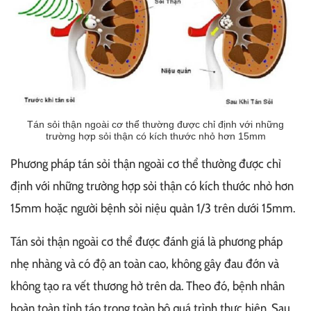
Tán sỏi thận ngoài cơ thể thường được chỉ định với những
trường hợp sỏi thận có kích thước nhỏ hơn 15mm
Phương pháp tán sỏi thận ngoài cơ thể thường được chỉ
định với những trường hợp sỏi thận có kích thước nhỏ hơn
15mm hoặc người bệnh sỏi niệu quản 1/3 trên dưới 15mm.
Tán sỏi thận ngoài cơ thể được đánh giá là phương pháp
nhẹ nhàng và có độ an toàn cao, không gây đau đớn và
không tạo ra vết thương hở trên da. Theo đó, bệnh nhân
hoàn toàn tỉnh táo trong toàn bộ quá trình thực hiện. Sau