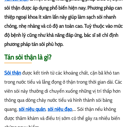
sỏi thận được áp dụng phổ biến hiện nay. Phương pháp can
thiệp ngoại khoa ít xâm lấn này giúp làm sạch sỏi nhanh
chóng, nhẹ nhàng và có độ an toàn cao. Tuỳ thuộc vào mức
độ bệnh lý cũng như khả năng đáp ứng, bác sĩ sẽ chỉ định
phương pháp tán sỏi phù hợp.
Tán sỏi thận là gì?
Sỏi thận
được kết tinh từ các khoáng chất, cặn bã khó tan
trong nước tiểu và lắng đọng ở thận trong thời gian dài. Các
viên sỏi này thường di chuyển xuống những vị trí thấp hơn
thông qua dòng chảy nước tiểu và hình thành sỏi bàng
quang,
sỏi niệu quản
,
sỏi niệu đạo
,… Sỏi thận nếu không
được thăm khám và điều trị sớm có thể gây ra nhiều biến