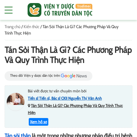
Trang chủ
/
Kiến thức
/
Tán Sỏi Thận Là Gì? Các Phương Pháp Và Quy
Trình Thực Hiện
Tán Sỏi Thận Là Gì? Các Phương Pháp
Và Quy Trình Thực Hiện
Theo dõi Viện y dược dân tộc trên
Bài viết được tư vấn chuyên môn bởi
Tiến sĩ Tiến sĩ, Bác sĩ CKII Nguyễn Thị Vân Anh
Tán Sỏi Thận Là Gì? Các Phương Pháp Và Quy Trình Thực
Hiện
Xem hồ sơ
Tán sỏi thận
là một trong những phương pháp điều trị bệnh