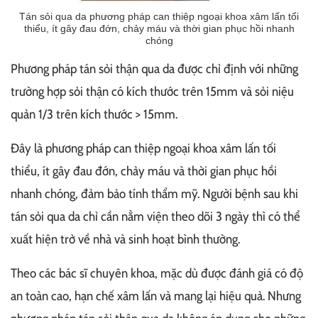
Tán sỏi qua da phương pháp can thiệp ngoại khoa xâm lấn tối
thiểu, ít gây đau đớn, chảy máu và thời gian phục hồi nhanh
chóng
Phương pháp tán sỏi thận qua da được chỉ định với những
trường hợp sỏi thận có kích thước trên 15mm và sỏi niệu
quản 1/3 trên kích thước > 15mm.
Đây là phương pháp can thiệp ngoại khoa xâm lấn tối
thiểu, ít gây đau đớn, chảy máu và thời gian phục hồi
nhanh chóng, đảm bảo tính thẩm mỹ. Người bệnh sau khi
tán sỏi qua da chỉ cần nằm viện theo dõi 3 ngày thì có thể
xuất hiện trở về nhà và sinh hoạt bình thường.
Theo các bác sĩ chuyên khoa, mặc dù được đánh giá có độ
an toàn cao, hạn chế xâm lấn và mang lại hiệu quả. Nhưng