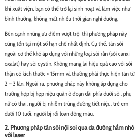
khi xuất viện, bạn có thể trở lại sinh hoạt và làm việc như
bình thường, không mất nhiều thời gian nghỉ dưỡng.
Bên cạnh những ưu điểm vượt trội thì phương pháp này
cũng tồn tại một số hạn chế nhất định. Cụ thể, tán sỏi
ngoài cơ thể khó áp dụng với những loại sỏi rắn (sỏi canxi
oxalat) hay sỏi cystin. Không mang lại hiệu quả cao với sỏi
thận có kích thước > 15mm và thường phải thực hiện tán từ
2 – 3 lần. Ngoài ra, phương pháp này không áp dụng cho
trường hợp bị hẹp niệu quản ở đoạn dài phía dưới sỏi, phụ
nữ có thai, người bị nhiễm trùng đường tiết niệu, trẻ em
dưới 10 tuổi, người bị rối loạn đông máu.
2. Phương pháp tán sỏi nội soi qua da đường hầm nhỏ
với laser