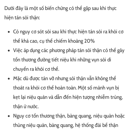
Dưới đây là một số biến chứng có thể gặp sau khi thực
hiện tán sỏi thận:
Có nguy cơ sót sỏi sau khi thực hiện tán sỏi ra khỏi cơ
thể khá cao, cụ thể chiếm khoảng 20%
Việc áp dụng các phương pháp tán sỏi thận có thể gây
tổn thương đường tiết niệu khi những vụn sỏi di
chuyển ra khỏi cơ thể.
Mặc dù được tán vỡ nhưng sỏi thận vẫn không thể
thoát ra khỏi cơ thể hoàn toàn. Một số mảnh vụn bị
kẹt lại niệu quản và dẫn đến hiện tượng nhiễm trùng,
thận ứ nước.
Nguy cơ tổn thương thận, bàng quang, niệu quản hoặc
thùng niệu quản, bàng quang, hệ thống đài bể thận