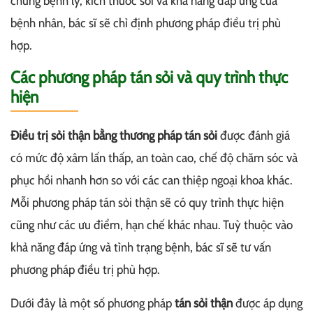
chứng bệnh lý, kích thước sỏi và khả năng đáp ứng của
bệnh nhân, bác sĩ sẽ chỉ định phương pháp điều trị phù
hợp.
Các phương pháp tán sỏi và quy trình thực
hiện
Điều trị sỏi thận bằng thương pháp tán sỏi
được đánh giá
có mức độ xâm lấn thấp, an toàn cao, chế độ chăm sóc và
phục hồi nhanh hơn so với các can thiệp ngoại khoa khác.
Mỗi phương pháp tán sỏi thận sẽ có quy trình thực hiện
cũng như các ưu điểm, hạn chế khác nhau. Tuỳ thuộc vào
khả năng đáp ứng và tình trạng bệnh, bác sĩ sẽ tư vấn
phương pháp điều trị phù hợp.
Dưới đây là một số phương pháp
tán sỏi thận
được áp dụng