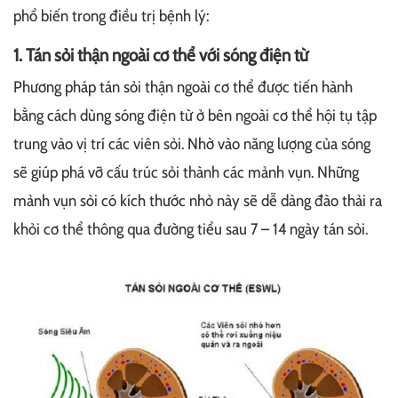
phổ biến trong điều trị bệnh lý:
1. Tán sỏi thận ngoài cơ thể với sóng điện từ
Phương pháp tán sỏi thận ngoài cơ thể được tiến hành
bằng cách dùng sóng điện từ ở bên ngoài cơ thể hội tụ tập
trung vào vị trí các viên sỏi. Nhờ vào năng lượng của sóng
sẽ giúp phá vỡ cấu trúc sỏi thành các mảnh vụn. Những
mảnh vụn sỏi có kích thước nhỏ này sẽ dễ dàng đào thải ra
khỏi cơ thể thông qua đường tiểu sau 7 – 14 ngày tán sỏi.