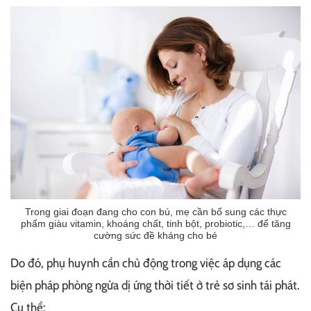
Trong giai đoạn đang cho con bú, mẹ cần bổ sung các thực
phẩm giàu vitamin, khoáng chất, tinh bột, probiotic,… để tăng
cường sức đề kháng cho bé
Do đó, phụ huynh cần chủ động trong việc áp dụng các
biện pháp phòng ngừa dị ứng thời tiết ở trẻ sơ sinh tái phát.
Cụ thể: