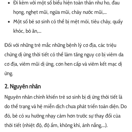
Đi kèm với một số biểu hiện toàn thân như ho, đau
họng, nghẹt mũi, ngứa mũi, chảy nước mũi,…
Một số bé sơ sinh có thể bị mệt mỏi, tiêu chảy, quấy
khóc, bỏ ăn,…
Đối với những trẻ mắc những bệnh lý cơ địa, các triệu
chứng dị ứng thời tiết có thể làm tăng nguy cơ bị viêm da
cơ địa, viêm mũi dị ứng, cơn hen cấp và viêm kết mạc dị
ứng.
2. Nguyên nhân
Nguyên nhân chính khiến trẻ sơ sinh bị dị ứng thời tiết là
do thể trạng và hệ miễn dịch chưa phát triển toàn diện. Do
đó, bé có xu hướng nhạy cảm hơn trước sự thay đổi của
thời tiết (nhiệt độ, độ ẩm, không khí, ánh nắng,…).