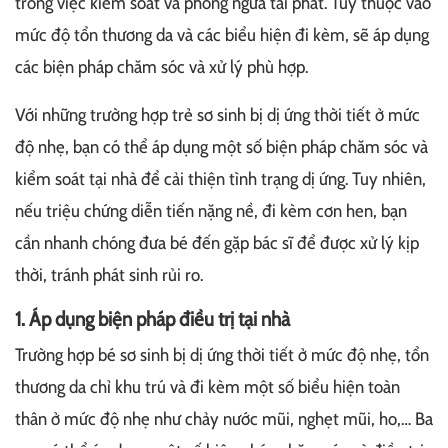
trong việc kiểm soát và phòng ngừa tái phát. Tùy thuộc vào
mức độ tổn thương da và các biểu hiện đi kèm, sẽ áp dụng
các biện pháp chăm sóc và xử lý phù hợp.
Với những trường hợp trẻ sơ sinh bị dị ứng thời tiết ở mức
độ nhẹ, bạn có thể áp dụng một số biện pháp chăm sóc và
kiểm soát tại nhà để cải thiện tình trạng dị ứng. Tuy nhiên,
nếu triệu chứng diễn tiến nặng nề, đi kèm cơn hen, bạn
cần nhanh chóng đưa bé đến gặp bác sĩ để được xử lý kịp
thời, tránh phát sinh rủi ro.
1. Áp dụng biện pháp điều trị tại nhà
Trường hợp bé sơ sinh bị dị ứng thời tiết ở mức độ nhẹ, tổn
thương da chỉ khu trú và đi kèm một số biểu hiện toàn
thân ở mức độ nhẹ như chảy nước mũi, nghẹt mũi, ho,… Ba