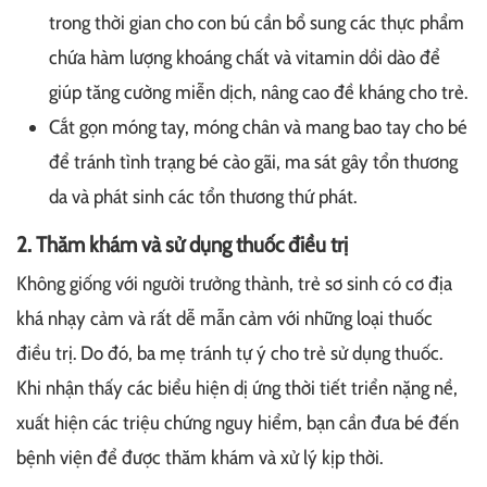
trong thời gian cho con bú cần bổ sung các thực phẩm
chứa hàm lượng khoáng chất và vitamin dồi dào để
giúp tăng cường miễn dịch, nâng cao đề kháng cho trẻ.
Cắt gọn móng tay, móng chân và mang bao tay cho bé
để tránh tình trạng bé cào gãi, ma sát gây tổn thương
da và phát sinh các tổn thương thứ phát.
2. Thăm khám và sử dụng thuốc điều trị
Không giống với người trưởng thành, trẻ sơ sinh có cơ địa
khá nhạy cảm và rất dễ mẫn cảm với những loại thuốc
điều trị. Do đó, ba mẹ tránh tự ý cho trẻ sử dụng thuốc.
Khi nhận thấy các biểu hiện dị ứng thời tiết triển nặng nề,
xuất hiện các triệu chứng nguy hiểm, bạn cần đưa bé đến
bệnh viện để được thăm khám và xử lý kịp thời.