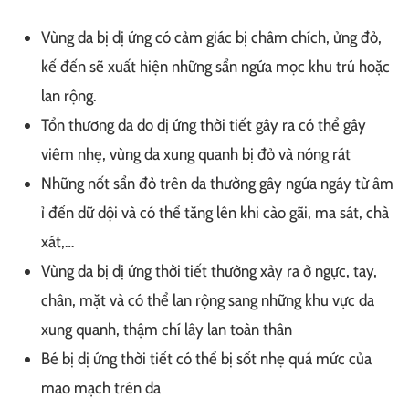
Vùng da bị dị ứng có cảm giác bị châm chích, ửng đỏ,
kế đến sẽ xuất hiện những sẩn ngứa mọc khu trú hoặc
lan rộng.
Tổn thương da do dị ứng thời tiết gây ra có thể gây
viêm nhẹ, vùng da xung quanh bị đỏ và nóng rát
Những nốt sẩn đỏ trên da thường gây ngứa ngáy từ âm
ỉ đến dữ dội và có thể tăng lên khi cào gãi, ma sát, chà
xát,…
Vùng da bị dị ứng thời tiết thường xảy ra ở ngực, tay,
chân, mặt và có thể lan rộng sang những khu vực da
xung quanh, thậm chí lây lan toàn thân
Bé bị dị ứng thời tiết có thể bị sốt nhẹ quá mức của
mao mạch trên da