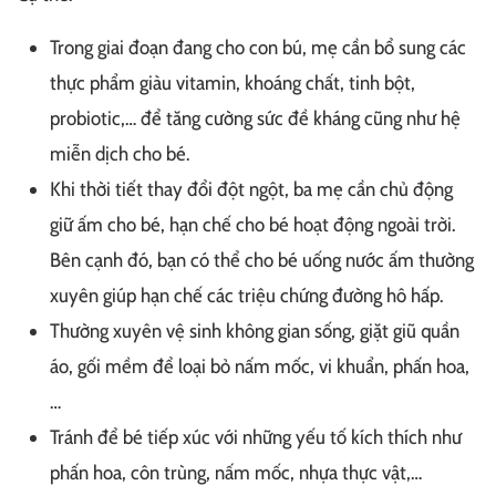
Trong giai đoạn đang cho con bú, mẹ cần bổ sung các
thực phẩm giàu vitamin, khoáng chất, tinh bột,
probiotic,… để tăng cường sức đề kháng cũng như hệ
miễn dịch cho bé.
Khi thời tiết thay đổi đột ngột, ba mẹ cần chủ động
giữ ấm cho bé, hạn chế cho bé hoạt động ngoài trời.
Bên cạnh đó, bạn có thể cho bé uống nước ấm thường
xuyên giúp hạn chế các triệu chứng đường hô hấp.
Thường xuyên vệ sinh không gian sống, giặt giũ quần
áo, gối mềm để loại bỏ nấm mốc, vi khuẩn, phấn hoa,
…
Tránh để bé tiếp xúc với những yếu tố kích thích như
phấn hoa, côn trùng, nấm mốc, nhựa thực vật,…