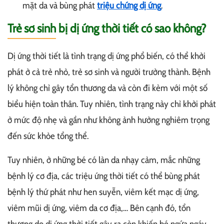
mặt da và bùng phát
triệu chứng dị ứng
.
Trẻ sơ sinh bị dị ứng thời tiết có sao không?
Dị ứng thời tiết là tình trạng dị ứng phổ biến, có thể khởi
phát ở cả trẻ nhỏ, trẻ sơ sinh và người trưởng thành. Bệnh
lý không chỉ gây tổn thương da và còn đi kèm với một số
biểu hiện toàn thân. Tuy nhiên, tình trạng này chỉ khởi phát
ở mức độ nhẹ và gần như không ảnh hưởng nghiêm trọng
đến sức khỏe tổng thể.
Tuy nhiên, ở những bé có làn da nhạy cảm, mắc những
bệnh lý cơ địa, các triệu ứng thời tiết có thể bùng phát
bệnh lý thứ phát như hen suyễn, viêm kết mạc dị ứng,
viêm mũi dị ứng, viêm da cơ địa,… Bên cạnh đó, tổn
thương do dị ứng thời tiết gây ra còn khiến bé ngứa ngáy