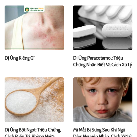
Dị Ứng Kiêng Gì
Dị Ứng Paracetamol: Triệu
Chứng Nhận Biết Và Cách Xử Lý
Dị Ứng Bột Ngọt: Triệu Chứng,
Mí Mắt Bị Sưng Sau Khi Ngủ
Cách Điều Trị, Phòng Ngừa
Dậy: Nguyên Nhân, Cách Xử Lý