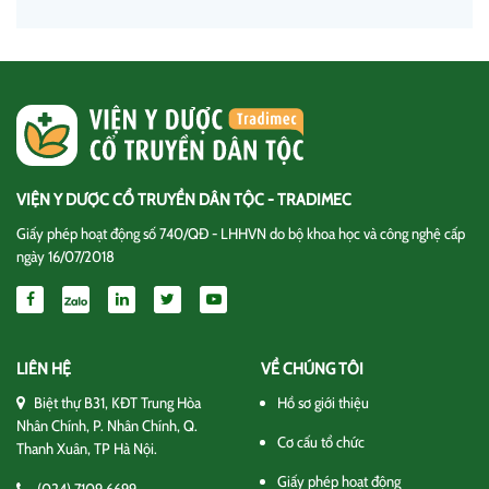
VIỆN Y DƯỢC CỔ TRUYỀN DÂN TỘC - TRADIMEC
Giấy phép hoạt động số 740/QĐ - LHHVN do bộ khoa học và công nghệ cấp
ngày 16/07/2018
LIÊN HỆ
VỀ CHÚNG TÔI
Biệt thự B31, KĐT Trung Hòa
Hồ sơ giới thiệu
Nhân Chính, P. Nhân Chính, Q.
Cơ cấu tổ chức
Thanh Xuân, TP Hà Nội.
Giấy phép hoạt động