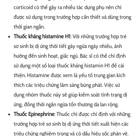
corticoid có thể gây ra nhiều tác dụng phụ nên chỉ
được sử dụng trong trường hợp cần thiết và dùng trong
thời gian ngắn.
Thuốc kháng histamine H1
: Với những trường hợp trẻ
sơ sinh bị dị ứng thời tiết gây ngứa ngáy nhiều, ảnh
hưởng đến sinh hoạt, giấc ngủ. Bác sĩ có thể chỉ định
sử dụng một số loại thuốc kháng histamin H1 để cải
thiện. Histamine được xem là yếu tố trung gian kích
thích các triệu chứng lâm sàng bùng phát. Việc sử
dụng nhóm thuốc này sẽ giúp kiểm soát tình trạng dị
ứng, đồng thời ngăn ngừa tổn thương da lan rộng.
Thuốc Epinephrine
: Thuốc chỉ được chỉ định với những
trường hợp trẻ sơ sinh bị dị ứng thời tiết xuất hiện các
triệu chứng nghiêm trọng và có dấu hiệu sốc phản vệ.