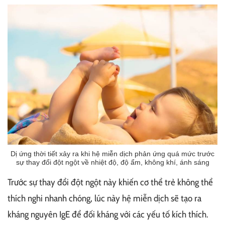
Dị ứng thời tiết xảy ra khi hệ miễn dịch phản ứng quá mức trước
sự thay đổi đột ngột về nhiệt độ, độ ẩm, không khí, ánh sáng
Trước sự thay đổi đột ngột này khiến cơ thể trẻ không thể
thích nghi nhanh chóng, lúc này hệ miễn dịch sẽ tạo ra
kháng nguyên IgE để đối kháng với các yếu tố kích thích.