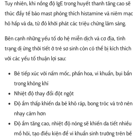
Tuy nhiên, khi nồng độ IgE trong huyết thanh tăng cao sẽ
thúc đẩy tế bào mast phóng thích histamine và niêm mạc
hô hấp và da, từ đó khởi phát các triệu chứng lâm sàng.
Bên cạnh những yếu tố do hệ miễn dịch và cơ địa, tình
trạng dị ứng thời tiết ở trẻ sơ sinh còn có thể bị kích thích
với các yếu tố thuận lợi sau:
Bé tiếp xúc với nấm mốc, phấn hoa, vi khuẩn, bụi bẩn
trong không khí
Nhiệt độ thay đổi đột ngột
Độ ẩm thấp khiến da bé khô ráp, bong tróc và trở nên
nhạy cảm hơn
Độ ẩm tăng cao, nhiệt độ nóng sẽ khiến da tiết nhiều
mồ hôi, tạo điều kiện để vi khuẩn sinh trưởng trên bề