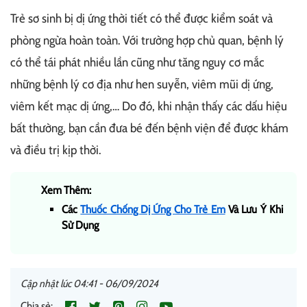
Trẻ sơ sinh bị dị ứng thời tiết có thể được kiểm soát và
phòng ngừa hoàn toàn. Với trường hợp chủ quan, bệnh lý
có thể tái phát nhiều lần cũng như tăng nguy cơ mắc
những bệnh lý cơ địa như hen suyễn, viêm mũi dị ứng,
viêm kết mạc dị ứng,… Do đó, khi nhận thấy các dấu hiệu
bất thường, bạn cần đưa bé đến bệnh viện để được khám
và điều trị kịp thời.
Xem Thêm:
Các
Thuốc Chống Dị Ứng Cho Trẻ Em
Và Lưu Ý Khi
Sử Dụng
Cập nhật lúc 04:41 - 06/09/2024
Chia sẻ: