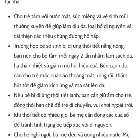
tại nhà:
Cho trẻ tắm với nước mát, súc miệng và vệ sinh mũi
thường xuyên để giúp làm dịu da, loại bỏ dị nguyên và
cải thiện các triệu chứng đường hô hấp.
Trường hợp bé sơ sinh bị dị ứng thời tiết nắng nóng,
bạn nên cho bé tắm mỗi ngày 2 lần nhằm làm sạch da,
hạ thân nhiệt và giảm mồ hôi hiệu quả. Bên cạnh đó,
cần cho trẻ mặc quần áo thoáng mát, rộng rãi, thấm
hút tốt để giảm kích ứng và ma sát lên da.
Nếu bé bị dị ứng thời tiết lạnh, bạn cần giữ ấm cho trẻ,
đồng thời hạn chế để trẻ di chuyển, vui chơi ngoài trời.
Khi thời tiết có nhiều gió, ba mẹ cần đóng các cửa sổ
để tránh tình trạng bé tiếp xúc với dị nguyên.
Cho bé nghỉ ngơi, bú mẹ đều và uống nhiều nước. Mẹ