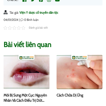
Tác giả:
Viện Y dược cổ truyền dân tộc
04/01/2024 |
0
Bình luận
Đánh giá bài viết
Bài viết liên quan
Môi Bị Sưng Một Cục: Nguyên
Cách Chữa Dị Ứng
Nhân Và Cách Điều Trị Dứt
Điểm