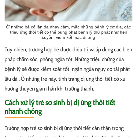
Ở những bé có làn da nhạy cảm, mắc những bệnh lý cơ địa, các
triệu ứng thời tiết có thể bùng phát bệnh lý thứ phát như hen
suyễn, viêm kết mạc dị ứng
Tuy nhiên, trường hợp bé được điều trị và áp dụng các biện
pháp chăm sóc, phòng ngừa tốt. Những triệu chứng của
bệnh lý sẽ được kiểm soát tốt, ngăn ngừa nguy cơ tái phát
lâu dài. Ở những trẻ này, tình trạng dị ứng thời tiết có xu
hướng thuyên giảm hẳn khi trưởng thành.
Cách xử lý trẻ sơ sinh bị dị ứng thời tiết
nhanh chóng
Trường hợp trẻ sơ sinh bị dị ứng thời tiết cần thận trọng