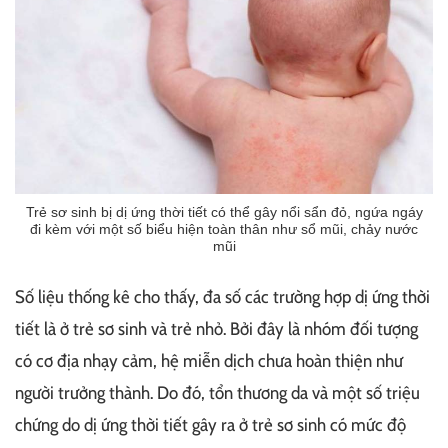
Trẻ sơ sinh bị dị ứng thời tiết có thể gây nổi sẩn đỏ, ngứa ngáy
đi kèm với một số biểu hiện toàn thân như sổ mũi, chảy nước
mũi
Số liệu thống kê cho thấy, đa số các trường hợp dị ứng thời
tiết là ở trẻ sơ sinh và trẻ nhỏ. Bởi đây là nhóm đối tượng
có cơ địa nhạy cảm, hệ miễn dịch chưa hoàn thiện như
người trưởng thành. Do đó, tổn thương da và một số triệu
chứng do dị ứng thời tiết gây ra ở trẻ sơ sinh có mức độ