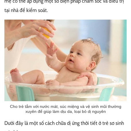
mẹ có thể áp dụng một số biện pháp chăm sóc và điều trị
tại nhà để kiểm soát.
Cho trẻ tắm với nước mát, súc miệng và vệ sinh mũi thường
xuyên để giúp làm dịu da, loại bỏ dị nguyên
Dưới đây là một số cách chữa dị ứng thời tiết ở trẻ sơ sinh