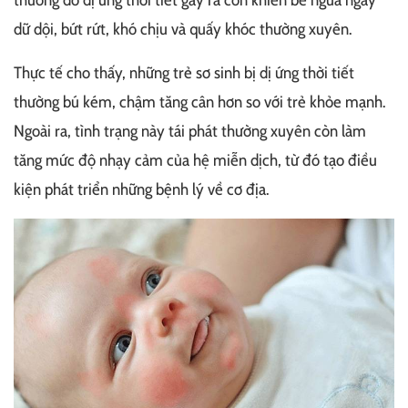
dữ dội, bứt rứt, khó chịu và quấy khóc thường xuyên.
Thực tế cho thấy, những trẻ sơ sinh bị dị ứng thời tiết
thường bú kém, chậm tăng cân hơn so với trẻ khỏe mạnh.
Ngoài ra, tình trạng này tái phát thường xuyên còn làm
tăng mức độ nhạy cảm của hệ miễn dịch, từ đó tạo điều
kiện phát triển những bệnh lý về cơ địa.