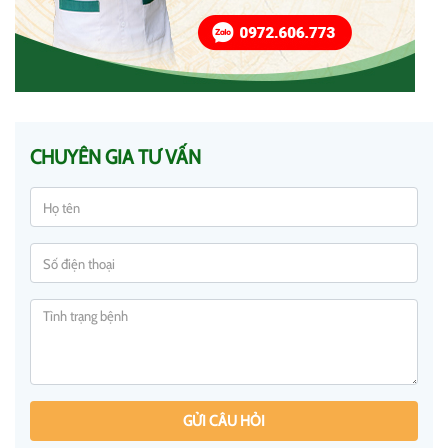
CHUYÊN GIA TƯ VẤN
GỬI CÂU HỎI