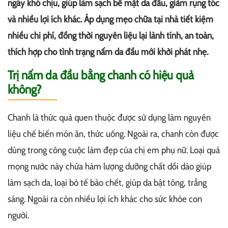
ngáy khó chịu, giúp làm sạch bề mặt da đầu, giảm rụng tóc
và nhiều lợi ích khác. Áp dụng mẹo chữa tại nhà tiết kiệm
nhiều chi phí, đồng thời nguyên liệu lại lành tính, an toàn,
thích hợp cho tình trạng nấm da đầu mới khởi phát nhẹ.
Trị nấm da đầu bằng chanh có hiệu quả
không?
Chanh là thức quả quen thuộc được sử dụng làm nguyên
liệu chế biến món ăn, thức uống. Ngoài ra, chanh còn được
dùng trong công cuộc làm đẹp của chị em phụ nữ. Loại quả
mọng nước này chứa hàm lượng dưỡng chất dồi dào giúp
làm sạch da, loại bỏ tế bào chết, giúp da bật tông, trắng
sáng. Ngoài ra còn nhiều lợi ích khác cho sức khỏe con
người.