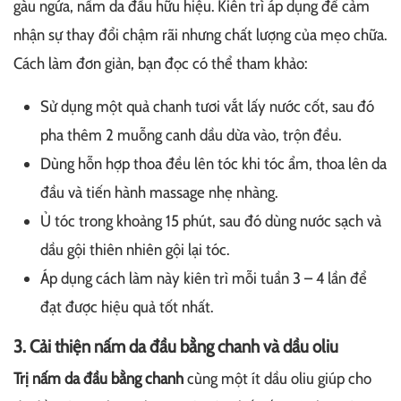
gàu ngứa, nấm da đầu hữu hiệu. Kiên trì áp dụng để cảm
nhận sự thay đổi chậm rãi nhưng chất lượng của mẹo chữa.
Cách làm đơn giản, bạn đọc có thể tham khảo:
Sử dụng một quả chanh tươi vắt lấy nước cốt, sau đó
pha thêm 2 muỗng canh dầu dừa vào, trộn đều.
Dùng hỗn hợp thoa đều lên tóc khi tóc ẩm, thoa lên da
đầu và tiến hành massage nhẹ nhàng.
Ủ tóc trong khoảng 15 phút, sau đó dùng nước sạch và
dầu gội thiên nhiên gội lại tóc.
Áp dụng cách làm này kiên trì mỗi tuần 3 – 4 lần để
đạt được hiệu quả tốt nhất.
3. Cải thiện nấm da đầu bằng chanh và dầu oliu
Trị nấm da đầu bằng chanh
cùng một ít dầu oliu giúp cho