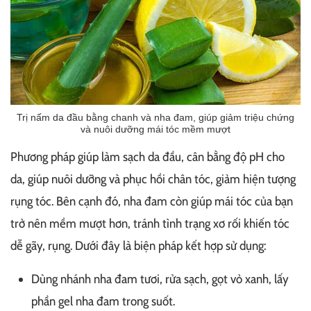
Trị nấm da đầu bằng chanh và nha đam, giúp giảm triệu chứng
và nuôi dưỡng mái tóc mềm mượt
Phương pháp giúp làm sạch da đầu, cân bằng độ pH cho
da, giúp nuôi dưỡng và phục hồi chân tóc, giảm hiện tượng
rụng tóc. Bên cạnh đó, nha đam còn giúp mái tóc của bạn
trở nên mềm mượt hơn, tránh tình trạng xơ rối khiến tóc
dễ gãy, rụng. Dưới đây là biện pháp kết hợp sử dụng:
Dùng nhánh nha đam tươi, rửa sạch, gọt vỏ xanh, lấy
phần gel nha đam trong suốt.