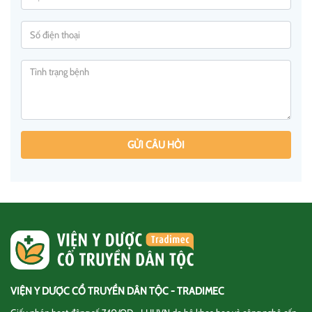
GỬI CÂU HỎI
VIỆN Y DƯỢC CỔ TRUYỀN DÂN TỘC - TRADIMEC