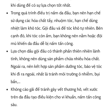
khi dùng để có sự lựa chọn tốt nhất.
Trong quá trình điều trị nấm da đầu, bạn nên hạn chế
sử dụng các hóa chất tẩy, nhuộm tóc, hạn chế dùng
nhiệt làm khô tóc. Gội đầu và để tóc khô tự nhiên. Bên
cạnh đó, khi tóc còn ẩm, bạn không nên nằm hoặc đội
mủ khiến da đầu dễ bị nấm tấn công.
Lựa chọn dầu gội đầu có thành phần thiên nhiên lành
tính, không nên dùng sản phẩm chứa nhiều hóa chất.
Ngoài ra, nên kết hợp sản phẩm dưỡng tóc, bảo vệ tóc
khi đi ra ngoài, nhất là tránh môi trường ô nhiễm, bụi
bẩn,…
Không cào gãi để tránh gây vết thương hở, vết xước
trên da đầu tạo điều kiện cho vi khuẩn, nấm tấn công
sâu.