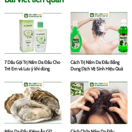
7 Dầu Gội Trị Nấm Da Đầu Cho
Cách Trị Nấm Da Đầu Bằng
Trẻ Em và Lưu ý khi dùng
Dung Dịch Vệ Sinh Hiệu Quả
Nấm Da Đầu Kiêng Ăn Gì?
Cách Chữa Nấm Da Đầu