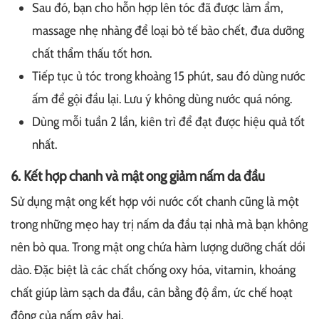
Sau đó, bạn cho hỗn hợp lên tóc đã được làm ẩm,
massage nhẹ nhàng để loại bỏ tế bào chết, đưa dưỡng
chất thẩm thấu tốt hơn.
Tiếp tục ủ tóc trong khoảng 15 phút, sau đó dùng nước
ấm để gội đầu lại. Lưu ý không dùng nước quá nóng.
Dùng mỗi tuần 2 lần, kiên trì để đạt được hiệu quả tốt
nhất.
6. Kết hợp chanh và mật ong giảm nấm da đầu
Sử dụng mật ong kết hợp với nước cốt chanh cũng là một
trong những mẹo hay trị nấm da đầu tại nhà mà bạn không
nên bỏ qua. Trong mật ong chứa hàm lượng dưỡng chất dồi
dào. Đặc biệt là các chất chống oxy hóa, vitamin, khoáng
chất giúp làm sạch da đầu, cân bằng độ ẩm, ức chế hoạt
động của nấm gây hại.