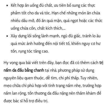
Kết hợp ăn uống đủ chất, ưu tiên bổ sung các thực
phẩm tốt cho da và tóc. Hạn chế những món ăn chứa
nhiều dầu mỡ, đồ ăn quá mặn, quá ngọt hoặc các thức
uống chứa cồn, chất kích thích,…
Xây dựng lối sống lành mạnh, ngủ đủ giấc, tránh lo âu
quá mức ảnh hưởng đến nội tiết tố, khiến nguy cơ hư
tổn, rụng tóc tăng cao.
Hy vọng qua bài viết trên đây, bạn đọc đã có thêm cách
trị
nấm da đầu bằng chanh
tại nhà. phương pháp sử dụng
nguyên liệu quen thuộc, dễ tìm, chi phí thấp. Tuy nhiên,
mẹo chữa chỉ phù hợp với tình trạng nấm nhẹ, trường hợp
nấm lan rộng, tổn thương da đầu nặng nên thăm khám để
được bác sĩ hỗ trợ điều trị.