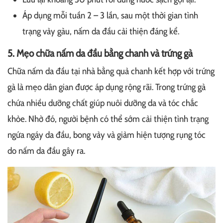
Áp dụng mỗi tuần 2 – 3 lần, sau một thời gian tình
trạng vảy gàu, nấm da đầu cải thiện đáng kể.
5. Mẹo chữa nấm da đầu bằng chanh và trứng gà
Chữa nấm da đầu tại nhà bằng quả chanh kết hợp với trứng
gà là mẹo dân gian được áp dụng rộng rãi. Trong trứng gà
chứa nhiều dưỡng chất giúp nuôi dưỡng da và tóc chắc
khỏe. Nhờ đó, người bệnh có thể sớm cải thiện tình trạng
ngứa ngáy da đầu, bong vảy và giảm hiện tượng rụng tóc
do nấm da đầu gây ra.