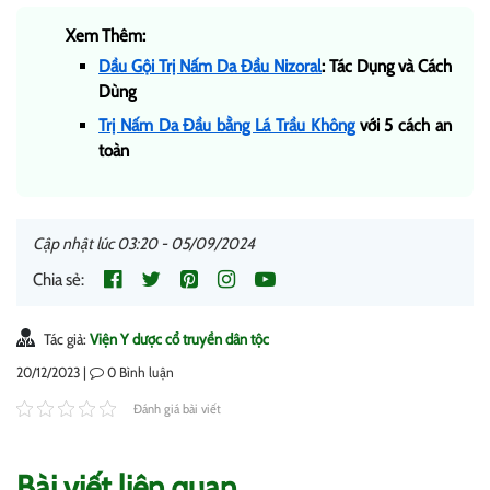
Xem Thêm:
Dầu Gội Trị Nấm Da Đầu Nizoral
: Tác Dụng và Cách
Dùng
Trị Nấm Da Đầu bằng Lá Trầu Không
với 5 cách an
toàn
Cập nhật lúc 03:20 - 05/09/2024
Chia sẻ:
Tác giả:
Viện Y dược cổ truyền dân tộc
20/12/2023 |
0
Bình luận
Đánh giá bài viết
Bài viết liên quan