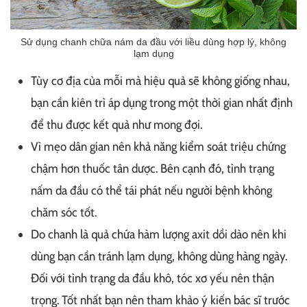
Sử dụng chanh chữa nám da đầu với liều dùng hợp lý, không
lạm dụng
Tùy cơ địa của mỗi mà hiệu quả sẽ không giống nhau,
bạn cần kiên trì áp dụng trong một thời gian nhất định
để thu được kết quả như mong đợi.
Vì mẹo dân gian nên khả năng kiểm soát triệu chứng
chậm hơn thuốc tân dược. Bên cạnh đó, tình trạng
nấm da đầu có thể tái phát nếu người bệnh không
chăm sóc tốt.
Do chanh là quả chứa hàm lượng axit dồi dào nên khi
dùng bạn cần tránh lạm dụng, không dùng hàng ngày.
Đối với tình trạng da đầu khô, tóc xơ yếu nên thận
trọng. Tốt nhất bạn nên tham khảo ý kiến bác sĩ trước