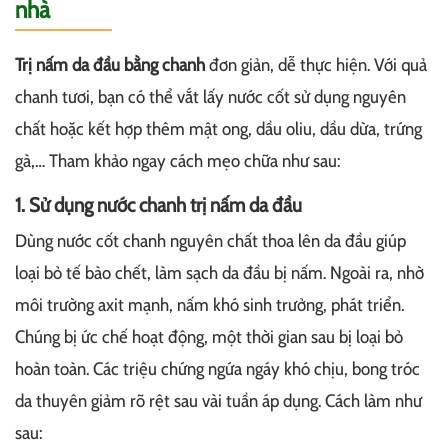
nhà
Trị nấm da đầu bằng chanh
đơn giản, dễ thực hiện. Với quả
chanh tươi, bạn có thể vắt lấy nước cốt sử dụng nguyên
chất hoặc kết hợp thêm mật ong, dầu oliu, dầu dừa, trứng
gà,… Tham khảo ngay cách mẹo chữa như sau:
1. Sử dụng nước chanh trị nấm da đầu
Dùng nước cốt chanh nguyên chất thoa lên da đầu giúp
loại bỏ tế bào chết, làm sạch da đầu bị nấm. Ngoài ra, nhờ
môi trường axit mạnh, nấm khó sinh trưởng, phát triển.
Chúng bị ức chế hoạt động, một thời gian sau bị loại bỏ
hoàn toàn. Các triệu chứng ngứa ngáy khó chịu, bong tróc
da thuyên giảm rõ rệt sau vài tuần áp dụng. Cách làm như
sau: