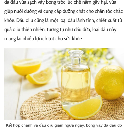
da đầu vừa sạch vảy bong tróc, ức chế nấm gây hại, vừa
giúp nuôi dưỡng và cung cấp dưỡng chất cho chân tóc chắc
khỏe. Dầu oliu cũng là một loại dầu lành tính, chiết xuất từ
quả oliu thiên nhiên, tương tự như dầu dừa, loại dầu này
mang lại nhiều lợi ích tốt cho sức khỏe.
Kết hợp chanh và dầu oliu giảm ngứa ngáy, bong vảy da đầu do