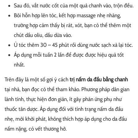
Sau đó, vắt nước cốt của một quả chanh vào, trộn đều.
Bôi hỗn hợp lên tóc, kết hợp massage nhẹ nhàng,
trường hợp cảm thấy bị rát, xót, bạn có thể thêm một
chút dầu oliu, dầu dừa vào.
Ủ tóc thêm 30 – 45 phút rồi dùng nước sạch xả lại tóc.
Áp dụng mỗi tuần 2 lần để được được hiệu quả tốt
nhất.
Trên đây là một số gợi ý cách
trị nấm da đầu bằng chanh
tại nhà, bạn đọc có thể tham khảo. Phương pháp dân gian
lành tính, thực hiện đơn giản, ít gây phản ứng phụ như
thuốc tân dược. Áp dụng đối với tình trạng nấm da đầu
nhẹ, mới khởi phát, không thích hợp áp dụng cho da đầu
nấm nặng, có vết thương hở.