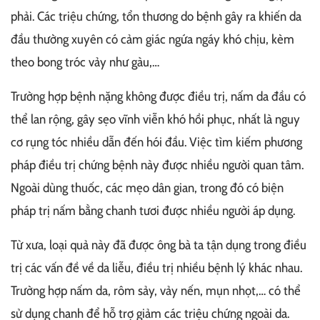
phải. Các triệu chứng, tổn thương do bệnh gây ra khiến da
đầu thường xuyên có cảm giác ngứa ngáy khó chịu, kèm
theo bong tróc vảy như gàu,…
Trường hợp bệnh nặng không được điều trị, nấm da đầu có
thể lan rộng, gây sẹo vĩnh viễn khó hồi phục, nhất là nguy
cơ rụng tóc nhiều dẫn đến hói đầu. Việc tìm kiếm phương
pháp điều trị chứng bệnh này được nhiều người quan tâm.
Ngoài dùng thuốc, các mẹo dân gian, trong đó có biện
pháp trị nấm bằng chanh tươi được nhiều người áp dụng.
Từ xưa, loại quả này đã được ông bà ta tận dụng trong điều
trị các vấn đề về da liễu, điều trị nhiều bệnh lý khác nhau.
Trường hợp nấm da, rôm sảy, vảy nến, mụn nhọt,… có thể
sử dụng chanh để hỗ trợ giảm các triệu chứng ngoài da.