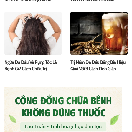
Ngứa Da Đầu Và Rụng Tóc Là
Trị Nấm Da Đầu Bằng Bia Hiệu
Bệnh Gì? Cách Chữa Trị
Quả Với 9 Cách Đơn Giản