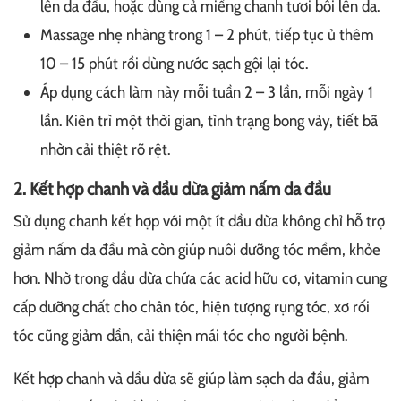
lên da đầu, hoặc dùng cả miếng chanh tươi bôi lên da.
Massage nhẹ nhàng trong 1 – 2 phút, tiếp tục ủ thêm
10 – 15 phút rồi dùng nước sạch gội lại tóc.
Áp dụng cách làm này mỗi tuần 2 – 3 lần, mỗi ngày 1
lần. Kiên trì một thời gian, tình trạng bong vảy, tiết bã
nhờn cải thiệt rõ rệt.
2. Kết hợp chanh và dầu dừa giảm nấm da đầu
Sử dụng chanh kết hợp với một ít dầu dừa không chỉ hỗ trợ
giảm nấm da đầu mà còn giúp nuôi dưỡng tóc mềm, khỏe
hơn. Nhờ trong dầu dừa chứa các acid hữu cơ, vitamin cung
cấp dưỡng chất cho chân tóc, hiện tượng rụng tóc, xơ rối
tóc cũng giảm dần, cải thiện mái tóc cho người bệnh.
Kết hợp chanh và dầu dừa sẽ giúp làm sạch da đầu, giảm