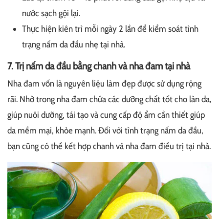
nước sạch gội lại.
Thực hiện kiên trì mỗi ngày 2 lần để kiểm soát tình
trạng nấm da đầu nhẹ tại nhà.
7. Trị nấm da đầu bằng chanh và nha đam tại nhà
Nha đam vốn là nguyên liệu làm đẹp được sử dụng rộng
rãi. Nhờ trong nha đam chứa các dưỡng chất tốt cho làn da,
giúp nuôi dưỡng, tái tạo và cung cấp độ ẩm cần thiết giúp
da mềm mại, khỏe mạnh. Đối với tình trạng nấm da đầu,
bạn cũng có thể kết hợp chanh và nha đam điều trị tại nhà.