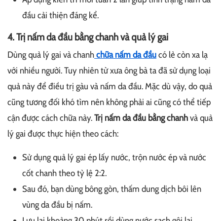
đầu cải thiện đáng kể.
4. Trị nấm da đầu bằng chanh và quả lý gai
Dùng quả lý gai và chanh
chữa nấm da đầu
có lẻ còn xa lạ
với nhiều người. Tuy nhiên từ xưa ông bà ta đã sử dụng loại
quả này để điều trị gàu và nấm da đầu. Mặc dù vậy, do quả
cũng tương đối khó tìm nên không phải ai cũng có thể tiếp
cận được cách chữa này.
Trị nấm da đầu bằng chanh
và quả
lý gai được thực hiện theo cách:
Sử dụng quả lý gai ép lấy nước, trộn nước ép và nước
cốt chanh theo tỷ lệ 2:2.
Sau đó, bạn dùng bông gòn, thấm dung dịch bôi lên
vùng da đầu bị nấm.
Lưu lại khoảng 30 phút rồi dùng nước sạch gội lại.