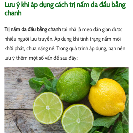
Lưu ý khi áp dụng cách trị nấm da đầu bằng
chanh
Trị nấm da đầu bằng chanh
tại nhà là mẹo dân gian được
nhiều người lưu truyền. Áp dụng khi tình trạng nấm mới
khởi phát, chưa nặng nề. Trong quá trình áp dụng, bạn nên
lưu ý thêm một số vấn đề sau đây: