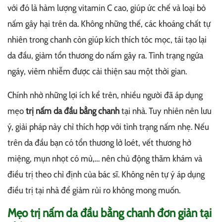
với đó là hàm lượng vitamin C cao, giúp ức chế và loại bỏ
nấm gây hại trên da. Không những thế, các khoáng chất tự
nhiên trong chanh còn giúp kích thích tóc mọc, tái tạo lại
da đầu, giảm tổn thương do nấm gây ra. Tình trạng ngứa
ngáy, viêm nhiễm được cải thiện sau một thời gian.
Chính nhờ những lợi ích kể trên, nhiều người đã áp dụng
mẹo
trị nấm da đầu bằng chanh
tại nhà. Tuy nhiên nên lưu
ý, giải pháp này chỉ thích hợp với tình trạng nấm nhẹ. Nếu
trên da đầu bạn có tổn thương lở loét, vết thương hở
miệng, mụn nhọt có mủ,… nên chủ động thăm khám và
điều trị theo chỉ định của bác sĩ. Không nên tự ý áp dụng
điều trị tại nhà để giảm rủi ro không mong muốn.
Mẹo trị nấm da đầu bằng chanh đơn giản tại