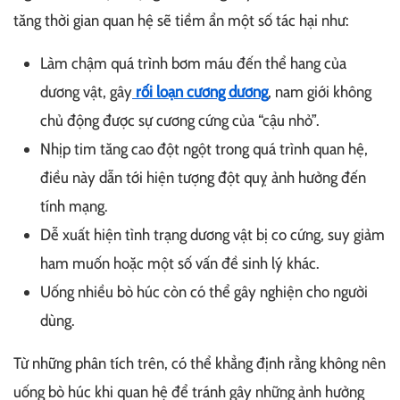
tăng thời gian quan hệ sẽ tiềm ẩn một số tác hại như:
Làm chậm quá trình bơm máu đến thể hang của
dương vật, gây
rối loạn cương dương
, nam giới không
chủ động được sự cương cứng của “cậu nhỏ”.
Nhịp tim tăng cao đột ngột trong quá trình quan hệ,
điều này dẫn tới hiện tượng đột quỵ ảnh hưởng đến
tính mạng.
Dễ xuất hiện tình trạng dương vật bị co cứng, suy giảm
ham muốn hoặc một số vấn đề sinh lý khác.
Uống nhiều bò húc còn có thể gây nghiện cho người
dùng.
Từ những phân tích trên, có thể khẳng định rằng không nên
uống bò húc khi quan hệ để tránh gây những ảnh hưởng