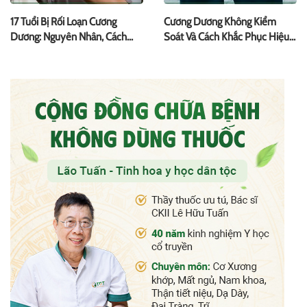
17 Tuổi Bị Rối Loạn Cương
Cương Dương Không Kiểm
Dương: Nguyên Nhân, Cách
Soát Và Cách Khắc Phục Hiệu
Điều Trị
Quả