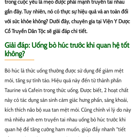
trong cuộc yêu là mẹo được phái mạnh truyền tai nhau
gần đây. Tuy nhiên, nó có thực sự hiệu quả và an toàn đối
với sức khỏe không? Dưới đây, chuyên gia tại Viện Y Dược
Cổ Truyền Dân Tộc sẽ giải đáp chi tiết.
Giải đáp: Uống bò húc trước khi quan hệ tốt
không?
Bò húc là thức uống thường được sử dụng để giảm mệt
mỏi, tăng sự tỉnh táo. Hiệu quả này đến từ thành phần
Taurine và Cafein trong thức uống. Được biết, 2 hoạt chất
này có tác dụng sản sinh cảm giác hưng phấn, sảng khoái,
kích thích não bộ xua tan mệt mỏi. Cũng chính vì lý do này
mà nhiều anh em truyền tai nhau uống bò húc trước khi
quan hệ để tăng cường ham muốn, giúp đẩy nhanh “tiết