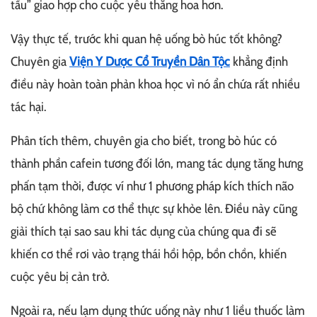
tấu” giao hợp cho cuộc yêu thăng hoa hơn.
Vậy thực tế, trước khi quan hệ uống bò húc tốt không?
Chuyên gia
Viện Y Dược Cổ Truyền Dân Tộc
khẳng định
điều này hoàn toàn phản khoa học vì nó ẩn chứa rất nhiều
tác hại.
Phân tích thêm, chuyên gia cho biết, trong bò húc có
thành phần cafein tương đối lớn, mang tác dụng tăng hưng
phấn tạm thời, được ví như 1 phương pháp kích thích não
bộ chứ không làm cơ thể thực sự khỏe lên. Điều này cũng
giải thích tại sao sau khi tác dụng của chúng qua đi sẽ
khiến cơ thể rơi vào trạng thái hồi hộp, bồn chồn, khiến
cuộc yêu bị cản trở.
Ngoài ra, nếu lạm dụng thức uống này như 1 liều thuốc làm