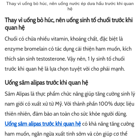
Thay vì uống bò húc, nên uống nước ép dưa hấu trước khi quan
hệ
Thay vì uống bò húc, nên uống sinh tố chuối trước khi
quan hệ
Chuối có chứa nhiều vitamin, khoáng chất, đặc biệt là
enzyme bromelain có tác dụng cải thiện ham muốn, kích
thích sản sinh testosterone. Vậy nên, 1 ly sinh tố chuối
trước khi quan hệ là lựa chọn tuyệt vời cho phái mạnh.
Uống sâm alipas trước khi quan hệ
Sâm Alipas là thực phẩm chức năng giúp tăng cường sinh lý
nam giới có xuất xứ từ Mỹ. Với thành phần 100% dược liệu
thiên nhiên, đảm bảo an toàn cho sức khỏe người dùng.
Uống sâm alipas trước khi quan hệ
có khả năng tăng cường
ham muốn, ngăn ngừa xuất tinh sớm và còn giúp cơ thể