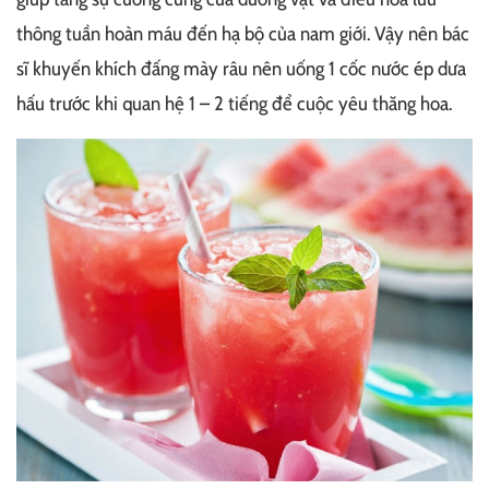
thông tuần hoàn máu đến hạ bộ của nam giới. Vậy nên bác
sĩ khuyến khích đấng mày râu nên uống 1 cốc nước ép dưa
hấu trước khi quan hệ 1 – 2 tiếng để cuộc yêu thăng hoa.