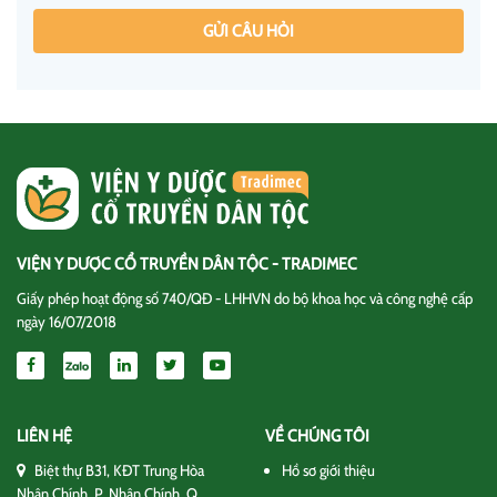
GỬI CÂU HỎI
VIỆN Y DƯỢC CỔ TRUYỀN DÂN TỘC - TRADIMEC
Giấy phép hoạt động số 740/QĐ - LHHVN do bộ khoa học và công nghệ cấp
ngày 16/07/2018
LIÊN HỆ
VỀ CHÚNG TÔI
Biệt thự B31, KĐT Trung Hòa
Hồ sơ giới thiệu
Nhân Chính, P. Nhân Chính, Q.