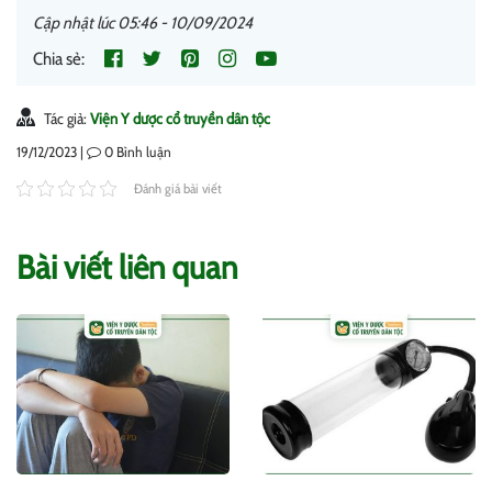
Cập nhật lúc 05:46 - 10/09/2024
Chia sẻ:
Tác giả:
Viện Y dược cổ truyền dân tộc
19/12/2023 |
0
Bình luận
Đánh giá bài viết
Bài viết liên quan