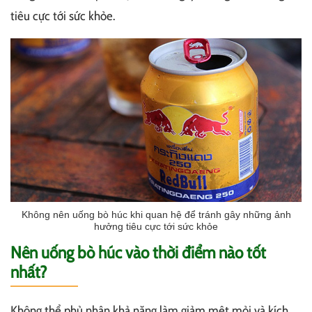
tiêu cực tới sức khỏe.
Không nên uống bò húc khi quan hệ để tránh gây những ảnh
hưởng tiêu cực tới sức khỏe
Nên uống bò húc vào thời điểm nào tốt
nhất?
Không thể phủ nhận khả năng làm giảm mệt mỏi và kích