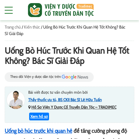
Trang chủ
/
Kiến thức
/
Uống Bò Húc Trước Khi Quan Hệ Tốt Không? Bác
Sĩ Giải Đáp
Uống Bò Húc Trước Khi Quan Hệ Tốt
Không? Bác Sĩ Giải Đáp
Theo dõi Viện y dược dân tộc trên
Bài viết được tư vấn chuyên môn bởi
Thầy thuốc ưu tú, BS CKII Bác Sĩ Lê Hữu Tuấn
Hồ Sơ Viện Y Dược Cổ Truyền Dân Tộc – TRADIMEC
Xem hồ sơ
Uống bò húc trước khi quan hệ
để tăng cường phong độ