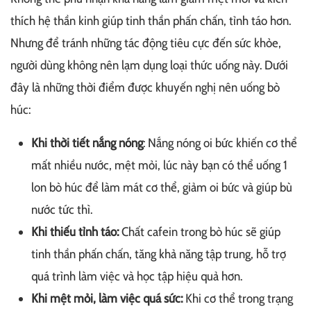
thích hệ thần kinh giúp tinh thần phấn chấn, tỉnh táo hơn.
Nhưng để tránh những tác động tiêu cực đến sức khỏe,
người dùng không nên lạm dụng loại thức uống này. Dưới
đây là những thời điểm được khuyến nghị nên uống bò
húc:
Khi thời tiết nắng nóng
: Nắng nóng oi bức khiến cơ thể
mất nhiều nước, mệt mỏi, lúc này bạn có thể uống 1
lon bò húc để làm mát cơ thể, giảm oi bức và giúp bù
nước tức thì.
Khi thiếu tỉnh táo:
Chất cafein trong bò húc sẽ giúp
tinh thần phấn chấn, tăng khả năng tập trung, hỗ trợ
quá trình làm việc và học tập hiệu quả hơn.
Khi mệt mỏi, làm việc quá sức:
Khi cơ thể trong trạng