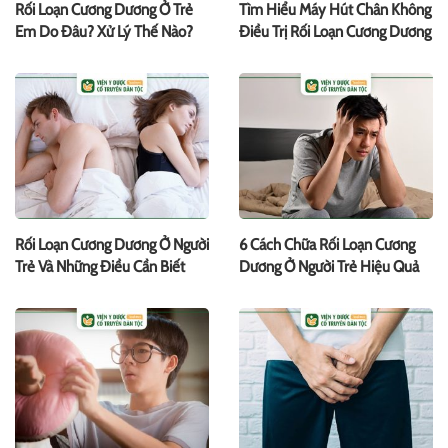
Rối Loạn Cương Dương Ở Trẻ
Tìm Hiểu Máy Hút Chân Không
Em Do Đâu? Xử Lý Thế Nào?
Điều Trị Rối Loạn Cương Dương
Rối Loạn Cương Dương Ở Người
6 Cách Chữa Rối Loạn Cương
Trẻ Và Những Điều Cần Biết
Dương Ở Người Trẻ ‎Hiệu Quả