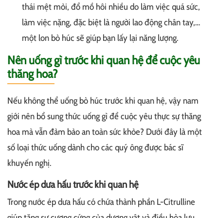
thái mệt mỏi, đổ mồ hôi nhiều do làm việc quá sức,
làm việc nặng, đặc biệt là người lao động chân tay,…
một lon bò húc sẽ giúp bạn lấy lại năng lượng.
Nên uống gì trước khi quan hệ để cuộc yêu
thăng hoa?
Nếu không thể uống bò húc trước khi quan hệ, vậy nam
giới nên bổ sung thức uống gì để cuộc yêu thực sự thăng
hoa mà vẫn đảm bảo an toàn sức khỏe? Dưới đây là một
số loại thức uống dành cho các quý ông được bác sĩ
khuyến nghị.
Nước ép dưa hấu trước khi quan hệ
Trong nước ép dưa hấu có chứa thành phần L-Citrulline
giúp tăng sự cương cứng của dương vật và điều hòa lưu