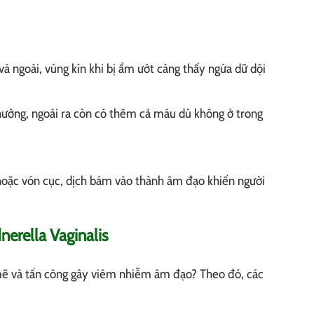
à ngoài, vùng kín khi bị ẩm ướt càng thấy ngứa dữ dội
thường, ngoài ra còn có thêm cả máu dù không ở trong
 hoặc vón cục, dịch bám vào thành âm đạo khiến người
erella Vaginalis
 mẽ và tấn công gây viêm nhiễm âm đạo? Theo đó, các