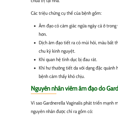
chữa trị tại nhà.
Các triệu chứng cụ thể của bệnh gồm:
Âm đạo có cảm giác ngứa ngáy cả ở trong v
hơn.
Dịch âm đạo tiết ra có mùi hôi, màu bất 
chu kỳ kinh nguyệt.
Khi quan hệ tình dục bị đau rát.
Khí hư thường tiết da với dạng đặc quánh
bệnh cảm thấy khó chịu.
Nguyên nhân viêm âm đạo do Gardn
Vì sao Gardnerella Vaginalis phát triển mạnh
nguyên nhân được chỉ ra gồm có: