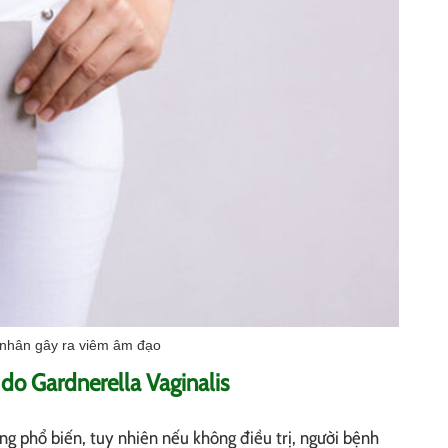
nhân gây ra viêm âm đạo
do Gardnerella Vaginalis
g phổ biến, tuy nhiên nếu không điều trị, người bệnh