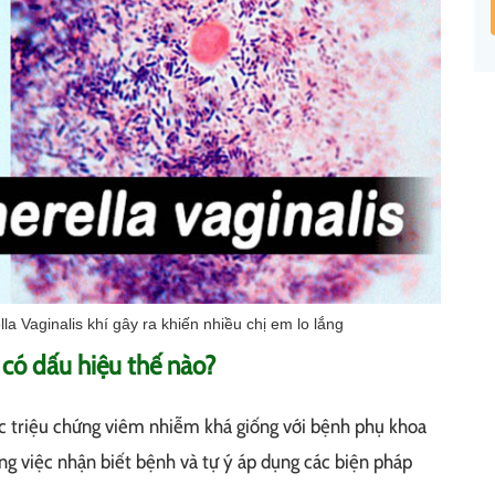
a Vaginalis khí gây ra khiến nhiều chị em lo lắng
 có dấu hiệu thế nào?
c triệu chứng viêm nhiễm khá giống với bệnh phụ khoa
ng việc nhận biết bệnh và tự ý áp dụng các biện pháp