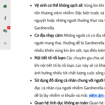
Vệ sinh cơ thể không sạch sẽ:
Vùng kín khi
tổn thương viêm nhiễm. Đặc biệt trước và 
nguyệt hoặc những người thường thụt rửa 
Gardnerella.
0
Cơ địa nhạy cảm:
Những người có cơ địa nhạ
người mang thai, thường dễ bị Gardnerella 
nhiều khiến vùng kín ẩm ướt, tạo điều kiệ
Nội tiết tố rối loạn:
Các chuyên gia chia sẻ
khi nội tiết tố bị rối loạn. Lúc này sẽ có 
ảnh hưởng nhiều tới chất lượng cuộc sống c
Sử dụng đồ dùng cá nhân chung với người 
đạc cá nhân của người nhiễm Gardnerella 
dễ bị lây nhiễm vi khuẩn và mắc
viêm âm 
Quan hệ tình dục không an toàn:
Quan hệ v