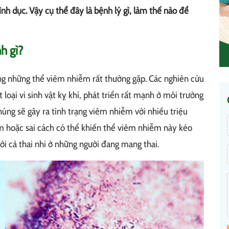
ình dục. Vậy cụ thể đây là bệnh lý gì, làm thế nào để
h gì?
ng những thể viêm nhiễm rất thường gặp. Các nghiên cứu
 loại vi sinh vật kỵ khí, phát triển rất mạnh ở môi trường
húng sẽ gây ra tình trạng viêm nhiễm với nhiều triệu
ậm hoặc sai cách có thể khiến thể viêm nhiễm này kéo
i cả thai nhi ở những người đang mang thai.