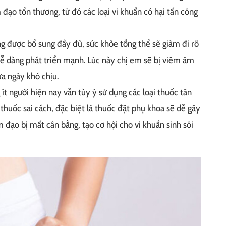
đạo tổn thương, từ đó các loại vi khuẩn có hại tấn công
g được bổ sung đầy đủ, sức khỏe tổng thể sẽ giảm đi rõ
dễ dàng phát triển mạnh. Lúc này chị em sẽ bị viêm âm
ứa ngáy khó chịu.
ít người hiện nay vẫn tùy ý sử dụng các loại thuốc tân
thuốc sai cách, đặc biệt là thuốc đặt phụ khoa sẽ dễ gây
 đạo bị mất cân bằng, tạo cơ hội cho vi khuẩn sinh sôi