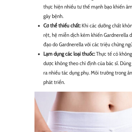
thực hiện nhiều tư thế mạnh bạo khiến âm 
gây bệnh.
Cơ thể thiếu chất:
Khi các dưỡng chất khôn
rệt, hệ miễn dịch kém khiến Gardnerella 
đạo do Gardnerella với các triệu chứng ng
Lạm dụng các loại thuốc:
Thực tế có không 
dược không theo chỉ định của bác sĩ. Dùng 
ra nhiều tác dụng phụ. Môi trường trong âm
phát triển.