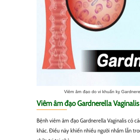
Viêm âm đạo do vi khuẩn kỵ Gardnerell
Viêm âm đạo Gardnerella Vaginalis
Bệnh viêm âm đạo Gardnerella Vaginalis có cá
khác. Điều này khiến nhiều người nhầm lẫn tro