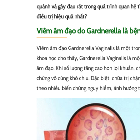
quánh và gây đau rát trong quá trình quan hệ t
điều trị hiệu quả nhất?
Viêm âm đạo do Gardnerella là bện
Viêm âm đạo Gardnerella Vaginalis là một tro
khoa học cho thấy, Gardnerella Vaginalis là một
âm đạo. Khi số lượng tăng cao hơn lợi khuẩn, c
chứng vô cùng khó chịu. Đặc biệt, chữa trị ch
theo nhiều biến chứng nguy hiểm, ảnh hưởng tớ