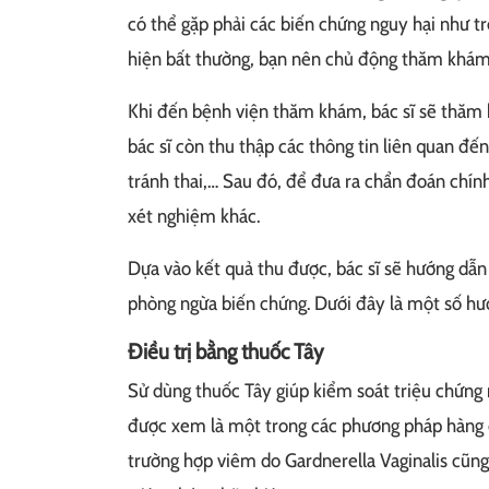
có thể gặp phải các biến chứng nguy hại như tr
hiện bất thường, bạn nên chủ động thăm khám v
Khi đến bệnh viện thăm khám, bác sĩ sẽ thăm h
bác sĩ còn thu thập các thông tin liên quan đế
tránh thai,… Sau đó, để đưa ra chẩn đoán chín
xét nghiệm khác.
Dựa vào kết quả thu được, bác sĩ sẽ hướng dẫn 
phòng ngừa biến chứng. Dưới đây là một số hư
Điều trị bằng thuốc Tây
Sử dùng thuốc Tây giúp kiểm soát triệu chứng
được xem là một trong các phương pháp hàng đ
trường hợp viêm do Gardnerella Vaginalis cũng