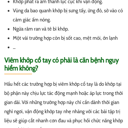
Khớp phát ra âm thanh lục cục khi vận động.
Vùng da bao quanh khớp bị sưng tấy, ửng đỏ, sờ vào có
cảm giác ấm nóng.
Ngứa râm ran và tê bì khớp.
Một vài trường hợp còn bị sốt cao, mệt mỏi, ớn lạnh
...
Viêm khớp cổ tay có phải là căn bệnh nguy
hiểm không?
Hầu hết các trường hợp bị viêm khớp cổ tay là do khớp tại
bộ phận này chịu lực tác động mạnh hoặc áp lực trong thời
gian dài. Với những trường hợp này chỉ cần dành thời gian
nghỉ ngơi, vận động khớp tay nhẹ nhàng với các bài tập trị
liệu sẽ giúp cắt nhanh cơn đau và phục hồi chức năng khớp