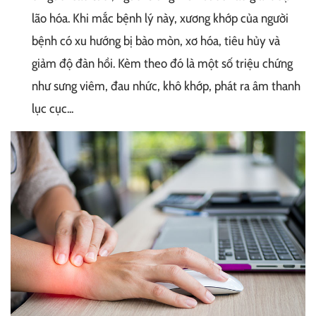
lão hóa. Khi mắc bệnh lý này, xương khớp của người
bệnh có xu hướng bị bào mòn, xơ hóa, tiêu hủy và
giảm độ đàn hồi. Kèm theo đó là một số triệu chứng
như sưng viêm, đau nhức, khô khớp, phát ra âm thanh
lục cục...