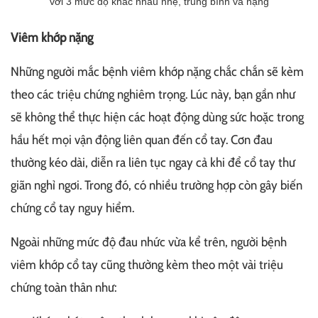
với 3 mức độ khác nhau nhẹ, trung bình và nặng
Viêm khớp nặng
Những người mắc bệnh viêm khớp nặng chắc chắn sẽ kèm
theo các triệu chứng nghiêm trọng. Lúc này, bạn gần như
sẽ không thể thực hiện các hoạt động dùng sức hoặc trong
hầu hết mọi vận động liên quan đến cổ tay. Cơn đau
thường kéo dài, diễn ra liên tục ngay cả khi để cổ tay thư
giãn nghỉ ngơi. Trong đó, có nhiều trường hợp còn gây biến
chứng cổ tay nguy hiểm.
Ngoài những mức độ đau nhức vừa kể trên, người bệnh
viêm khớp cổ tay cũng thường kèm theo một vài triệu
chứng toàn thân như: