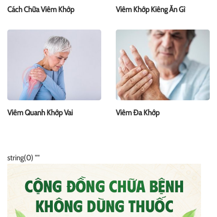
Cách Chữa Viêm Khớp
Viêm Khớp Kiêng Ăn Gì
Viêm Quanh Khớp Vai
Viêm Đa Khớp
string(0) ""