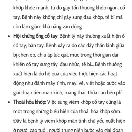
khớp khỏe mạnh, từ đó gây tổn thương khớp ngón, cổ
tay. Bệnh này không chỉ gây sưng đau khớp, tê bì mà
còn làm giảm khả năng vận động.
Hội chứng ống cổ tay
: Bệnh lý này thường xuất hiện ở
cổ tay, bàn tay. Bệnh xảy ra do các dây thần kinh giữa
bị chèn ép, chịu áp lực quá mức trong thời gian dài
khiến cổ tay sưng tấy, đau nhức, tê bì... Bệnh thường
xuất hiện là do hệ quả của việc thực hiện các hoạt
động như đánh máy tính, may, vẽ, viết hoặc bước vào
giai đoạn tiền mãn kinh, mang thai, thừa cân béo phì...
Thoái hóa khớp
: Việc sưng viêm khớp cổ tay cũng là
một trong những biểu hiện của thoái hóa khớp sớm.
Đây là bệnh lý viêm khớp mãn tính chủ yếu xuất hiện
ở người cao tuổi, người trung niên bước vào giai đoạn