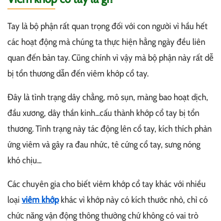
Tay là bộ phận rất quan trọng đối với con người vì hầu hết
các hoạt động mà chúng ta thực hiện hằng ngày đều liên
quan đến bàn tay. Cũng chính vì vậy mà bộ phận này rất dễ
bị tổn thương dẫn đến viêm khớp cổ tay.
Đây là tình trạng dây chằng, mô sụn, màng bao hoạt dịch,
đầu xương, dây thần kinh...cấu thành khớp cổ tay bị tổn
thương. Tình trạng này tác động lên cổ tay, kích thích phản
ứng viêm và gây ra đau nhức, tê cứng cổ tay, sưng nóng
khó chịu...
Các chuyên gia cho biết viêm khớp cổ tay khác với nhiều
loại
viêm khớp
khác vì khớp này có kích thước nhỏ, chỉ có
chức năng vận động thông thường chứ không có vai trò