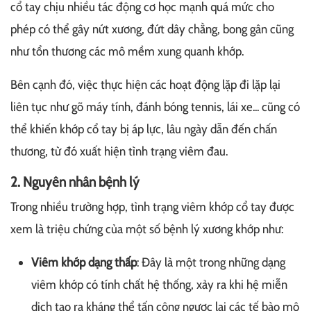
cổ tay chịu nhiều tác động cơ học mạnh quá mức cho
phép có thể gây nứt xương, đứt dây chằng, bong gân cũng
như tổn thương các mô mềm xung quanh khớp.
Bên cạnh đó, việc thực hiện các hoạt động lặp đi lặp lại
liên tục như gõ máy tính, đánh bóng tennis, lái xe... cũng có
thể khiến khớp cổ tay bị áp lực, lâu ngày dẫn đến chấn
thương, từ đó xuất hiện tình trạng viêm đau.
2. Nguyên nhân bệnh lý
Trong nhiều trường hợp, tình trạng viêm khớp cổ tay được
xem là triệu chứng của một số bệnh lý xương khớp như:
Viêm khớp dạng thấp
: Đây là một trong những dạng
viêm khớp có tính chất hệ thống, xảy ra khi hệ miễn
dịch tạo ra kháng thể tấn công ngược lại các tế bào mô