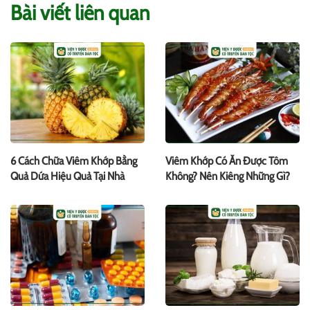
Bài viết liên quan
6 Cách Chữa Viêm Khớp Bằng
Viêm Khớp Có Ăn Được Tôm
Quả Dứa Hiệu Quả Tại Nhà
Không? Nên Kiêng Những Gì?