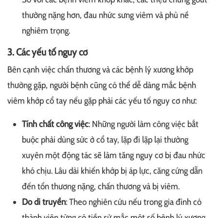
thường nặng hơn, đau nhức sưng viêm và phù nề
nghiêm trọng.
3. Các yếu tố nguy cơ
Bên cạnh việc chấn thương và các bệnh lý xương khớp
thường gặp, người bệnh cũng có thể dễ dàng mắc bệnh
viêm khớp cổ tay nếu gặp phải các yếu tố nguy cơ như:
Tính chất công việc
: Những người làm công việc bắt
buộc phải dùng sức ở cổ tay, lặp đi lặp lại thường
xuyên một động tác sẽ làm tăng nguy cơ bị đau nhức
khó chịu. Lâu dài khiến khớp bị áp lực, căng cứng dẫn
đến tổn thương nặng, chấn thương và bị viêm.
Do di truyền
: Theo nghiên cứu nếu trong gia đình có
thành viên từng có tiền sử mắc một số bệnh lý xương