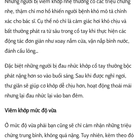
Những người bị viêm khớp nhẹ thường có các triệu chứng
nhẹ, thậm chí mơ hồ khiến người bệnh khó mô tả chính
xác cho bác sĩ. Cụ thể nó chỉ là cảm giác hơi khó chịu và
bất thường phát ra từ sâu trong cổ tay khi thực hiện các
động tác đơn giản như xoay nắm cửa, vặn nắp bình nước,
đánh cầu lông...
Đặc biệt những người bị đau nhức khớp cổ tay thường bộc
phát nặng hơn so vào buổi sáng. Sau khi được nghỉ ngơi,
thư giãn sẽ giúp cơ khớp dễ chịu hơn, hoạt động thoải mái
nhưng lại đau nhức lại vào ban đêm.
Viêm khớp mức độ vừa
Ở mức độ vừa phải bạn cũng sẽ chỉ cảm nhận những triệu
chứng trung bình, không quá nặng. Tuy nhiên, kèm theo đó