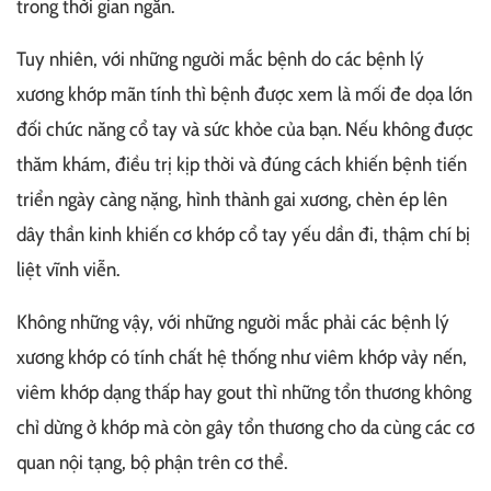
trong thời gian ngắn.
Tuy nhiên, với những người mắc bệnh do các bệnh lý
xương khớp mãn tính thì bệnh được xem là mối đe dọa lớn
đối chức năng cổ tay và sức khỏe của bạn. Nếu không được
thăm khám, điều trị kịp thời và đúng cách khiến bệnh tiến
triển ngày càng nặng, hình thành gai xương, chèn ép lên
dây thần kinh khiến cơ khớp cổ tay yếu dần đi, thậm chí bị
liệt vĩnh viễn.
Không những vậy, với những người mắc phải các bệnh lý
xương khớp có tính chất hệ thống như viêm khớp vảy nến,
viêm khớp dạng thấp hay gout thì những tổn thương không
chỉ dừng ở khớp mà còn gây tổn thương cho da cùng các cơ
quan nội tạng, bộ phận trên cơ thể.