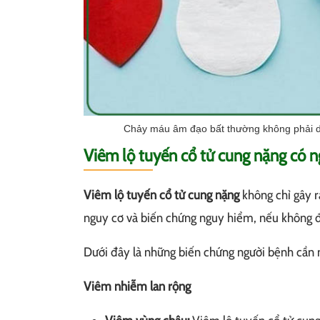
Chảy máu âm đạo bất thường không phải do
Viêm lộ tuyến cổ tử cung nặng có 
Viêm lộ tuyến cổ tử cung nặng
không chỉ gây r
nguy cơ và biến chứng nguy hiểm, nếu không đư
Dưới đây là những biến chứng người bệnh cần 
Viêm nhiễm lan rộng