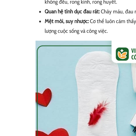
không đều, rong kinh, rong huyết.
Quan hệ tình dục đau rát:
Chảy máu, đau rá
Mệt mỏi, suy nhược:
Cơ thể luôn cảm thấy
lượng cuộc sống và công việc.