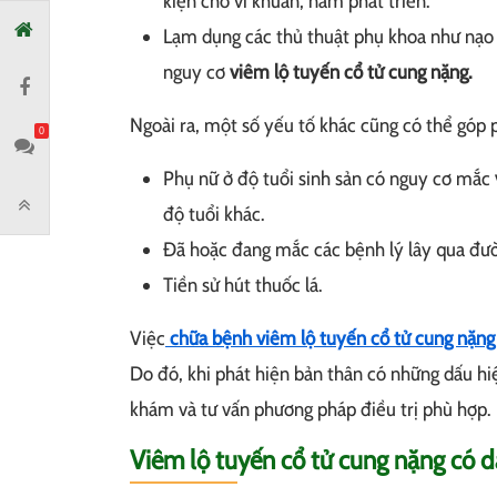
kiện cho vi khuẩn, nấm phát triển.
Lạm dụng các thủ thuật phụ khoa như nạo h
nguy cơ
viêm lộ tuyến cổ tử cung nặng.
Ngoài ra, một số yếu tố khác cũng có thể góp
0
Phụ nữ ở độ tuổi sinh sản có nguy cơ mắc
độ tuổi khác.
Đã hoặc đang mắc các bệnh lý lây qua đườ
Tiền sử hút thuốc lá.
Việc
chữa bệnh viêm lộ tuyến cổ tử cung nặng
Do đó, khi phát hiện bản thân có những dấu hi
khám và tư vấn phương pháp điều trị phù hợp.
Viêm lộ tuyến cổ tử cung nặng có d