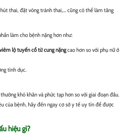
út thai, đặt vòng tránh thai,… cũng có thể làm tăng
 phần làm cho bệnh nặng hơn như:
viêm lộ tuyến cổ tử cung nặng
cao hơn so với phụ nữ ở
ng tình dục.
thường khó khăn và phức tạp hơn so với giai đoạn đầu.
ệu của bệnh, hãy đến ngay cơ sở y tế uy tín để được
ấu hiệu gì?