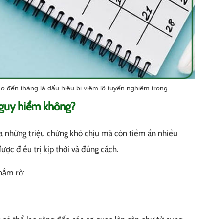
 đến tháng là dấu hiệu bị viêm lộ tuyến nghiêm trọng
nguy hiểm không?
a những triệu chứng khó chịu mà còn tiềm ẩn nhiều
ợc điều trị kịp thời và đúng cách.
nắm rõ: