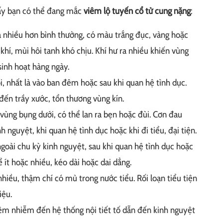
hấy bạn có thể đang mắc
viêm lộ tuyến cổ tử cung nặng
:
a nhiều hơn bình thường, có màu trắng đục, vàng hoặc
khí, mùi hôi tanh khó chịu. Khí hư ra nhiều khiến vùng
sinh hoạt hàng ngày.
i, nhất là vào ban đêm hoặc sau khi quan hệ tình dục.
đến trầy xước, tổn thương vùng kín.
vùng bụng dưới, có thể lan ra bẹn hoặc đùi. Cơn đau
 nguyệt, khi quan hệ tình dục hoặc khi đi tiểu, đại tiện.
oài chu kỳ kinh nguyệt, sau khi quan hệ tình dục hoặc
ể ít hoặc nhiều, kéo dài hoặc dai dẳng.
 nhiều, thậm chí có mủ trong nước tiểu. Rối loạn tiểu tiện
iệu.
êm nhiễm đến hệ thống nội tiết tố dẫn đến kinh nguyệt