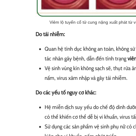
Viêm lộ tuyến cổ tử cung nặng xuất phát từ v
Do tái nhiễm:
Quan hệ tình dục không an toàn, không sử
tác nhân gây bệnh, dẫn đến tình trạng
viê
Vệ sinh vùng kín không sạch sẽ, thụt rửa â
nấm, virus xâm nhập và gây tái nhiễm.
Do các yếu tố nguy cơ khác:
Hệ miễn dịch suy yếu do chế độ dinh dưỡng
có thể khiến cơ thể dễ bị vi khuẩn, virus 
Sử dụng các sản phẩm vệ sinh phụ nữ có ch