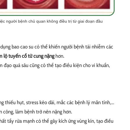
iệc người bệnh chủ quan không điều trị từ giai đoạn đầu
 dụng bao cao su có thể khiến người bệnh tái nhiễm các
m lộ tuyến cổ tử cung nặng
hơn.
m đạo quá sâu cũng có thể tạo điều kiện cho vi khuẩn,
 thiếu hụt, stress kéo dài, mắc các bệnh lý mãn tính,…
tấn công, làm bệnh trở nên nặng hơn.
ất tẩy rửa mạnh có thể gây kích ứng vùng kín, tạo điều