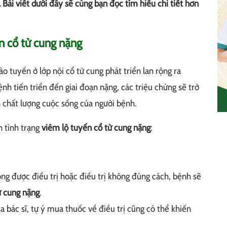
 Bài viết dưới đây sẽ cùng bạn đọc tìm hiểu chi tiết hơn
n cổ tử cung nặng
bào tuyến ở lớp nội cổ tử cung phát triển lan rộng ra
nh tiến triển đến giai đoạn nặng, các triệu chứng sẽ trở
 chất lượng cuộc sống của người bệnh.
 tình trạng
viêm lộ tuyến cổ tử cung nặng
:
ng được điều trị hoặc điều trị không đúng cách, bệnh sẽ
ử cung nặng
.
 bác sĩ, tự ý mua thuốc về điều trị cũng có thể khiến