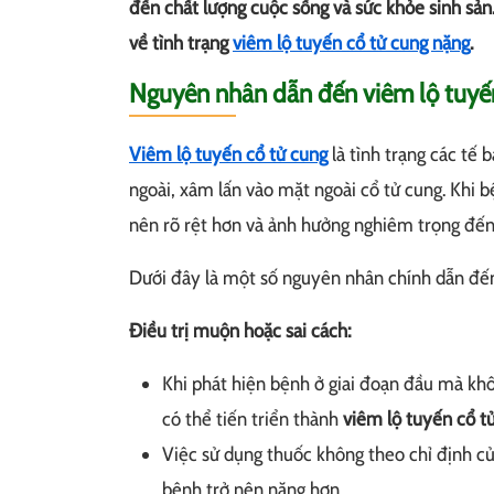
đến chất lượng cuộc sống và sức khỏe sinh sản.
về tình trạng
viêm lộ tuyến cổ tử cung nặng
.
Nguyên nhân dẫn đến viêm lộ tuyế
Viêm lộ tuyến cổ tử cung
là tình trạng các tế 
ngoài, xâm lấn vào mặt ngoài cổ tử cung. Khi bệ
nên rõ rệt hơn và ảnh hưởng nghiêm trọng đến
Dưới đây là một số nguyên nhân chính dẫn đến
Điều trị muộn hoặc sai cách:
Khi phát hiện bệnh ở giai đoạn đầu mà khô
có thể tiến triển thành
viêm lộ tuyến cổ t
Việc sử dụng thuốc không theo chỉ định của
bệnh trở nên nặng hơn.