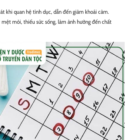
t khi quan hệ tình dục, dẫn đến giảm khoái cảm.
 mệt mỏi, thiếu sức sống, làm ảnh hưởng đến chất