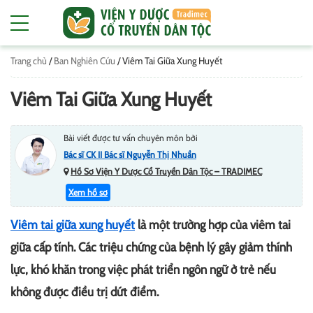
Trang chủ
/
Ban Nghiên Cứu
/
Viêm Tai Giữa Xung Huyết
Viêm Tai Giữa Xung Huyết
Bài viết được tư vấn chuyên môn bởi
Bác sĩ CK II Bác sĩ Nguyễn Thị Nhuần
Hồ Sơ Viện Y Dược Cổ Truyền Dân Tộc – TRADIMEC
Xem hồ sơ
Viêm tai giữa xung huyết
là một trường hợp của viêm tai
giữa cấp tính. Các triệu chứng của bệnh lý gây giảm thính
lực, khó khăn trong việc phát triển ngôn ngữ ở trẻ nếu
không được điều trị dứt điểm.