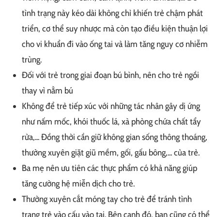
tình trạng này kéo dài không chỉ khiến trẻ chậm phát
triển, cơ thể suy nhược mà còn tạo điều kiện thuận lợi
cho vi khuẩn đi vào ống tai và làm tăng nguy cơ nhiễm
trùng.
Đối với trẻ trong giai đoạn bú bình, nên cho trẻ ngồi
thay vì nằm bú
Không để trẻ tiếp xúc với những tác nhân gây dị ứng
như nấm mốc, khói thuốc lá, xà phòng chứa chất tẩy
rửa,... Đồng thời cần giữ không gian sống thông thoáng,
thường xuyên giặt giũ mềm, gối, gấu bông,... của trẻ.
Ba mẹ nên ưu tiên các thực phẩm có khả năng giúp
tăng cường hệ miễn dịch cho trẻ.
Thường xuyên cắt móng tay cho trẻ để tránh tình
trạng trẻ vào cấu vào tai. Bên cạnh đó, bạn cũng có thể