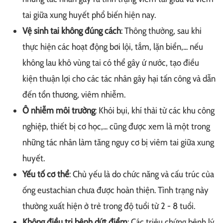
tai giữa xung huyết phổ biến hiện nay.
Vệ sinh tai không đúng cách
: Thông thường, sau khi
thực hiện các hoạt động bơi lội, tắm, lặn biển,... nếu
không lau khô vùng tai có thể gây ứ nước, tạo điều
kiện thuận lợi cho các tác nhân gây hại tấn công và dẫn
đến tổn thương, viêm nhiễm.
Ô nhiễm môi trường
: Khói bụi, khí thải từ các khu công
nghiệp, thiết bị cơ học,... cũng được xem là một trong
những tác nhân làm tăng nguy cơ bị viêm tai giữa xung
huyết.
Yếu tố cơ thể
: Chủ yếu là do chức năng và cấu trúc của
ống eustachian chưa được hoàn thiện. Tình trạng này
thường xuất hiện ở trẻ trong độ tuổi từ 2 - 8 tuổi.
Không điều trị bệnh dứt điểm
: Các triệu chứng bệnh lý