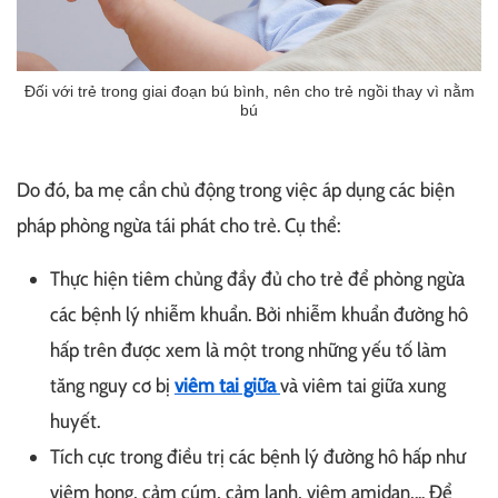
Đối với trẻ trong giai đoạn bú bình, nên cho trẻ ngồi thay vì nằm
bú
Do đó, ba mẹ cần chủ động trong việc áp dụng các biện
pháp phòng ngừa tái phát cho trẻ. Cụ thể:
Thực hiện tiêm chủng đầy đủ cho trẻ để phòng ngừa
các bệnh lý nhiễm khuẩn. Bởi nhiễm khuẩn đường hô
hấp trên được xem là một trong những yếu tố làm
tăng nguy cơ bị
viêm tai giữa
và viêm tai giữa xung
huyết.
Tích cực trong điều trị các bệnh lý đường hô hấp như
viêm họng, cảm cúm, cảm lạnh, viêm amidan,... Để