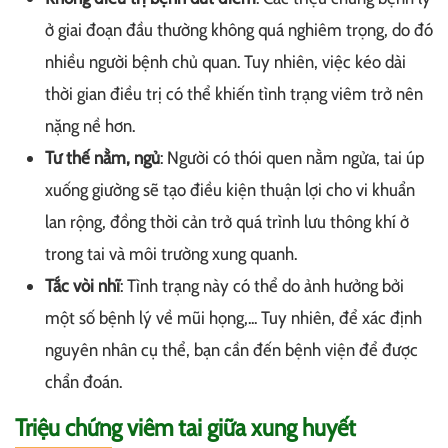
ở giai đoạn đầu thường không quá nghiêm trọng, do đó
nhiều người bệnh chủ quan. Tuy nhiên, việc kéo dài
thời gian điều trị có thể khiến tình trạng viêm trở nên
nặng nề hơn.
Tư thế nằm, ngủ
: Người có thói quen nằm ngửa, tai úp
xuống giường sẽ tạo điều kiện thuận lợi cho vi khuẩn
lan rộng, đồng thời cản trở quá trình lưu thông khí ở
trong tai và môi trường xung quanh.
Tắc vòi nhĩ
: Tình trạng này có thể do ảnh hưởng bởi
một số bệnh lý về mũi họng,... Tuy nhiên, để xác định
nguyên nhân cụ thể, bạn cần đến bệnh viện để được
chẩn đoán.
Triệu chứng viêm tai giữa xung huyết