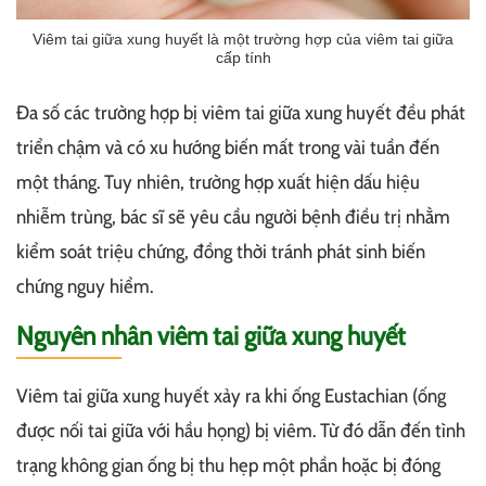
Viêm tai giữa xung huyết là một trường hợp của viêm tai giữa
cấp tính
Đa số các trường hợp bị viêm tai giữa xung huyết đều phát
triển chậm và có xu hướng biến mất trong vài tuần đến
một tháng. Tuy nhiên, trường hợp xuất hiện dấu hiệu
nhiễm trùng, bác sĩ sẽ yêu cầu người bệnh điều trị nhằm
kiểm soát triệu chứng, đồng thời tránh phát sinh biến
chứng nguy hiểm.
Nguyên nhân viêm tai giữa xung huyết
Viêm tai giữa xung huyết xảy ra khi ống Eustachian (ống
được nối tai giữa với hầu họng) bị viêm. Từ đó dẫn đến tình
trạng không gian ống bị thu hẹp một phần hoặc bị đóng