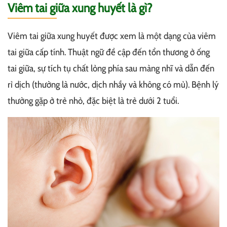
Viêm tai giữa xung huyết là gì?
Viêm tai giữa xung huyết được xem là một dạng của viêm
tai giữa cấp tính. Thuật ngữ đề cập đến tổn thương ở ống
tai giữa, sự tích tụ chất lỏng phía sau màng nhĩ và dẫn đến
rỉ dịch (thường là nước, dịch nhầy và không có mủ). Bệnh lý
thường gặp ở trẻ nhỏ, đặc biệt là trẻ dưới 2 tuổi.