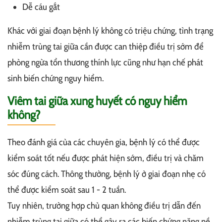
Dễ cáu gắt
Khác với giai đoạn bệnh lý không có triệu chứng, tình trạng
nhiễm trùng tai giữa cần được can thiệp điều trị sớm để
phòng ngừa tổn thương thính lực cũng như hạn chế phát
sinh biến chứng nguy hiểm.
Viêm tai giữa xung huyết có nguy hiểm
không?
Theo đánh giá của các chuyên gia, bệnh lý có thể được
kiểm soát tốt nếu được phát hiện sớm, điều trị và chăm
sóc đúng cách. Thông thường, bệnh lý ở giai đoạn nhẹ có
thể được kiểm soát sau 1 - 2 tuần.
Tuy nhiên, trường hợp chủ quan không điều trị dẫn đến
nhiễm trùng tai giữa có thể gây ra các biến chứng nặng nề