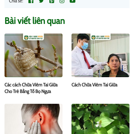
Chia sẻ:
Bài viết liên quan
Các cách Chữa Viêm Tai Giữa
Cách Chữa Viêm Tai Giữa
Cho Trẻ Bằng Tổ Bọ Ngựa