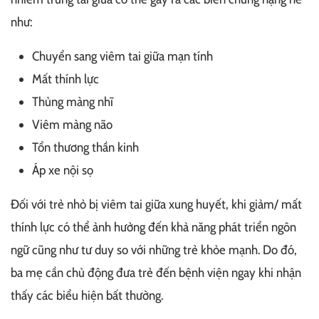
như:
Chuyển sang viêm tai giữa mạn tính
Mất thính lực
Thủng màng nhĩ
Viêm màng não
Tổn thương thần kinh
Áp xe nội sọ
Đối với trẻ nhỏ bị viêm tai giữa xung huyết, khi giảm/ mất
thính lực có thể ảnh hưởng đến khả năng phát triển ngôn
ngữ cũng như tư duy so với những trẻ khỏe mạnh. Do đó,
ba mẹ cần chủ động đưa trẻ đến bệnh viện ngay khi nhận
thấy các biểu hiện bất thường.