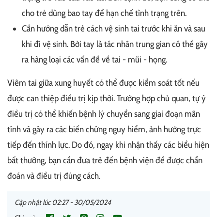
cho trẻ dùng bao tay để hạn chế tình trạng trên.
Cần hướng dẫn trẻ cách vệ sinh tai trước khi ăn và sau
khi đi vệ sinh. Bởi tay là tác nhân trung gian có thể gây
ra hàng loại các vấn đề về tai - mũi - họng.
Viêm tai giữa xung huyết có thể được kiểm soát tốt nếu
được can thiệp điều trị kịp thời. Trường hợp chủ quan, tự ý
điều trị có thể khiến bệnh lý chuyển sang giai đoạn mãn
tính và gây ra các biến chứng nguy hiểm, ảnh hưởng trực
tiếp đến thính lực. Do đó, ngay khi nhận thấy các biểu hiện
bất thường, bạn cần đưa trẻ đến bệnh viện để được chẩn
đoán và điều trị đúng cách.
Cập nhật lúc 02:27 - 30/05/2024