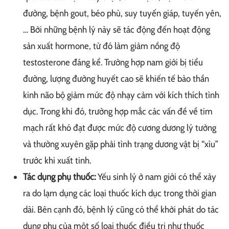
đường, bệnh gout, béo phù, suy tuyến giáp, tuyến yên,
… Bởi những bệnh lý này sẽ tác động đến hoạt động
sản xuất hormone, từ đó làm giảm nồng độ
testosterone đáng kể. Trường hợp nam giới bị tiểu
đường, lượng đường huyết cao sẽ khiến tế bào thần
kinh não bộ giảm mức độ nhạy cảm với kích thích tình
dục. Trong khi đó, trường hợp mắc các vấn đề về tim
mạch rất khó đạt được mức độ cương dương lý tưởng
và thường xuyên gặp phải tình trạng dương vật bị “xìu”
trước khi xuất tinh.
Tác dụng phụ thuốc:
Yếu sinh lý ở nam giới có thể xảy
ra do lạm dụng các loại thuốc kích dục trong thời gian
dài. Bên cạnh đó, bệnh lý cũng có thể khởi phát do tác
dụng phụ của một số loại thuốc điều trị như thuốc