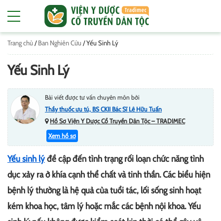
Trang chủ
/
Ban Nghiên Cứu
/
Yếu Sinh Lý
Yếu Sinh Lý
Bài viết được tư vấn chuyên môn bởi
Thầy thuốc ưu tú, BS CKII Bác Sĩ Lê Hữu Tuấn
Hồ Sơ Viện Y Dược Cổ Truyền Dân Tộc – TRADIMEC
Xem hồ sơ
Yếu sinh lý
đề cập đến tình trạng rối loạn chức năng tình
dục xảy ra ở khía cạnh thể chất và tinh thần. Các biểu hiện
bệnh lý thường là hệ quả của tuổi tác, lối sống sinh hoạt
kém khoa học, tâm lý hoặc mắc các bệnh nội khoa. Yếu