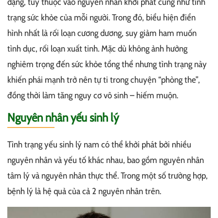
dạng, tùy thuộc vào nguyên nhân khởi phát cũng như tình
trạng sức khỏe của mỗi người. Trong đó, biểu hiện điển
hình nhất là rối loạn cương dương, suy giảm ham muốn
tình dục, rối loạn xuất tinh. Mặc dù không ảnh hưởng
nghiêm trọng đến sức khỏe tổng thể nhưng tình trạng này
khiến phái mạnh trở nên tự ti trong chuyện “phòng the”,
đồng thời làm tăng nguy cơ vô sinh – hiếm muộn.
Nguyên nhân yếu sinh lý
Tình trạng yếu sinh lý nam có thể khởi phát bởi nhiều
nguyên nhân và yếu tố khác nhau, bao gồm nguyên nhân
tâm lý và nguyên nhân thực thể. Trong một số trường hợp,
bệnh lý là hệ quả của cả 2 nguyên nhân trên.