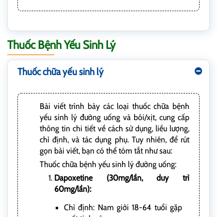
Thuốc Bệnh Yếu Sinh Lý
Thuốc chữa yếu sinh lý
Bài viết trình bày các loại thuốc chữa bệnh
yếu sinh lý đường uống và bôi/xịt, cung cấp
thông tin chi tiết về cách sử dụng, liều lượng,
chỉ định, và tác dụng phụ. Tuy nhiên, để rút
gọn bài viết, bạn có thể tóm tắt như sau:
Thuốc chữa bệnh yếu sinh lý đường uống:
Dapoxetine (30mg/lần, duy trì
60mg/lần):
Chỉ định: Nam giới 18-64 tuổi gặp