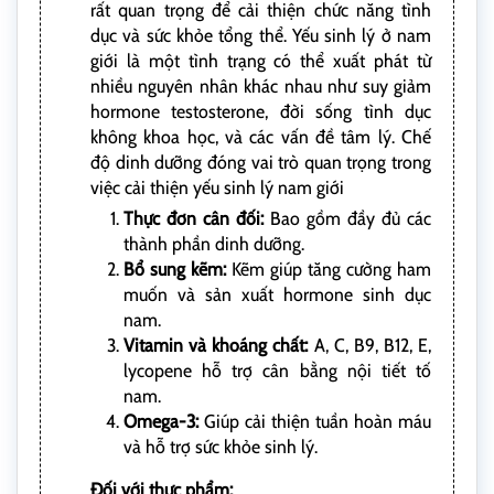
rất quan trọng để cải thiện chức năng tình
dục và sức khỏe tổng thể. Yếu sinh lý ở nam
giới là một tình trạng có thể xuất phát từ
nhiều nguyên nhân khác nhau như suy giảm
hormone testosterone, đời sống tình dục
không khoa học, và các vấn đề tâm lý. Chế
độ dinh dưỡng đóng vai trò quan trọng trong
việc cải thiện yếu sinh lý nam giới
Thực đơn cân đối:
Bao gồm đầy đủ các
thành phần dinh dưỡng.
Bổ sung kẽm:
Kẽm giúp tăng cường ham
muốn và sản xuất hormone sinh dục
nam.
Vitamin và khoáng chất:
A, C, B9, B12, E,
lycopene hỗ trợ cân bằng nội tiết tố
nam.
Omega-3:
Giúp cải thiện tuần hoàn máu
và hỗ trợ sức khỏe sinh lý.
Đối với thực phẩm: