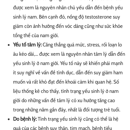
được xem là nguyên nhân chủ yếu dẫn đến bệnh yếu
sinh lý nam. Bên cạnh đó, nồng độ testosterone suy
giảm còn ảnh hưởng đến vóc dáng cũng như sức khỏe
tổng thể của nam giới.
Yếu tố tâm lý:
Căng thẳng quá mức, stress, rối loạn lo
âu kéo dài,… được xem là nguyên nhân tâm lý dẫn đến
yếu sinh lý ở nam giới. Yếu tố này sẽ khiến phái mạnh
ít suy nghĩ về vấn đề tình dục, dẫn đến suy giảm ham
muốn và rất khó đạt đến khoái cảm khi quan hệ. Số
liệu thống kê cho thấy, tình trạng yếu sinh lý ở nam
giới do những vấn đề tâm lý có xu hướng tăng cao
trong những năm gần đây, nhất là đối tượng trẻ tuổi.
Do bệnh lý:
Tình trạng yếu sinh lý cũng có thể là hệ
quả của các bệnh suy thận, tim mạch, bệnh tiểu