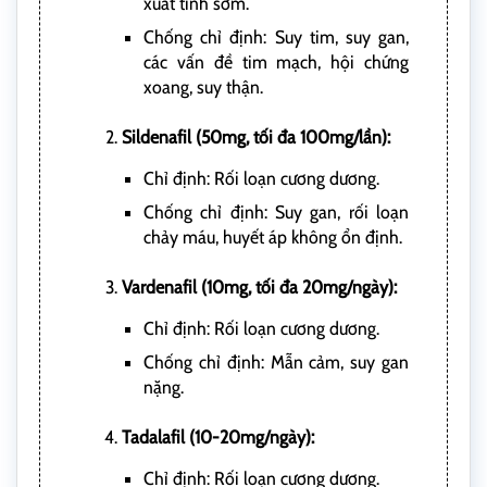
xuất tinh sớm.
Chống chỉ định: Suy tim, suy gan,
các vấn đề tim mạch, hội chứng
xoang, suy thận.
Sildenafil (50mg, tối đa 100mg/lần):
Chỉ định: Rối loạn cương dương.
Chống chỉ định: Suy gan, rối loạn
chảy máu, huyết áp không ổn định.
Vardenafil (10mg, tối đa 20mg/ngày):
Chỉ định: Rối loạn cương dương.
Chống chỉ định: Mẫn cảm, suy gan
nặng.
Tadalafil (10-20mg/ngày):
Chỉ định: Rối loạn cương dương.