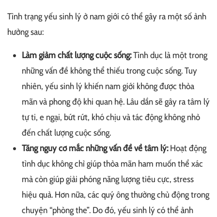
Tình trạng yếu sinh lý ở nam giới có thể gây ra một số ảnh
hưởng sau:
Làm giảm chất lượng cuộc sống:
Tình dục là một trong
những vấn đề không thể thiếu trong cuộc sống. Tuy
nhiên, yếu sinh lý khiến nam giới không được thỏa
mãn và phong độ khi quan hệ. Lâu dần sẽ gây ra tâm lý
tự ti, e ngại, bứt rứt, khó chịu và tác động không nhỏ
đến chất lượng cuộc sống.
Tăng nguy cơ mắc những vấn đề về tâm lý:
Hoạt động
tình dục không chỉ giúp thỏa mãn ham muốn thể xác
mà còn giúp giải phóng năng lượng tiêu cực, stress
hiệu quả. Hơn nữa, các quý ông thường chủ động trong
chuyện “phòng the”. Do đó, yếu sinh lý có thể ảnh