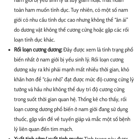
toàn ham muốn tình dục. Tuy nhiên, có một số nam
giới có nhu cầu tình dục cao nhưng không thể “ân ái”
do dương vật không thể cương cứng hoặc gặp các rối
loạn tình dục khác.
Rối loạn cương dương:
Đây được xem là tình trạng phổ
biến nhất ở nam giới bị yếu sinh lý. Rối loạn cương
dương xảy ra khi phái mạnh mất nhiều thời gian, khó
khăn hơn để “cậu nhỏ” đạt được mức độ cương cứng lý
tưởng và hầu như không thể duy trì độ cương cứng
trong suốt thời gian quan hệ. Thống kê cho thấy, rối
loạn cương dương phổ biến ở nam giới đang sử dụng
thuốc, gặp vấn đề về tuyến giáp và mắc một số bệnh
lý liên quan đến tim mạch.
Xuất tinh sớm/ xuất tinh muộn:
Tình trạng này được