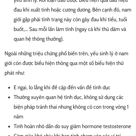
đau khi xuất tinh hoặc cương dương. Bên cạnh đó, nam
giới gặp phải tình trạng này còn gây đau khi tiểu, tuổi
buốt,… Sau mỗi lần làm tình (ngay cả khi thủ dâm và
quan hệ thông thường).
Ngoài những triệu chứng phổ biến trên, yếu sinh lý ở nam
giới còn được biểu hiện thông qua một số biểu hiện thứ
phát như:
E ngại, lo lắng khi đề cập đến vấn đề tình dục
Thường xuyên quan hệ tình dục, không sử dụng các
biện pháp tránh thai nhưng không có con trong vòng 1
năm
Tinh hoàn nhỏ dần do suy giảm hormone testosterone
Cảm giác khó chịu khi bạn tình chạm vào các vị trí