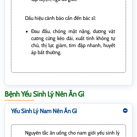
Dấu hiệu cảnh báo cần đến bác sĩ:
Đau đầu, chóng mặt nặng, dương vật
cương cứng kéo dài, xuất tinh không tự
chủ, thị lực giảm, tim đập nhanh, huyết
áp bất thường.
Bệnh Yếu Sinh Lý Nên Ăn Gì
Yếu Sinh Lý Nam Nên Ăn Gì
Nguyên tắc ăn uống cho nam giới yếu sinh lý