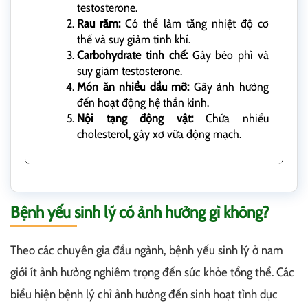
testosterone.
Rau răm:
Có thể làm tăng nhiệt độ cơ
thể và suy giảm tinh khí.
Carbohydrate tinh chế:
Gây béo phì và
suy giảm testosterone.
Món ăn nhiều dầu mỡ:
Gây ảnh hưởng
đến hoạt động hệ thần kinh.
Nội tạng động vật:
Chứa nhiều
cholesterol, gây xơ vữa động mạch.
Bệnh yếu sinh lý có ảnh hưởng gì không?
Theo các chuyên gia đầu ngành, bệnh yếu sinh lý ở nam
giới ít ảnh hưởng nghiêm trọng đến sức khỏe tổng thể. Các
biểu hiện bệnh lý chỉ ảnh hưởng đến sinh hoạt tình dục