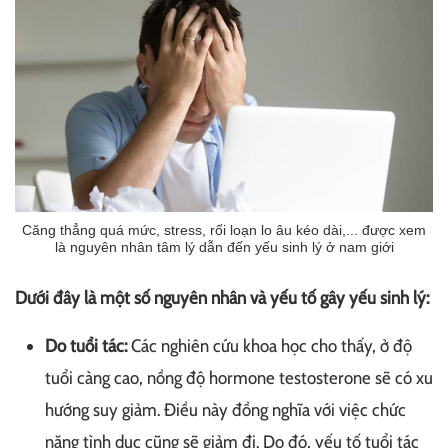
Căng thẳng quá mức, stress, rối loạn lo âu kéo dài,... được xem
là nguyên nhân tâm lý dẫn đến yếu sinh lý ở nam giới
Dưới đây là một số nguyên nhân và yếu tố gây yếu sinh lý:
Do tuổi tác:
Các nghiên cứu khoa học cho thấy, ở độ
tuổi càng cao, nồng độ hormone testosterone sẽ có xu
hướng suy giảm. Điều này đồng nghĩa với việc chức
năng tình dục cũng sẽ giảm đi. Do đó, yếu tố tuổi tác