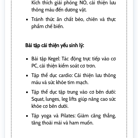
Kích thích giải phóng NO, cải thiện lưu
thông máu đến dương vật.
Tránh thức ăn chất béo, chiên và thực
phẩm chế biến.
Bài tập cải thiện yếu sinh lý:
Bài tập Kegel: Tác động trực tiếp vào cơ
PC, cải thiện kiểm soát cơ trơn.
Tập thể dục cardio: Cải thiện lưu thông
máu và sức khỏe tim mạch.
Tập thể dục tập trung vào cơ bên dưới:
Squat, lunges, leg lifts giúp nâng cao sức
khỏe cơ bên dưới.
Tập yoga và Pilates: Giảm căng thẳng,
tăng thoải mái và ham muốn.