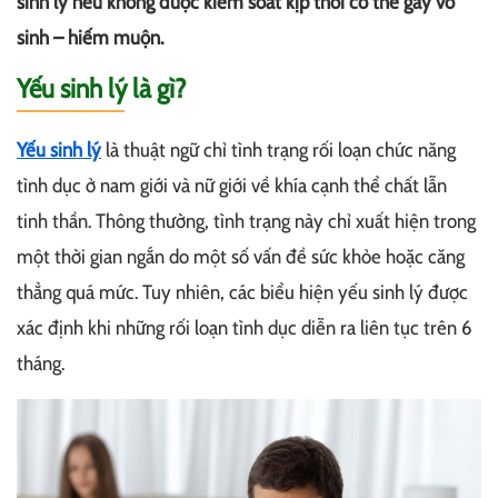
sinh lý nếu không được kiểm soát kịp thời có thể gây vô
sinh – hiếm muộn.
Yếu sinh lý là gì?
Yếu sinh lý
là thuật ngữ chỉ tình trạng rối loạn chức năng
tình dục ở nam giới và nữ giới về khía cạnh thể chất lẫn
tinh thần. Thông thường, tình trạng này chỉ xuất hiện trong
một thời gian ngắn do một số vấn đề sức khỏe hoặc căng
thẳng quá mức. Tuy nhiên, các biểu hiện yếu sinh lý được
xác định khi những rối loạn tình dục diễn ra liên tục trên 6
tháng.