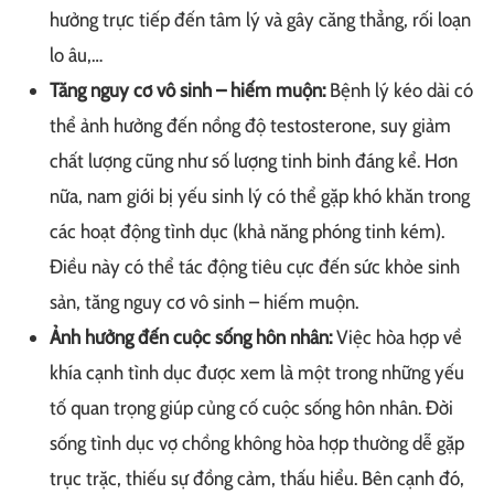
hưởng trực tiếp đến tâm lý và gây căng thẳng, rối loạn
lo âu,…
Tăng nguy cơ vô sinh – hiếm muộn:
Bệnh lý kéo dài có
thể ảnh hưởng đến nồng độ testosterone, suy giảm
chất lượng cũng như số lượng tinh binh đáng kể. Hơn
nữa, nam giới bị yếu sinh lý có thể gặp khó khăn trong
các hoạt động tình dục (khả năng phóng tinh kém).
Điều này có thể tác động tiêu cực đến sức khỏe sinh
sản, tăng nguy cơ vô sinh – hiếm muộn.
Ảnh hưởng đến cuộc sống hôn nhân:
Việc hòa hợp về
khía cạnh tình dục được xem là một trong những yếu
tố quan trọng giúp củng cố cuộc sống hôn nhân. Đời
sống tình dục vợ chồng không hòa hợp thường dễ gặp
trục trặc, thiếu sự đồng cảm, thấu hiểu. Bên cạnh đó,