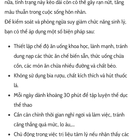
nữa, tình trạng này kéo dài còn có thể gây rạn nứt, tăng
mâu thuẫn trong cuộc sống hôn nhân.
Để kiểm soát và phòng ngừa suy giảm chức năng sinh lý,
bạn có thể áp dụng một số biện pháp sau:
Thiết lập chế độ ăn uống khoa học, lành mạnh, tránh
dung nạp các thức ăn chế biến sẵn, thức uống chứa
cồn, các món ăn chứa nhiều đường và chất béo.
Không sử dụng bia rượu, chất kích thích và hút thuốc
lá.
Mỗi ngày dành khoảng 30 phút để tập luyện thể dục
thể thao
Cần cân chỉnh thời gian nghỉ ngơi và làm việc, tránh
căng thẳng quá mức, lo âu,…
Chủ động trong việc trị liệu tâm lý nếu nhận thấy các