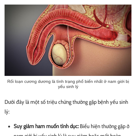
Rối loạn cương dương là tình trạng phổ biến nhất ở nam giới bị
yếu sinh lý
Dưới đây là một số triệu chứng thường gặp bệnh yếu sinh
lý:
Suy giảm ham muốn tình dục:
Biểu hiện thường gặp ở
nam giới bị yếu sinh lý là suy giảm hoặc mất hoàn