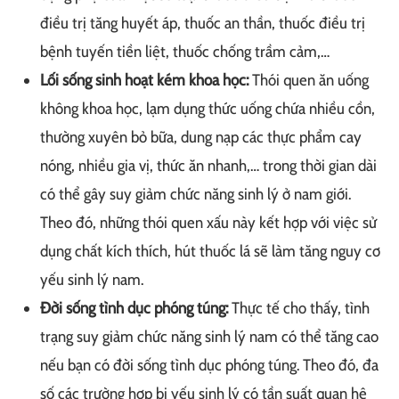
điều trị tăng huyết áp, thuốc an thần, thuốc điều trị
bệnh tuyến tiền liệt, thuốc chống trầm cảm,…
Lối sống sinh hoạt kém khoa học:
Thói quen ăn uống
không khoa học, lạm dụng thức uống chứa nhiều cồn,
thường xuyên bỏ bữa, dung nạp các thực phẩm cay
nóng, nhiều gia vị, thức ăn nhanh,… trong thời gian dài
có thể gây suy giảm chức năng sinh lý ở nam giới.
Theo đó, những thói quen xấu này kết hợp với việc sử
dụng chất kích thích, hút thuốc lá sẽ làm tăng nguy cơ
yếu sinh lý nam.
Đời sống tình dục phóng túng:
Thực tế cho thấy, tình
trạng suy giảm chức năng sinh lý nam có thể tăng cao
nếu bạn có đời sống tình dục phóng túng. Theo đó, đa
số các trường hợp bị yếu sinh lý có tần suất quan hệ