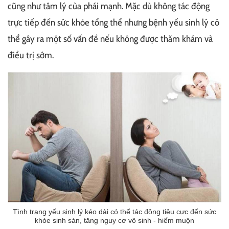
cũng như tâm lý của phái mạnh. Mặc dù không tác động
trực tiếp đến sức khỏe tổng thể nhưng bệnh yếu sinh lý có
thể gây ra một số vấn đề nếu không được thăm khám và
điều trị sớm.
Tình trạng yếu sinh lý kéo dài có thể tác động tiêu cực đến sức
khỏe sinh sản, tăng nguy cơ vô sinh - hiếm muộn