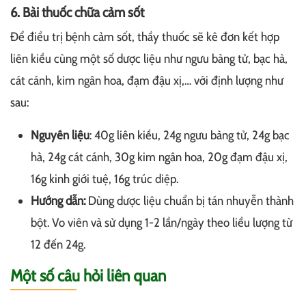
6. Bài thuốc chữa cảm sốt
Để điều trị bệnh cảm sốt, thầy thuốc sẽ kê đơn kết hợp
liên kiều cùng một số dược liệu như ngưu bàng tử, bạc hà,
cát cánh, kim ngân hoa, đạm đậu xị,… với định lượng như
sau:
Nguyên liệu
: 40g liên kiều, 24g ngưu bàng tử, 24g bạc
hà, 24g cát cánh, 30g kim ngân hoa, 20g đạm đậu xị,
16g kinh giới tuệ, 16g trúc diệp.
Hướng dẫn:
Dùng dược liệu chuẩn bị tán nhuyễn thành
bột. Vo viên và sử dụng 1-2 lần/ngày theo liều lượng từ
12 đến 24g.
Một số câu hỏi liên quan