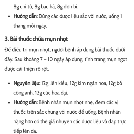
8g chi tử, 8g bạc hà, 8g đơn bì.
Hướng dẫn:
Dùng các dược liệu sắc với nước, uống 1
thang mỗi ngày.
3. Bài thuốc chữa mụn nhọt
Để điều trị mụn nhọt, người bệnh áp dụng bài thuốc dưới
đây. Sau khoảng 7 – 10 ngày áp dụng, tình trạng mụn ngọt
được cải thiện rõ rệt.
Nguyên liệu:
12g liên kiều, 12g kim ngân hoa, 12g bồ
công anh, 12g cúc hoa dại.
Hướng dẫn:
Bệnh nhân mụn nhọt nhẹ, đem các vị
thuốc trên sắc chung với nước để uống. Bệnh nhân
nặng hơn có thể giã nhuyễn các dược liệu và đắp trực
tiếp lên da.