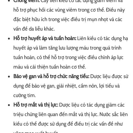
Chống viêm:
Cây liên kiều có tác dụng giảm viêm và
hỗ trợ phục hồi các vùng viêm trong cơ thể. Điều này
đặc biệt hữu ích trong việc điều trị mụn nhọt và các
vấn đề da liễu khác.
Hỗ trợ huyết áp và tuần hoàn:
Liên kiều có tác dụng hạ
huyết áp và làm tăng lưu lượng máu trong quá trình
tuần hoàn, có thể hỗ trợ trong việc điều chỉnh áp lực
máu và cải thiện tuần hoàn cơ thể.
Bảo vệ gan và hỗ trợ chức năng tiểu:
Dược liệu được sử
dụng để bảo vệ gan, giải nhiệt, cầm nôn, lợi tiểu và
cường tim.
Hỗ trợ mắt và thị lực:
Dược liệu có tác dụng giảm các
triệu chứng liên quan đến mắt và thị lực. Nước sắc liên
kiều có thể được sử dụng để điều trị các vấn đề như