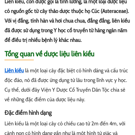
Liên kiều, còn được gọi là tinh lương, là một loại dược liệu
có nguồn gốc từ cây thảo dược thuộc họ Cúc (Asteraceae).
Với vị đắng, tính hàn và hơi chua chua, đắng đắng, liên kiều
đã được sử dụng trong Y học cổ truyền từ hàng ngàn năm
để điều trị nhiều bệnh lý khác nhau.
Tổng quan về dược liệu liên kiều
Liên kiều
là một loại cây đặc biệt có hình dáng và cấu trúc
độc đáo, nó đã được ứng dụng từ lâu trong lĩnh vực y học.
Cụ thể, dưới đây Viện Y Dược Cổ Truyền Dân Tộc chia sẻ
về những đặc điểm của dược liệu này.
Đặc điểm hình dạng
Liên kiều là một loại cây có chiều cao từ 2m đến 4m, với
cành non có hình dạng gần như là một hình tứ giác và