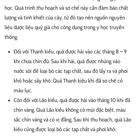
học. Quá trình thu hoạch và sơ chế này cần đảm bảo chất
lượng và tinh khiết của cây, từ đó tạo nên nguồn nguyên
liệu dược liệu quý giá cho công dụng trong y học truyền
thống.
Đối với Thanh kiều, quả được hái vào các tháng 8 – 9
khi chưa chín đủ. Sau khi hái, quả được nhúng vào
nước sôi để loại bỏ các tạp chất, sau đó lấy ra và phơi
khô hoặc sấy khô. Quả Thanh kiều khi đã sơ chế có
màu lục.
Còn đối với Lão kiều, quả được hái vào tháng 10 khi đã
chín vàng. Quả Lão kiều không có mùi đặc biệt, màu
sắc chín vàng và có vị đắng. Sau khi thu hoạch, quả Lão
kiều cũng được loại bỏ các tạp chất và phơi khô.