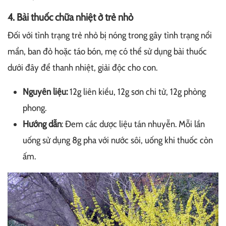
4. Bài thuốc chữa nhiệt ở trẻ nhỏ
Đối với tình trạng trẻ nhỏ bị nóng trong gây tình trạng nổi
mẩn, ban đỏ hoặc táo bón, mẹ có thể sử dụng bài thuốc
dưới đây để thanh nhiệt, giải độc cho con.
Nguyên liệu:
12g liên kiều, 12g sơn chi tử, 12g phòng
phong.
Hướng dẫn
: Đem các dược liệu tán nhuyễn. Mỗi lần
uống sử dụng 8g pha với nước sôi, uống khi thuốc còn
ấm.