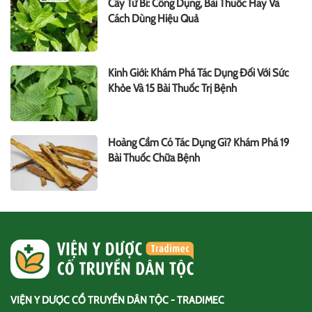
Cây Từ Bi: Công Dụng, Bài Thuốc Hay Và
Cách Dùng Hiệu Quả
Kinh Giới: Khám Phá Tác Dụng Đối Với Sức
Khỏe Và 15 Bài Thuốc Trị Bệnh
Hoàng Cầm Có Tác Dụng Gì? Khám Phá 19
Bài Thuốc Chữa Bệnh
VIỆN Y DƯỢC CỔ TRUYỀN DÂN TỘC - TRADIMEC