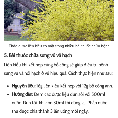
Thảo dược liên kiều có mặt trong nhiều bài thuốc chữa bệnh
5. Bài thuốc chữa sưng vú và hạch
Liên kiều khi kết hợp cùng bồ công sẽ giúp điều trị bệnh
sưng vú và nổi hạch ở vú hiệu quả. Cách thực hiện như sau:
Nguyên liệu:
16g liên kiều kết hợp với 12g bồ công anh.
Hướng dẫn
: Đem các dược liệu đun sôi với 500ml
nước. Đun tới khi còn 30ml thì dừng lại. Phần nước
thu được chia thành 3 lần uống mỗi ngày.