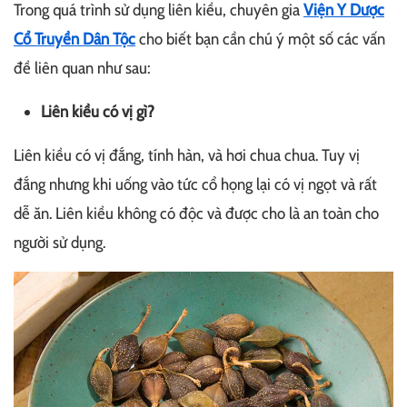
Trong quá trình sử dụng liên kiều, chuyên gia
Viện Y Dược
Cổ Truyền Dân Tộc
cho biết bạn cần chú ý một số các vấn
đề liên quan như sau:
Liên kiều có vị gì?
Liên kiều có vị đắng, tính hàn, và hơi chua chua. Tuy vị
đắng nhưng khi uống vào tức cổ họng lại có vị ngọt và rất
dễ ăn. Liên kiều không có độc và được cho là an toàn cho
người sử dụng.