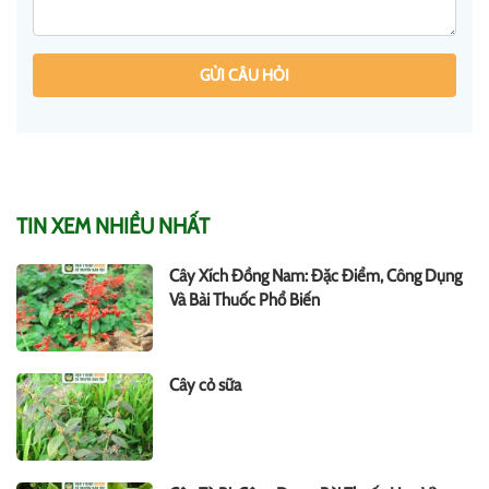
GỬI CÂU HỎI
TIN XEM NHIỀU NHẤT
Cây Xích Đồng Nam: Đặc Điểm, Công Dụng
Và Bài Thuốc Phổ Biến
Cây cỏ sữa