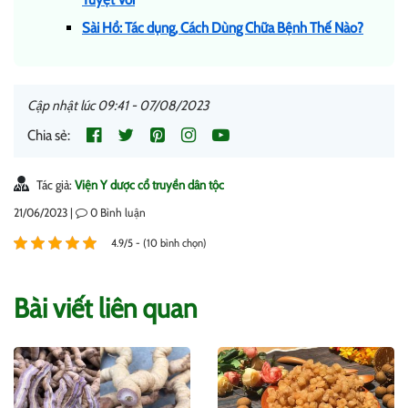
Sài Hồ: Tác dụng, Cách Dùng Chữa Bệnh Thế Nào?
Cập nhật lúc 09:41 - 07/08/2023
Chia sẻ:
Tác giả:
Viện Y dược cổ truyền dân tộc
21/06/2023 |
0
Bình luận
4.9/5 - (10 bình chọn)
Bài viết liên quan