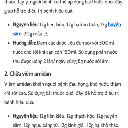
thuốc Tây y, người bệnh có thể áp dụng bài thuốc dưới đây
giúp hỗ trợ điều trị bệnh hiệu quả.
Nguyên liệu:
12g liên kiều, 12g hạ khô thảo, 12g
huyền
sâm
, 20g mẫu lệ,
Hướng dẫn:
Đem các dược liệu đun sôi với 500ml
nước cho tới khi cạn còn 150ml. Sử dụng phần nước
thu được uống 2 lần/ ngày cùng 8g nước sôi ấm.
2. Chữa viêm amidan
Viêm amidan khiến người bệnh đau họng, khó nuốt, thậm
chí sốt cao. Sử dụng bài thuốc dưới đây để hỗ trợ điều trị
bệnh hiệu quả.
Nguyên liệu:
12g liên kiều, 12g thạch hộc, 12g huyền
sâm, 12g ngưu bàng tử, 12g kinh giới, 12g hạ khô thảo,