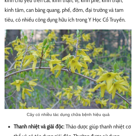
kinh chủ yếu trên các kinh thận, vị, kinh phế, kinh thận,
kinh tâm, can bàng quang, phế, đờm, đại trường và tam
tiêu, có nhiều công dụng hữu ích trong Y Học Cổ Truyền.
Cây có nhiều tác dụng chữa bệnh hiệu quả
Thanh nhiệt và giải độc
: Thảo dược giúp thanh nhiệt cơ