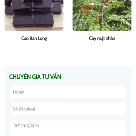
Cao Ban Long
Cây mật nhân
CHUYÊN GIA TƯ VẤN