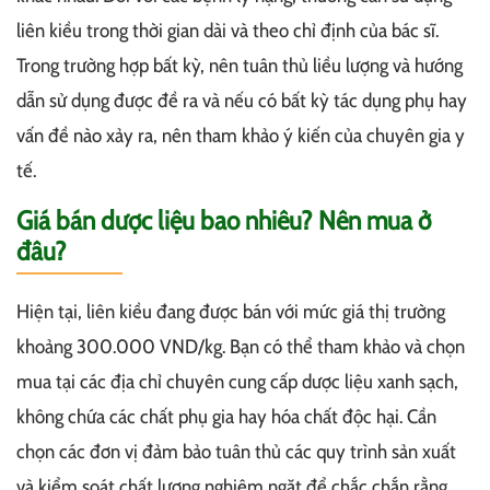
liên kiều trong thời gian dài và theo chỉ định của bác sĩ.
Trong trường hợp bất kỳ, nên tuân thủ liều lượng và hướng
dẫn sử dụng được đề ra và nếu có bất kỳ tác dụng phụ hay
vấn đề nào xảy ra, nên tham khảo ý kiến của chuyên gia y
tế.
Giá bán dược liệu bao nhiêu? Nên mua ở
đâu?
Hiện tại, liên kiều đang được bán với mức giá thị trường
khoảng 300.000 VND/kg. Bạn có thể tham khảo và chọn
mua tại các địa chỉ chuyên cung cấp dược liệu xanh sạch,
không chứa các chất phụ gia hay hóa chất độc hại. Cần
chọn các đơn vị đảm bảo tuân thủ các quy trình sản xuất
và kiểm soát chất lượng nghiêm ngặt để chắc chắn rằng