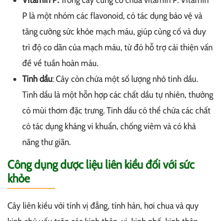
P là một nhóm các flavonoid, có tác dụng bảo vệ và
tăng cường sức khỏe mạch máu, giúp củng cố và duy
trì độ co dãn của mạch máu, từ đó hỗ trợ cải thiện vấn
đề về tuần hoàn máu.
Tinh dầu
: Cây còn chứa một số lượng nhỏ tinh dầu.
Tinh dầu là một hỗn hợp các chất dầu tự nhiên, thường
có mùi thơm đặc trưng. Tinh dầu có thể chứa các chất
có tác dụng kháng vi khuẩn, chống viêm và có khả
năng thư giãn.
Công dụng dược liệu liên kiều đối với sức
khỏe
Cây liên kiều với tính vị đắng, tính hàn, hơi chua và quy