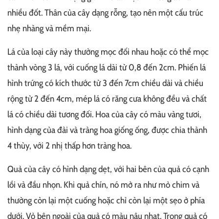
nhiều đốt. Thân của cây dạng rỗng, tạo nên một cấu trúc
nhẹ nhàng và mềm mại.
Lá của loại cây này thường mọc đối nhau hoặc có thể mọc
thành vòng 3 lá, với cuống lá dài từ 0,8 đến 2cm. Phiến lá
hình trứng có kích thước từ 3 đến 7cm chiều dài và chiều
rộng từ 2 đến 4cm, mép lá có răng cưa không đều và chất
lá có chiều dài tương đối. Hoa của cây có màu vàng tươi,
hình dạng của đài và tràng hoa giống ống, được chia thành
4 thùy, với 2 nhị thấp hơn tràng hoa.
Quả của cây có hình dạng dẹt, với hai bên của quả có cạnh
lồi và đầu nhọn. Khi quả chín, nó mở ra như mỏ chim và
thường còn lại một cuống hoặc chỉ còn lại một sẹo ở phía
dưới. Vỏ bên ngoài của quả có màu nâu nhạt. Trong quả có