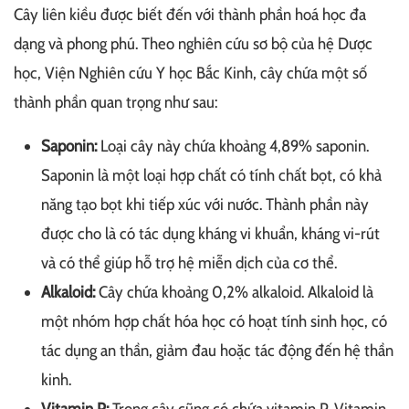
Cây liên kiều được biết đến với thành phần hoá học đa
dạng và phong phú. Theo nghiên cứu sơ bộ của hệ Dược
học, Viện Nghiên cứu Y học Bắc Kinh, cây chứa một số
thành phần quan trọng như sau:
Saponin:
Loại cây này chứa khoảng 4,89% saponin.
Saponin là một loại hợp chất có tính chất bọt, có khả
năng tạo bọt khi tiếp xúc với nước. Thành phần này
được cho là có tác dụng kháng vi khuẩn, kháng vi-rút
và có thể giúp hỗ trợ hệ miễn dịch của cơ thể.
Alkaloid:
Cây chứa khoảng 0,2% alkaloid. Alkaloid là
một nhóm hợp chất hóa học có hoạt tính sinh học, có
tác dụng an thần, giảm đau hoặc tác động đến hệ thần
kinh.
Vitamin P:
Trong cây cũng có chứa vitamin P. Vitamin