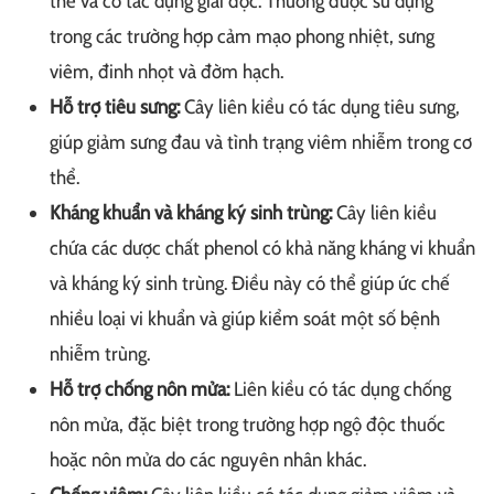
thể và có tác dụng giải độc. Thường được sử dụng
trong các trường hợp cảm mạo phong nhiệt, sưng
viêm, đinh nhọt và đờm hạch.
Hỗ trợ tiêu sưng:
Cây liên kiều có tác dụng tiêu sưng,
giúp giảm sưng đau và tình trạng viêm nhiễm trong cơ
thể.
Kháng khuẩn và kháng ký sinh trùng:
Cây liên kiều
chứa các dược chất phenol có khả năng kháng vi khuẩn
và kháng ký sinh trùng. Điều này có thể giúp ức chế
nhiều loại vi khuẩn và giúp kiểm soát một số bệnh
nhiễm trùng.
Hỗ trợ chống nôn mửa:
Liên kiều có tác dụng chống
nôn mửa, đặc biệt trong trường hợp ngộ độc thuốc
hoặc nôn mửa do các nguyên nhân khác.