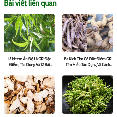
Bài viết liên quan
Lá Neem Ấn Độ Là Gì? Đặc
Ba Kích Tím Có Đặc Điểm Gì?
Điểm, Tác Dụng Và 12 Bài
Tìm Hiểu Tác Dụng Và Cách
Thuốc Hay
Dùng