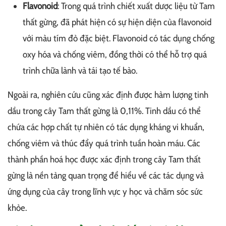
Flavonoid
: Trong quá trình chiết xuất dược liệu từ Tam
thất gừng, đã phát hiện có sự hiện diện của flavonoid
với màu tím đỏ đặc biệt. Flavonoid có tác dụng chống
oxy hóa và chống viêm, đồng thời có thể hỗ trợ quá
trình chữa lành và tái tạo tế bào.
Ngoài ra, nghiên cứu cũng xác định được hàm lượng tinh
dầu trong cây Tam thất gừng là 0,11%. Tinh dầu có thể
chứa các hợp chất tự nhiên có tác dụng kháng vi khuẩn,
chống viêm và thúc đẩy quá trình tuần hoàn máu. Các
thành phần hoá học được xác định trong cây Tam thất
gừng là nền tảng quan trọng để hiểu về các tác dụng và
ứng dụng của cây trong lĩnh vực y học và chăm sóc sức
khỏe.