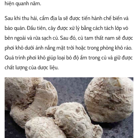
hiện quanh năm.
Sau khi thu hái, cẩm địa la sẽ được tiến hành chế biến và
bảo quản. Đầu tiên, cây được xử lý bằng cách tách lớp vỏ
bên ngoài và rửa sạch củ. Sau đó, củ tam thất nam sẽ được
phơi khô dưới ánh nắng mặt trời hoặc trong phòng khô ráo.
Quá trình phơi khô giúp loại bỏ độ ẩm trong củ và giữ được
chất lượng của dược liệu.