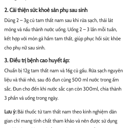
2. Cải thiện sức khoẻ sản phụ sau sinh
Dùng 2 – 3g củ tam thất nam sau khi rửa sạch, thái lát
mỏng và nấu thành nước uống. Uống 2 – 3 lần mỗi tuần,
kết hợp với món gà hầm tam thất, giúp phục hồi sức khỏe
cho phụ nữ sau sinh.
3. Điều trị bệnh cao huyết áp:
Chuẩn bị 12g tam thất nam và 16g củ gấu. Rửa sạch nguyên
liệu và thái nhỏ, sau đó đun cùng 500 ml nước trong ấm
sắc. Đun cho đến khi nước sắc cạn còn 300ml, chia thành
3 phần và uống trong ngày.
Lưu ý:
Bài thuốc từ tam thất nam theo kinh nghiệm dân
gian chỉ mang tính chất tham khảo và nên được sử dụng