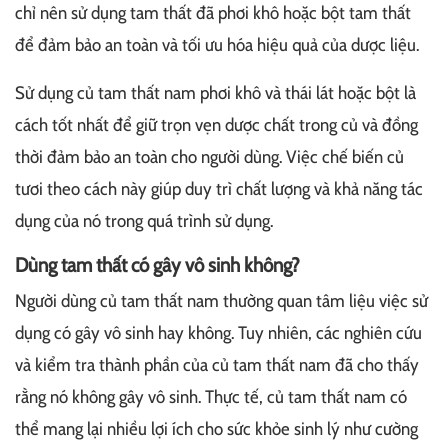
chỉ nên sử dụng tam thất đã phơi khô hoặc bột tam thất
để đảm bảo an toàn và tối ưu hóa hiệu quả của dược liệu.
Sử dụng củ tam thất nam phơi khô và thái lát hoặc bột là
cách tốt nhất để giữ trọn vẹn dược chất trong củ và đồng
thời đảm bảo an toàn cho người dùng. Việc chế biến củ
tươi theo cách này giúp duy trì chất lượng và khả năng tác
dụng của nó trong quá trình sử dụng.
Dùng tam thất có gây vô sinh không?
Người dùng củ tam thất nam thường quan tâm liệu việc sử
dụng có gây vô sinh hay không. Tuy nhiên, các nghiên cứu
và kiểm tra thành phần của củ tam thất nam đã cho thấy
rằng nó không gây vô sinh. Thực tế, củ tam thất nam có
thể mang lại nhiều lợi ích cho sức khỏe sinh lý như cường