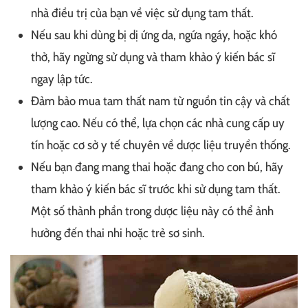
nhà điều trị của bạn về việc sử dụng tam thất.
Nếu sau khi dùng bị dị ứng da, ngứa ngáy, hoặc khó
thở, hãy ngừng sử dụng và tham khảo ý kiến ​​bác sĩ
ngay lập tức.
Đảm bảo mua tam thất nam từ nguồn tin cậy và chất
lượng cao. Nếu có thể, lựa chọn các nhà cung cấp uy
tín hoặc cơ sở y tế chuyên về dược liệu truyền thống.
Nếu bạn đang mang thai hoặc đang cho con bú, hãy
tham khảo ý kiến ​​bác sĩ trước khi sử dụng tam thất.
Một số thành phần trong dược liệu này có thể ảnh
hưởng đến thai nhi hoặc trẻ sơ sinh.