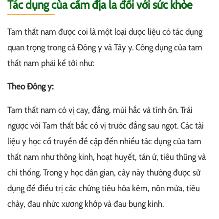
Tác dụng của cẩm địa la đối với sức khỏe
Tam thất nam được coi là một loại dược liệu có tác dụng
quan trọng trong cả Đông y và Tây y. Công dụng của tam
thất nam phải kể tới như:
Theo Đông y:
Tam thất nam có vị cay, đắng, mùi hắc và tính ôn. Trái
ngược với Tam thất bắc có vị trước đắng sau ngọt. Các tài
liệu y học cổ truyền đề cập đến nhiều tác dụng của tam
thất nam như thông kinh, hoạt huyết, tán ứ, tiêu thũng và
chỉ thống. Trong y học dân gian, cây này thường được sử
dụng để điều trị các chứng tiêu hóa kém, nôn mửa, tiêu
chảy, đau nhức xương khớp và đau bụng kinh.