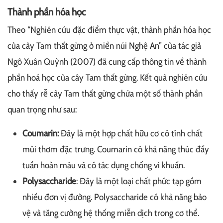
Thành phần hóa học
Theo “Nghiên cứu đặc điểm thực vật, thành phần hóa học
của cây Tam thất gừng ở miền núi Nghệ An” của tác giả
Ngô Xuân Quỳnh (2007) đã cung cấp thông tin về thành
phần hoá học của cây Tam thất gừng. Kết quả nghiên cứu
cho thấy rễ cây Tam thất gừng chứa một số thành phần
quan trọng như sau:
Coumarin:
Đây là một hợp chất hữu cơ có tính chất
mùi thơm đặc trưng. Coumarin có khả năng thúc đẩy
tuần hoàn máu và có tác dụng chống vi khuẩn.
Polysaccharide
: Đây là một loại chất phức tạp gồm
nhiều đơn vị đường. Polysaccharide có khả năng bảo
vệ và tăng cường hệ thống miễn dịch trong cơ thể.