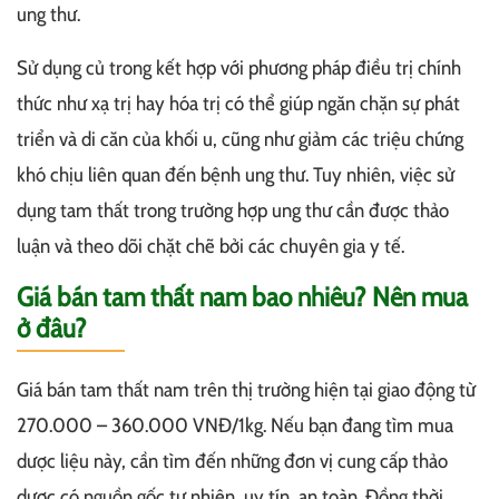
ung thư.
Sử dụng củ trong kết hợp với phương pháp điều trị chính
thức như xạ trị hay hóa trị có thể giúp ngăn chặn sự phát
triển và di căn của khối u, cũng như giảm các triệu chứng
khó chịu liên quan đến bệnh ung thư. Tuy nhiên, việc sử
dụng tam thất trong trường hợp ung thư cần được thảo
luận và theo dõi chặt chẽ bởi các chuyên gia y tế.
Giá bán tam thất nam bao nhiêu? Nên mua
ở đâu?
Giá bán tam thất nam trên thị trường hiện tại giao động từ
270.000 – 360.000 VNĐ/1kg. Nếu bạn đang tìm mua
dược liệu này, cần tìm đến những đơn vị cung cấp thảo
dược có nguồn gốc tự nhiên, uy tín, an toàn. Đồng thời,