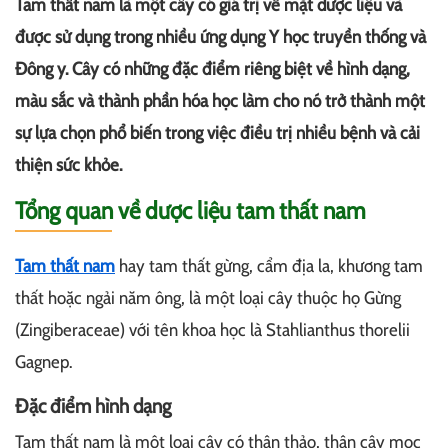
Tam thất nam là một cây có giá trị về mặt dược liệu và
được sử dụng trong nhiều ứng dụng Y học truyền thống và
Đông y. Cây có những đặc điểm riêng biệt về hình dạng,
màu sắc và thành phần hóa học làm cho nó trở thành một
sự lựa chọn phổ biến trong việc điều trị nhiều bệnh và cải
thiện sức khỏe.
Tổng quan về dược liệu tam thất nam
Tam thất nam
hay tam thất gừng, cẩm địa la, khương tam
thất hoặc ngải năm ông, là một loại cây thuộc họ Gừng
(Zingiberaceae) với tên khoa học là Stahlianthus thorelii
Gagnep.
Đặc điểm hình dạng
Tam thất nam là một loại cây có thân thảo, thân cây mọc