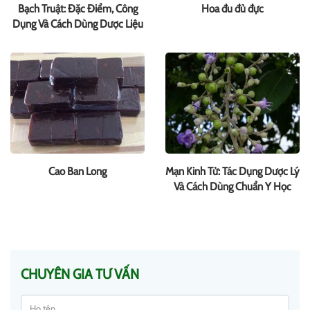
Bạch Truật: Đặc Điểm, Công
Hoa đu đủ đực
Dụng Và Cách Dùng Dược Liệu
Cao Ban Long
Mạn Kinh Tử: Tác Dụng Dược Lý
Và Cách Dùng Chuẩn Y Học
CHUYÊN GIA TƯ VẤN