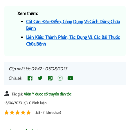
Xem thêm:
Cát Căn: Đặc Điểm, Công Dụng Và Cách Dùng Chữa
Bệnh
Liên Kiều: Thành Phần, Tác Dụng Và Các Bài Thuốc
Chữa Bệnh
Cập nhật lúc 09:42 - 07/08/2023
Chia sẻ:
Tác giả:
Viện Y dược cổ truyền dân tộc
18/06/2023 |
0
Bình luận
5/5 - (1 bình chọn)