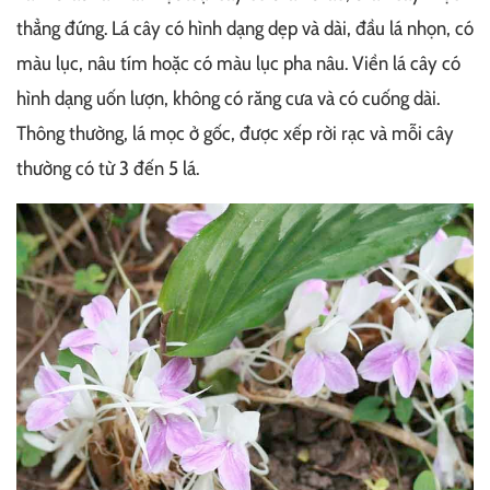
thẳng đứng. Lá cây có hình dạng dẹp và dài, đầu lá nhọn, có
màu lục, nâu tím hoặc có màu lục pha nâu. Viền lá cây có
hình dạng uốn lượn, không có răng cưa và có cuống dài.
Thông thường, lá mọc ở gốc, được xếp rời rạc và mỗi cây
thường có từ 3 đến 5 lá.