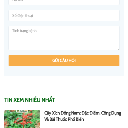
GỬI CÂU HỎI
TIN XEM NHIỀU NHẤT
Cây Xích Đồng Nam: Đặc Điểm, Công Dụng
Và Bài Thuốc Phổ Biến