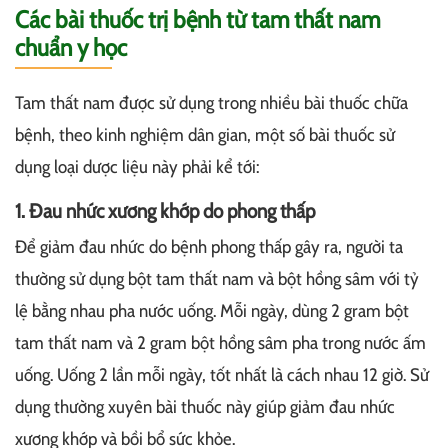
Các bài thuốc trị bệnh từ tam thất nam
chuẩn y học
Tam thất nam được sử dụng trong nhiều bài thuốc chữa
bệnh, theo kinh nghiệm dân gian, một số bài thuốc sử
dụng loại dược liệu này phải kể tới:
1. Đau nhức xương khớp do phong thấp
Để giảm đau nhức do bệnh phong thấp gây ra, người ta
thường sử dụng bột tam thất nam và bột hồng sâm với tỷ
lệ bằng nhau pha nước uống. Mỗi ngày, dùng 2 gram bột
tam thất nam và 2 gram bột hồng sâm pha trong nước ấm
uống. Uống 2 lần mỗi ngày, tốt nhất là cách nhau 12 giờ. Sử
dụng thường xuyên bài thuốc này giúp giảm đau nhức
xương khớp và bồi bổ sức khỏe.