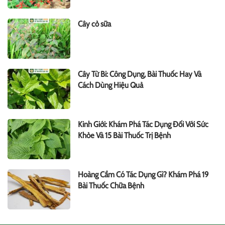
Cây cỏ sữa
Cây Từ Bi: Công Dụng, Bài Thuốc Hay Và
Cách Dùng Hiệu Quả
Kinh Giới: Khám Phá Tác Dụng Đối Với Sức
Khỏe Và 15 Bài Thuốc Trị Bệnh
Hoàng Cầm Có Tác Dụng Gì? Khám Phá 19
Bài Thuốc Chữa Bệnh