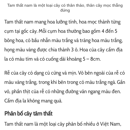
Tam thất nam là một loại cây có thân thảo, thân cây mọc thẳng
đứng
Tam thất nam mang hoa lưỡng tính, hoa mọc thành từng
cụm tại gốc cây. Mỗi cụm hoa thường bao gồm 4 đến 5
bông hoa, có bầu nhẫn màu trắng và tràng hoa màu trắng,
họng màu vàng được chia thành 3 ô. Hoa của cây cẩm địa
la có màu tím và có cuống dài khoảng 5 – 8cm.
Rễ của cây có dạng củ cứng và mịn. Vỏ bên ngoài của rễ có
màu vàng trắng, trong khi bên trong có màu trắng ngà. Gần
vỏ, phần thịt của rễ có những đường vân ngang màu đen.
Cẩm địa la không mang quả.
Phân bố cây tâm thất
Tam thất nam là một loại cây phân bố nhiều ở Việt Nam,