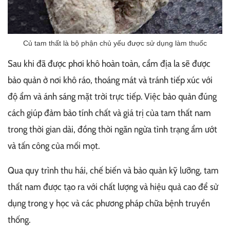
Củ tam thất là bộ phận chủ yếu được sử dụng làm thuốc
Sau khi đã được phơi khô hoàn toàn, cẩm địa la sẽ được
bảo quản ở nơi khô ráo, thoáng mát và tránh tiếp xúc với
độ ẩm và ánh sáng mặt trời trực tiếp. Việc bảo quản đúng
cách giúp đảm bảo tính chất và giá trị của tam thất nam
trong thời gian dài, đồng thời ngăn ngừa tình trạng ẩm ướt
và tấn công của mối mọt.
Qua quy trình thu hái, chế biến và bảo quản kỹ lưỡng, tam
thất nam được tạo ra với chất lượng và hiệu quả cao để sử
dụng trong y học và các phương pháp chữa bệnh truyền
thống.