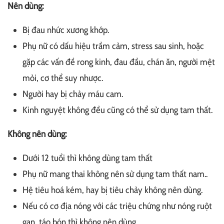
Nên dùng:
Bị đau nhức xương khớp.
Phụ nữ có dấu hiệu trầm cảm, stress sau sinh, hoặc
gặp các vấn đề rong kinh, đau đầu, chán ăn, người mệt
mỏi, cơ thể suy nhược.
Người hay bị chảy máu cam.
Kinh nguyệt không đều cũng có thể sử dụng tam thất.
Không nên dùng:
Dưới 12 tuổi thì không dùng tam thất
Phụ nữ mang thai không nên sử dụng tam thất nam..
Hệ tiêu hoá kém, hay bị tiêu chảy không nên dùng.
Nếu có cơ địa nóng với các triệu chứng như nóng ruột
gan, táo bón thì không nên dùng.