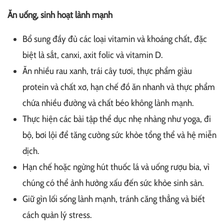
Ăn uống, sinh hoạt lành mạnh
Bổ sung đầy đủ các loại vitamin và khoáng chất, đặc
biệt là sắt, canxi, axit folic và vitamin D.
Ăn nhiều rau xanh, trái cây tươi, thực phẩm giàu
protein và chất xơ, hạn chế đồ ăn nhanh và thực phẩm
chứa nhiều đường và chất béo không lành mạnh.
Thực hiện các bài tập thể dục nhẹ nhàng như yoga, đi
bộ, bơi lội để tăng cường sức khỏe tổng thể và hệ miễn
dịch.
Hạn chế hoặc ngừng hút thuốc lá và uống rượu bia, vì
chúng có thể ảnh hưởng xấu đến sức khỏe sinh sản.
Giữ gìn lối sống lành mạnh, tránh căng thẳng và biết
cách quản lý stress.