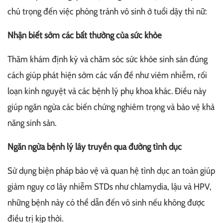
chú trọng đến việc phòng tránh vô sinh ở tuổi dậy thì nữ:
Nhận biết sớm các bất thường của sức khỏe
Thăm khám định kỳ và chăm sóc sức khỏe sinh sản đúng
cách giúp phát hiện sớm các vấn đề như viêm nhiễm, rối
loạn kinh nguyệt và các bệnh lý phụ khoa khác. Điều này
giúp ngăn ngừa các biến chứng nghiêm trọng và bảo vệ khả
năng sinh sản.
Ngăn ngừa bệnh lý lây truyền qua đường tình dục
Sử dụng biện pháp bảo vệ và quan hệ tình dục an toàn giúp
giảm nguy cơ lây nhiễm STDs như chlamydia, lậu và HPV,
những bệnh này có thể dẫn đến vô sinh nếu không được
điều trị kịp thời.