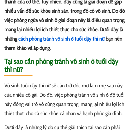
thành của cơ thể. Tuy nhiên, đây cũng là giai đoạn dễ gặp
nhiều vấn đề sức khỏe sinh sản, trong đó có vô sinh. Do đó
việc phòng ngừa vô sinh ở giai đoạn này là điều quan trọng,
mang lại nhiều lợi ích thiết thực cho sức khỏe. Dưới đây là
những
cách phòng tránh vô sinh ở tuổi dậy thì nữ
bạn nên
tham khảo và áp dụng.
Tại sao cần phòng tránh vô sinh ở tuổi dậy
thì nữ?
Vô sinh tuổi dậy thì nữ sẽ cản trở ước mơ làm mẹ sau này
của nhiều cô gái. Do đó, việc phòng tránh vô sinh ở độ tuổi
này đóng vai trò vô cùng quan trọng, mang lại nhiều lợi ích
thiết thực cho cả sức khỏe cá nhân và hạnh phúc gia đình.
Dưới đây là những lý do cụ thể giải thích tại sao cần phải