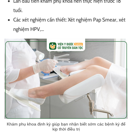
Lần đầu tiên khám phụ khoa nên thực hiện trước 18
tuổi.
Các xét nghiệm cần thiết: Xét nghiệm Pap Smear, xét
nghiệm HPV,…
Khám phụ khoa định kỳ giúp bạn nhận biết sớm các bệnh ký để
kịp thời điều trị