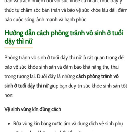
đắn và trách nhiệm đối với sức khỏe cá nhân, thúc đẩy ý
thức tự chăm sóc bản thân và bảo vệ sức khỏe lâu dài, đảm
bảo cuộc sống lành mạnh và hạnh phúc.
Hướng dẫn cách phòng tránh vô sinh ở tuổi
dậy thì nữ
Phòng tránh vô sinh ở tuổi dậy thì nữ là rất quan trọng để
bảo vệ sức khỏe sinh sản và đảm bảo khả năng thụ thai
trong tương lai. Dưới đây là những
cách phòng tránh vô
sinh ở tuổi dậy thì nữ
giúp bạn duy trì sức khỏe sinh sản tốt
hơn:
Vệ sinh vùng kín đúng cách
Rửa vùng kín bằng nước ấm và dung dịch vệ sinh phụ