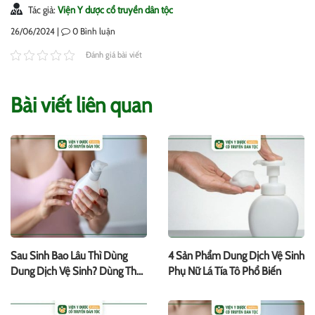
Tác giả:
Viện Y dược cổ truyền dân tộc
26/06/2024 |
0
Bình luận
Đánh giá bài viết
Bài viết liên quan
Sau Sinh Bao Lâu Thì Dùng
4 Sản Phẩm Dung Dịch Vệ Sinh
Dung Dịch Vệ Sinh? Dùng Thế
Phụ Nữ Lá Tía Tô Phổ Biến
Nào?