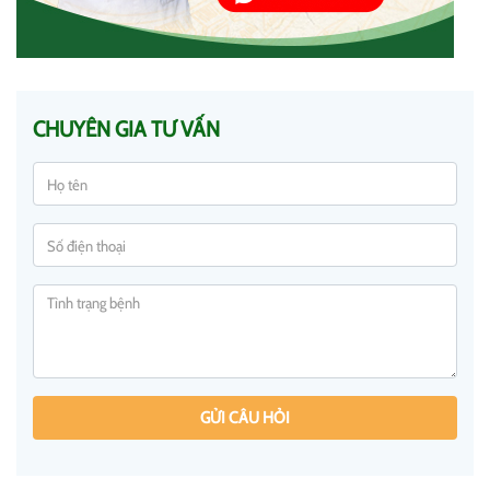
CHUYÊN GIA TƯ VẤN
GỬI CÂU HỎI