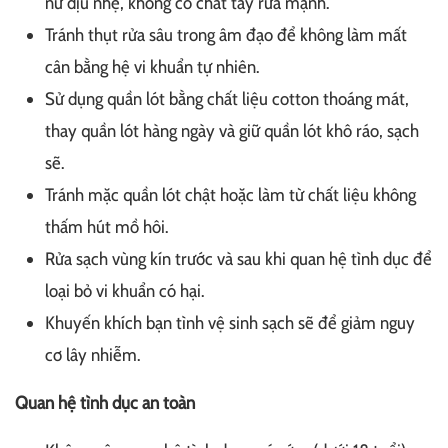
nữ dịu nhẹ, không có chất tẩy rửa mạnh.
Tránh thụt rửa sâu trong âm đạo để không làm mất
cân bằng hệ vi khuẩn tự nhiên.
Sử dụng quần lót bằng chất liệu cotton thoáng mát,
thay quần lót hàng ngày và giữ quần lót khô ráo, sạch
sẽ.
Tránh mặc quần lót chật hoặc làm từ chất liệu không
thấm hút mồ hôi.
Rửa sạch vùng kín trước và sau khi quan hệ tình dục để
loại bỏ vi khuẩn có hại.
Khuyến khích bạn tình vệ sinh sạch sẽ để giảm nguy
cơ lây nhiễm.
Quan hệ tình dục an toàn