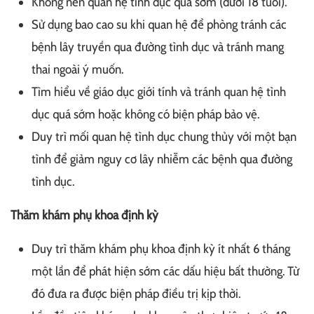
Không nên quan hệ tình dục quá sớm (dưới 18 tuổi).
Sử dụng bao cao su khi quan hệ để phòng tránh các
bệnh lây truyền qua đường tình dục và tránh mang
thai ngoài ý muốn.
Tìm hiểu về giáo dục giới tính và tránh quan hệ tình
dục quá sớm hoặc không có biện pháp bảo vệ.
Duy trì mối quan hệ tình dục chung thủy với một bạn
tình để giảm nguy cơ lây nhiễm các bệnh qua đường
tình dục.
Thăm khám phụ khoa định kỳ
Duy trì thăm khám phụ khoa định kỳ ít nhất 6 tháng
một lần để phát hiện sớm các dấu hiệu bất thường. Từ
đó đưa ra được biện pháp điều trị kịp thời.