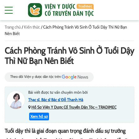
Trang chủ
/
Kiến thức
/
Cách Phòng Tránh Vô Sinh Ở Tuổi Dậy Thì Nữ Bạn
Nên Biết
Cách Phòng Tránh Vô Sinh Ở Tuổi Dậy
Thì Nữ Bạn Nên Biết
Theo dõi Viện y dược dân tộc trên
Bài viết được tư vấn chuyên môn bởi
Thạc sĩ. Bác sĩ Bác sĩ Đỗ Thanh Hà
Hồ Sơ Viện Y Dược Cổ Truyền Dân Tộc – TRADIMEC
Xem hồ sơ
Tuổi dậy thì là giai đoạn quan trọng đánh dấu sự trưởng