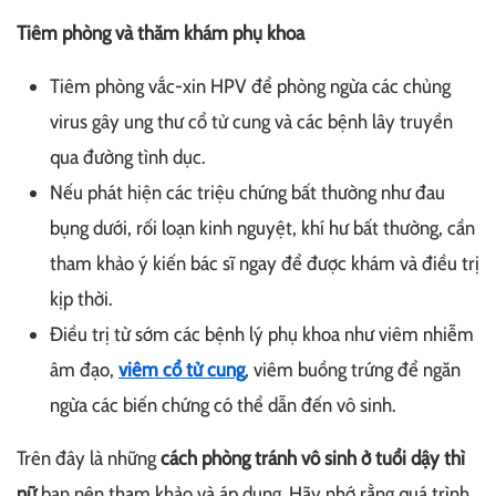
Tiêm phòng và thăm khám phụ khoa
Tiêm phòng vắc-xin HPV để phòng ngừa các chủng
virus gây ung thư cổ tử cung và các bệnh lây truyền
qua đường tình dục.
Nếu phát hiện các triệu chứng bất thường như đau
bụng dưới, rối loạn kinh nguyệt, khí hư bất thường, cần
tham khảo ý kiến bác sĩ ngay để được khám và điều trị
kịp thời.
Điều trị từ sớm các bệnh lý phụ khoa như viêm nhiễm
âm đạo,
viêm cổ tử cung
, viêm buồng trứng để ngăn
ngừa các biến chứng có thể dẫn đến vô sinh.
Trên đây là những
cách phòng tránh vô sinh ở tuổi dậy thì
nữ
bạn nên tham khảo và áp dụng. Hãy nhớ rằng quá trình