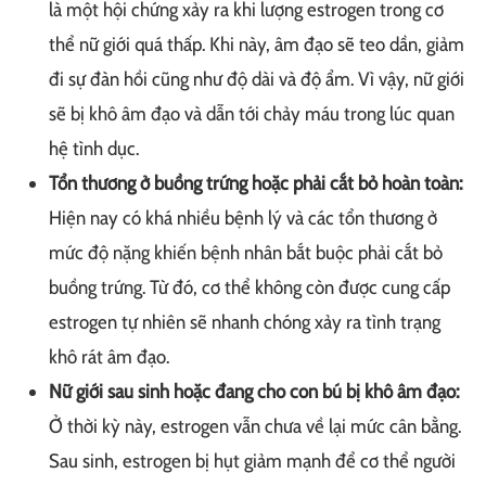
là một hội chứng xảy ra khi lượng estrogen trong cơ
thể nữ giới quá thấp. Khi này, âm đạo sẽ teo dần, giảm
đi sự đàn hồi cũng như độ dài và độ ẩm. Vì vậy, nữ giới
sẽ bị khô âm đạo và dẫn tới chảy máu trong lúc quan
hệ tình dục.
Tổn thương ở buồng trứng hoặc phải cắt bỏ hoàn toàn:
Hiện nay có khá nhiều bệnh lý và các tổn thương ở
mức độ nặng khiến bệnh nhân bắt buộc phải cắt bỏ
buồng trứng. Từ đó, cơ thể không còn được cung cấp
estrogen tự nhiên sẽ nhanh chóng xảy ra tình trạng
khô rát âm đạo.
Nữ giới sau sinh hoặc đang cho con bú bị khô âm đạo:
Ở thời kỳ này, estrogen vẫn chưa về lại mức cân bằng.
Sau sinh, estrogen bị hụt giảm mạnh để cơ thể người