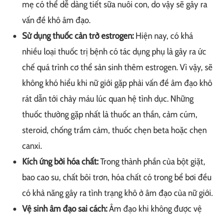
mẹ có thể dễ dàng tiết sữa nuôi con, do vậy sẽ gây ra
vấn đề khô âm đạo.
Sử dụng thuốc cản trở estrogen:
Hiện nay, có khá
nhiều loại thuốc trị bệnh có tác dụng phụ là gây ra ức
chế quá trình cơ thể sản sinh thêm estrogen. Vì vậy, sẽ
không khó hiểu khi nữ giới gặp phải vấn đề âm đạo khô
rát dẫn tới chảy máu lúc quan hệ tình dục. Những
thuốc thường gặp nhất là thuốc an thần, cảm cúm,
steroid, chống trầm cảm, thuốc chẹn beta hoặc chẹn
canxi.
Kích ứng bởi hóa chất:
Trong thành phần của bột giặt,
bao cao su, chất bôi trơn, hóa chất có trong bể bơi đều
có khả năng gây ra tình trạng khô ở âm đạo của nữ giới.
Vệ sinh âm đạo sai cách:
Âm đạo khi không được vệ