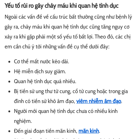
Yếu tố rủi ro gây chảy máu khi quan hệ tình dục
Ngoài các vấn đề về cấu trúc bất thường cũng như bệnh lý
gây ra, chảy máu khi quan hệ tình dục cũng tăng nguy cơ
xảy ra khi gặp phải một số yếu tố bất lợi. Theo đó, các chị
em cần chú ý tới những vấn đề cụ thể dưới đây:
Cơ thể mất nước kéo dài.
Hệ miễn dịch suy giảm.
Quan hệ tình dục quá nhiều.
Bị tiền sử ung thư tử cung, cổ tử cung hoặc trong gia
đình có tiền sử khô âm đạo,
viêm nhiễm âm đạo
.
Người mới quan hệ tình dục chưa có nhiều kinh
nghiệm.
Đến giai đoạn tiền mãn kinh,
mãn kinh
.