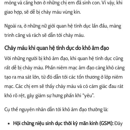
mỏng và căng hơn ở những chị em đã sinh con. Vì vậy, khi
giao hợp, sẽ dễ bị chảy máu vùng kín.
Ngoài ra, ở những nữ giới quan hệ tình dục lần đầu, màng
trinh căng và rách sẽ dẫn tới chảy máu.
Chảy máu khi quan hệ tình dục do khô âm đạo
Với những người bị khô âm đạo, khi quan hệ tình dục cũng
rất dễ bị chảy máu. Phần niêm mạc âm đạo càng khô càng
tạo ra ma sát lớn, từ đó dẫn tới các tổn thương ở lớp niêm
mạc. Các chị em sẽ thấy chảy máu và có cảm giác đau rát
khó rõ rệt, gây giảm sự hưng phấn khi “yêu”.
Cụ thể nguyên nhân dẫn tới khô âm đạo thường là:
Hội chứng niệu sinh dục thời kỳ mãn kinh (GSM):
Đây