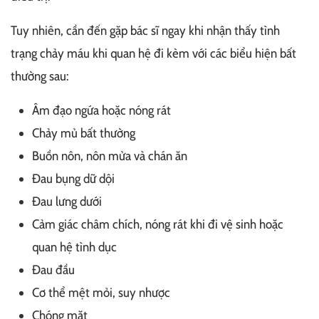
Tuy nhiên, cần đến gặp bác sĩ ngay khi nhận thấy tình
trạng chảy máu khi quan hệ đi kèm với các biểu hiện bất
thường sau:
Âm đạo ngứa hoặc nóng rát
Chảy mủ bất thường
Buồn nôn, nôn mửa và chán ăn
Đau bụng dữ dội
Đau lưng dưới
Cảm giác châm chích, nóng rát khi đi vệ sinh hoặc
quan hệ tình dục
Đau đầu
Cơ thể mệt mỏi, suy nhược
Chóng mặt