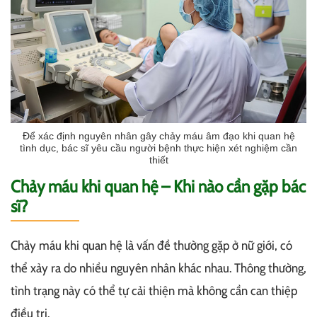
Để xác định nguyên nhân gây chảy máu âm đạo khi quan hệ
tình dục, bác sĩ yêu cầu người bệnh thực hiện xét nghiệm cần
thiết
Chảy máu khi quan hệ – Khi nào cần gặp bác
sĩ?
Chảy máu khi quan hệ là vấn đề thường gặp ở nữ giới, có
thể xảy ra do nhiều nguyên nhân khác nhau. Thông thường,
tình trạng này có thể tự cải thiện mà không cần can thiệp
điều trị.