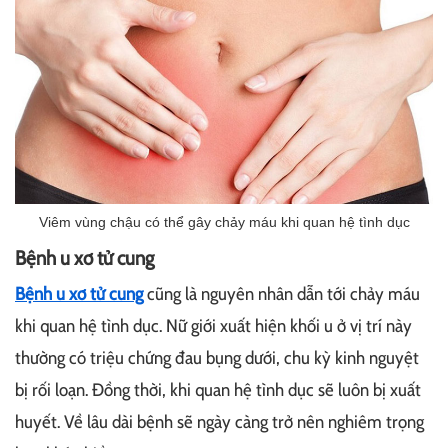
Viêm vùng chậu có thể gây chảy máu khi quan hệ tình dục
Bệnh u xơ tử cung
Bệnh u xơ tử cung
cũng là nguyên nhân dẫn tới chảy máu
khi quan hệ tình dục. Nữ giới xuất hiện khối u ở vị trí này
thường có triệu chứng đau bụng dưới, chu kỳ kinh nguyệt
bị rối loạn. Đồng thời, khi quan hệ tình dục sẽ luôn bị xuất
huyết. Về lâu dài bệnh sẽ ngày càng trở nên nghiêm trọng