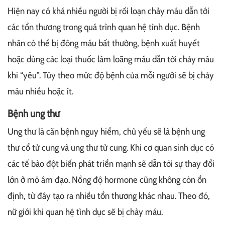
Hiện nay có khá nhiều người bị rối loạn chảy máu dẫn tới
các tổn thương trong quá trình quan hệ tình dục. Bệnh
nhân có thể bị đông máu bất thường, bệnh xuất huyết
hoặc dùng các loại thuốc làm loãng máu dẫn tới chảy máu
khi “yêu”. Tùy theo mức độ bệnh của mỗi người sẽ bị chảy
máu nhiều hoặc ít.
Bệnh ung thư
Ung thư là căn bệnh nguy hiểm, chủ yếu sẽ là bệnh ung
thư cổ tử cung và ung thư tử cung. Khi cơ quan sinh dục có
các tế bào đột biến phát triển mạnh sẽ dẫn tới sự thay đổi
lớn ở mô âm đạo. Nồng độ hormone cũng không còn ổn
định, từ đây tạo ra nhiều tổn thương khác nhau. Theo đó,
nữ giới khi quan hệ tình dục sẽ bị chảy máu.