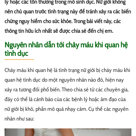
lý hoặc các tổn thương trong mô sinh dục. Nữ giới không
nên chủ quan trước tình trạng này để tránh xảy ra các biến
chứng nguy hiểm cho sức khỏe. Trong bài viết này, các
thông tin hữu ích nhất sẽ được chia sẻ đến chị em.
Nguyên nhân dẫn tới chảy máu khi quan hệ
tình dục
Chảy máu khi quan hệ là tình trạng nữ giới bị chảy máu khi
quan hệ tình dục do một nguyên nhân nào đó, hiện nay
xảy ra tương đối phổ biến. Theo chia sẻ từ các chuyên gia,
đây có thể là cảnh báo của các bệnh lý hoặc âm đạo của
nữ giới bị khô, phần mô quá nhạy cảm. Cụ thể các nguyên
nhân như sau: