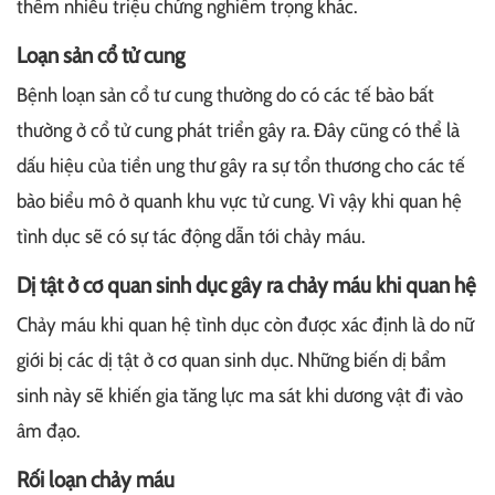
thêm nhiều triệu chứng nghiêm trọng khác.
Loạn sản cổ tử cung
Bệnh loạn sản cổ tư cung thường do có các tế bào bất
thường ở cổ tử cung phát triển gây ra. Đây cũng có thể là
dấu hiệu của tiền ung thư gây ra sự tổn thương cho các tế
bào biểu mô ở quanh khu vực tử cung. Vì vậy khi quan hệ
tình dục sẽ có sự tác động dẫn tới chảy máu.
Dị tật ở cơ quan sinh dục gây ra chảy máu khi quan hệ
Chảy máu khi quan hệ tình dục còn được xác định là do nữ
giới bị các dị tật ở cơ quan sinh dục. Những biến dị bẩm
sinh này sẽ khiến gia tăng lực ma sát khi dương vật đi vào
âm đạo.
Rối loạn chảy máu