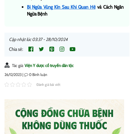
Bị Ngứa Vùng Kín Sau Khi Quan Hệ
và Cách Ngăn
Ngừa Bệnh
Cập nhật lúc 03:37 - 28/10/2024
Chia sẻ:
Tác giả:
Viện Y dược cổ truyền dân tộc
26/12/2023 |
0
Bình luận
Đánh giá bài viết