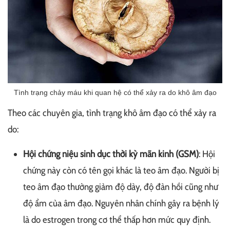
Tình trạng chảy máu khi quan hệ có thể xảy ra do khô âm đạo
Theo các chuyên gia, tình trạng khô âm đạo có thể xảy ra
do:
Hội chứng niệu sinh dục thời kỳ mãn kinh (GSM)
: Hội
chứng này còn có tên gọi khác là teo âm đạo. Người bị
teo âm đạo thường giảm độ dày, độ đàn hồi cũng như
độ ẩm của âm đạo. Nguyên nhân chính gây ra bệnh lý
là do estrogen trong cơ thể thấp hơn mức quy định.