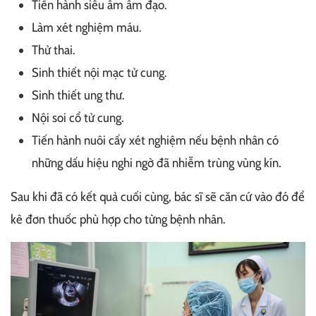
Tiến hành siêu âm âm đạo.
Làm xét nghiệm máu.
Thử thai.
Sinh thiết nội mạc tử cung.
Sinh thiết ung thư.
Nội soi cổ tử cung.
Tiến hành nuôi cấy xét nghiệm nếu bệnh nhân có
những dấu hiệu nghi ngờ đã nhiễm trùng vùng kín.
Sau khi đã có kết quả cuối cùng, bác sĩ sẽ căn cứ vào đó để
kê đơn thuốc phù hợp cho từng bệnh nhân.