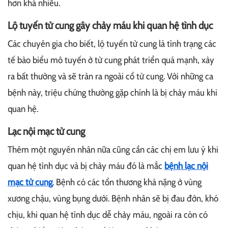
hơn khá nhiều.
Lộ tuyến tử cung gây chảy máu khi quan hệ tình dục
Các chuyên gia cho biết, lộ tuyến tử cung là tình trạng các
tế bào biểu mô tuyến ở tử cung phát triển quá mạnh, xảy
ra bất thường và sẽ tràn ra ngoài cổ tử cung. Với những ca
bệnh này, triệu chứng thường gặp chính là bị chảy máu khi
quan hệ.
Lạc nội mạc tử cung
Thêm một nguyên nhân nữa cũng cần các chị em lưu ý khi
quan hệ tình dục và bị chảy máu đó là mắc
bệnh lạc nội
mạc tử cung
. Bệnh có các tổn thương khá nặng ở vùng
xương chậu, vùng bụng dưới. Bệnh nhân sẽ bị đau đớn, khó
chịu, khi quan hệ tình dục dễ chảy máu, ngoài ra còn có