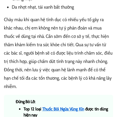
Da nhợt nhạt, tái xanh bất thường
Chảy máu khi quan hệ tình dục có nhiều yếu tố gây ra
khác nhau, chị em không nên tự ý phán đoán và mua
thuốc về dùng tại nhà. Cần sớm đến cơ sở y tế, thực hiện
thăm khám kiểm tra sức khỏe chi tiết. Qua sự tư vấn từ
các bác sĩ, người bệnh sẽ có được liệu trình chăm sóc, điều
trị thích hợp, giúp chấm dứt tình trạng này nhanh chóng.
Đồng thời, nên lưu ý việc quan hệ lành mạnh để có thể
hạn chế tối đa các tổn thương, các bệnh lý có khả năng lây
nhiễm.
Đừng Bỏ Lỡ:
Top 12 loại
Thuốc Bôi Ngứa Vùng Kín
được tin dùng
hiện nay