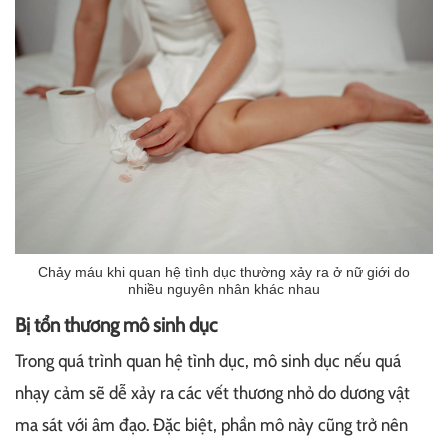
Chảy máu khi quan hệ tình dục thường xảy ra ở nữ giới do
nhiều nguyên nhân khác nhau
Bị tổn thương mô sinh dục
Trong quá trình quan hệ tình dục, mô sinh dục nếu quá
nhạy cảm sẽ dễ xảy ra các vết thương nhỏ do dương vật
ma sát với âm đạo. Đặc biệt, phần mô này cũng trở nên