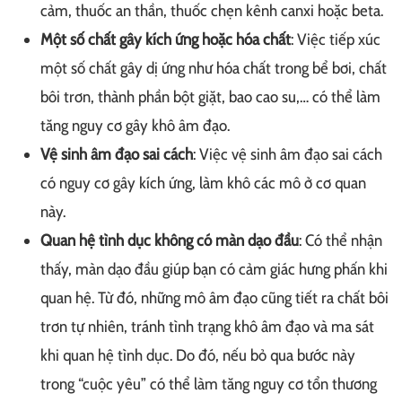
cảm, thuốc an thần, thuốc chẹn kênh canxi hoặc beta.
Một số chất gây kích ứng hoặc hóa chất
: Việc tiếp xúc
một số chất gây dị ứng như hóa chất trong bể bơi, chất
bôi trơn, thành phần bột giặt, bao cao su,… có thể làm
tăng nguy cơ gây khô âm đạo.
Vệ sinh âm đạo sai cách
: Việc vệ sinh âm đạo sai cách
có nguy cơ gây kích ứng, làm khô các mô ở cơ quan
này.
Quan hệ tình dục không có màn dạo đầu
: Có thể nhận
thấy, màn dạo đầu giúp bạn có cảm giác hưng phấn khi
quan hệ. Từ đó, những mô âm đạo cũng tiết ra chất bôi
trơn tự nhiên, tránh tình trạng khô âm đạo và ma sát
khi quan hệ tình dục. Do đó, nếu bỏ qua bước này
trong “cuộc yêu” có thể làm tăng nguy cơ tổn thương