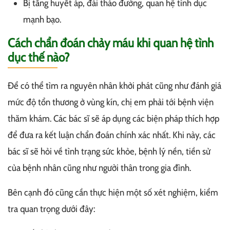
Bị tăng huyết áp, đái tháo đường, quan hệ tình dục
mạnh bạo.
Cách chẩn đoán chảy máu khi quan hệ tình
dục thế nào?
Để có thể tìm ra nguyên nhân khởi phát cũng như đánh giá
mức độ tổn thương ở vùng kín, chị em phải tới bệnh viện
thăm khám. Các bác sĩ sẽ áp dụng các biện pháp thích hợp
để đưa ra kết luận chẩn đoán chính xác nhất. Khi này, các
bác sĩ sẽ hỏi về tình trạng sức khỏe, bệnh lý nền, tiền sử
của bệnh nhân cũng như người thân trong gia đình.
Bên cạnh đó cũng cần thực hiện một số xét nghiệm, kiểm
tra quan trọng dưới đây: