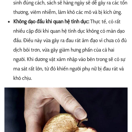
sinh đúng cách, sách sẽ hàng ngày sẽ dễ gây ra các tổn
thương, viêm nhiễm, làm khô các mô và bị kích ứng.
Không dạo đầu khi quan hệ tình dục:
Thực tế, có rất
nhiều cặp đôi khi quan hệ tình dục không có màn dạo
đầu. Điều này vừa gây ra đau rát âm đạo vì chưa có đủ
dịch bôi trơn, vừa gây giảm hưng phấn của cả hai
người. Khi dương vật xâm nhập vào bên trong sẽ có sự
ma sát rất lớn, từ đó khiến người phụ nữ bị đau rát và
khó chịu.