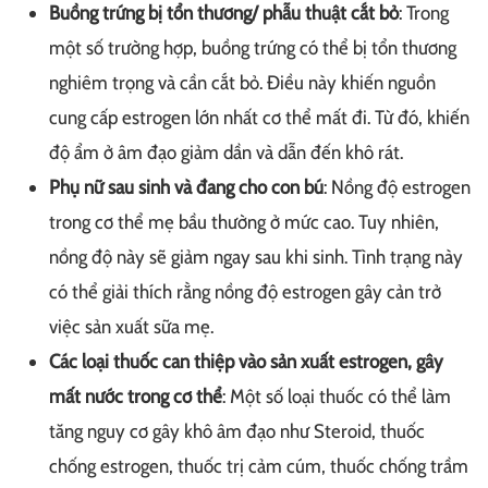
Buồng trứng bị tổn thương/ phẫu thuật cắt bỏ
: Trong
một số trường hợp, buồng trứng có thể bị tổn thương
nghiêm trọng và cần cắt bỏ. Điều này khiến nguồn
cung cấp estrogen lớn nhất cơ thể mất đi. Từ đó, khiến
độ ẩm ở âm đạo giảm dần và dẫn đến khô rát.
Phụ nữ sau sinh và đang cho con bú
: Nồng độ estrogen
trong cơ thể mẹ bầu thường ở mức cao. Tuy nhiên,
nồng độ này sẽ giảm ngay sau khi sinh. Tình trạng này
có thể giải thích rằng nồng độ estrogen gây cản trở
việc sản xuất sữa mẹ.
Các loại thuốc can thiệp vào sản xuất estrogen, gây
mất nước trong cơ thể
: Một số loại thuốc có thể làm
tăng nguy cơ gây khô âm đạo như Steroid, thuốc
chống estrogen, thuốc trị cảm cúm, thuốc chống trầm