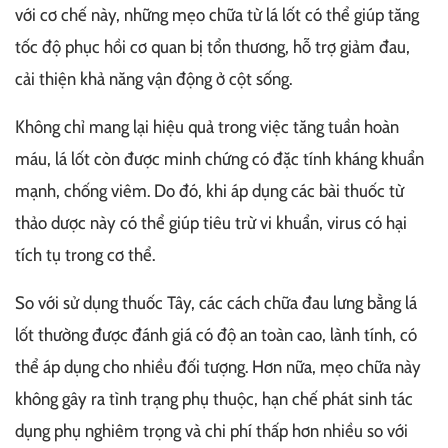
với cơ chế này, những mẹo chữa từ lá lốt có thể giúp tăng
tốc độ phục hồi cơ quan bị tổn thương, hỗ trợ giảm đau,
cải thiện khả năng vận động ở cột sống.
Không chỉ mang lại hiệu quả trong việc tăng tuần hoàn
máu, lá lốt còn được minh chứng có đặc tính kháng khuẩn
mạnh, chống viêm. Do đó, khi áp dụng các bài thuốc từ
thảo dược này có thể giúp tiêu trừ vi khuẩn, virus có hại
tích tụ trong cơ thể.
So với sử dụng thuốc Tây, các cách chữa đau lưng bằng lá
lốt thường được đánh giá có độ an toàn cao, lành tính, có
thể áp dụng cho nhiều đối tượng. Hơn nữa, mẹo chữa này
không gây ra tình trạng phụ thuộc, hạn chế phát sinh tác
dụng phụ nghiêm trọng và chi phí thấp hơn nhiều so với