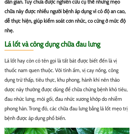
dân gian. Tuy chưa được nghiên cứu cụ thể nhưng mẹo
chữa này được nhiều người bệnh áp dụng vì có độ an cao,
dễ thực hiện, giúp kiểm soát cơn nhức, co cứng ở mức độ
nhẹ.
Lá lốt và công dụng chữa đau lưng
Lá lốt hay còn có tên gọi là tất bát được biết đến là vị
thuốc nam quen thuộc. Với tính ấm, vị cay nồng, công
dụng trừ thấp, tiêu thực, khu phong, hành khí nên thảo
dược này thường được dùng để chữa chứng bệnh khó tiêu,
đau nhức lưng, mỏi gối, đau nhức xương khớp do nhiễm
phong hàn. Trong đó, các chữa đau lưng bằng lá lốt mẹo trị
bệnh được áp dụng phổ biến.