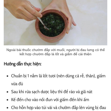
Ngoài bài thuốc chườm đắp với muối, người bị đau lưng có thể
kết hợp chườm đắp lá lốt và giấm để cải thiện
Hướng dẫn thực hiện:
Chuẩn bị 1 nắm lá lốt tươi (nên dùng cả rễ, thân), giấm
vừa đủ
Sau khi rửa sạch dược liệu thì để ráo và giã nát
Kế đến cho vào nồi đun với giấm đến khi ấm
Cho hỗn hợp vào túi vải và chườm đắp lên vùng bị đau