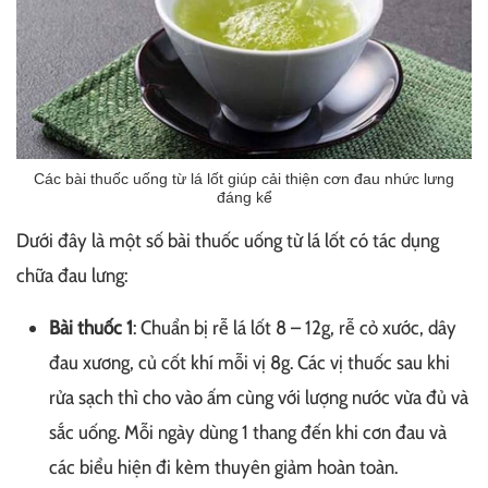
Các bài thuốc uống từ lá lốt giúp cải thiện cơn đau nhức lưng
đáng kể
Dưới đây là một số bài thuốc uống từ lá lốt có tác dụng
chữa đau lưng:
Bài thuốc 1
: Chuẩn bị rễ lá lốt 8 – 12g, rễ cỏ xước, dây
đau xương, củ cốt khí mỗi vị 8g. Các vị thuốc sau khi
rửa sạch thì cho vào ấm cùng với lượng nước vừa đủ và
sắc uống. Mỗi ngày dùng 1 thang đến khi cơn đau và
các biểu hiện đi kèm thuyên giảm hoàn toàn.