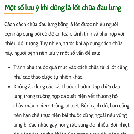
Một số lưu ý khi dùng lá lốt chữa đau lưng
Cách cách chữa đau lưng bằng lá lốt được nhiều người
bệnh áp dụng bởi có độ an toàn, lành tính và phù hợp với
nhiều đối tượng. Tuy nhiên, trước khi áp dụng cách chữa
này, người bệnh nên lưu ý một số vấn đề sau:
Tránh phụ thuộc quá mức vào cách chữa từ lá lốt cũng
như các thảo dược tự nhiên khác.
Không áp dụng các bài thuốc chườm đắp chữa đau
lưng trong trường hợp da xuất hiện vết thương hở,
chảy máu, nhiễm trùng, lở loét. Bên cạnh đó, bạn cũng
nên hạn chế thực hiện bài thuốc dùng ngoài nếu vùng
lưng bị đau nhức gây nóng rát, sưng đỏ nhiều. Bởi nhiệt