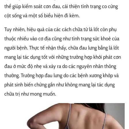
thể giúp kiểm soát cơn đau, cải thiện tình trạng co cứng
cột sống và một số biểu hiện đi kèm.
Tuy nhiên, hiệu quả của các cách chữa từ lá lốt còn phụ
thuộc nhiều vào cơ địa cũng như tình trạng sức khoẻ của
người bệnh. Thực tế nhận thấy, chữa đau lưng bằng lá lốt
mang lại tác dụng tốt với những trường hợp khởi phát cơn
đau ở mức độ nhẹ và xảy ra do các nguyên nhân thông
thường. Trường hợp đau lưng do các bệnh xương khớp và
phát sinh biến chứng gần như không mang lại tác dụng
chữa trị như mong muốn.