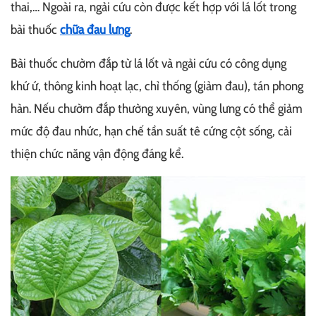
thai,… Ngoài ra, ngải cứu còn được kết hợp với lá lốt trong
bài thuốc
chữa đau lưng
.
Bài thuốc chườm đắp từ lá lốt và ngải cứu có công dụng
khứ ứ, thông kinh hoạt lạc, chỉ thống (giảm đau), tán phong
hàn. Nếu chườm đắp thường xuyên, vùng lưng có thể giảm
mức độ đau nhức, hạn chế tần suất tê cứng cột sống, cải
thiện chức năng vận động đáng kể.