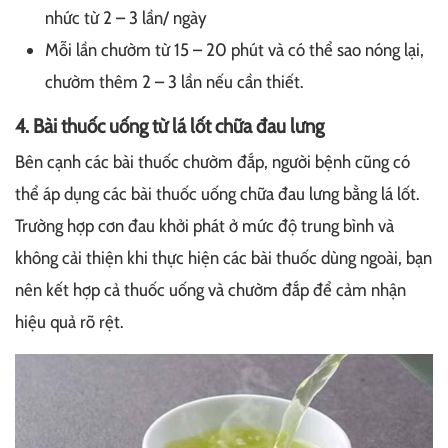
nhức từ 2 – 3 lần/ ngày
Mỗi lần chườm từ 15 – 20 phút và có thể sao nóng lại,
chườm thêm 2 – 3 lần nếu cần thiết.
4. Bài thuốc uống từ lá lốt chữa đau lưng
Bên cạnh các bài thuốc chườm đắp, người bệnh cũng có
thể áp dụng các bài thuốc uống chữa đau lưng bằng lá lốt.
Trường hợp cơn đau khởi phát ở mức độ trung bình và
không cải thiện khi thực hiện các bài thuốc dùng ngoài, bạn
nên kết hợp cả thuốc uống và chườm đắp để cảm nhận
hiệu quả rõ rệt.