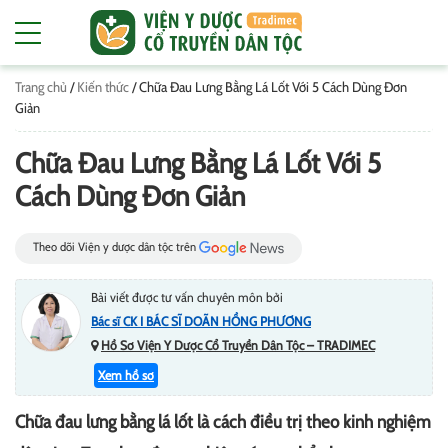
Trang chủ
/
Kiến thức
/
Chữa Đau Lưng Bằng Lá Lốt Với 5 Cách Dùng Đơn
Giản
Chữa Đau Lưng Bằng Lá Lốt Với 5
Cách Dùng Đơn Giản
Theo dõi Viện y dược dân tộc trên
Bài viết được tư vấn chuyên môn bởi
Bác sĩ CK I BÁC SĨ DOÃN HỒNG PHƯƠNG
Hồ Sơ Viện Y Dược Cổ Truyền Dân Tộc – TRADIMEC
Xem hồ sơ
Chữa đau lưng bằng lá lốt là cách điều trị theo kinh nghiệm