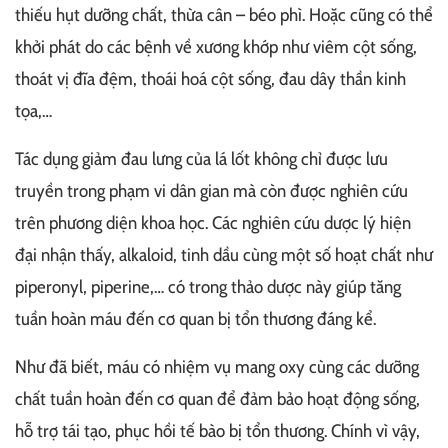
thiếu hụt dưỡng chất, thừa cân – béo phì. Hoặc cũng có thể
khởi phát do các bệnh về xương khớp như viêm cột sống,
thoát vị đĩa đệm, thoái hoá cột sống, đau dây thần kinh
tọa,…
Tác dụng giảm đau lưng của lá lốt không chỉ được lưu
truyền trong phạm vi dân gian mà còn được nghiên cứu
trên phương diện khoa học. Các nghiên cứu dược lý hiện
đại nhận thấy, alkaloid, tinh dầu cùng một số hoạt chất như
piperonyl, piperine,… có trong thảo dược này giúp tăng
tuần hoàn máu đến cơ quan bị tổn thương đáng kể.
Như đã biết, máu có nhiệm vụ mang oxy cùng các dưỡng
chất tuần hoàn đến cơ quan để đảm bảo hoạt động sống,
hỗ trợ tái tạo, phục hồi tế bào bị tổn thương. Chính vì vậy,