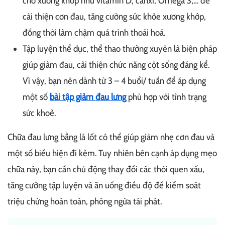
cho xương khớp như vitamin D, canxi, Omega 3,… để
cải thiện cơn đau, tăng cường sức khỏe xương khớp,
đồng thời làm chậm quá trình thoái hoá.
Tập luyện thể dục, thể thao thường xuyên là biện pháp
giúp giảm đau, cải thiện chức năng cột sống đáng kể.
Vì vậy, bạn nên dành từ 3 – 4 buổi/ tuần để áp dụng
một số
bài tập giảm đau lưng
phù hợp với tình trạng
sức khoẻ.
Chữa đau lưng bằng lá lốt có thể giúp giảm nhẹ cơn đau và
một số biểu hiện đi kèm. Tuy nhiên bên cạnh áp dụng mẹo
chữa này, bạn cần chủ động thay đổi các thói quen xấu,
tăng cường tập luyện và ăn uống điều độ để kiểm soát
triệu chứng hoàn toàn, phòng ngừa tái phát.