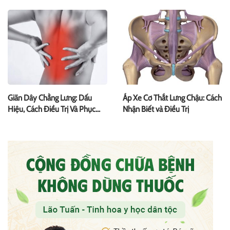
Giãn Dây Chằng Lưng: Dấu
Áp Xe Cơ Thắt Lưng Chậu: Cách
Hiệu, Cách Điều Trị Và Phục
Nhận Biết và Điều Trị
Hồi