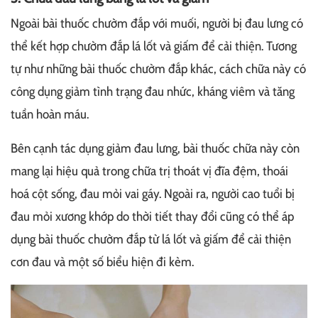
Ngoài bài thuốc chườm đắp với muối, người bị đau lưng có
thể kết hợp chườm đắp lá lốt và giấm để cải thiện. Tương
tự như những bài thuốc chườm đắp khác, cách chữa này có
công dụng giảm tình trạng đau nhức, kháng viêm và tăng
tuần hoàn máu.
Bên cạnh tác dụng giảm đau lưng, bài thuốc chữa này còn
mang lại hiệu quả trong chữa trị thoát vị đĩa đệm, thoái
hoá cột sống, đau mỏi vai gáy. Ngoài ra, người cao tuổi bị
đau mỏi xương khớp do thời tiết thay đổi cũng có thể áp
dụng bài thuốc chườm đắp từ lá lốt và giấm để cải thiện
cơn đau và một số biểu hiện đi kèm.