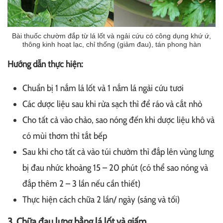
Bài thuốc chườm đắp từ lá lốt và ngải cứu có công dụng khứ ứ,
thông kinh hoạt lạc, chỉ thống (giảm đau), tán phong hàn
Hướng dẫn thực hiện:
Chuẩn bị 1 nắm lá lốt và 1 nắm lá ngải cứu tươi
Các dược liệu sau khi rửa sạch thì để ráo và cắt nhỏ
Cho tất cả vào chảo, sao nóng đến khi dược liệu khô và
có mùi thơm thì tắt bếp
Sau khi cho tất cả vào túi chườm thì đắp lên vùng lưng
bị đau nhức khoảng 15 – 20 phút (có thể sao nóng và
đắp thêm 2 – 3 lần nếu cần thiết)
Thực hiện cách chữa 2 lần/ ngày (sáng và tối)
3. Chữa đau lưng bằng lá lốt và giấm