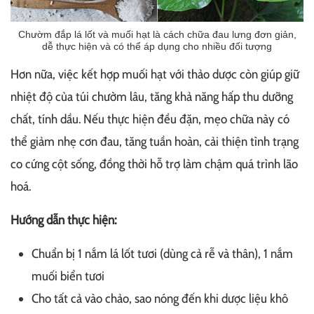
Chườm đắp lá lốt và muối hạt là cách chữa đau lưng đơn giản,
dễ thực hiện và có thể áp dụng cho nhiều đối tượng
Hơn nữa, việc kết hợp muối hạt với thảo dược còn giúp giữ
nhiệt độ của túi chườm lâu, tăng khả năng hấp thu dưỡng
chất, tính dầu. Nếu thực hiện đều đặn, mẹo chữa này có
thể giảm nhẹ cơn đau, tăng tuần hoàn, cải thiện tình trạng
co cứng cột sống, đồng thời hỗ trợ làm chậm quá trình lão
hoá.
Hướng dẫn thực hiện:
Chuẩn bị 1 nắm lá lốt tươi (dùng cả rễ và thân), 1 nắm
muối biển tươi
Cho tất cả vào chảo, sao nóng đến khi dược liệu khô