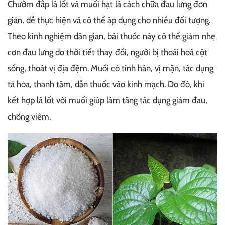
Chườm đắp lá lốt và muối hạt là cách chữa đau lưng đơn
giản, dễ thực hiện và có thể áp dụng cho nhiều đối tượng.
Theo kinh nghiệm dân gian, bài thuốc này có thể giảm nhẹ
cơn đau lưng do thời tiết thay đổi, người bị thoái hoá cột
sống, thoát vị địa đệm. Muối có tính hàn, vị mặn, tác dụng
tả hỏa, thanh tâm, dẫn thuốc vào kinh mạch. Do đó, khi
kết hợp lá lốt với muối giúp làm tăng tác dụng giảm đau,
chống viêm.