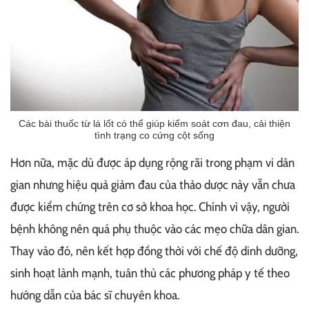
Các bài thuốc từ lá lốt có thể giúp kiểm soát cơn đau, cải thiện
tình trạng co cứng cột sống
Hơn nữa, mặc dù được áp dụng rộng rãi trong phạm vi dân
gian nhưng hiệu quả giảm đau của thảo dược này vẫn chưa
được kiểm chứng trên cơ sở khoa học. Chính vì vậy, người
bệnh không nên quá phụ thuộc vào các mẹo chữa dân gian.
Thay vào đó, nên kết hợp đồng thời với chế độ dinh dưỡng,
sinh hoạt lành mạnh, tuân thủ các phương pháp y tế theo
hướng dẫn của bác sĩ chuyên khoa.