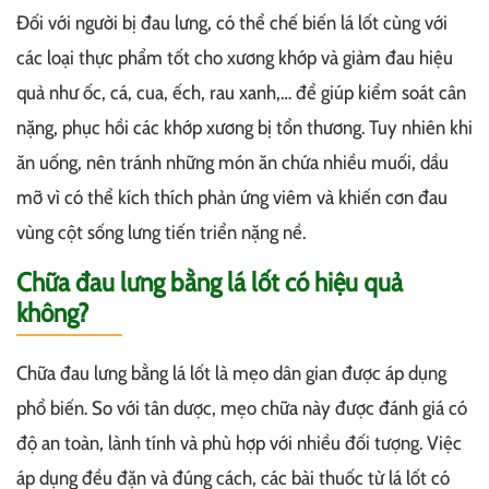
Đối với người bị đau lưng, có thể chế biến lá lốt cùng với
các loại thực phẩm tốt cho xương khớp và giảm đau hiệu
quả như ốc, cá, cua, ếch, rau xanh,… để giúp kiểm soát cân
nặng, phục hồi các khớp xương bị tổn thương. Tuy nhiên khi
ăn uống, nên tránh những món ăn chứa nhiều muối, dầu
mỡ vì có thể kích thích phản ứng viêm và khiến cơn đau
vùng cột sống lưng tiến triển nặng nề.
Chữa đau lưng bằng lá lốt có hiệu quả
không?
Chữa đau lưng bằng lá lốt là mẹo dân gian được áp dụng
phổ biến. So với tân dược, mẹo chữa này được đánh giá có
độ an toàn, lành tính và phù hợp với nhiều đối tượng. Việc
áp dụng đều đặn và đúng cách, các bài thuốc từ lá lốt có