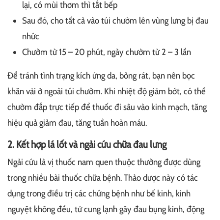
lại, có mùi thơm thì tắt bếp
Sau đó, cho tất cả vào túi chườm lên vùng lưng bị đau
nhức
Chườm từ 15 – 20 phút, ngày chườm từ 2 – 3 lần
Để tránh tình trạng kích ứng da, bỏng rát, bạn nên bọc
khăn vải ở ngoài túi chườm. Khi nhiệt độ giảm bớt, có thể
chườm đắp trực tiếp để thuốc đi sâu vào kinh mạch, tăng
hiệu quả giảm đau, tăng tuần hoàn máu.
2. Kết hợp lá lốt và ngải cứu chữa đau lưng
Ngải cứu là vị thuốc nam quen thuộc thường được dùng
trong nhiều bài thuốc chữa bệnh. Thảo dược này có tác
dụng trong điều trị các chứng bệnh như bế kinh, kinh
nguyệt không đều, tử cung lạnh gây đau bụng kinh, động