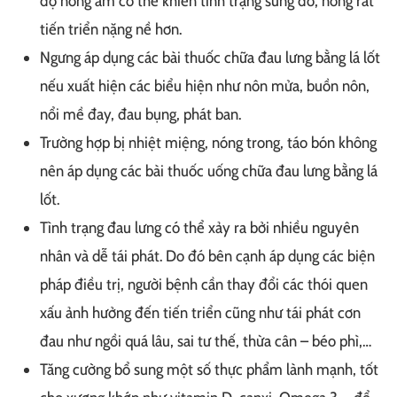
độ nóng ấm có thể khiến tình trạng sưng đỏ, nóng rát
tiến triển nặng nề hơn.
Ngưng áp dụng các bài thuốc chữa đau lưng bằng lá lốt
nếu xuất hiện các biểu hiện như nôn mửa, buồn nôn,
nổi mề đay, đau bụng, phát ban.
Trường hợp bị nhiệt miệng, nóng trong, táo bón không
nên áp dụng các bài thuốc uống chữa đau lưng bằng lá
lốt.
Tình trạng đau lưng có thể xảy ra bởi nhiều nguyên
nhân và dễ tái phát. Do đó bên cạnh áp dụng các biện
pháp điều trị, người bệnh cần thay đổi các thói quen
xấu ảnh hưởng đến tiến triển cũng như tái phát cơn
đau như ngồi quá lâu, sai tư thế, thừa cân – béo phì,…
Tăng cường bổ sung một số thực phẩm lành mạnh, tốt