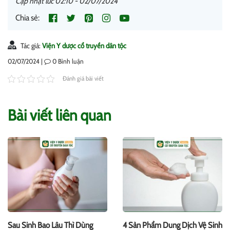
Cập nhật lúc 02:10 - 02/07/2024
Chia sẻ:
Tác giả:
Viện Y dược cổ truyền dân tộc
02/07/2024 |
0
Bình luận
Đánh giá bài viết
Bài viết liên quan
Sau Sinh Bao Lâu Thì Dùng
4 Sản Phẩm Dung Dịch Vệ Sinh