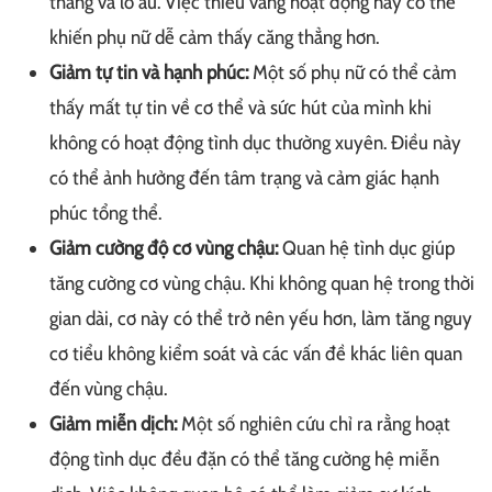
thẳng và lo âu. Việc thiếu vắng hoạt động này có thể
khiến phụ nữ dễ cảm thấy căng thẳng hơn.
Giảm tự tin và hạnh phúc:
Một số phụ nữ có thể cảm
thấy mất tự tin về cơ thể và sức hút của mình khi
không có hoạt động tình dục thường xuyên. Điều này
có thể ảnh hưởng đến tâm trạng và cảm giác hạnh
phúc tổng thể.
Giảm cường độ cơ vùng chậu:
Quan hệ tình dục giúp
tăng cường cơ vùng chậu. Khi không quan hệ trong thời
gian dài, cơ này có thể trở nên yếu hơn, làm tăng nguy
cơ tiểu không kiểm soát và các vấn đề khác liên quan
đến vùng chậu.
Giảm miễn dịch:
Một số nghiên cứu chỉ ra rằng hoạt
động tình dục đều đặn có thể tăng cường hệ miễn