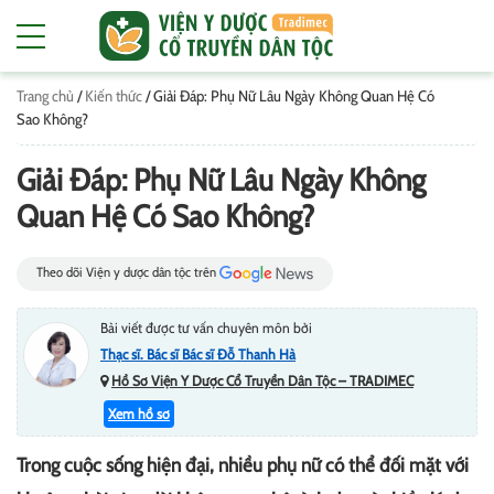
Trang chủ
/
Kiến thức
/
Giải Đáp: Phụ Nữ Lâu Ngày Không Quan Hệ Có
Sao Không?
Giải Đáp: Phụ Nữ Lâu Ngày Không
Quan Hệ Có Sao Không?
Theo dõi Viện y dược dân tộc trên
Bài viết được tư vấn chuyên môn bởi
Thạc sĩ. Bác sĩ Bác sĩ Đỗ Thanh Hà
Hồ Sơ Viện Y Dược Cổ Truyền Dân Tộc – TRADIMEC
Xem hồ sơ
Trong cuộc sống hiện đại, nhiều phụ nữ có thể đối mặt với