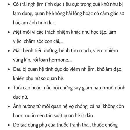
Có trải nghiệm tình dục tiêu cực trong quá khứ như bị
lạm dụng, quan hệ không hài lòng hoặc có cảm giác sợ
hãi, ám ảnh tình dục.
Mệt mỏi vì các trách nhiệm khác như học tập, làm
việc, chăm sóc con cái,…
Mắc bệnh tiểu đường, bệnh tim mạch, viêm nhiễm
vùng kín, rối loạn hormone,…
Đau bị quan hệ tình dục do viêm nhiễm, khô âm đạo,
khiến phụ nữ sợ quan hệ.
Tuổi cao hoặc mắc hội chứng suy giảm ham muốn tình
dục nữ.
Ảnh hưởng từ mối quan hệ vợ chồng, cả hai không còn
ham muốn nên tần suất quan hệ ít dần.
Do tác dụng phụ của thuốc tránh thai, thuốc chống