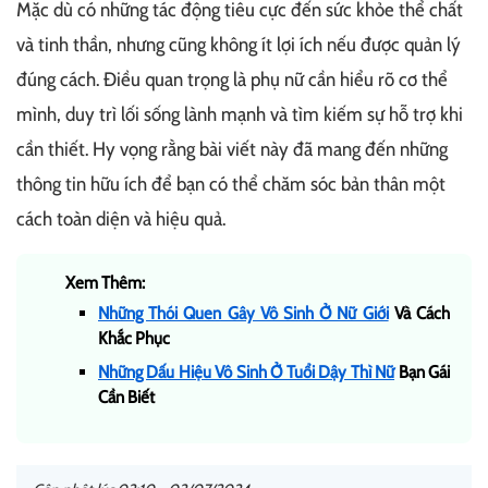
Mặc dù có những tác động tiêu cực đến sức khỏe thể chất
và tinh thần, nhưng cũng không ít lợi ích nếu được quản lý
đúng cách. Điều quan trọng là phụ nữ cần hiểu rõ cơ thể
mình, duy trì lối sống lành mạnh và tìm kiếm sự hỗ trợ khi
cần thiết. Hy vọng rằng bài viết này đã mang đến những
thông tin hữu ích để bạn có thể chăm sóc bản thân một
cách toàn diện và hiệu quả.
Xem Thêm:
Những Thói Quen Gây Vô Sinh Ở Nữ Giới
Và Cách
Khắc Phục
Những Dấu Hiệu Vô Sinh Ở Tuổi Dậy Thì Nữ
Bạn Gái
Cần Biết