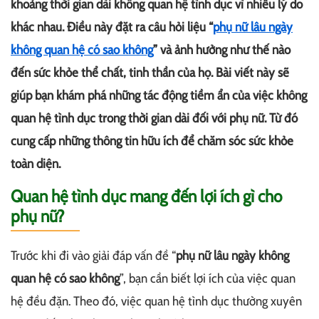
khoảng thời gian dài không quan hệ tình dục vì nhiều lý do
khác nhau. Điều này đặt ra câu hỏi liệu “
phụ nữ lâu ngày
không quan hệ có sao không
” và ảnh hưởng như thế nào
đến sức khỏe thể chất, tinh thần của họ. Bài viết này sẽ
giúp bạn khám phá những tác động tiềm ẩn của việc không
quan hệ tình dục trong thời gian dài đối với phụ nữ. Từ đó
cung cấp những thông tin hữu ích để chăm sóc sức khỏe
toàn diện.
Quan hệ tình dục mang đến lợi ích gì cho
phụ nữ?
Trước khi đi vào giải đáp vấn đề “
phụ nữ lâu ngày không
quan hệ có sao không
”, bạn cần biết lợi ích của việc quan
hệ đều đặn. Theo đó, việc quan hệ tình dục thường xuyên