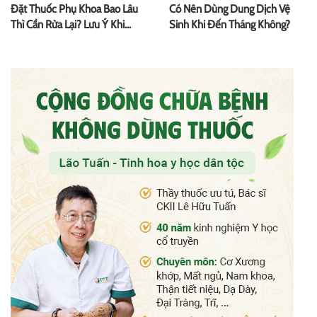
Đặt Thuốc Phụ Khoa Bao Lâu
Có Nên Dùng Dung Dịch Vệ
Thì Cần Rửa Lại? Lưu Ý Khi
Sinh Khi Đến Tháng Không?
Dùng