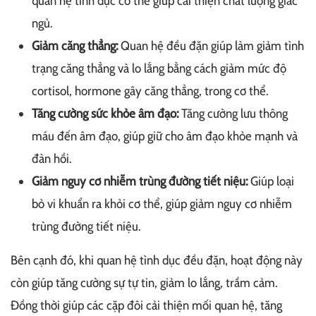
quan hệ tình dục có thể giúp cải thiện chất lượng giấc
ngủ.
Giảm căng thẳng:
Quan hệ đều đặn giúp làm giảm tình
trạng căng thẳng và lo lắng bằng cách giảm mức độ
cortisol, hormone gây căng thẳng, trong cơ thể.
Tăng cường sức khỏe âm đạo:
Tăng cường lưu thông
máu đến âm đạo, giúp giữ cho âm đạo khỏe mạnh và
đàn hồi.
Giảm nguy cơ nhiễm trùng đường tiết niệu:
Giúp loại
bỏ vi khuẩn ra khỏi cơ thể, giúp giảm nguy cơ nhiễm
trùng đường tiết niệu.
Bên cạnh đó, khi quan hệ tình dục đều đặn, hoạt động này
còn giúp tăng cường sự tự tin, giảm lo lắng, trầm cảm.
Đồng thời giúp các cặp đôi cải thiện mối quan hệ, tăng