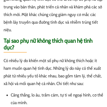
trung vào bản thân, phát triển cá nhân và khám phá các sở
thích mới. Mặt khác chúng cũng giảm nguy cơ mắc các
bệnh lây truyền qua đường tình dục và nhiễm trùng tiết
niệu.
Tại sao phụ nữ không thích quan hệ tình
dục?
Có nhiều lý do khiến một số phụ nữ không thích hoặc ít
ham muốn quan hệ tình dục. Những lý do này có thể xuất
phát từ nhiều yếu tố khác nhau, bao gồm tâm lý, thể chất,
xã hội và mối quan hệ cá nhân. Chi tiết như sau:
Căng thẳng, lo âu, trầm cảm, tự ti về ngoại hình, cơ thể
của mình.