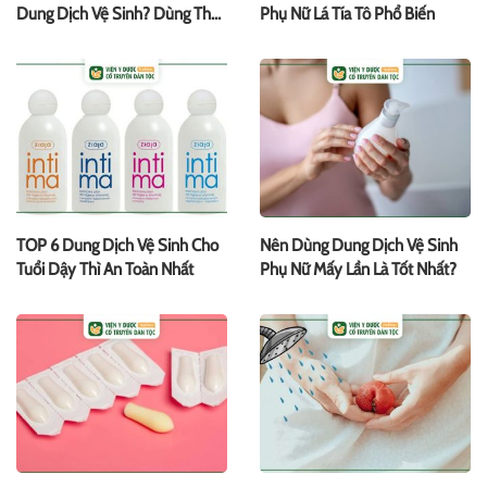
Dung Dịch Vệ Sinh? Dùng Thế
Phụ Nữ Lá Tía Tô Phổ Biến
Nào?
TOP 6 Dung Dịch Vệ Sinh Cho
Nên Dùng Dung Dịch Vệ Sinh
Tuổi Dậy Thì An Toàn Nhất
Phụ Nữ Mấy Lần Là Tốt Nhất?