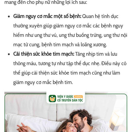
mang đến cho phụ nữ những lợi ích sau:
Giảm nguy cơ mắc một số bệnh:
Quan hệ tình dục
thường xuyên giúp giảm nguy cơ mắc các bệnh nguy
hiểm như ung thư vú, ung thư buồng trứng, ung thư nội
mạc tử cung, bệnh tim mạch và loãng xương.
Cải thiện sức khỏe tim mạch:
Tăng nhịp tim và lưu
thông máu, tương tự như tập thể dục nhẹ. Điều này có
thể giúp cải thiện sức khỏe tim mạch cũng như làm
giảm nguy cơ mắc bệnh tim.