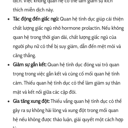
dịch. Việc không quan hệ có thể làm giảm sự kích
thích miễn dịch này.
Tác động đến giấc ngủ:
Quan hệ tình dục giúp cải thiện
chất lượng giấc ngủ nhờ hormone prolactin. Nếu không
quan hệ trong thời gian dài, chất lượng giấc ngủ của
người phụ nữ có thể bị suy giảm, dẫn đến mệt mỏi và
căng thẳng.
Giảm sự gắn kết:
Quan hệ tình dục đóng vai trò quan
trọng trong việc gắn kết và củng cố mối quan hệ tình
cảm. Thiếu quan hệ tình dục có thể làm giảm sự thân
mật và kết nối giữa các cặp đôi.
Gia tăng xung đột:
Thiếu vắng quan hệ tình dục có thể
gây ra sự không hài lòng và xung đột trong mối quan
hệ nếu không được thảo luận, giải quyết một cách hợp