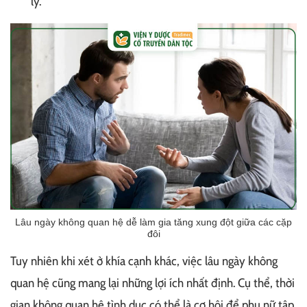
lý.
Lâu ngày không quan hệ dễ làm gia tăng xung đột giữa các cặp
đôi
Tuy nhiên khi xét ở khía cạnh khác, việc lâu ngày không
quan hệ cũng mang lại những lợi ích nhất định. Cụ thể, thời
gian không quan hệ tình dục có thể là cơ hội để phụ nữ tập