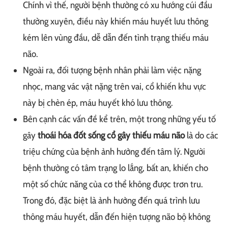
Chính vì thế, người bệnh thường có xu hướng cúi đầu
thường xuyên, điều này khiến máu huyết lưu thông
kém lên vùng đầu, dễ dẫn đến tình trạng thiếu máu
não.
Ngoài ra, đối tượng bệnh nhân phải làm việc nặng
nhọc, mang vác vật nặng trên vai, cổ khiến khu vực
này bị chèn ép, máu huyết khó lưu thông.
Bên cạnh các vấn đề kể trên, một trong những yếu tố
gây
thoái hóa đốt sống cổ gây thiếu máu não
là do các
triệu chứng của bệnh ảnh hưởng đến tâm lý. Người
bệnh thường có tâm trạng lo lắng, bất an, khiến cho
một số chức năng của cơ thể không được trơn tru.
Trong đó, đặc biệt là ảnh hưởng đến quá trình lưu
thông máu huyết, dẫn đến hiện tượng não bộ không