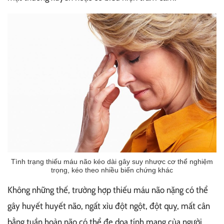
Tình trạng thiếu máu não kéo dài gây suy nhược cơ thể nghiệm
trọng, kéo theo nhiều biến chứng khác
Không những thế, trường hợp thiếu máu não nặng có thể
gây huyết huyết não, ngất xỉu đột ngột, đột quỵ, mất cân
bằng tuần hoàn não có thể đe dọa tính mạng của người