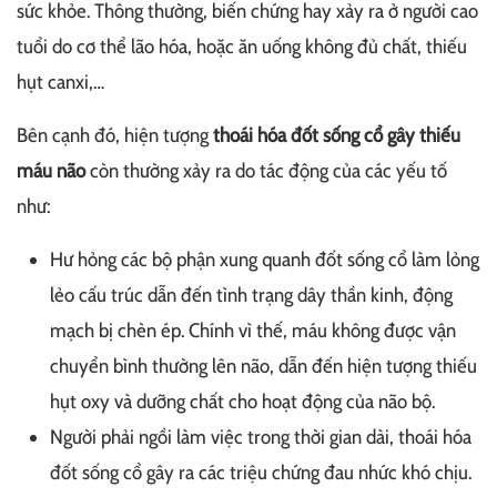
sức khỏe. Thông thường, biến chứng hay xảy ra ở người cao
tuổi do cơ thể lão hóa, hoặc ăn uống không đủ chất, thiếu
hụt canxi,…
Bên cạnh đó, hiện tượng
thoái hóa đốt sống cổ gây thiếu
máu não
còn thường xảy ra do tác động của các yếu tố
như:
Hư hỏng các bộ phận xung quanh đốt sống cổ làm lỏng
lẻo cấu trúc dẫn đến tình trạng dây thần kinh, động
mạch bị chèn ép. Chính vì thế, máu không được vận
chuyển bình thường lên não, dẫn đến hiện tượng thiếu
hụt oxy và dưỡng chất cho hoạt động của não bộ.
Người phải ngồi làm việc trong thời gian dài, thoái hóa
đốt sống cổ gây ra các triệu chứng đau nhức khó chịu.