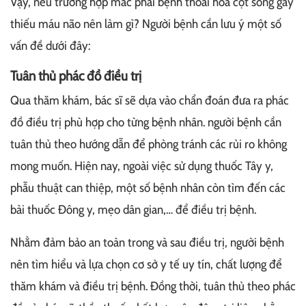
Vậy, nếu trường hợp mắc phải bệnh thoái hóa cột sống gây
thiếu máu não nên làm gì? Người bệnh cần lưu ý một số
vấn đề dưới đây:
Tuân thủ phác đồ điều trị
Qua thăm khám, bác sĩ sẽ dựa vào chẩn đoán đưa ra phác
đồ điều trị phù hợp cho từng bệnh nhân. người bệnh cần
tuân thủ theo hướng dẫn để phòng tránh các rủi ro không
mong muốn. Hiện nay, ngoài việc sử dụng thuốc Tây y,
phẫu thuật can thiệp, một số bệnh nhân còn tìm đến các
bài thuốc Đông y, mẹo dân gian,… để điều trị bệnh.
Nhằm đảm bảo an toàn trong và sau điều trị, người bệnh
nên tìm hiểu và lựa chọn cơ sở y tế uy tín, chất lượng để
thăm khám và điều trị bệnh. Đồng thời, tuân thủ theo phác