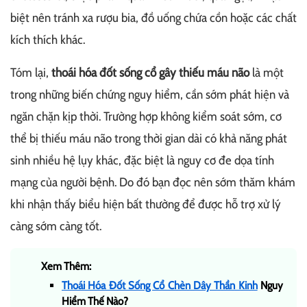
biệt nên tránh xa rượu bia, đồ uống chứa cồn hoặc các chất
kích thích khác.
Tóm lại,
thoái hóa đốt sống cổ gây thiếu máu não
là một
trong những biến chứng nguy hiểm, cần sớm phát hiện và
ngăn chặn kịp thời. Trường hợp không kiểm soát sớm, cơ
thể bị thiếu máu não trong thời gian dài có khả năng phát
sinh nhiều hệ lụy khác, đặc biệt là nguy cơ đe dọa tính
mạng của người bệnh. Do đó bạn đọc nên sớm thăm khám
khi nhận thấy biểu hiện bất thường để được hỗ trợ xử lý
càng sớm càng tốt.
Xem Thêm:
Thoái Hóa Đốt Sống Cổ Chèn Dây Thần Kinh
Nguy
Hiểm Thế Nào?