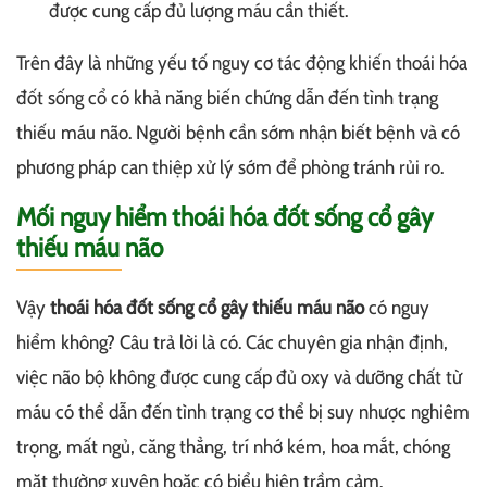
được cung cấp đủ lượng máu cần thiết.
Trên đây là những yếu tố nguy cơ tác động khiến thoái hóa
đốt sống cổ có khả năng biến chứng dẫn đến tình trạng
thiếu máu não. Người bệnh cần sớm nhận biết bệnh và có
phương pháp can thiệp xử lý sớm để phòng tránh rủi ro.
Mối nguy hiểm thoái hóa đốt sống cổ gây
thiếu máu não
Vậy
thoái hóa đốt sống cổ gây thiếu máu não
có nguy
hiểm không? Câu trả lời là có. Các chuyên gia nhận định,
việc não bộ không được cung cấp đủ oxy và dưỡng chất từ
máu có thể dẫn đến tình trạng cơ thể bị suy nhược nghiêm
trọng, mất ngủ, căng thẳng, trí nhớ kém, hoa mắt, chóng
mặt thường xuyên hoặc có biểu hiện trầm cảm.