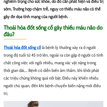
nghiêm trọng cho sức khỏe, do đó cần phát hiện và điều trị
sớm. Trường hợp chậm trễ, nguy cơ thiếu máu não có thể
gây đe dọa tính mạng của người bệnh.
Thoái hóa đốt sống cổ gây thiếu máu não do
đâu?
Thoái hóa đốt sống cổ
là bệnh lý thường xảy ra ở người
trong độ tuổi từ 45 trở lên, ngoài ra còn gặp ở người có tính
chất công việc với ngồi nhiều, mang vác vật nặng trong
thời gian dài,… Bệnh có diễn biến âm thầm, khi khởi phát
các triệu chứng không quá nổi bật. Điều này khiến nhiều
người chủ quan, đến khi bệnh chuyển biến nặng mới điều
trị.