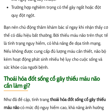
Trường hợp nghiêm trọng có thể gây ngất hoặc đột
quỵ đột ngột.
Bạn nên chủ động thăm khám bác sĩ ngay khi nhận thấy cơ
thể có dấu hiệu bất thường. Bởi thiếu máu não trên thực tế
là tình trạng nguy hiểm, có khả năng đe dọa tính mạng.
Nếu không được cung cấp đủ lượng máu cần thiết, não bộ
kém hoạt động phát sinh nhiều hệ lụy cho cuộc sống và
sức khỏe của người bệnh.
Thoái hóa đốt sống cổ gây thiếu máu não
cần làm gì?
Như đã đề cập, tình trang
thoái hóa đốt sống cổ gây thiếu
máu não
có mức độ nguy hiểm cao, khả năng ảnh hưởng