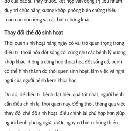
đồ của bác sĩ, thầy thuốc, kết hợp vận động trị liệu nhằm
duy trì chức năng xương khớp, phòng biến chứng thiếu
máu não nói riêng và các biến chứng khác.
Thay đổi chế độ sinh hoạt
Thói quen sinh hoạt hàng ngày có vai trò quan trọng trong
điều trị thoái hóa đốt sống cổ, cũng như các bệnh lý xương
khớp khác. Riêng trường hợp thoái hóa đốt sống cổ, bệnh
có thể hình thành do thói quen sinh hoạt, làm việc và nghỉ
ngơi của người bệnh kém khoa học.
Do đó, để điều trị bệnh đạt hiệu quả tốt nhất, người bệnh
cần điều chỉnh lại thói quen này. Đồng thời, thông qua việc
thay đổi chế độ sinh hoạt, điều chỉnh lại phù hợp hơn giúp
người bệnh phòng ngừa được nguy cơ biến chứng thiếu