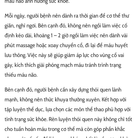
máu não ảnh hưởng sức khỏe.
Mỗi ngày, người bệnh nên dành ra thời gian để cơ thể thư
giãn, nghỉ ngơi. Bên cạnh đó, không nên ngồi làm việc cố
định kéo dài, khoảng 1 – 2 giờ ngồi làm việc nên dành vài
phút massage hoặc xoay chuyển cổ, đi lại để máu huyết
lưu thông. Việc này sẽ giúp giảm áp lực cho vùng cổ vai
gáy, kích thích giải phóng mạch máu tránh trình trạng
thiếu máu não.
Bên cạnh đó, người bệnh cần xây dựng thói quen lành
mạnh, không nên thức khuya thường xuyên. Kết hợp với
tập luyện thể dục, lựa chọn các môn thể thao phù hợp với
tình trạng sức khỏe. Rèn luyện thói quen này không chỉ tốt
cho tuần hoàn máu trong cơ thể mà còn góp phần khắc