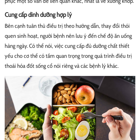
phục một số vấn đề liên quan khác, nhất là về xương khớp.
Cung cấp dinh dưỡng hợp lý
Bên cạnh tuân thủ điều trị theo hướng dẫn, thay đổi thói
quen sinh hoạt, người bệnh nên lưu ý đến chế độ ăn uống
hàng ngày. Có thể nói, việc cung cấp đủ dưỡng chất thiết
yếu cho cơ thể có tầm quan trọng trong quá trình điều trị
thoái hóa đốt sống cổ nói riêng và các bệnh lý khác.