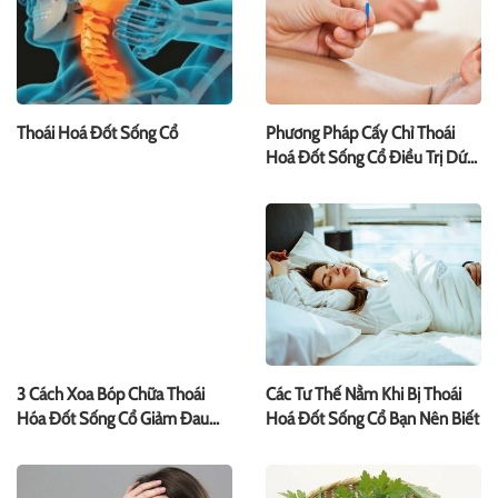
Thoái Hoá Đốt Sống Cổ
Phương Pháp Cấy Chỉ Thoái
Hoá Đốt Sống Cổ Điều Trị Dứt
Điểm
3 Cách Xoa Bóp Chữa Thoái
Các Tư Thế Nằm Khi Bị Thoái
Hóa Đốt Sống Cổ Giảm Đau
Hoá Đốt Sống Cổ Bạn Nên Biết
Nhanh