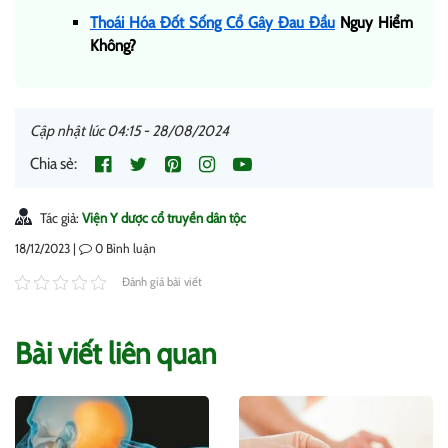
Thoái Hóa Đốt Sống Cổ Gây Đau Đầu
Nguy Hiểm
Không?
Cập nhật lúc 04:15 - 28/08/2024
Chia sẻ:
Tác giả:
Viện Y dược cổ truyền dân tộc
18/12/2023 |
0
Bình luận
Đánh giá bài viết
Bài viết liên quan