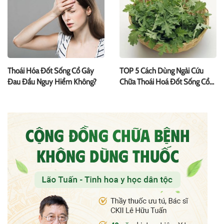
Thoái Hóa Đốt Sống Cổ Gây
TOP 5 Cách Dùng Ngải Cứu
Đau Đầu Nguy Hiểm Không?
Chữa Thoái Hoá Đốt Sống Cổ
Và Lưu Ý