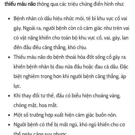
thiếu máu não
thông qua các triệu chứng điển hình như:
Bệnh nhân có dấu hiệu nhức mỏi, tê bì khu vực cổ vai
gáy. Ngoài ra, người bệnh còn có cảm giác như trên vai
có vật nặng khiến cho toàn bộ khu vực cổ, vai, gáy, lan
đến đầu đều căng thẳng, khó chịu.
Thiếu máu não do bệnh thoái hóa đốt sống cổ gây ra
khiến bệnh nhân bị đau nửa đầu hoặc đau cả dầu. Đặc
biệt nghiêm trọng hơn khi người bệnh căng thẳng, áp
lực.
Khi thay đổi tư thế, đầu có biểu hiện choáng váng,
chóng mặt, hoa mắt.
Một số trường hợp xuất hiện cảm giác buồn nôn.
Người bệnh có thể bị mất ngủ, khó ngủ khiến cho cơ
thể ngày càng suy nhược.