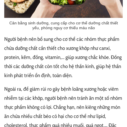
Cân bằng sinh dưỡng, cung cấp cho cơ thể dưỡng chất thiết
yếu, phòng nguy cơ thiếu máu não
Người bệnh nên bổ sung cho cơ thể các nhóm thực phẩm
chứa dưỡng chất cần thiết cho xương khớp như canxi,
protein, kẽm, đồng, vitamin,… giúp xương chắc khỏe. Đồng
thời các dưỡng chất còn tốt cho hệ thần kinh, giúp hệ thần
kinh phát triển ổn định, toàn diện.
Ngoài ra, để giảm rủi ro gây bệnh loãng xương hoặc viêm
nhiễm tại các khớp, người bệnh nên tránh ăn một số nhóm
thực phẩm không có lợi. Chẳng hạn, nên kiêng những món
ăn chứa nhiều chất béo có hại cho cơ thể như lipid,
cholesterol, thực phẩm quá nhiều muối, quá ngọt,… Đặc